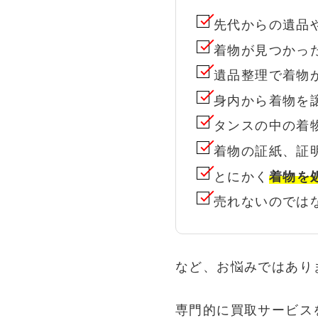
先代からの遺品
着物が見つかっ
遺品整理で着物
身内から着物を
タンスの中の着
着物の証紙、証
とにかく
着物を
売れないのでは
など、お悩みではあり
専門的に買取サービス