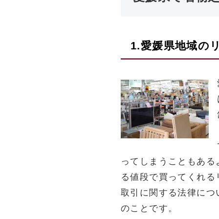
1.
愛媛県
地域の
ってしまうこともある
る値段で買ってくれる
取引に関する法律につ
のことです。