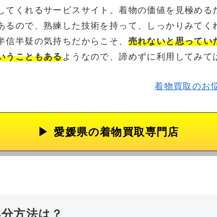
してくれるサービスサイト。着物の価値を見極める
あるので、熟練した技術を持って、しっかりみてく
半信半疑の気持ちだからこそ、
売れないと思ってい
いうこともある
ようなので、諦めずに利用してみて
着物買取のお
愛媛県の
着物買取専門店
処分方法は？