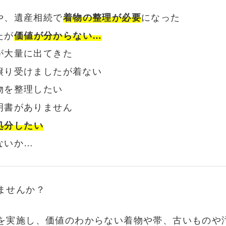
や、遺産相続で
着物の整理が必要
になった
たが
価値が分からない…
が大量に出てきた
譲り受けましたが着ない
物を整理したい
明書がありません
処分したい
ないか…
ませんか？
を実施し、価値のわからない着物や帯、古いものや