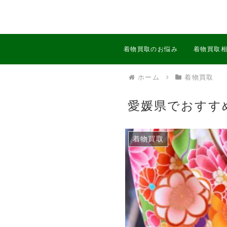
着物買取のお悩み
着物買取
ホーム
着物買取
愛媛県でおすす
着物買取