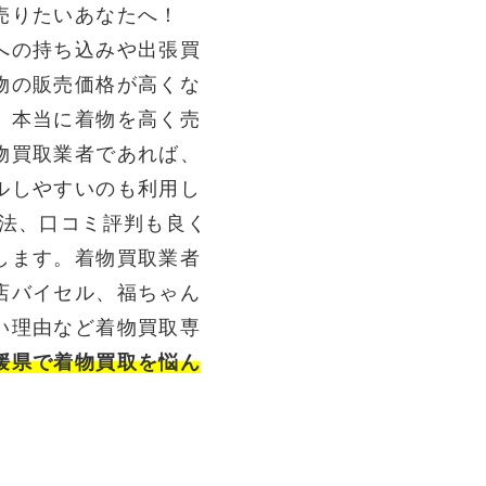
売りたいあなたへ！
への持ち込みや出張買
物の販売価格が高くな
。本当に着物を高く売
物買取業者であれば、
ルしやすいのも利用し
方法、口コミ評判も良く
します。着物買取業者
店バイセル、福ちゃん
い理由など着物買取専
媛県で着物買取を悩ん