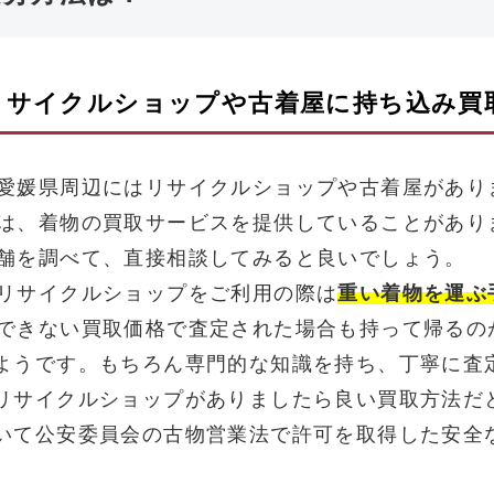
リサイクルショップや古着屋に持ち込み買
愛媛県周辺にはリサイクルショップや古着屋があり
は、着物の買取サービスを提供していることがあり
舗を調べて、直接相談してみると良いでしょう。
リサイクルショップをご利用の際は
重い着物を運ぶ
できない買取価格で査定された場合も持って帰るの
ようです。もちろん専門的な知識を持ち、丁寧に査
リサイクルショップがありましたら良い買取方法だ
いて公安委員会の古物営業法で許可を取得した安全