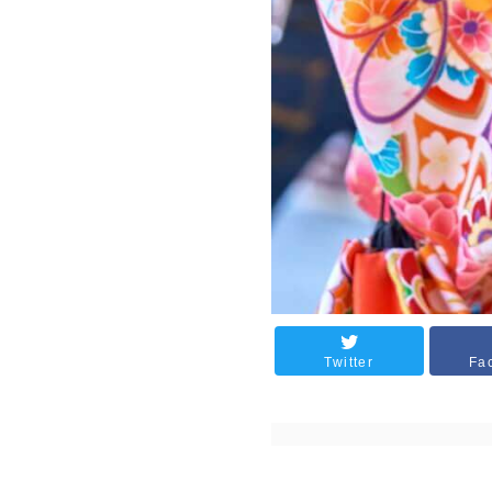
Twitter
Fa