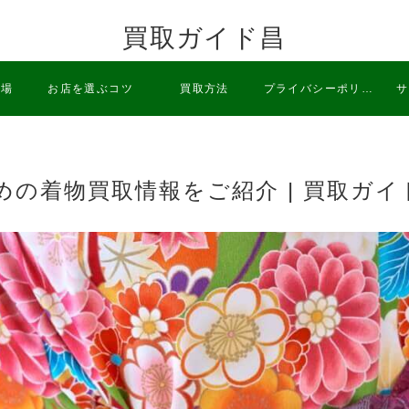
買取ガイド昌
相場
お店を選ぶコツ
買取方法
プライバシーポリシ
サ
ー
めの着物買取情報をご紹介 | 買取ガイ