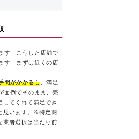
取
ます。こうした店舗で
ます。まずは近くの店
手間がかかるし
、満足
が面倒でそのまま、売
定してくれて満足でき
と思います。※特定商
な業者選択は当たり前