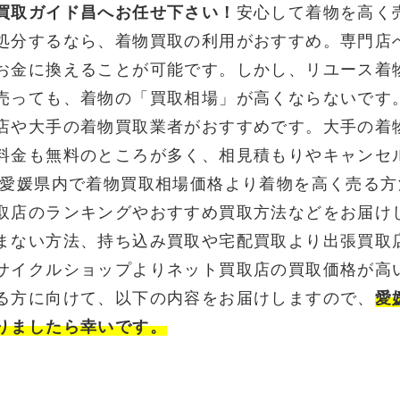
買取ガイド昌へお任せ下さい！
安心して着物を高く
処分するなら、着物買取の利用がおすすめ。専門店
お金に換えることが可能です。しかし、リユース着
売っても、着物の「買取相場」が高くならないです
店や大手の着物買取業者がおすすめです。大手の着
料金も無料のところが多く、相見積もりやキャンセ
 愛媛県内で着物買取相場価格より着物を高く売る
取店のランキングやおすすめ買取方法などをお届け
まない方法、持ち込み買取や宅配買取より出張買取
サイクルショップよりネット買取店の買取価格が高
る方に向けて、以下の内容をお届けしますので、
愛
りましたら幸いです。