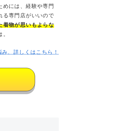
ためには、経験や専門
れる専門店がいいので
た着物が思いもよらな
は。
悩み、詳しくはこちら！