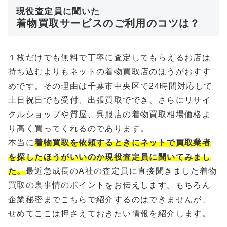
現役査定員に聞いた
着物買取サービスのご利用のコツは？
１枚だけでも無料で丁寧に査定してもらえるお店は
持ち込むよりもネットの着物買取店のほうがおすす
めです。その理由は千葉市中央区で24時間対応して
土日祝日でも受付、出張買取ででき、さらにリサイ
クルショップや質屋、呉服店の着物買取相場価格よ
り高く買ってくれるのであります。
本当に
着物買取を依頼するときにネットで買取業者
を探したほうがいいのか現役査定員に聞いてみまし
た。
最近急成長のA社の査定員に直接聞きました着物
買取の裏事情のポイントをお伝えします。もちろん
企業秘密までこちらで紹介するのはできませんが、
せめてここは押さえておきたい情報を紹介します。