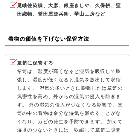
尾峨佐染繍、大彦、銀座きしや、久保耕、窪
田織物、誉田屋源兵衛、翠山工房など
着物の価値を下げない保管方法
箪笥に保管する
箪笥は、湿度が高くなると湿気を吸収して膨
張し、湿度が低くなると湿気を放出して収縮
します。 湿気の多いときに膨張したは箪笥の
気密性を高め、外からの湿気の侵入を防ぎま
す。 外の湿気の侵入が少なくなる影響で、箪
笥の中の着物は余分な湿気を溜めることがな
くなり、カビの発生を予防できます。 加えて
湿度の少ないときには、収縮して箪笥に隙間