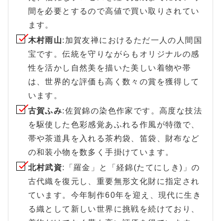
間を必要とするので高値で買い取りされてい
ます。
木村雨山
:加賀友禅におけるただ一人の人間国
宝です。伝統を守りながらもオリジナルの感
性を活かし自然美を描いた美しい着物や帯
は、世界的な評価も高く数々の賞を獲得して
います。
古賀ふみ
:佐賀錦の染色作家です。高度な技法
を駆使した色彩感覚あふれる作風が特徴で、
帯や茶道具を入れる茶杓袋、笛袋、財布など
の和装小物を数多く手掛けています。
北村武資
:「羅金」と「経錦(たてにしき)」の
古代織を復元し、重要無形文化財に指定され
ています。今年制作60年を迎え、現代に生き
る織として新しい世界に挑戦を続けており、