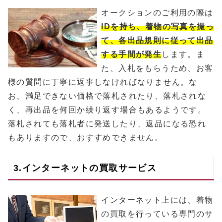
オークションのご利用の際は
IDを持ち、着物の写真を撮っ
て、各出品規則に従って出品
する手間が発生
します。ま
た、入札をもらうため、お客
様の質問に丁寧に返事しなければなりません。な
お、満足できない価格で落札されたり、落札されな
く、再出品を何回か繰り返す場合もあるようです。
落札されても落札者に発送したり、返品になる恐れ
もありますので、おすすめできません。
3.インターネットの買取サービス
インターネット上には、着物
の買取を行っている専門のサ