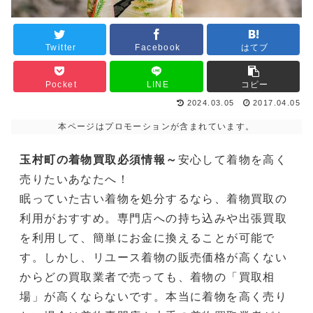
Twitter
Facebook
はてブ
Pocket
LINE
コピー
2024.03.05
2017.04.05
本ページはプロモーションが含まれています。
玉村町の着物買取必須情報～
安心して着物を高く
売りたいあなたへ！
眠っていた古い着物を処分するなら、着物買取の
利用がおすすめ。専門店への持ち込みや出張買取
を利用して、簡単にお金に換えることが可能で
す。しかし、リユース着物の販売価格が高くない
からどの買取業者で売っても、着物の「買取相
場」が高くならないです。本当に着物を高く売り