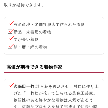
取りが期待できます。
有名産地・老舗呉服店で作られた着物
新品・未着用の着物
丈が長い着物
絹・麻・綿の着物
高値が期待できる着物作家
久保田一竹
:辻ヶ花を復活させ、独自に作り上
げた「一竹辻が花」で知られる染色工芸家。
物語性のある鮮やかな着物は人気があるう
え、複雑なプロセスを経て完成までに長い時