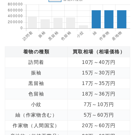
着物の種類
買取相場（相場価格）
訪問着
10万～40万円
振袖
15万～30万円
黒留袖
17万～35万円
色留袖
18万～36万円
小紋
7万～10万円
紬（作家物含む）
5万～60万円
作家物（人間国宝）
20万～60万円