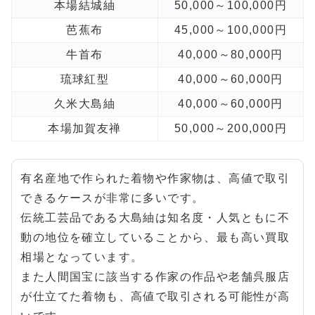
本場結城紬
50,000～100,000円
芭蕉布
45,000～100,000円
牛首布
40,000～80,000円
琉球紅型
40,000～60,000円
久米大島紬
40,000～60,000円
本場加賀友禅
50,000～200,000円
有名産地で作られた着物や作家物は、高値で取引
できるケースが非常に多いです。
伝統工芸品である大島紬は知名度・人気ともに不
動の地位を確立していることから、最も高い買取
相場となっています。
また人間国宝に該当する作家の作品や老舗呉服店
が仕立てた着物も、高値で取引される可能性が高