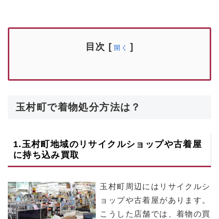
目次
[
]
開く
玉村町で着物処分方法は？
1.
玉村町
地域のリサイクルショップや古着屋
に持ち込み買取
玉村町周辺にはリサイクルシ
ョップや古着屋があります。
こうした店舗では、着物の買