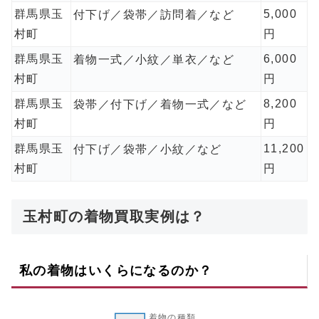
群馬県玉
5,000
付下げ／袋帯／訪問着／など
村町
円
群馬県玉
6,000
着物一式／小紋／単衣／など
村町
円
群馬県玉
8,200
袋帯／付下げ／着物一式／など
村町
円
群馬県玉
11,200
付下げ／袋帯／小紋／など
村町
円
玉村町の着物買取実例は？
私の着物はいくらになるのか？