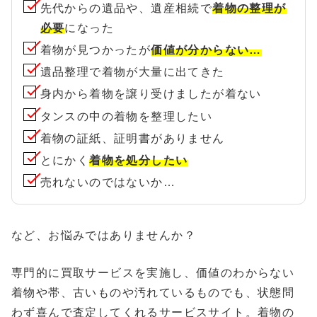
先代からの遺品や、遺産相続で
着物の整理が
必要
になった
着物が見つかったが
価値が分からない…
遺品整理で着物が大量に出てきた
身内から着物を譲り受けましたが着ない
タンスの中の着物を整理したい
着物の証紙、証明書がありません
とにかく
着物を処分したい
売れないのではないか…
など、お悩みではありませんか？
専門的に買取サービスを実施し、価値のわからない
着物や帯、古いものや汚れているものでも、状態問
わず喜んで査定してくれるサービスサイト。着物の