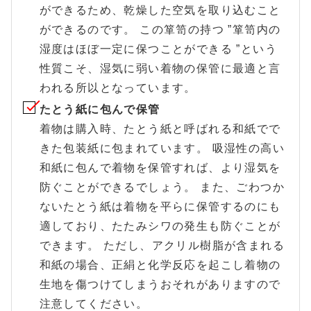
ができるため、乾燥した空気を取り込むこと
ができるのです。 この箪笥の持つ ”箪笥内の
湿度はほぼ一定に保つことができる ”という
性質こそ、湿気に弱い着物の保管に最適と言
われる所以となっています。
たとう紙に包んで保管
着物は購入時、たとう紙と呼ばれる和紙でで
きた包装紙に包まれています。 吸湿性の高い
和紙に包んで着物を保管すれば、より湿気を
防ぐことができるでしょう。 また、ごわつか
ないたとう紙は着物を平らに保管するのにも
適しており、たたみシワの発生も防ぐことが
できます。 ただし、アクリル樹脂が含まれる
和紙の場合、正絹と化学反応を起こし着物の
生地を傷つけてしまうおそれがありますので
注意してください。