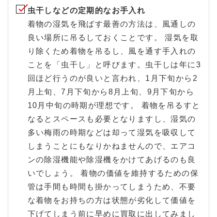
虫干しなどの定期的なお手入れ
着物の湿気を飛ばす最善の方法は、風通しの
良い場所に吊るしておくことです。 湿気を取
り除くため着物を吊るし、風を通す手入れの
ことを「虫干し」と呼びます。虫干しは年に3
回ほど行うのが良いと言われ、1月下旬から2
月上旬、7月下旬から8月上旬、9月下旬から
10月中旬の時期が理想です。 着物を吊るすと
なるとスペースも必要となりますし、湿気の
多い梅雨の時期などは却って湿気を吸収して
しまうことにもなりかねませんので、エアコ
ンの除湿機能や除湿機をかけてあげるのも良
いでしょう。 着物の価値を維持するための保
管は手間も時間も掛かってしまうため、不要
な着物をお持ちの方は状態が劣化して価値を
下げてしまう前に早めに買取に出してみまし