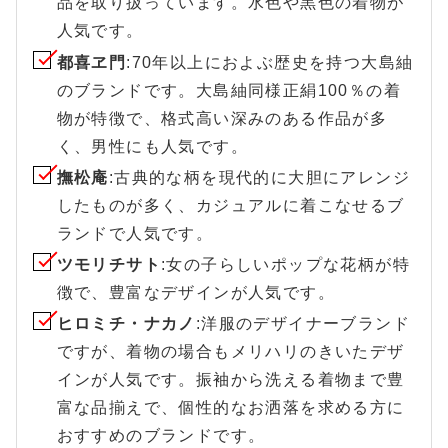
品を取り扱っています。水色や黒色の着物が
人気です。
都喜ヱ門
:70年以上におよぶ歴史を持つ大島紬
のブランドです。大島紬同様正絹100％の着
物が特徴で、格式高い深みのある作品が多
く、男性にも人気です。
撫松庵
:古典的な柄を現代的に大胆にアレンジ
したものが多く、カジュアルに着こなせるブ
ランドで人気です。
ツモリチサト
:女の子らしいポップな花柄が特
徴で、豊富なデザインが人気です。
ヒロミチ・ナカノ
:洋服のデザイナーブランド
ですが、着物の場合もメリハリのきいたデザ
インが人気です。振袖から洗える着物まで豊
富な品揃えで、個性的なお洒落を求める方に
おすすめのブランドです。