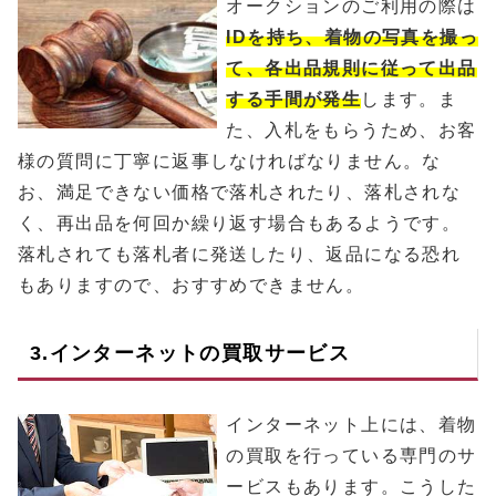
オークションのご利用の際は
IDを持ち、着物の写真を撮っ
て、各出品規則に従って出品
する手間が発生
します。ま
た、入札をもらうため、お客
様の質問に丁寧に返事しなければなりません。な
お、満足できない価格で落札されたり、落札されな
く、再出品を何回か繰り返す場合もあるようです。
落札されても落札者に発送したり、返品になる恐れ
もありますので、おすすめできません。
3.インターネットの買取サービス
インターネット上には、着物
の買取を行っている専門のサ
ービスもあります。こうした