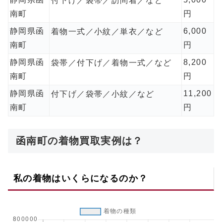
付下げ／袋帯／訪問着／など
南町
円
静岡県函
6,000
着物一式／小紋／単衣／など
南町
円
静岡県函
8,200
袋帯／付下げ／着物一式／など
南町
円
静岡県函
11,200
付下げ／袋帯／小紋／など
南町
円
函南町の着物買取実例は？
私の着物はいくらになるのか？