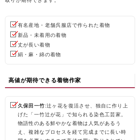
取りが期待できます。
有名産地・老舗呉服店で作られた着物
新品・未着用の着物
丈が長い着物
絹・麻・綿の着物
高値が期待できる着物作家
久保田一竹
:辻ヶ花を復活させ、独自に作り上
げた「一竹辻が花」で知られる染色工芸家。
物語性のある鮮やかな着物は人気があるう
え、複雑なプロセスを経て完成までに長い時