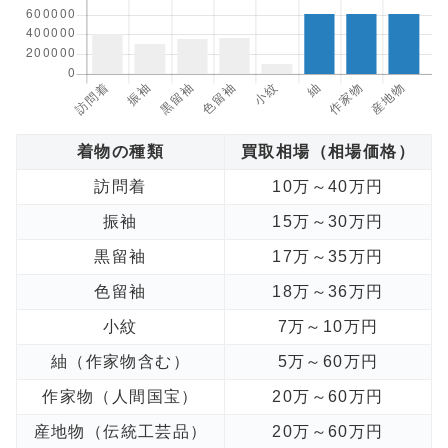
着物の種類
買取相場（相場価格）
訪問着
10万～40万円
振袖
15万～30万円
黒留袖
17万～35万円
色留袖
18万～36万円
小紋
7万～10万円
紬（作家物含む）
5万～60万円
作家物（人間国宝）
20万～60万円
産地物（伝統工芸品）
20万～60万円