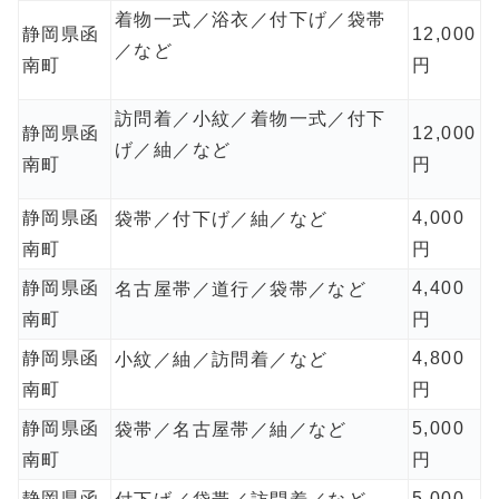
着物一式／浴衣／付下げ／袋帯
静岡県函
12,000
／など
南町
円
訪問着／小紋／着物一式／付下
静岡県函
12,000
げ／紬／など
南町
円
静岡県函
4,000
袋帯／付下げ／紬／など
南町
円
静岡県函
4,400
名古屋帯／道行／袋帯／など
南町
円
静岡県函
4,800
小紋／紬／訪問着／など
南町
円
静岡県函
5,000
袋帯／名古屋帯／紬／など
南町
円
静岡県函
5,000