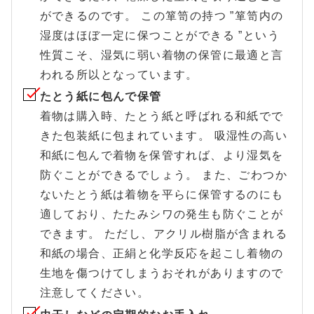
ができるのです。 この箪笥の持つ ”箪笥内の
湿度はほぼ一定に保つことができる ”という
性質こそ、湿気に弱い着物の保管に最適と言
われる所以となっています。
たとう紙に包んで保管
着物は購入時、たとう紙と呼ばれる和紙でで
きた包装紙に包まれています。 吸湿性の高い
和紙に包んで着物を保管すれば、より湿気を
防ぐことができるでしょう。 また、ごわつか
ないたとう紙は着物を平らに保管するのにも
適しており、たたみシワの発生も防ぐことが
できます。 ただし、アクリル樹脂が含まれる
和紙の場合、正絹と化学反応を起こし着物の
生地を傷つけてしまうおそれがありますので
注意してください。