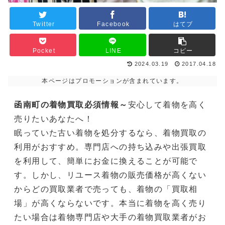
Twitter
Facebook
はてブ
Pocket
LINE
コピー
2024.03.19
2017.04.18
本ページはプロモーションが含まれています。
函南町の着物買取必須情報～
安心して着物を高く
売りたいあなたへ！
眠っていた古い着物を処分するなら、着物買取の
利用がおすすめ。専門店への持ち込みや出張買取
を利用して、簡単にお金に換えることが可能で
す。しかし、リユース着物の販売価格が高くない
からどの買取業者で売っても、着物の「買取相
場」が高くならないです。本当に着物を高く売り
たい場合は着物専門店や大手の着物買取業者がお