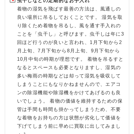
虫干しなどの定期的なお手入れ
着物の湿気を飛ばす最善の方法は、風通しの
良い場所に吊るしておくことです。 湿気を取
り除くため着物を吊るし、風を通す手入れの
ことを「虫干し」と呼びます。虫干しは年に3
回ほど行うのが良いと言われ、1月下旬から2
月上旬、7月下旬から8月上旬、9月下旬から
10月中旬の時期が理想です。 着物を吊るすと
なるとスペースも必要となりますし、湿気の
多い梅雨の時期などは却って湿気を吸収して
しまうことにもなりかねませんので、エアコ
ンの除湿機能や除湿機をかけてあげるのも良
いでしょう。 着物の価値を維持するための保
管は手間も時間も掛かってしまうため、不要
な着物をお持ちの方は状態が劣化して価値を
下げてしまう前に早めに買取に出してみまし