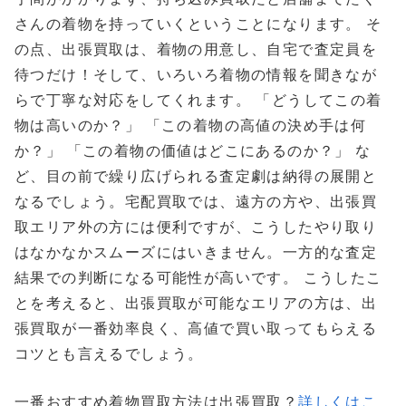
さんの着物を持っていくということになります。 そ
の点、出張買取は、着物の用意し、自宅で査定員を
待つだけ！そして、いろいろ着物の情報を聞きなが
らで丁寧な対応をしてくれます。 「どうしてこの着
物は高いのか？」 「この着物の高値の決め手は何
か？」 「この着物の価値はどこにあるのか？」 な
ど、目の前で繰り広げられる査定劇は納得の展開と
なるでしょう。宅配買取では、遠方の方や、出張買
取エリア外の方には便利ですが、こうしたやり取り
はなかなかスムーズにはいきません。一方的な査定
結果での判断になる可能性が高いです。 こうしたこ
とを考えると、出張買取が可能なエリアの方は、出
張買取が一番効率良く、高値で買い取ってもらえる
コツとも言えるでしょう。
一番おすすめ着物買取方法は出張買取？
詳しくはこ