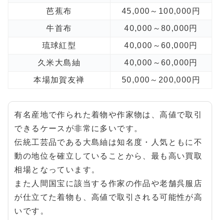
芭蕉布
45,000～100,000円
牛首布
40,000～80,000円
琉球紅型
40,000～60,000円
久米大島紬
40,000～60,000円
本場加賀友禅
50,000～200,000円
有名産地で作られた着物や作家物は、高値で取引
できるケースが非常に多いです。
伝統工芸品である大島紬は知名度・人気ともに不
動の地位を確立していることから、最も高い買取
相場となっています。
また人間国宝に該当する作家の作品や老舗呉服店
が仕立てた着物も、高値で取引される可能性が高
いです。