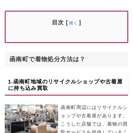
目次
[
]
開く
函南町で着物処分方法は？
1.
函南町
地域のリサイクルショップや古着屋
に持ち込み買取
函南町周辺にはリサイクルシ
ョップや古着屋があります。
こうした店舗では、着物の買
取サービスを提供しているこ