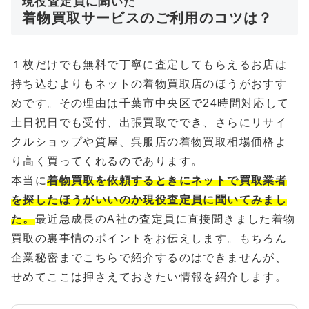
現役査定員に聞いた
着物買取サービスのご利用のコツは？
１枚だけでも無料で丁寧に査定してもらえるお店は
持ち込むよりもネットの着物買取店のほうがおすす
めです。その理由は千葉市中央区で24時間対応して
土日祝日でも受付、出張買取ででき、さらにリサイ
クルショップや質屋、呉服店の着物買取相場価格よ
り高く買ってくれるのであります。
本当に
着物買取を依頼するときにネットで買取業者
を探したほうがいいのか現役査定員に聞いてみまし
た。
最近急成長のA社の査定員に直接聞きました着物
買取の裏事情のポイントをお伝えします。もちろん
企業秘密までこちらで紹介するのはできませんが、
せめてここは押さえておきたい情報を紹介します。