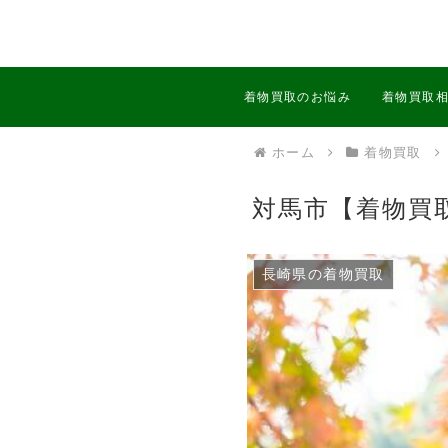
着物買取のお悩み
着物買取
ホーム
着物買取
対馬市【着物買
長崎県の着物買取