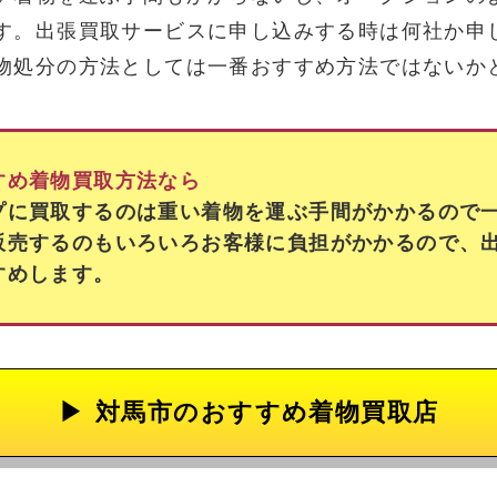
す。出張買取サービスに申し込みする時は何社か申
物処分の方法としては一番おすすめ方法ではないか
すめ着物買取方法なら
プに買取するのは重い着物を運ぶ手間がかかるので
販売するのもいろいろお客様に負担がかかるので、
すめします。
対馬市の
おすすめ着物買取店