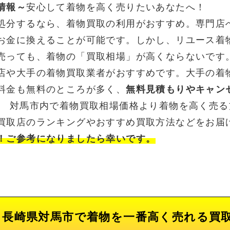
情報～
安心して着物を高く売りたいあなたへ！
処分するなら、着物買取の利用がおすすめ。専門店
お金に換えることが可能です。しかし、リユース着
売っても、着物の「買取相場」が高くならないです
店や大手の着物買取業者がおすすめです。大手の着
料金も無料のところが多く、
無料見積もりやキャン
。 対馬市内で着物買取相場価格より着物を高く売
買取店のランキングやおすすめ買取方法などをお届
！ご参考になりましたら幸いです。
長崎県対馬市で着物を一番高く売れる買