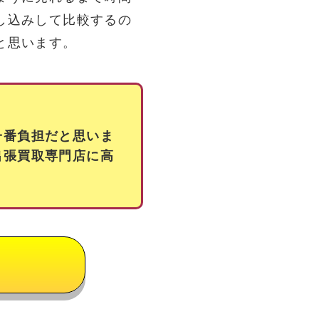
し込みして比較するの
と思います。
一番負担だと思いま
出張買取専門店に高