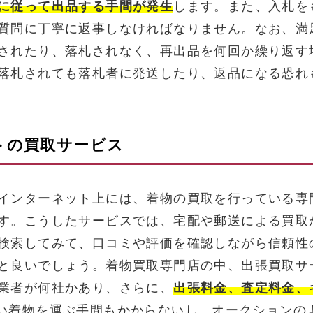
に従って出品する手間が発生
します。また、入札を
質問に丁寧に返事しなければなりません。なお、満
されたり、落札されなく、再出品を何回か繰り返す
落札されても落札者に発送したり、返品になる恐れ
トの買取サービス
インターネット上には、着物の買取を行っている専
す。こうしたサービスでは、宅配や郵送による買取
検索してみて、口コミや評価を確認しながら信頼性
と良いでしょう。着物買取専門店の中、出張買取サ
業者が何社かあり、さらに、
出張料金、査定料金、
い着物を運ぶ手間もかからないし、オークションの