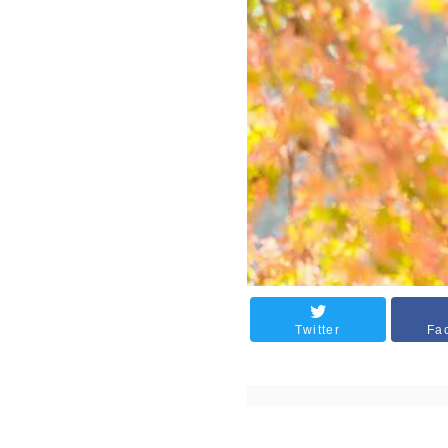
Twitter
Fa