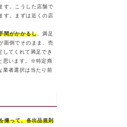
ます。こうした店舗で
ます。まずは近くの店
手間がかかるし
、満足
が面倒でそのまま、売
定してくれて満足でき
と思います。※特定商
な業者選択は当たり前
真を撮って、各出品規則