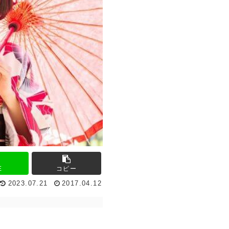
E
コピー
2023.07.21
2017.04.12