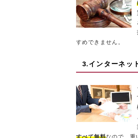
すめできません。
3.インターネッ
すべて無料
なので、重