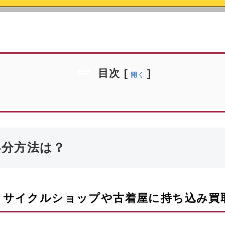
目次
[
]
開く
処分方法は？
リサイクルショップや古着屋に持ち込み買