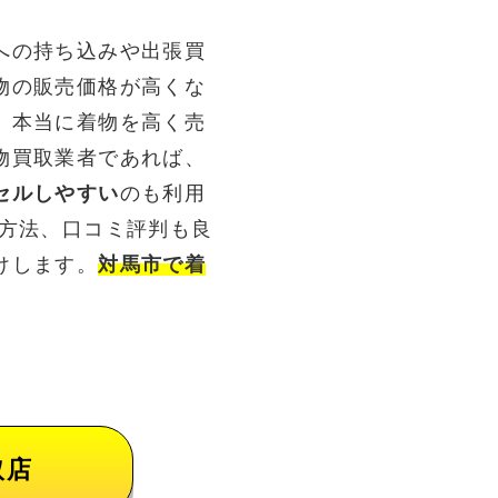
への持ち込みや出張買
物の販売価格が高くな
。本当に着物を高く売
物買取業者であれば、
セルしやすい
のも利用
る方法、口コミ評判も良
けします。
対馬市で着
取店