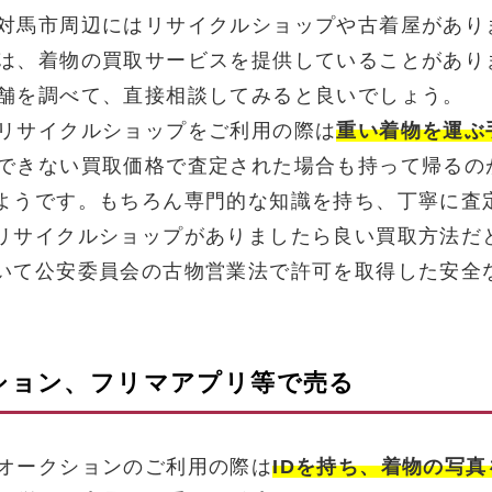
対馬市周辺にはリサイクルショップや古着屋があり
は、着物の買取サービスを提供していることがあり
舗を調べて、直接相談してみると良いでしょう。
リサイクルショップをご利用の際は
重い着物を運ぶ
できない買取価格で査定された場合も持って帰るの
ようです。もちろん専門的な知識を持ち、丁寧に査
リサイクルショップがありましたら良い買取方法だ
いて公安委員会の古物営業法で許可を取得した安全
クション、フリマアプリ等で売る
オークションのご利用の際は
IDを持ち、着物の写