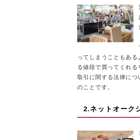
ってしまうこともある
る値段で買ってくれる
取引に関する法律につ
のことです。
2.ネットオー