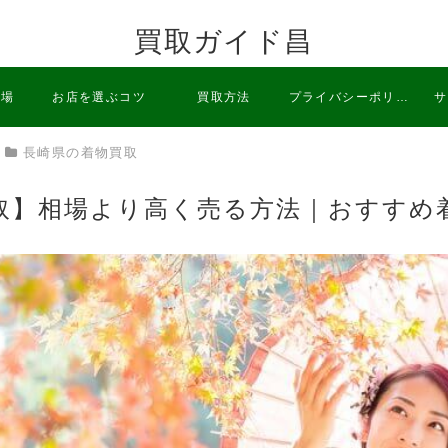
買取ガイド昌
相場
お店を選ぶコツ
買取方法
プライバシーポリシ
サ
長崎県の着物買取
ー
取】相場より高く売る方法｜おすすめ