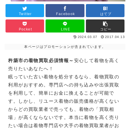
Twitter
Facebook
はてブ
Pocket
LINE
コピー
2024.03.07
2017.04.13
本ページはプロモーションが含まれています。
杵築市の着物買取必須情報～
安心して着物を高く
売りたいあなたへ！
眠っていた古い着物を処分するなら、着物買取の
利用がおすすめ。専門店への持ち込みや出張買取
を利用して、簡単にお金に換えることが可能で
す。しかし、リユース着物の販売価格が高くない
からどの買取業者で売っても、着物の「買取相
場」が高くならないです。本当に着物を高く売り
たい場合は着物専門店や大手の着物買取業者がお