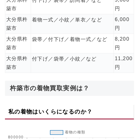
付下げ／袋帯／訪問着／など
築市
円
大分県杵
6,000
着物一式／小紋／単衣／など
築市
円
大分県杵
8,200
袋帯／付下げ／着物一式／など
築市
円
大分県杵
11,200
付下げ／袋帯／小紋／など
築市
円
杵築市の着物買取実例は？
私の着物はいくらになるのか？