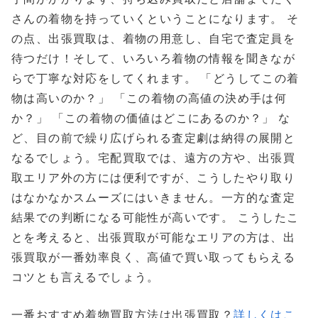
さんの着物を持っていくということになります。 そ
の点、出張買取は、着物の用意し、自宅で査定員を
待つだけ！そして、いろいろ着物の情報を聞きなが
らで丁寧な対応をしてくれます。 「どうしてこの着
物は高いのか？」 「この着物の高値の決め手は何
か？」 「この着物の価値はどこにあるのか？」 な
ど、目の前で繰り広げられる査定劇は納得の展開と
なるでしょう。宅配買取では、遠方の方や、出張買
取エリア外の方には便利ですが、こうしたやり取り
はなかなかスムーズにはいきません。一方的な査定
結果での判断になる可能性が高いです。 こうしたこ
とを考えると、出張買取が可能なエリアの方は、出
張買取が一番効率良く、高値で買い取ってもらえる
コツとも言えるでしょう。
一番おすすめ着物買取方法は出張買取？
詳しくはこ