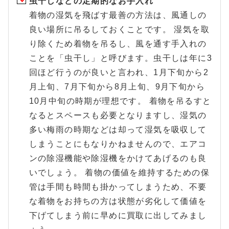
虫干しなどの定期的なお手入れ
着物の湿気を飛ばす最善の方法は、風通しの
良い場所に吊るしておくことです。 湿気を取
り除くため着物を吊るし、風を通す手入れの
ことを「虫干し」と呼びます。虫干しは年に3
回ほど行うのが良いと言われ、1月下旬から2
月上旬、7月下旬から8月上旬、9月下旬から
10月中旬の時期が理想です。 着物を吊るすと
なるとスペースも必要となりますし、湿気の
多い梅雨の時期などは却って湿気を吸収して
しまうことにもなりかねませんので、エアコ
ンの除湿機能や除湿機をかけてあげるのも良
いでしょう。 着物の価値を維持するための保
管は手間も時間も掛かってしまうため、不要
な着物をお持ちの方は状態が劣化して価値を
下げてしまう前に早めに買取に出してみまし