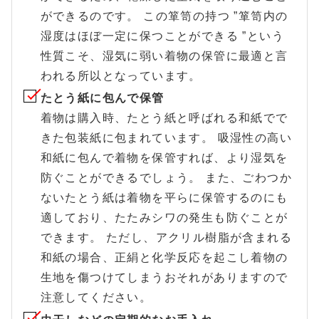
ができるのです。 この箪笥の持つ ”箪笥内の
湿度はほぼ一定に保つことができる ”という
性質こそ、湿気に弱い着物の保管に最適と言
われる所以となっています。
たとう紙に包んで保管
着物は購入時、たとう紙と呼ばれる和紙でで
きた包装紙に包まれています。 吸湿性の高い
和紙に包んで着物を保管すれば、より湿気を
防ぐことができるでしょう。 また、ごわつか
ないたとう紙は着物を平らに保管するのにも
適しており、たたみシワの発生も防ぐことが
できます。 ただし、アクリル樹脂が含まれる
和紙の場合、正絹と化学反応を起こし着物の
生地を傷つけてしまうおそれがありますので
注意してください。