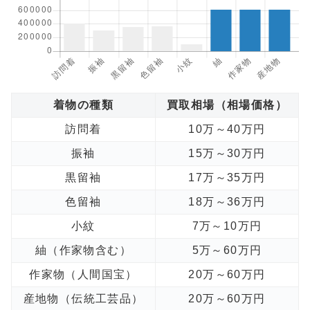
着物の種類
買取相場（相場価格）
訪問着
10万～40万円
振袖
15万～30万円
黒留袖
17万～35万円
色留袖
18万～36万円
小紋
7万～10万円
紬（作家物含む）
5万～60万円
作家物（人間国宝）
20万～60万円
産地物（伝統工芸品）
20万～60万円