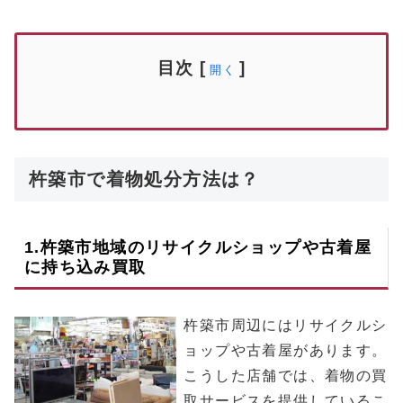
目次
[
]
開く
杵築市で着物処分方法は？
1.
杵築市
地域のリサイクルショップや古着屋
に持ち込み買取
杵築市周辺にはリサイクルシ
ョップや古着屋があります。
こうした店舗では、着物の買
取サービスを提供しているこ