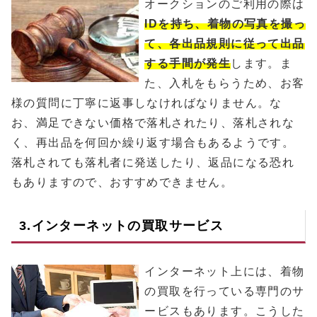
オークションのご利用の際は
IDを持ち、着物の写真を撮っ
て、各出品規則に従って出品
する手間が発生
します。ま
た、入札をもらうため、お客
様の質問に丁寧に返事しなければなりません。な
お、満足できない価格で落札されたり、落札されな
く、再出品を何回か繰り返す場合もあるようです。
落札されても落札者に発送したり、返品になる恐れ
もありますので、おすすめできません。
3.インターネットの買取サービス
インターネット上には、着物
の買取を行っている専門のサ
ービスもあります。こうした