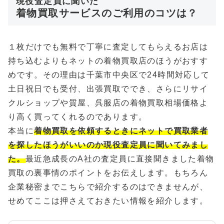
現役査定員に聞いた
着物買取サービスのご利用のコツは？
１枚だけでも無料で丁寧に査定してもらえるお店は
持ち込むよりもネットの着物買取店のほうがおすす
めです。その理由は千葉市中央区で24時間対応して
土日祝日でも受付、出張買取ででき、さらにリサイ
クルショップや質屋、呉服店の着物買取相場価格よ
り高く買ってくれるのであります。
本当に
着物買取を依頼するときにネットで買取業者
を探したほうがいいのか現役査定員に聞いてみまし
た。
最近急成長のA社の査定員に直接聞きました着物
買取の裏事情のポイントをお伝えします。もちろん
企業秘密までこちらで紹介するのはできませんが、
せめてここは押さえておきたい情報を紹介します。