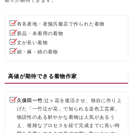
取りが期待できます。
有名産地・老舗呉服店で作られた着物
新品・未着用の着物
丈が長い着物
絹・麻・綿の着物
高値が期待できる着物作家
久保田一竹
:辻ヶ花を復活させ、独自に作り上
げた「一竹辻が花」で知られる染色工芸家。
物語性のある鮮やかな着物は人気があるう
え、複雑なプロセスを経て完成までに長い時