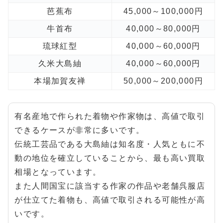
芭蕉布
45,000～100,000円
牛首布
40,000～80,000円
琉球紅型
40,000～60,000円
久米大島紬
40,000～60,000円
本場加賀友禅
50,000～200,000円
有名産地で作られた着物や作家物は、高値で取引
できるケースが非常に多いです。
伝統工芸品である大島紬は知名度・人気ともに不
動の地位を確立していることから、最も高い買取
相場となっています。
また人間国宝に該当する作家の作品や老舗呉服店
が仕立てた着物も、高値で取引される可能性が高
いです。