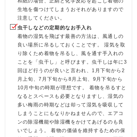
和紙の場合、正絹と化学反応を起こし着物の
生地を傷つけてしまうおそれがありますので
注意してください。
虫干しなどの定期的なお手入れ
着物の湿気を飛ばす最善の方法は、風通しの
良い場所に吊るしておくことです。 湿気を取
り除くため着物を吊るし、風を通す手入れの
ことを「虫干し」と呼びます。虫干しは年に3
回ほど行うのが良いと言われ、1月下旬から2
月上旬、7月下旬から8月上旬、9月下旬から
10月中旬の時期が理想です。 着物を吊るすと
なるとスペースも必要となりますし、湿気の
多い梅雨の時期などは却って湿気を吸収して
しまうことにもなりかねませんので、エアコ
ンの除湿機能や除湿機をかけてあげるのも良
いでしょう。 着物の価値を維持するための保