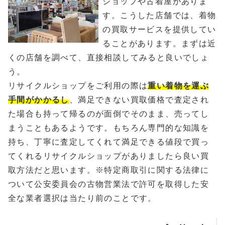
ショップや古着屋がありま
す。こうした店舗では、着物
の買取サービスを提供してい
ることがあります。まずは近
くの店舗を調べて、直接相談してみると良いでしょ
う。
リサイクルショップをご利用の際は
重い着物を運ぶ
手間がかかるし
、満足できない買取価格で査定され
た場合も持って帰るのが面倒でそのまま、売ってし
まうこともあるようです。もちろん専門的な知識を
持ち、丁寧に査定してくれて満足できる値段で買っ
てくれるリサイクルショップがありましたら良い買
取方法だと思います。※特定商取引に関する法律に
ついて公安委員会の古物営業法で許可を取得した安
全な業者選択は当たり前のことです。