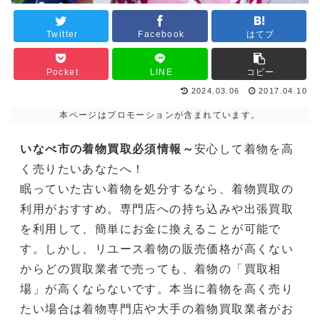
Twitter
Facebook
はてブ
Pocket
LINE
コピー
2024.03.06
2017.04.10
本ページはプロモーションが含まれています。
いなべ市の着物買取必須情報～
安心して着物を高
く売りたいあなたへ！
眠っていた古い着物を処分するなら、着物買取の
利用がおすすめ。専門店への持ち込みや出張買取
を利用して、簡単にお金に換えることが可能で
す。しかし、リユース着物の販売価格が高くない
からどの買取業者で売っても、着物の「買取相
場」が高くならないです。本当に着物を高く売り
たい場合は着物専門店や大手の着物買取業者がお