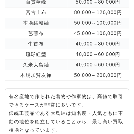
百貫華峰
50,000～80,000円
宮古上布
80,000～120,000円
本場結城紬
50,000～100,000円
芭蕉布
45,000～100,000円
牛首布
40,000～80,000円
琉球紅型
40,000～60,000円
久米大島紬
40,000～60,000円
本場加賀友禅
50,000～200,000円
有名産地で作られた着物や作家物は、高値で取引
できるケースが非常に多いです。
伝統工芸品である大島紬は知名度・人気ともに不
動の地位を確立していることから、最も高い買取
相場となっています。