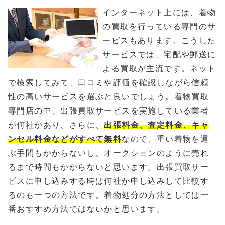
インターネット上には、着物
の買取を行っている専門のサ
ービスもあります。こうした
サービスでは、宅配や郵送に
よる買取が主流です。ネット
で検索してみて、口コミや評価を確認しながら信頼
性の高いサービスを選ぶと良いでしょう。着物買取
専門店の中、出張買取サービスを実施している業者
が何社かあり、さらに、
出張料金、査定料金、キャ
ンセル料金などがすべて無料
なので、重い着物を運
ぶ手間もかからないし、オークションのように売れ
るまで時間もかからないと思います。出張買取サー
ビスに申し込みする時は何社か申し込みして比較す
るのも一つの方法です。着物処分の方法としては一
番おすすめ方法ではないかと思います。