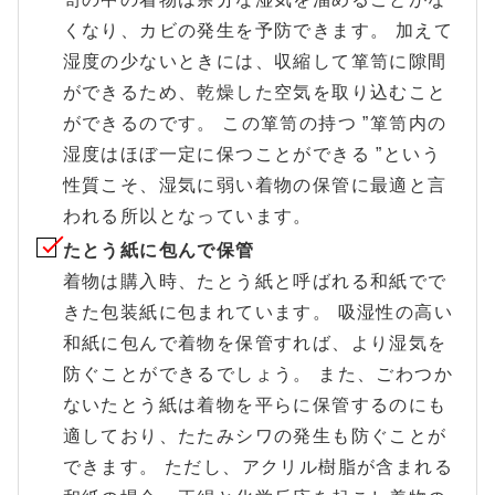
くなり、カビの発生を予防できます。 加えて
湿度の少ないときには、収縮して箪笥に隙間
ができるため、乾燥した空気を取り込むこと
ができるのです。 この箪笥の持つ ”箪笥内の
湿度はほぼ一定に保つことができる ”という
性質こそ、湿気に弱い着物の保管に最適と言
われる所以となっています。
たとう紙に包んで保管
着物は購入時、たとう紙と呼ばれる和紙でで
きた包装紙に包まれています。 吸湿性の高い
和紙に包んで着物を保管すれば、より湿気を
防ぐことができるでしょう。 また、ごわつか
ないたとう紙は着物を平らに保管するのにも
適しており、たたみシワの発生も防ぐことが
できます。 ただし、アクリル樹脂が含まれる