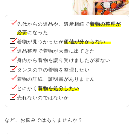
先代からの遺品や、遺産相続で
着物の整理が
必要
になった
着物が見つかったが
価値が分からない…
遺品整理で着物が大量に出てきた
身内から着物を譲り受けましたが着ない
タンスの中の着物を整理したい
着物の証紙、証明書がありません
とにかく
着物を処分したい
売れないのではないか…
など、お悩みではありませんか？