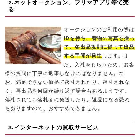
2.ネットオークション、フリマアプリ等で売
る
オークションのご利用の際は
IDを持ち、着物の写真を撮っ
て、各出品規則に従って出品
する手間が発生
します。ま
た、入札をもらうため、お客
様の質問に丁寧に返事しなければなりません。な
お、満足できない価格で落札されたり、落札されな
く、再出品を何回か繰り返す場合もあるようです。
落札されても落札者に発送したり、返品になる恐れ
もありますので、おすすめできません。
3.インターネットの買取サービス