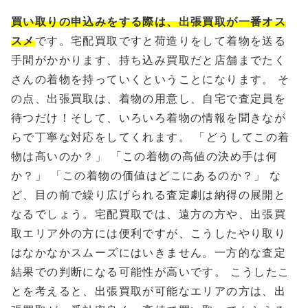
買い取りの申込みをする際は、出張買取が一番オス
スメ
です。宅配買取ですと荷造りをして着物を送る
手間がかかります、持ち込み買取だと店舗までたく
さんの着物を持っていくということになります。 そ
の点、出張買取は、着物の用意し、自宅で査定員を
待つだけ！そして、いろいろ着物の情報を聞きなが
らで丁寧な対応をしてくれます。 「どうしてこの着
物は高いのか？」 「この着物の高値の決め手は何
か？」 「この着物の価値はどこにあるのか？」 な
ど、目の前で繰り広げられる査定劇は納得の展開と
なるでしょう。宅配買取では、遠方の方や、出張買
取エリア外の方には便利ですが、こうしたやり取り
はなかなかスムーズにはいきません。一方的な査定
結果での判断になる可能性が高いです。 こうしたこ
とを考えると、出張買取が可能なエリアの方は、出