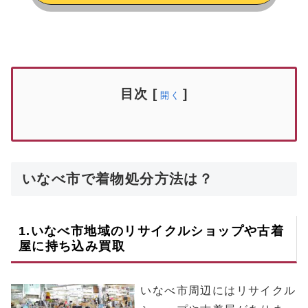
目次
[
]
開く
いなべ市で着物処分方法は？
1.
いなべ市
地域のリサイクルショップや古着
屋に持ち込み買取
いなべ市周辺にはリサイクル