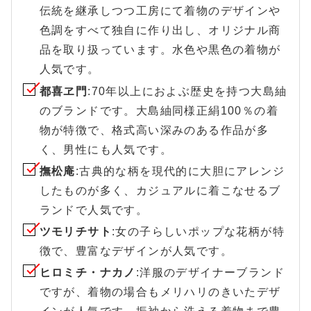
伝統を継承しつつ工房にて着物のデザインや
色調をすべて独自に作り出し、オリジナル商
品を取り扱っています。水色や黒色の着物が
人気です。
都喜ヱ門
:70年以上におよぶ歴史を持つ大島紬
のブランドです。大島紬同様正絹100％の着
物が特徴で、格式高い深みのある作品が多
く、男性にも人気です。
撫松庵
:古典的な柄を現代的に大胆にアレンジ
したものが多く、カジュアルに着こなせるブ
ランドで人気です。
ツモリチサト
:女の子らしいポップな花柄が特
徴で、豊富なデザインが人気です。
ヒロミチ・ナカノ
:洋服のデザイナーブランド
ですが、着物の場合もメリハリのきいたデザ