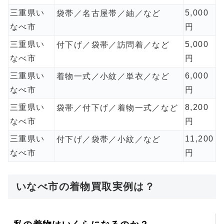
三重県い
5,000
袋帯／名古屋帯／紬／など
なべ市
円
三重県い
5,000
付下げ／袋帯／訪問着／など
なべ市
円
三重県い
6,000
着物一式／小紋／単衣／など
なべ市
円
三重県い
8,200
袋帯／付下げ／着物一式／など
なべ市
円
三重県い
11,200
付下げ／袋帯／小紋／など
なべ市
円
いなべ市の着物買取実例は？