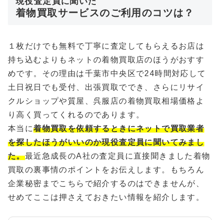
現役査定員に聞いた
着物買取サービスのご利用のコツは？
１枚だけでも無料で丁寧に査定してもらえるお店は
持ち込むよりもネットの着物買取店のほうがおすす
めです。その理由は千葉市中央区で24時間対応して
土日祝日でも受付、出張買取ででき、さらにリサイ
クルショップや質屋、呉服店の着物買取相場価格よ
り高く買ってくれるのであります。
本当に
着物買取を依頼するときにネットで買取業者
を探したほうがいいのか現役査定員に聞いてみまし
た。
最近急成長のA社の査定員に直接聞きました着物
買取の裏事情のポイントをお伝えします。もちろん
企業秘密までこちらで紹介するのはできませんが、
せめてここは押さえておきたい情報を紹介します。