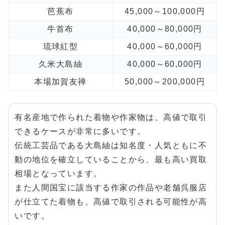
芭蕉布
45,000～100,000円
牛首布
40,000～80,000円
琉球紅型
40,000～60,000円
久米大島紬
40,000～60,000円
本場加賀友禅
50,000～200,000円
有名産地で作られた着物や作家物は、高値で取引
できるケースが非常に多いです。
伝統工芸品である大島紬は知名度・人気ともに不
動の地位を確立していることから、最も高い買取
相場となっています。
また人間国宝に該当する作家の作品や老舗呉服店
が仕立てた着物も、高値で取引される可能性が高
いです。