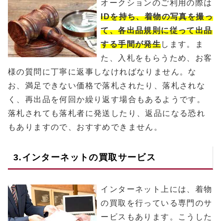
オークションのご利用の際は
IDを持ち、着物の写真を撮っ
て、各出品規則に従って出品
する手間が発生
します。ま
た、入札をもらうため、お客
様の質問に丁寧に返事しなければなりません。な
お、満足できない価格で落札されたり、落札されな
く、再出品を何回か繰り返す場合もあるようです。
落札されても落札者に発送したり、返品になる恐れ
もありますので、おすすめできません。
3.インターネットの買取サービス
インターネット上には、着物
の買取を行っている専門のサ
ービスもあります。こうした