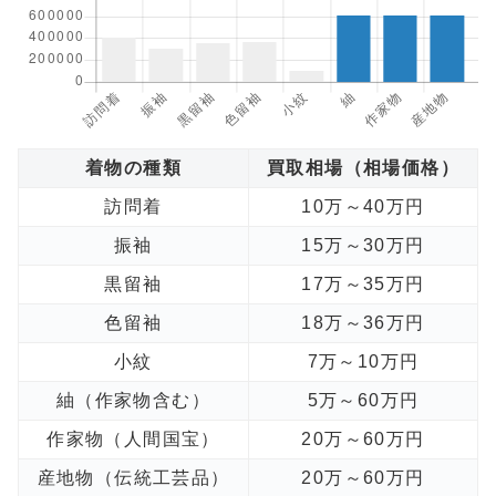
着物の種類
買取相場（相場価格）
訪問着
10万～40万円
振袖
15万～30万円
黒留袖
17万～35万円
色留袖
18万～36万円
小紋
7万～10万円
紬（作家物含む）
5万～60万円
作家物（人間国宝）
20万～60万円
産地物（伝統工芸品）
20万～60万円