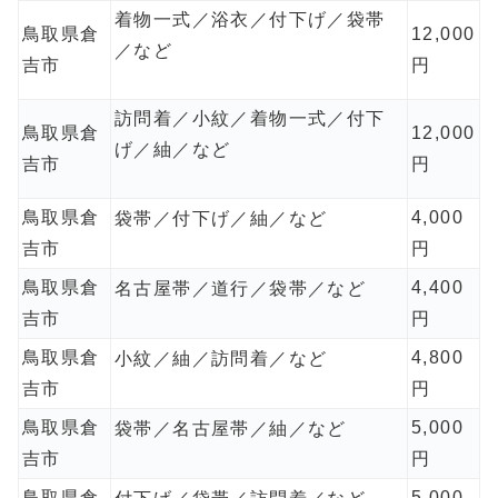
着物一式／浴衣／付下げ／袋帯
鳥取県倉
12,000
／など
吉市
円
訪問着／小紋／着物一式／付下
鳥取県倉
12,000
げ／紬／など
吉市
円
鳥取県倉
4,000
袋帯／付下げ／紬／など
吉市
円
鳥取県倉
4,400
名古屋帯／道行／袋帯／など
吉市
円
鳥取県倉
4,800
小紋／紬／訪問着／など
吉市
円
鳥取県倉
5,000
袋帯／名古屋帯／紬／など
吉市
円
鳥取県倉
5,000