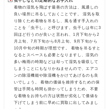
虫干しなどの定期的なお手入れ
着物の湿気を飛ばす最善の方法は、風通しの
良い場所に吊るしておくことです。 湿気を取
り除くため着物を吊るし、風を通す手入れの
ことを「虫干し」と呼びます。虫干しは年に3
回ほど行うのが良いと言われ、1月下旬から2
月上旬、7月下旬から8月上旬、9月下旬から
10月中旬の時期が理想です。 着物を吊るすと
なるとスペースも必要となりますし、湿気の
多い梅雨の時期などは却って湿気を吸収して
しまうことにもなりかねませんので、エアコ
ンの除湿機能や除湿機をかけてあげるのも良
いでしょう。 着物の価値を維持するための保
管は手間も時間も掛かってしまうため、不要
な着物をお持ちの方は状態が劣化して価値を
下げてしまう前に早めに買取に出してみまし