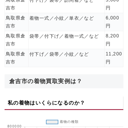
付下げ／袋帯／訪問着／など
吉市
円
鳥取県倉
6,000
着物一式／小紋／単衣／など
吉市
円
鳥取県倉
8,200
袋帯／付下げ／着物一式／など
吉市
円
鳥取県倉
11,200
付下げ／袋帯／小紋／など
吉市
円
倉吉市の着物買取実例は？
私の着物はいくらになるのか？