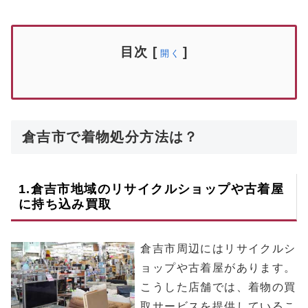
目次
[
]
開く
倉吉市で着物処分方法は？
1.
倉吉市
地域のリサイクルショップや古着屋
に持ち込み買取
倉吉市周辺にはリサイクルシ
ョップや古着屋があります。
こうした店舗では、着物の買
取サービスを提供しているこ