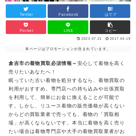
Twitter
Facebook
はてブ
Pocket
LINE
コピー
2023.07.21
2017.04.19
本ページはプロモーションが含まれています。
倉吉市の着物買取必須情報～
安心して着物を高く
売りたいあなたへ！
眠っていた古い着物を処分するなら、着物買取の
利用がおすすめ。専門店への持ち込みや出張買取
を利用して、簡単にお金に換えることが可能で
す。しかし、リユース着物の販売価格が高くない
からどの買取業者で売っても、着物の「買取相
場」が高くならないです。本当に着物を高く売り
たい場合は着物専門店や大手の着物買取業者がお