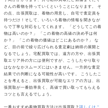
さんの着物を持っていくということになります。 そ
の点、出張買取は、着物の用意し、自宅で査定員を
待つだけ！そして、いろいろ着物の情報を聞きなが
らで丁寧な対応をしてくれます。 「どうしてこの着
物は高いのか？」 「この着物の高値の決め手は何
か？」 「この着物の価値はどこにあるのか？」 な
ど、目の前で繰り広げられる査定劇は納得の展開と
なるでしょう。宅配買取では、遠方の方や、出張買
取エリア外の方には便利ですが、こうしたやり取り
はなかなかスムーズにはいきません。一方的な査定
結果での判断になる可能性が高いです。 こうしたこ
とを考えると、出張買取が可能なエリアの方は、出
張買取が一番効率良く、高値で買い取ってもらえる
コツとも言えるでしょう。
一番おすすめ着物買取方法は出張買取？
詳しくはこ