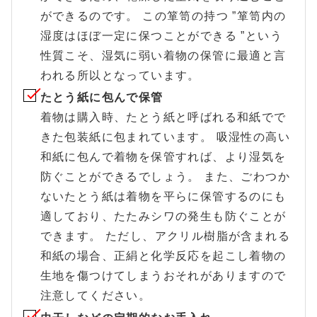
ができるのです。 この箪笥の持つ ”箪笥内の
湿度はほぼ一定に保つことができる ”という
性質こそ、湿気に弱い着物の保管に最適と言
われる所以となっています。
たとう紙に包んで保管
着物は購入時、たとう紙と呼ばれる和紙でで
きた包装紙に包まれています。 吸湿性の高い
和紙に包んで着物を保管すれば、より湿気を
防ぐことができるでしょう。 また、ごわつか
ないたとう紙は着物を平らに保管するのにも
適しており、たたみシワの発生も防ぐことが
できます。 ただし、アクリル樹脂が含まれる
和紙の場合、正絹と化学反応を起こし着物の
生地を傷つけてしまうおそれがありますので
注意してください。