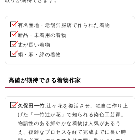
取りが期待できます。
有名産地・老舗呉服店で作られた着物
新品・未着用の着物
丈が長い着物
絹・麻・綿の着物
高値が期待できる着物作家
久保田一竹
:辻ヶ花を復活させ、独自に作り上
げた「一竹辻が花」で知られる染色工芸家。
物語性のある鮮やかな着物は人気があるう
え、複雑なプロセスを経て完成までに長い時