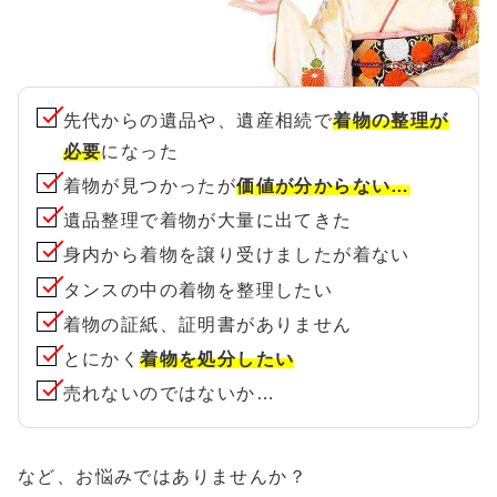
先代からの遺品や、遺産相続で
着物の整理が
必要
になった
着物が見つかったが
価値が分からない…
遺品整理で着物が大量に出てきた
身内から着物を譲り受けましたが着ない
タンスの中の着物を整理したい
着物の証紙、証明書がありません
とにかく
着物を処分したい
売れないのではないか…
など、お悩みではありませんか？