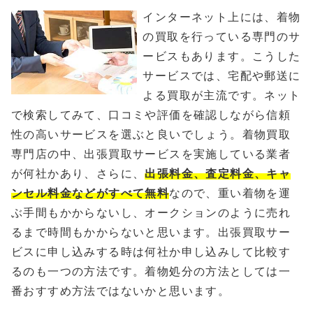
インターネット上には、着物
の買取を行っている専門のサ
ービスもあります。こうした
サービスでは、宅配や郵送に
よる買取が主流です。ネット
で検索してみて、口コミや評価を確認しながら信頼
性の高いサービスを選ぶと良いでしょう。着物買取
専門店の中、出張買取サービスを実施している業者
が何社かあり、さらに、
出張料金、査定料金、キャ
ンセル料金などがすべて無料
なので、重い着物を運
ぶ手間もかからないし、オークションのように売れ
るまで時間もかからないと思います。出張買取サー
ビスに申し込みする時は何社か申し込みして比較す
るのも一つの方法です。着物処分の方法としては一
番おすすめ方法ではないかと思います。