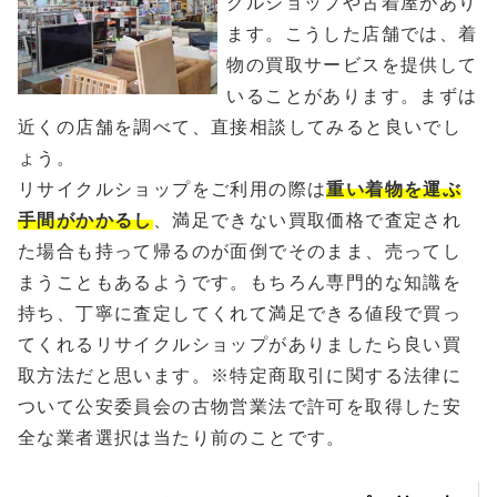
クルショップや古着屋があり
ます。こうした店舗では、着
物の買取サービスを提供して
いることがあります。まずは
近くの店舗を調べて、直接相談してみると良いでし
ょう。
リサイクルショップをご利用の際は
重い着物を運ぶ
手間がかかるし
、満足できない買取価格で査定され
た場合も持って帰るのが面倒でそのまま、売ってし
まうこともあるようです。もちろん専門的な知識を
持ち、丁寧に査定してくれて満足できる値段で買っ
てくれるリサイクルショップがありましたら良い買
取方法だと思います。※特定商取引に関する法律に
ついて公安委員会の古物営業法で許可を取得した安
全な業者選択は当たり前のことです。