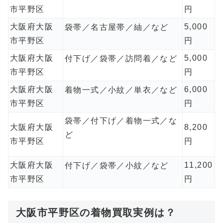
市平野区
円
大阪府大阪
5,000
袋帯／名古屋帯／紬／など
市平野区
円
大阪府大阪
5,000
付下げ／袋帯／訪問着／など
市平野区
円
大阪府大阪
6,000
着物一式／小紋／単衣／など
市平野区
円
袋帯／付下げ／着物一式／な
大阪府大阪
8,200
ど
市平野区
円
大阪府大阪
11,200
付下げ／袋帯／小紋／など
市平野区
円
大阪市平野区の着物買取実例は？