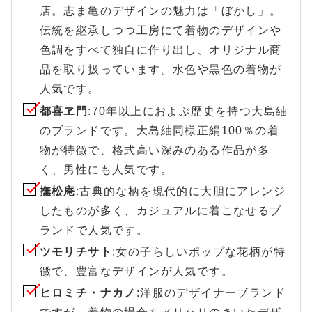
店。志ま亀のデザインの魅力は「ぼかし」。
伝統を継承しつつ工房にて着物のデザインや
色調をすべて独自に作り出し、オリジナル商
品を取り扱っています。水色や黒色の着物が
人気です。
都喜ヱ門
:70年以上におよぶ歴史を持つ大島紬
のブランドです。大島紬同様正絹100％の着
物が特徴で、格式高い深みのある作品が多
く、男性にも人気です。
撫松庵
:古典的な柄を現代的に大胆にアレンジ
したものが多く、カジュアルに着こなせるブ
ランドで人気です。
ツモリチサト
:女の子らしいポップな花柄が特
徴で、豊富なデザインが人気です。
ヒロミチ・ナカノ
:洋服のデザイナーブランド