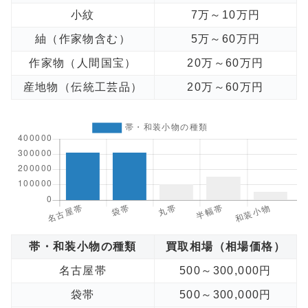
小紋
7万～10万円
紬（作家物含む）
5万～60万円
作家物（人間国宝）
20万～60万円
産地物（伝統工芸品）
20万～60万円
帯・和装小物の種類
買取相場（相場価格）
名古屋帯
500～300,000円
袋帯
500～300,000円