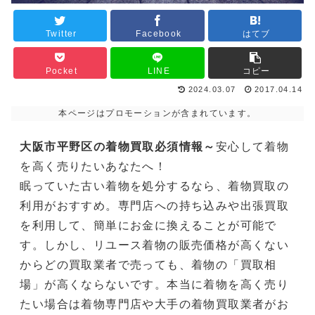
Twitter
Facebook
はてブ
Pocket
LINE
コピー
2024.03.07
2017.04.14
本ページはプロモーションが含まれています。
大阪市平野区の着物買取必須情報～
安心して着物
を高く売りたいあなたへ！
眠っていた古い着物を処分するなら、着物買取の
利用がおすすめ。専門店への持ち込みや出張買取
を利用して、簡単にお金に換えることが可能で
す。しかし、リユース着物の販売価格が高くない
からどの買取業者で売っても、着物の「買取相
場」が高くならないです。本当に着物を高く売り
たい場合は着物専門店や大手の着物買取業者がお