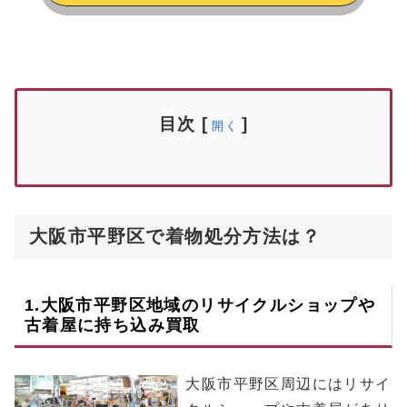
目次
[
]
開く
大阪市平野区で着物処分方法は？
1.
大阪市平野区
地域のリサイクルショップや
古着屋に持ち込み買取
大阪市平野区周辺にはリサイ