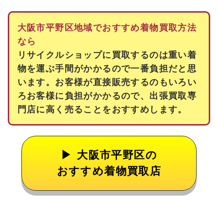
大阪市平野区地域でおすすめ着物買取方法
なら
リサイクルショップに買取するのは重い着
物を運ぶ手間がかかるので一番負担だと思
います。お客様が直接販売するのもいろい
ろお客様に負担がかかるので、出張買取専
門店に高く売ることをおすすめします。
大阪市平野区の
おすすめ着物買取店