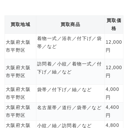
買取価
買取地域
買取商品
格
着物一式／浴衣／付下げ／袋
大阪府大阪
12,000
帯／など
市平野区
円
訪問着／小紋／着物一式／付
大阪府大阪
12,000
下げ／紬／など
市平野区
円
大阪府大阪
4,000
袋帯／付下げ／紬／など
市平野区
円
大阪府大阪
4,400
名古屋帯／道行／袋帯／など
市平野区
円
大阪府大阪
4,800
小紋／紬／訪問着／など