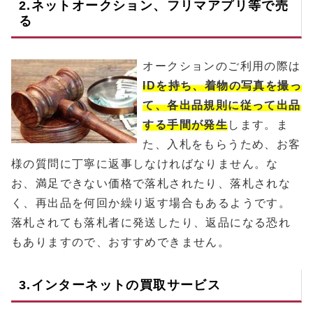
2.ネットオークション、フリマアプリ等で売
る
オークションのご利用の際は
IDを持ち、着物の写真を撮っ
て、各出品規則に従って出品
する手間が発生
します。ま
た、入札をもらうため、お客
様の質問に丁寧に返事しなければなりません。な
お、満足できない価格で落札されたり、落札されな
く、再出品を何回か繰り返す場合もあるようです。
落札されても落札者に発送したり、返品になる恐れ
もありますので、おすすめできません。
3.インターネットの買取サービス