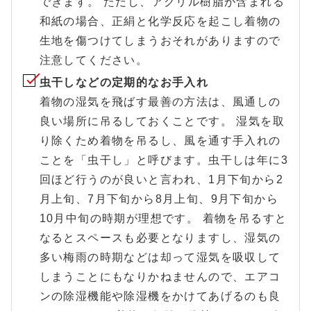
できます。 ただし、アクリル樹脂が含まれる
和紙の場合、正絹と化学反応を起こし着物の
生地を傷つけてしまうおそれがありますので
注意してください。
虫干しなどの定期的なお手入れ
着物の湿気を飛ばす最善の方法は、風通しの
良い場所に吊るしておくことです。 湿気を取
り除くため着物を吊るし、風を通す手入れの
ことを「虫干し」と呼びます。虫干しは年に3
回ほど行うのが良いと言われ、1月下旬から2
月上旬、7月下旬から8月上旬、9月下旬から
10月中旬の時期が理想です。 着物を吊るすと
なるとスペースも必要となりますし、湿気の
多い梅雨の時期などは却って湿気を吸収して
しまうことにもなりかねませんので、エアコ
ンの除湿機能や除湿機をかけてあげるのも良