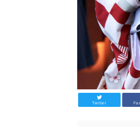
Twitter
Fa