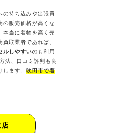
への持ち込みや出張買
物の販売価格が高くな
。本当に着物を高く売
物買取業者であれば、
セルしやすい
のも利用
る方法、口コミ評判も良
けします。
吹田市で着
取店