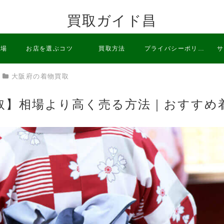
買取ガイド昌
相場
お店を選ぶコツ
買取方法
プライバシーポリシ
サ
大阪府の着物買取
ー
取】相場より高く売る方法｜おすすめ