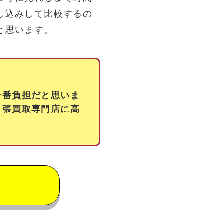
し込みして比較するの
と思います。
一番負担だと思いま
出張買取専門店に高