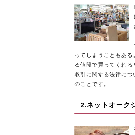
ってしまうこともある
る値段で買ってくれる
取引に関する法律につ
のことです。
2.ネットオー