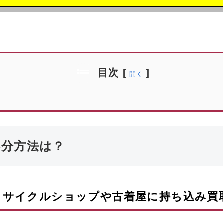
目次
[
]
開く
処分方法は？
リサイクルショップや古着屋に持ち込み買