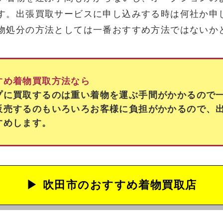
す。出張買取サービスに申し込みする時は何社か申
物処分の方法としては一番おすすめ方法ではないか
すめ着物買取方法なら
プに買取するのは重い着物を運ぶ手間がかかるので
販売するのもいろいろお客様に負担がかかるので、
すめします。
吹田市の
おすすめ着物買取店