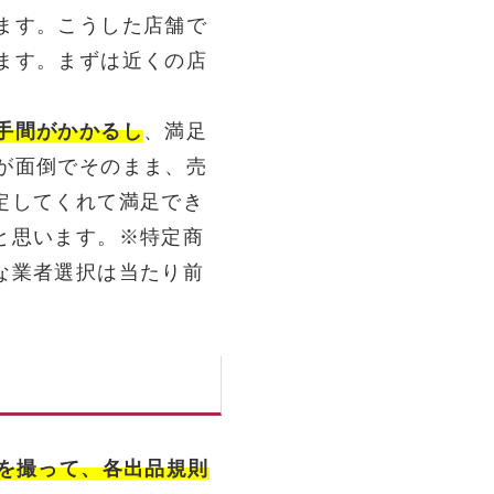
ます。こうした店舗で
ます。まずは近くの店
手間がかかるし
、満足
が面倒でそのまま、売
定してくれて満足でき
と思います。※特定商
な業者選択は当たり前
真を撮って、各出品規則