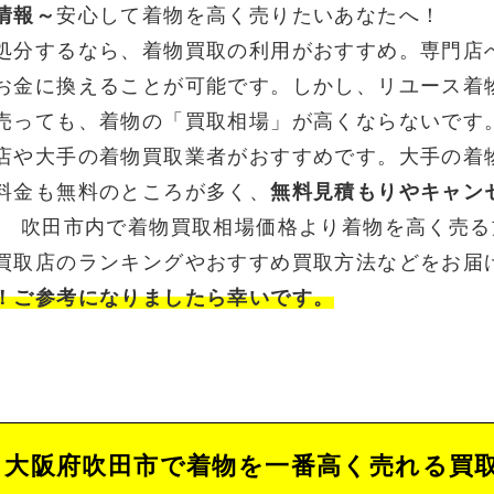
情報～
安心して着物を高く売りたいあなたへ！
処分するなら、着物買取の利用がおすすめ。専門店
お金に換えることが可能です。しかし、リユース着
売っても、着物の「買取相場」が高くならないです
店や大手の着物買取業者がおすすめです。大手の着
料金も無料のところが多く、
無料見積もりやキャン
。 吹田市内で着物買取相場価格より着物を高く売
買取店のランキングやおすすめ買取方法などをお届
！ご参考になりましたら幸いです。
大阪府吹田市で着物を一番高く売れる買