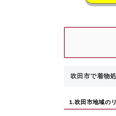
吹田市で着物
1.
吹田市
地域の