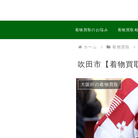
着物買取のお悩み
着物買取
ホーム
着物買取
吹田市【着物買
大阪府の着物買取