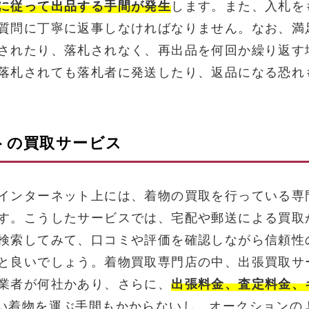
に従って出品する手間が発生
します。また、入札を
質問に丁寧に返事しなければなりません。なお、満
されたり、落札されなく、再出品を何回か繰り返す
落札されても落札者に発送したり、返品になる恐れ
トの買取サービス
インターネット上には、着物の買取を行っている専
す。こうしたサービスでは、宅配や郵送による買取
検索してみて、口コミや評価を確認しながら信頼性
と良いでしょう。着物買取専門店の中、出張買取サ
業者が何社かあり、さらに、
出張料金、査定料金、
い着物を運ぶ手間もかからないし、オークションの