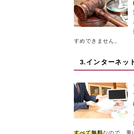
すめできません。
3.インターネッ
すべて無料
なので、重