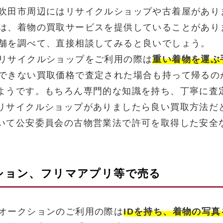
吹田市周辺にはリサイクルショップや古着屋があり
は、着物の買取サービスを提供していることがあり
舗を調べて、直接相談してみると良いでしょう。
リサイクルショップをご利用の際は
重い着物を運ぶ
できない買取価格で査定された場合も持って帰るの
ようです。もちろん専門的な知識を持ち、丁寧に査
リサイクルショップがありましたら良い買取方法だ
いて公安委員会の古物営業法で許可を取得した安全
クション、フリマアプリ等で売る
オークションのご利用の際は
IDを持ち、着物の写