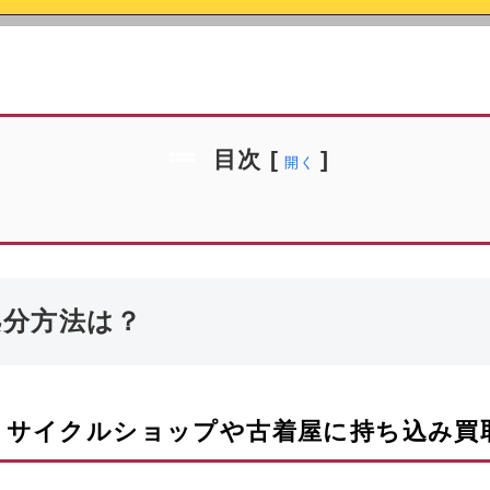
目次
[
]
開く
処分方法は？
リサイクルショップや古着屋に持ち込み買