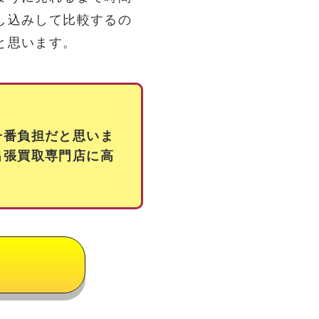
し込みして比較するの
と思います。
一番負担だと思いま
出張買取専門店に高