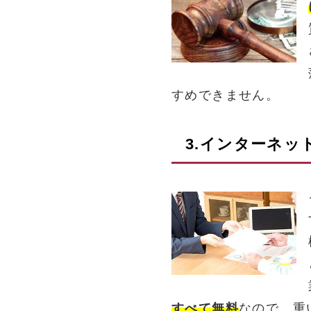
すめできません。
3.インターネッ
すべて無料
なので、重