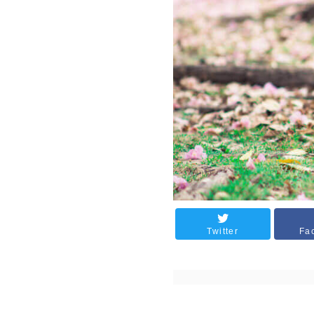
Twitter
Fa