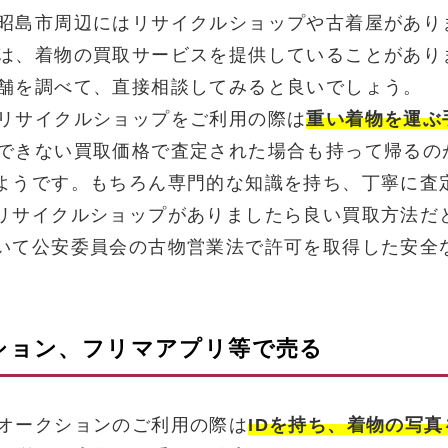
昭島市周辺にはリサイクルショップや古着屋があり
は、着物の買取サービスを提供していることがあり
舗を調べて、直接相談してみると良いでしょう。
リサイクルショップをご利用の際は
重い着物を運ぶ
できない買取価格で査定された場合も持って帰るの
ようです。もちろん専門的な知識を持ち、丁寧に査
リサイクルショップがありましたら良い買取方法だ
いて公安委員会の古物営業法で許可を取得した安全
クション、フリマアプリ等で売る
オークションのご利用の際は
IDを持ち、着物の写