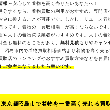
情報～
安心して着物を高く売りたいあなたへ！
処分するなら、着物買取の利用がおすすめ。専門店
お金に換えることが可能です。しかし、リユース着
売っても、着物の「買取相場」が高くならないです
店や大手の着物買取業者がおすすめです。大手の着
料金も無料のところが多く、
無料見積もりやキャン
。 昭島市内で着物買取相場価格より着物を高く売
買取店のランキングやおすすめ買取方法などをお届
！ご参考になりましたら幸いです。
東京都昭島市で着物を一番高く売れる買