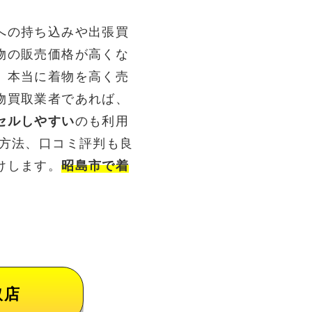
への持ち込みや出張買
物の販売価格が高くな
。本当に着物を高く売
物買取業者であれば、
セルしやすい
のも利用
る方法、口コミ評判も良
けします。
昭島市で着
取店