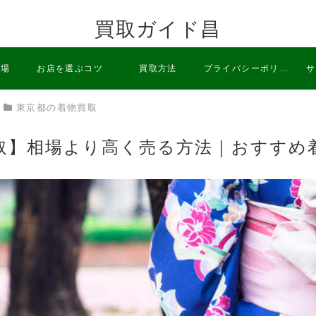
買取ガイド昌
相場
お店を選ぶコツ
買取方法
プライバシーポリシ
サ
東京都の着物買取
ー
取】相場より高く売る方法｜おすすめ