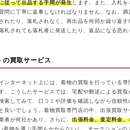
に従って出品する手間が発生
します。また、入札を
質問に丁寧に返事しなければなりません。なお、満
されたり、落札されなく、再出品を何回か繰り返す
落札されても落札者に発送したり、返品になる恐れ
トの買取サービス
インターネット上には、着物の買取を行っている専
す。こうしたサービスでは、宅配や郵送による買取
検索してみて、口コミや評価を確認しながら信頼性
と良いでしょう。着物買取専門店の中、出張買取サ
業者が何社かあり、さらに、
出張料金、査定料金、
い着物を運ぶ手間もかからないし、オークションの