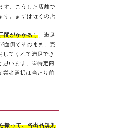
ます。こうした店舗で
ます。まずは近くの店
手間がかかるし
、満足
が面倒でそのまま、売
定してくれて満足でき
と思います。※特定商
な業者選択は当たり前
真を撮って、各出品規則