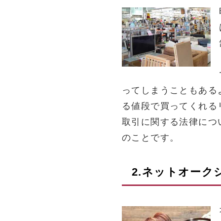
ってしまうこともある
る値段で買ってくれる
取引に関する法律につ
のことです。
2.ネットオー