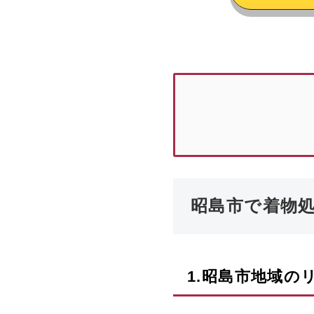
昭島市で着物
1.
昭島市
地域の