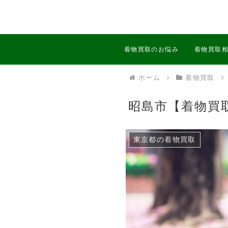
着物買取のお悩み
着物買取
ホーム
着物買取
昭島市【着物買
東京都の着物買取