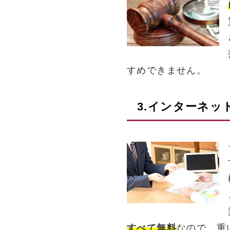
すめできません。
3.インターネッ
すべて無料
なので、重