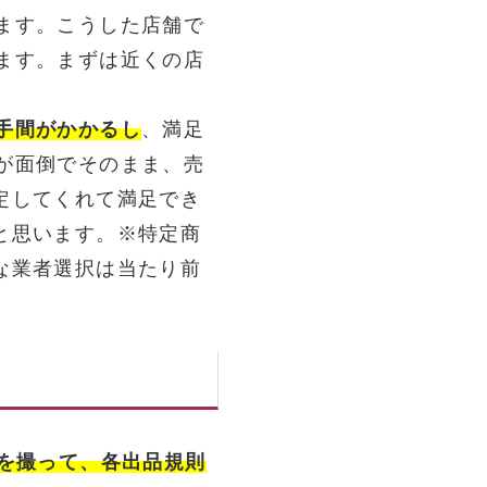
ます。こうした店舗で
ます。まずは近くの店
手間がかかるし
、満足
が面倒でそのまま、売
定してくれて満足でき
と思います。※特定商
な業者選択は当たり前
真を撮って、各出品規則