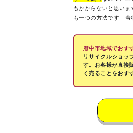
もかからないと思いま
も一つの方法です。着
府中市地域でおす
リサイクルショッ
す。お客様が直接
く売ることをおす