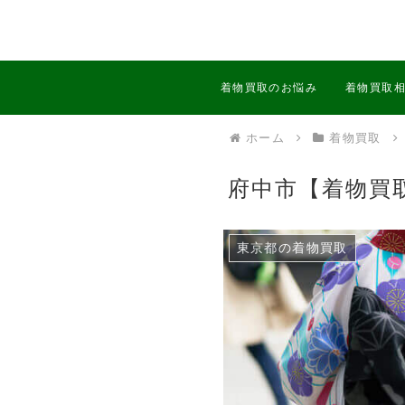
着物買取のお悩み
着物買取
ホーム
着物買取
府中市【着物買
東京都の着物買取