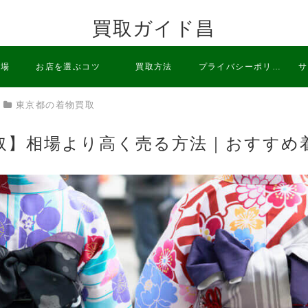
買取ガイド昌
相場
お店を選ぶコツ
買取方法
プライバシーポリシ
サ
東京都の着物買取
ー
取】相場より高く売る方法｜おすすめ