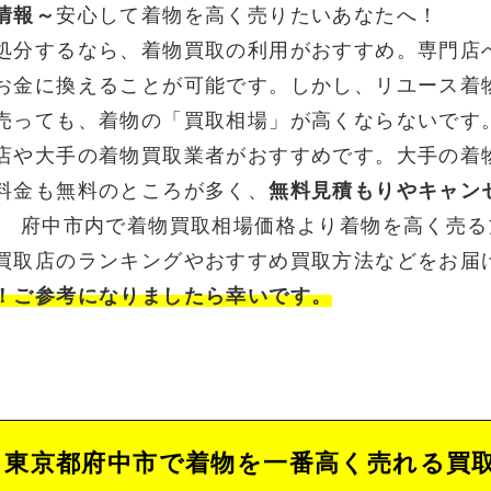
情報～
安心して着物を高く売りたいあなたへ！
処分するなら、着物買取の利用がおすすめ。専門店
お金に換えることが可能です。しかし、リユース着
売っても、着物の「買取相場」が高くならないです
店や大手の着物買取業者がおすすめです。大手の着
料金も無料のところが多く、
無料見積もりやキャン
。 府中市内で着物買取相場価格より着物を高く売
買取店のランキングやおすすめ買取方法などをお届
！ご参考になりましたら幸いです。
東京都府中市で着物を一番高く売れる買