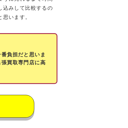
し込みして比較するの
と思います。
一番負担だと思いま
出張買取専門店に高