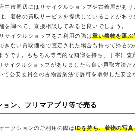
府中市周辺にはリサイクルショップや古着屋があり
は、着物の買取サービスを提供していることがあり
舗を調べて、直接相談してみると良いでしょう。
リサイクルショップをご利用の際は
重い着物を運ぶ
できない買取価格で査定された場合も持って帰るの
ようです。もちろん専門的な知識を持ち、丁寧に査
リサイクルショップがありましたら良い買取方法だ
いて公安委員会の古物営業法で許可を取得した安全
クション、フリマアプリ等で売る
オークションのご利用の際は
IDを持ち、着物の写