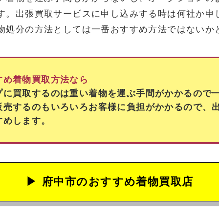
す。出張買取サービスに申し込みする時は何社か申
物処分の方法としては一番おすすめ方法ではないか
すめ着物買取方法なら
プに買取するのは重い着物を運ぶ手間がかかるので
販売するのもいろいろお客様に負担がかかるので、
すめします。
府中市の
おすすめ着物買取店