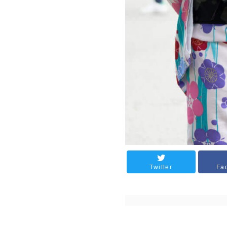
Twitter
Fa