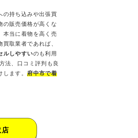
への持ち込みや出張買
物の販売価格が高くな
。本当に着物を高く売
物買取業者であれば、
セルしやすい
のも利用
る方法、口コミ評判も良
けします。
府中市で着
取店