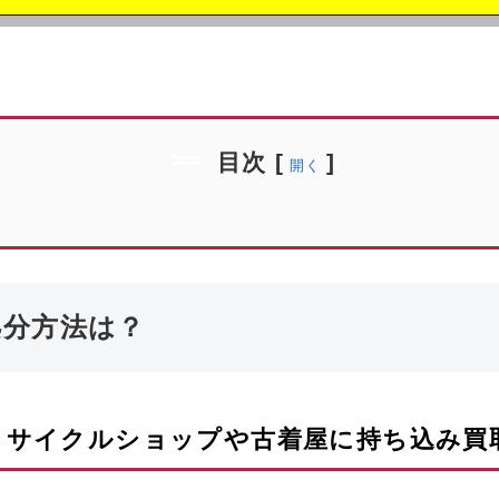
目次
[
]
開く
処分方法は？
リサイクルショップや古着屋に持ち込み買