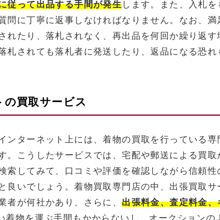
に従って出品する手間が発生
します。また、入札を
質問に丁寧に返事しなければなりません。なお、満
されたり、落札されなく、再出品を何回か繰り返す
落札されても落札者に発送したり、返品になる恐れ
トの買取サービス
インターネット上には、着物の買取を行っている専
す。こうしたサービスでは、宅配や郵送による買取
検索してみて、口コミや評価を確認しながら信頼性
と良いでしょう。着物買取専門店の中、出張買取サ
業者が何社かあり、さらに、
出張料金、査定料金、
い着物を運ぶ手間もかからないし、オークションの