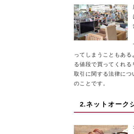
ってしまうこともある
る値段で買ってくれる
取引に関する法律につ
のことです。
2.ネットオー