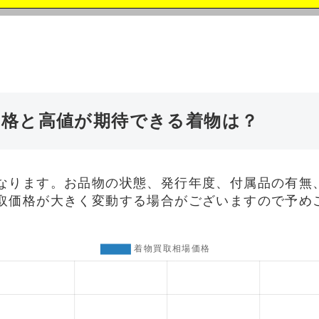
価格と高値が期待できる着物は？
なります。お品物の状態、発行年度、付属品の有無
取価格が大きく変動する場合がございますので予め