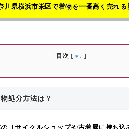
奈川県横浜市栄区で着物を一番高く売れる
目次
[
]
開く
着物処分方法は？
域のリサイクルショップや古着屋に持ち込