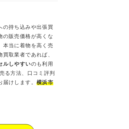
への持ち込みや出張買
物の販売価格が高くな
。本当に着物を高く売
物買取業者であれば、
セルしやすい
のも利用
く売る方法、口コミ評判
お届けします。
横浜市