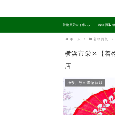
着物買取のお悩み
着物買取
ホーム
着物買取
横浜市栄区【着
店
神奈川県の着物買取