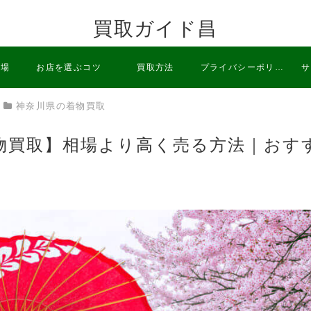
買取ガイド昌
相場
お店を選ぶコツ
買取方法
プライバシーポリシ
サ
神奈川県の着物買取
ー
物買取】相場より高く売る方法｜おす