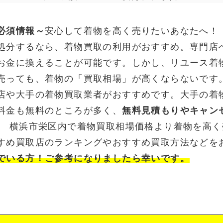
必須情報～
安心して着物を高く売りたいあなたへ！
処分するなら、着物買取の利用がおすすめ。専門店
お金に換えることが可能です。しかし、リユース着
売っても、着物の「買取相場」が高くならないです
店や大手の着物買取業者がおすすめです。大手の着
料金も無料のところが多く、
無料見積もりやキャン
。 横浜市栄区内で着物買取相場価格より着物を高
すめ買取店のランキングやおすすめ買取方法などを
でいる方！ご参考になりましたら幸いです。