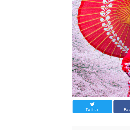
Twitter
Fa