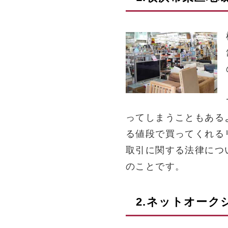
ってしまうこともある
る値段で買ってくれる
取引に関する法律につ
のことです。
2.ネットオー