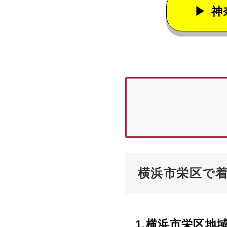
神
横浜市栄区で
1.
横浜市栄区
地