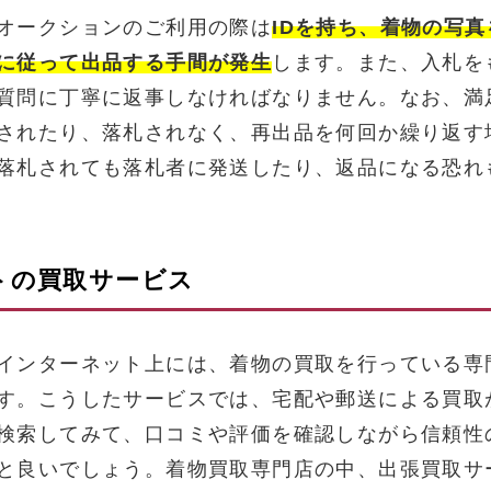
オークションのご利用の際は
IDを持ち、着物の写
に従って出品する手間が発生
します。また、入札を
質問に丁寧に返事しなければなりません。なお、満
されたり、落札されなく、再出品を何回か繰り返す
落札されても落札者に発送したり、返品になる恐れ
トの買取サービス
インターネット上には、着物の買取を行っている専
す。こうしたサービスでは、宅配や郵送による買取
検索してみて、口コミや評価を確認しながら信頼性
と良いでしょう。着物買取専門店の中、出張買取サ