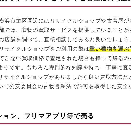
横浜市栄区周辺にはリサイクルショップや古着屋が
舗では、着物の買取サービスを提供していることが
の店舗を調べて、直接相談してみると良いでしょう
リサイクルショップをご利用の際は
重い着物を運ぶ
できない買取価格で査定された場合も持って帰るの
ようです。もちろん専門的な知識を持ち、丁寧に査
リサイクルショップがありましたら良い買取方法だ
いて公安委員会の古物営業法で許可を取得した安全
クション、フリマアプリ等で売る