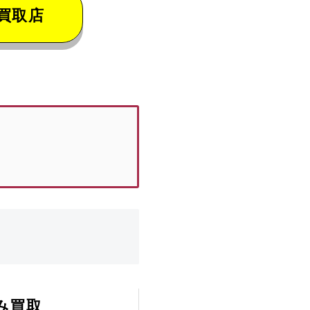
買取店
み買取