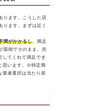
あります。こうした店
あります。まずは近く
。
手間がかかるし
、満足
が面倒でそのまま、売
定してくれて満足でき
と思います。※特定商
な業者選択は当たり前