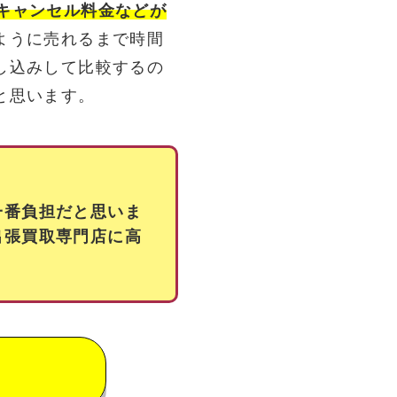
キャンセル料金などが
ように売れるまで時間
し込みして比較するの
と思います。
一番負担だと思いま
出張買取専門店に高