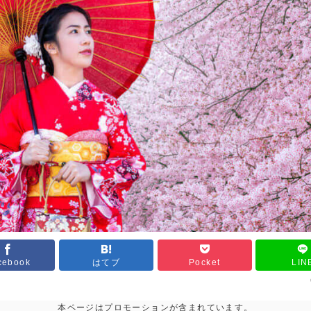
cebook
はてブ
Pocket
LIN
本ページはプロモーションが含まれています。