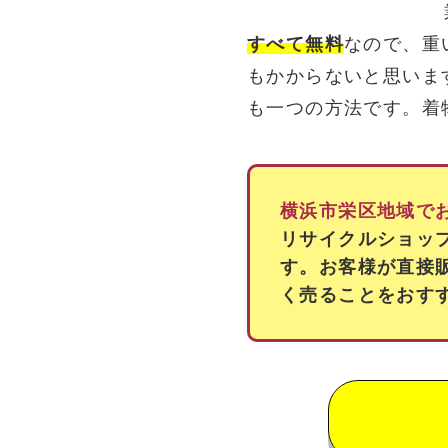
すべて無料
なので、重
もかからないと思いま
も一つの方法です。着
横浜市栄区地域で
リサイクルショッ
す。お客様が直接
く売ることをおす