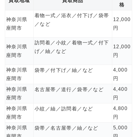
買取地域
買取商品
格
着物一式／浴衣／付下げ／袋帯
神奈川県
12,000
／など
座間市
円
訪問着／小紋／着物一式／付下
神奈川県
12,000
げ／紬／など
座間市
円
神奈川県
4,000
袋帯／付下げ／紬／など
座間市
円
神奈川県
4,400
名古屋帯／道行／袋帯／など
座間市
円
神奈川県
4,800
小紋／紬／訪問着／など
座間市
円
神奈川県
5,000
袋帯／名古屋帯／紬／など
座間市
円