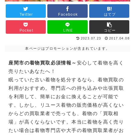
Twitter
Facebook
はてブ
Pocket
LINE
コピー
2023.07.23
2017.04.08
本ページはプロモーションが含まれています。
座間市の着物買取必須情報～
安心して着物を高く
売りたいあなたへ！
眠っていた古い着物を処分するなら、着物買取の
利用がおすすめ。専門店への持ち込みや出張買取
を利用して、簡単にお金に換えることが可能で
す。しかし、リユース着物の販売価格が高くない
からどの買取業者で売っても、着物の「買取相
場」が高くならないです。本当に着物を高く売り
たい場合は着物専門店や大手の着物買取業者がお