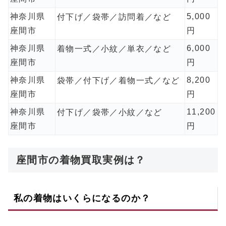
神奈川県
5,000
付下げ／袋帯／訪問着／など
座間市
円
神奈川県
6,000
着物一式／小紋／単衣／など
座間市
円
神奈川県
8,200
袋帯／付下げ／着物一式／など
座間市
円
神奈川県
11,200
付下げ／袋帯／小紋／など
座間市
円
座間市の着物買取実例は？
私の着物はいくらになるのか？