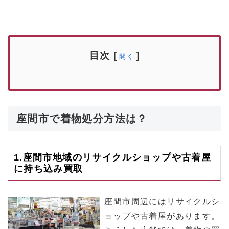
目次
[
]
開く
座間市で着物処分方法は？
1.
座間市
地域のリサイクルショップや古着屋
に持ち込み買取
座間市周辺にはリサイクルシ
ョップや古着屋があります。