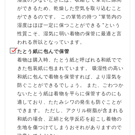
ができるため、乾燥した空気を取り込むこと
ができるのです。 この箪笥の持つ ”箪笥内の
湿度はほぼ一定に保つことができる ”という
性質こそ、湿気に弱い着物の保管に最適と言
われる所以となっています。
たとう紙に包んで保管
着物は購入時、たとう紙と呼ばれる和紙でで
きた包装紙に包まれています。 吸湿性の高い
和紙に包んで着物を保管すれば、より湿気を
防ぐことができるでしょう。 また、ごわつか
ないたとう紙は着物を平らに保管するのにも
適しており、たたみシワの発生も防ぐことが
できます。 ただし、アクリル樹脂が含まれる
和紙の場合、正絹と化学反応を起こし着物の
生地を傷つけてしまうおそれがありますので