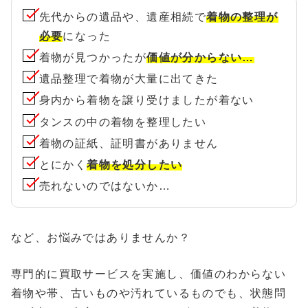
先代からの遺品や、遺産相続で
着物の整理が
必要
になった
着物が見つかったが
価値が分からない…
遺品整理で着物が大量に出てきた
身内から着物を譲り受けましたが着ない
タンスの中の着物を整理したい
着物の証紙、証明書がありません
とにかく
着物を処分したい
売れないのではないか…
など、お悩みではありませんか？
専門的に買取サービスを実施し、価値のわからない
着物や帯、古いものや汚れているものでも、状態問