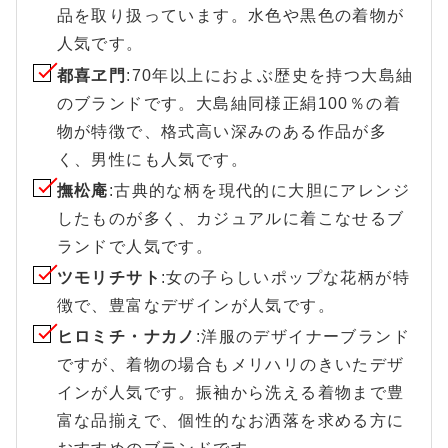
品を取り扱っています。水色や黒色の着物が
人気です。
都喜ヱ門
:70年以上におよぶ歴史を持つ大島紬
のブランドです。大島紬同様正絹100％の着
物が特徴で、格式高い深みのある作品が多
く、男性にも人気です。
撫松庵
:古典的な柄を現代的に大胆にアレンジ
したものが多く、カジュアルに着こなせるブ
ランドで人気です。
ツモリチサト
:女の子らしいポップな花柄が特
徴で、豊富なデザインが人気です。
ヒロミチ・ナカノ
:洋服のデザイナーブランド
ですが、着物の場合もメリハリのきいたデザ
インが人気です。振袖から洗える着物まで豊
富な品揃えで、個性的なお洒落を求める方に