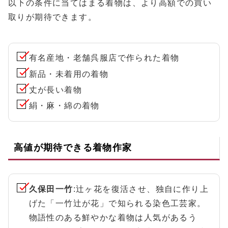
以下の条件に当てはまる着物は、より高額での買い
取りが期待できます。
有名産地・老舗呉服店で作られた着物
新品・未着用の着物
丈が長い着物
絹・麻・綿の着物
高値が期待できる着物作家
久保田一竹
:辻ヶ花を復活させ、独自に作り上
げた「一竹辻が花」で知られる染色工芸家。
物語性のある鮮やかな着物は人気があるう