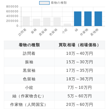
着物の種類
買取相場（相場価格）
訪問着
10万～40万円
振袖
15万～30万円
黒留袖
17万～35万円
色留袖
18万～36万円
小紋
7万～10万円
紬（作家物含む）
5万～60万円
作家物（人間国宝）
20万～60万円