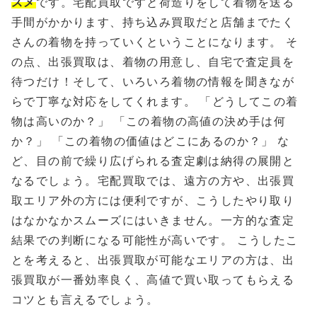
スメ
です。宅配買取ですと荷造りをして着物を送る
手間がかかります、持ち込み買取だと店舗までたく
さんの着物を持っていくということになります。 そ
の点、出張買取は、着物の用意し、自宅で査定員を
待つだけ！そして、いろいろ着物の情報を聞きなが
らで丁寧な対応をしてくれます。 「どうしてこの着
物は高いのか？」 「この着物の高値の決め手は何
か？」 「この着物の価値はどこにあるのか？」 な
ど、目の前で繰り広げられる査定劇は納得の展開と
なるでしょう。宅配買取では、遠方の方や、出張買
取エリア外の方には便利ですが、こうしたやり取り
はなかなかスムーズにはいきません。一方的な査定
結果での判断になる可能性が高いです。 こうしたこ
とを考えると、出張買取が可能なエリアの方は、出
張買取が一番効率良く、高値で買い取ってもらえる
コツとも言えるでしょう。