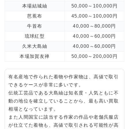
本場結城紬
50,000～100,000円
芭蕉布
45,000～100,000円
牛首布
40,000～80,000円
琉球紅型
40,000～60,000円
久米大島紬
40,000～60,000円
本場加賀友禅
50,000～200,000円
有名産地で作られた着物や作家物は、高値で取引
できるケースが非常に多いです。
伝統工芸品である大島紬は知名度・人気ともに不
動の地位を確立していることから、最も高い買取
相場となっています。
また人間国宝に該当する作家の作品や老舗呉服店
が仕立てた着物も、高値で取引される可能性が高