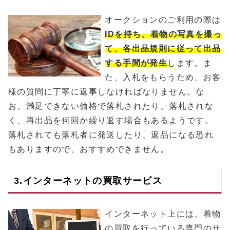
オークションのご利用の際は
IDを持ち、着物の写真を撮っ
て、各出品規則に従って出品
する手間が発生
します。ま
た、入札をもらうため、お客
様の質問に丁寧に返事しなければなりません。な
お、満足できない価格で落札されたり、落札されな
く、再出品を何回か繰り返す場合もあるようです。
落札されても落札者に発送したり、返品になる恐れ
もありますので、おすすめできません。
3.インターネットの買取サービス
インターネット上には、着物
の買取を行っている専門のサ