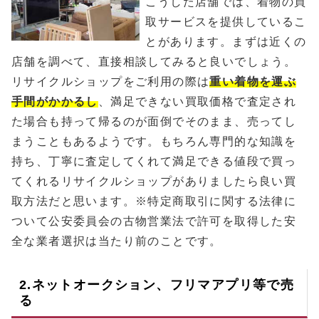
こうした店舗では、着物の買
取サービスを提供しているこ
とがあります。まずは近くの
店舗を調べて、直接相談してみると良いでしょう。
リサイクルショップをご利用の際は
重い着物を運ぶ
手間がかかるし
、満足できない買取価格で査定され
た場合も持って帰るのが面倒でそのまま、売ってし
まうこともあるようです。もちろん専門的な知識を
持ち、丁寧に査定してくれて満足できる値段で買っ
てくれるリサイクルショップがありましたら良い買
取方法だと思います。※特定商取引に関する法律に
ついて公安委員会の古物営業法で許可を取得した安
全な業者選択は当たり前のことです。
2.ネットオークション、フリマアプリ等で売
る