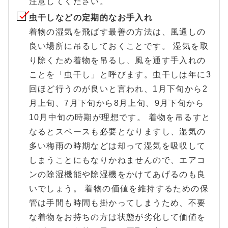
注意してください。
虫干しなどの定期的なお手入れ
着物の湿気を飛ばす最善の方法は、風通しの
良い場所に吊るしておくことです。 湿気を取
り除くため着物を吊るし、風を通す手入れの
ことを「虫干し」と呼びます。虫干しは年に3
回ほど行うのが良いと言われ、1月下旬から2
月上旬、7月下旬から8月上旬、9月下旬から
10月中旬の時期が理想です。 着物を吊るすと
なるとスペースも必要となりますし、湿気の
多い梅雨の時期などは却って湿気を吸収して
しまうことにもなりかねませんので、エアコ
ンの除湿機能や除湿機をかけてあげるのも良
いでしょう。 着物の価値を維持するための保
管は手間も時間も掛かってしまうため、不要
な着物をお持ちの方は状態が劣化して価値を