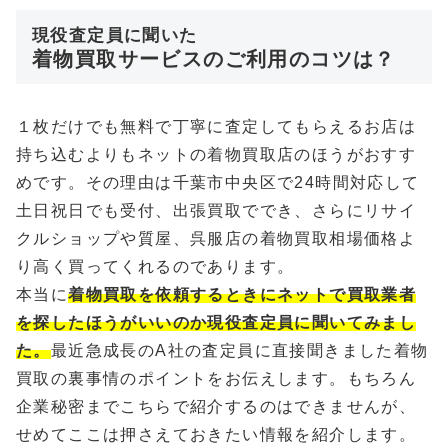
現役査定員に聞いた
着物買取サービスのご利用のコツは？
１枚だけでも無料で丁寧に査定してもらえるお店は
持ち込むよりもネットの着物買取店のほうがおすす
めです。その理由は千葉市中央区で24時間対応して
土日祝日でも受付、出張買取ででき、さらにリサイ
クルショップや質屋、呉服店の着物買取相場価格よ
り高く買ってくれるのであります。
本当に
着物買取を依頼するときにネットで買取業者
を探したほうがいいのか現役査定員に聞いてみまし
た。
最近急成長のA社の査定員に直接聞きました着物
買取の裏事情のポイントをお伝えします。もちろん
企業秘密までこちらで紹介するのはできませんが、
せめてここは押さえておきたい情報を紹介します。