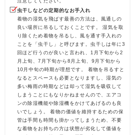
注意してください。
虫干しなどの定期的なお手入れ
着物の湿気を飛ばす最善の方法は、風通しの
良い場所に吊るしておくことです。 湿気を取
り除くため着物を吊るし、風を通す手入れの
ことを「虫干し」と呼びます。虫干しは年に3
回ほど行うのが良いと言われ、1月下旬から2
月上旬、7月下旬から8月上旬、9月下旬から
10月中旬の時期が理想です。 着物を吊るすと
なるとスペースも必要となりますし、湿気の
多い梅雨の時期などは却って湿気を吸収して
しまうことにもなりかねませんので、エアコ
ンの除湿機能や除湿機をかけてあげるのも良
いでしょう。 着物の価値を維持するための保
管は手間も時間も掛かってしまうため、不要
な着物をお持ちの方は状態が劣化して価値を