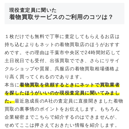
現役査定員に聞いた
着物買取サービスのご利用のコツは？
１枚だけでも無料で丁寧に査定してもらえるお店は
持ち込むよりもネットの着物買取店のほうがおすす
めです。その理由は千葉市中央区で24時間対応して
土日祝日でも受付、出張買取ででき、さらにリサイ
クルショップや質屋、呉服店の着物買取相場価格よ
り高く買ってくれるのであります。
本当に
着物買取を依頼するときにネットで買取業者
を探したほうがいいのか現役査定員に聞いてみまし
た。
最近急成長のA社の査定員に直接聞きました着物
買取の裏事情のポイントをお伝えします。もちろん
企業秘密までこちらで紹介するのはできませんが、
せめてここは押さえておきたい情報を紹介します。