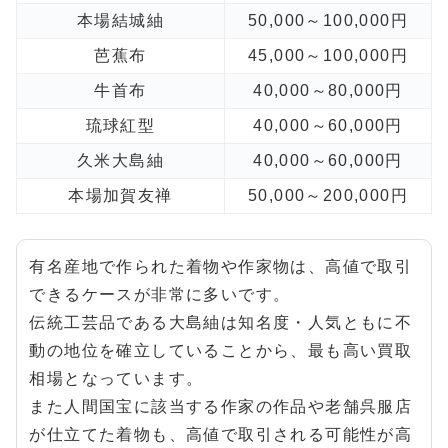
本場結城紬
50,000～100,000円
芭蕉布
45,000～100,000円
牛首布
40,000～80,000円
琉球紅型
40,000～60,000円
久米大島紬
40,000～60,000円
本場加賀友禅
50,000～200,000円
有名産地で作られた着物や作家物は、高値で取引
できるケースが非常に多いです。
伝統工芸品である大島紬は知名度・人気ともに不
動の地位を確立していることから、最も高い買取
相場となっています。
また人間国宝に該当する作家の作品や老舗呉服店
が仕立てた着物も、高値で取引される可能性が高