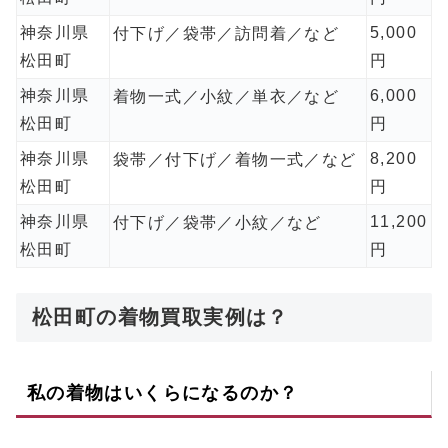
神奈川県
5,000
付下げ／袋帯／訪問着／など
松田町
円
神奈川県
6,000
着物一式／小紋／単衣／など
松田町
円
神奈川県
8,200
袋帯／付下げ／着物一式／など
松田町
円
神奈川県
11,200
付下げ／袋帯／小紋／など
松田町
円
松田町の着物買取実例は？
私の着物はいくらになるのか？