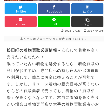
Twitter
Facebook
はてブ
Pocket
LINE
コピー
2023.07.23
2017.04.08
本ページはプロモーションが含まれています。
松田町の着物買取必須情報～
安心して着物を高く
売りたいあなたへ！
眠っていた古い着物を処分するなら、着物買取の
利用がおすすめ。専門店への持ち込みや出張買取
を利用して、簡単にお金に換えることが可能で
す。しかし、リユース着物の販売価格が高くない
からどの買取業者で売っても、着物の「買取相
場」が高くならないです。本当に着物を高く売り
たい場合は着物専門店や大手の着物買取業者がお