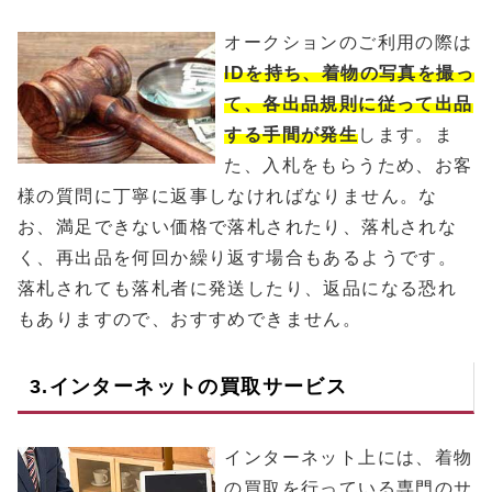
オークションのご利用の際は
IDを持ち、着物の写真を撮っ
て、各出品規則に従って出品
する手間が発生
します。ま
た、入札をもらうため、お客
様の質問に丁寧に返事しなければなりません。な
お、満足できない価格で落札されたり、落札されな
く、再出品を何回か繰り返す場合もあるようです。
落札されても落札者に発送したり、返品になる恐れ
もありますので、おすすめできません。
3.インターネットの買取サービス
インターネット上には、着物
の買取を行っている専門のサ