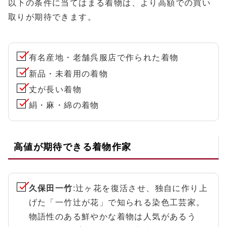
以下の条件に当てはまる着物は、より高額での買い
取りが期待できます。
有名産地・老舗呉服店で作られた着物
新品・未着用の着物
丈が長い着物
絹・麻・綿の着物
高値が期待できる着物作家
久保田一竹
:辻ヶ花を復活させ、独自に作り上
げた「一竹辻が花」で知られる染色工芸家。
物語性のある鮮やかな着物は人気があるう