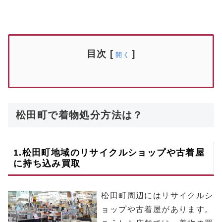
目次
[
]
開く
松田町で着物処分方法は？
1.
松田町
地域のリサイクルショップや古着屋
に持ち込み買取
松田町周辺にはリサイクルシ
ョップや古着屋があります。