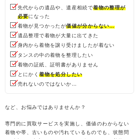
先代からの遺品や、遺産相続で
着物の整理が
必要
になった
着物が見つかったが
価値が分からない…
遺品整理で着物が大量に出てきた
身内から着物を譲り受けましたが着ない
タンスの中の着物を整理したい
着物の証紙、証明書がありません
とにかく
着物を処分したい
売れないのではないか…
など、お悩みではありませんか？
専門的に買取サービスを実施し、価値のわからない
着物や帯、古いものや汚れているものでも、状態問