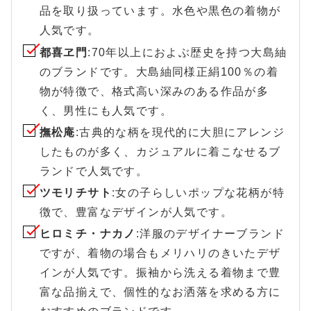
品を取り扱っています。水色や黒色の着物が
人気です。
都喜ヱ門
:70年以上におよぶ歴史を持つ大島紬
のブランドです。大島紬同様正絹100％の着
物が特徴で、格式高い深みのある作品が多
く、男性にも人気です。
撫松庵
:古典的な柄を現代的に大胆にアレンジ
したものが多く、カジュアルに着こなせるブ
ランドで人気です。
ツモリチサト
:女の子らしいポップな花柄が特
徴で、豊富なデザインが人気です。
ヒロミチ・ナカノ
:洋服のデザイナーブランド
ですが、着物の場合もメリハリのきいたデザ
インが人気です。振袖から洗える着物まで豊
富な品揃えで、個性的なお洒落を求める方に