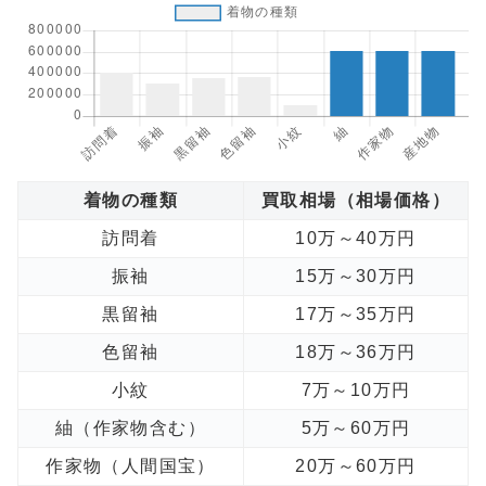
着物の種類
買取相場（相場価格）
訪問着
10万～40万円
振袖
15万～30万円
黒留袖
17万～35万円
色留袖
18万～36万円
小紋
7万～10万円
紬（作家物含む）
5万～60万円
作家物（人間国宝）
20万～60万円