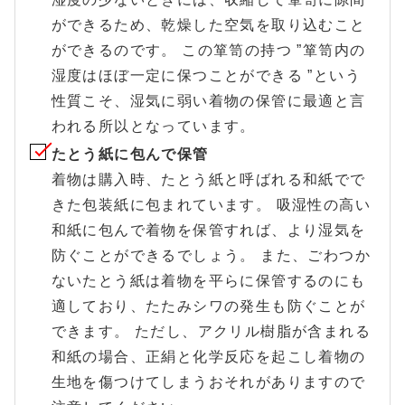
ができるため、乾燥した空気を取り込むこと
ができるのです。 この箪笥の持つ ”箪笥内の
湿度はほぼ一定に保つことができる ”という
性質こそ、湿気に弱い着物の保管に最適と言
われる所以となっています。
たとう紙に包んで保管
着物は購入時、たとう紙と呼ばれる和紙でで
きた包装紙に包まれています。 吸湿性の高い
和紙に包んで着物を保管すれば、より湿気を
防ぐことができるでしょう。 また、ごわつか
ないたとう紙は着物を平らに保管するのにも
適しており、たたみシワの発生も防ぐことが
できます。 ただし、アクリル樹脂が含まれる
和紙の場合、正絹と化学反応を起こし着物の
生地を傷つけてしまうおそれがありますので