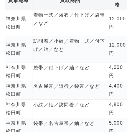
買取地域
買取商品
格
着物一式／浴衣／付下げ／袋帯
神奈川県
12,000
／など
松田町
円
訪問着／小紋／着物一式／付下
神奈川県
12,000
げ／紬／など
松田町
円
神奈川県
4,000
袋帯／付下げ／紬／など
松田町
円
神奈川県
4,400
名古屋帯／道行／袋帯／など
松田町
円
神奈川県
4,800
小紋／紬／訪問着／など
松田町
円
神奈川県
5,000
袋帯／名古屋帯／紬／など
松田町
円