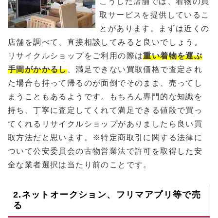
こうした店舗では、着物の買
取サービスを提供しているこ
とがあります。まずは近くの
店舗を調べて、直接相談してみると良いでしょう。
リサイクルショップをご利用の際は
重い着物を運ぶ
手間がかかるし
、満足できない買取価格で査定され
た場合も持って帰るのが面倒でそのまま、売ってし
まうこともあるようです。もちろん専門的な知識を
持ち、丁寧に査定してくれて満足できる値段で買っ
てくれるリサイクルショップがありましたら良い買
取方法だと思います。※特定商取引に関する法律に
ついて公安委員会の古物営業法で許可を取得した安
全な業者選択は当たり前のことです。
2.ネットオークション、フリマアプリ等で売
る