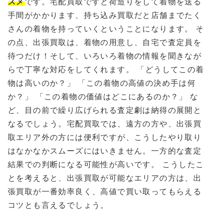
スメ
です。宅配買取ですと荷造りをして着物を送る
手間がかかります、持ち込み買取だと店舗までたく
さんの着物を持っていくということになります。 そ
の点、出張買取は、着物の用意し、自宅で査定員を
待つだけ！そして、いろいろ着物の情報を聞きなが
らで丁寧な対応をしてくれます。 「どうしてこの着
物は高いのか？」 「この着物の高値の決め手は何
か？」 「この着物の価値はどこにあるのか？」 な
ど、目の前で繰り広げられる査定劇は納得の展開と
なるでしょう。宅配買取では、遠方の方や、出張買
取エリア外の方には便利ですが、こうしたやり取り
はなかなかスムーズにはいきません。一方的な査定
結果での判断になる可能性が高いです。 こうしたこ
とを考えると、出張買取が可能なエリアの方は、出
張買取が一番効率良く、高値で買い取ってもらえる
コツとも言えるでしょう。