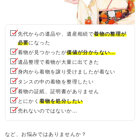
先代からの遺品や、遺産相続で
着物の整理が
必要
になった
着物が見つかったが
価値が分からない…
遺品整理で着物が大量に出てきた
身内から着物を譲り受けましたが着ない
タンスの中の着物を整理したい
着物の証紙、証明書がありません
とにかく
着物を処分したい
売れないのではないか…
など、お悩みではありませんか？