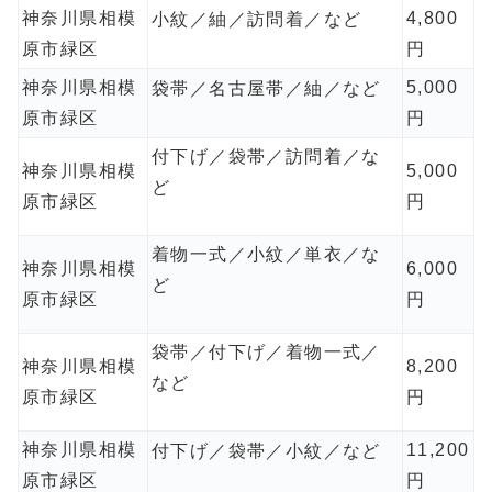
神奈川県相模
4,800
小紋／紬／訪問着／など
原市緑区
円
神奈川県相模
5,000
袋帯／名古屋帯／紬／など
原市緑区
円
付下げ／袋帯／訪問着／な
神奈川県相模
5,000
ど
原市緑区
円
着物一式／小紋／単衣／な
神奈川県相模
6,000
ど
原市緑区
円
袋帯／付下げ／着物一式／
神奈川県相模
8,200
など
原市緑区
円
神奈川県相模
11,200
付下げ／袋帯／小紋／など
原市緑区
円