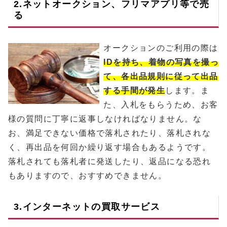
2.ネットオークション、フリマアプリ等で売
る
オークションのご利用の際は
IDを持ち、着物の写真を撮っ
て、各出品規則に従って出品
する手間が発生
します。ま
た、入札をもらうため、お客
様の質問に丁寧に返事しなければなりません。な
お、満足できない価格で落札されたり、落札されな
く、再出品を何回か繰り返す場合もあるようです。
落札されても落札者に発送したり、返品になる恐れ
もありますので、おすすめできません。
3.インターネットの買取サービス