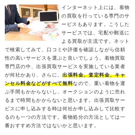
インターネット上には、着物
の買取を行っている専門のサ
ービスもあります。こうした
サービスでは、宅配や郵送に
よる買取が主流です。ネット
で検索してみて、口コミや評価を確認しながら信頼
性の高いサービスを選ぶと良いでしょう。着物買取
専門店の中、出張買取サービスを実施している業者
が何社かあり、さらに、
出張料金、査定料金、キャ
ンセル料金などがすべて無料
なので、重い着物を運
ぶ手間もかからないし、オークションのように売れ
るまで時間もかからないと思います。出張買取サー
ビスに申し込みする時は何社か申し込みして比較す
るのも一つの方法です。着物処分の方法としては一
番おすすめ方法ではないかと思います。