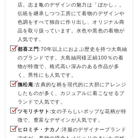
店。志ま亀のデザインの魅力は「ぼかし」。
伝統を継承しつつ工房にて着物のデザインや
色調をすべて独自に作り出し、オリジナル商
品を取り扱っています。水色や黒色の着物が
人気です。
都喜ヱ門
:70年以上におよぶ歴史を持つ大島紬
のブランドです。大島紬同様正絹100％の着
物が特徴で、格式高い深みのある作品が多
く、男性にも人気です。
撫松庵
:古典的な柄を現代的に大胆にアレンジ
したものが多く、カジュアルに着こなせるブ
ランドで人気です。
ツモリチサト
:女の子らしいポップな花柄が特
徴で、豊富なデザインが人気です。
ヒロミチ・ナカノ
:洋服のデザイナーブランド