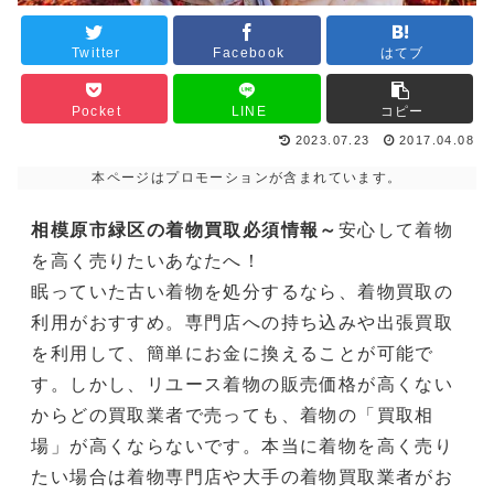
Twitter
Facebook
はてブ
Pocket
LINE
コピー
2023.07.23
2017.04.08
本ページはプロモーションが含まれています。
相模原市緑区の着物買取必須情報～
安心して着物
を高く売りたいあなたへ！
眠っていた古い着物を処分するなら、着物買取の
利用がおすすめ。専門店への持ち込みや出張買取
を利用して、簡単にお金に換えることが可能で
す。しかし、リユース着物の販売価格が高くない
からどの買取業者で売っても、着物の「買取相
場」が高くならないです。本当に着物を高く売り
たい場合は着物専門店や大手の着物買取業者がお