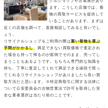
クルショップや古着屋があり
ます。こうした店舗では、着
物の買取サービスを提供して
いることがあります。まずは
近くの店舗を調べて、直接相談してみると良いでし
ょう。
リサイクルショップをご利用の際は
重い着物を運ぶ
手間がかかるし
、満足できない買取価格で査定され
た場合も持って帰るのが面倒でそのまま、売ってし
まうこともあるようです。もちろん専門的な知識を
持ち、丁寧に査定してくれて満足できる値段で買っ
てくれるリサイクルショップがありましたら良い買
取方法だと思います。※特定商取引に関する法律に
ついて公安委員会の古物営業法で許可を取得した安
全な業者選択は当たり前のことです。