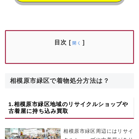
目次
[
]
開く
相模原市緑区で着物処分方法は？
1.
相模原市緑区
地域のリサイクルショップや
古着屋に持ち込み買取
相模原市緑区周辺にはリサイ