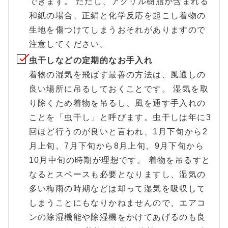
できます。 ただし、アクリル樹脂が含まれる
和紙の場合、正絹と化学反応を起こし着物の
生地を傷つけてしまうおそれがありますので
注意してください。
虫干しなどの定期的なお手入れ
着物の湿気を飛ばす最善の方法は、風通しの
良い場所に吊るしておくことです。 湿気を取
り除くため着物を吊るし、風を通す手入れの
ことを「虫干し」と呼びます。虫干しは年に3
回ほど行うのが良いと言われ、1月下旬から2
月上旬、7月下旬から8月上旬、9月下旬から
10月中旬の時期が理想です。 着物を吊るすと
なるとスペースも必要となりますし、湿気の
多い梅雨の時期などは却って湿気を吸収して
しまうことにもなりかねませんので、エアコ
ンの除湿機能や除湿機をかけてあげるのも良