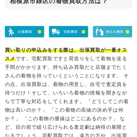
相模原市緑区の着物買取方法は？
買い取りの申込みをする際は、出張買取が一番オス
スメ
です。宅配買取ですと荷造りをして着物を送る
手間がかかります、持ち込み買取だと店舗までたく
さんの着物を持っていくということになります。 そ
の点、出張買取は、着物の用意し、自宅で査定員を
待つだけ！そして、いろいろ着物の情報を聞きなが
らで丁寧な対応をしてくれます。 「どうしてこの着
物は高いのか？」 「この着物の高値の決め手は何
か？」 「この着物の価値はどこにあるのか？」 な
ど、目の前で繰り広げられる査定劇は納得の展開と
なるでしょう。宅配買取では、遠方の方や、出張買