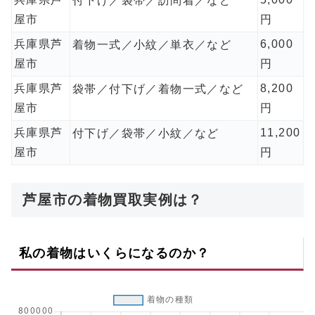
付下げ／袋帯／訪問着／など
屋市
円
兵庫県芦
6,000
着物一式／小紋／単衣／など
屋市
円
兵庫県芦
8,200
袋帯／付下げ／着物一式／など
屋市
円
兵庫県芦
11,200
付下げ／袋帯／小紋／など
屋市
円
芦屋市の着物買取実例は？
私の着物はいくらになるのか？