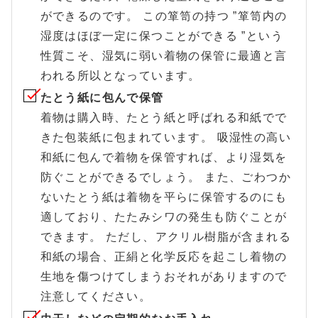
ができるのです。 この箪笥の持つ ”箪笥内の
湿度はほぼ一定に保つことができる ”という
性質こそ、湿気に弱い着物の保管に最適と言
われる所以となっています。
たとう紙に包んで保管
着物は購入時、たとう紙と呼ばれる和紙でで
きた包装紙に包まれています。 吸湿性の高い
和紙に包んで着物を保管すれば、より湿気を
防ぐことができるでしょう。 また、ごわつか
ないたとう紙は着物を平らに保管するのにも
適しており、たたみシワの発生も防ぐことが
できます。 ただし、アクリル樹脂が含まれる
和紙の場合、正絹と化学反応を起こし着物の
生地を傷つけてしまうおそれがありますので
注意してください。