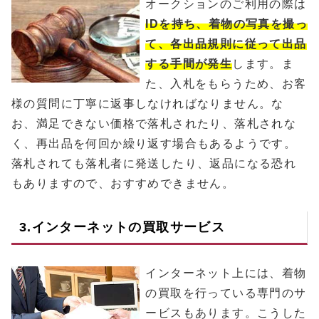
オークションのご利用の際は
IDを持ち、着物の写真を撮っ
て、各出品規則に従って出品
する手間が発生
します。ま
た、入札をもらうため、お客
様の質問に丁寧に返事しなければなりません。な
お、満足できない価格で落札されたり、落札されな
く、再出品を何回か繰り返す場合もあるようです。
落札されても落札者に発送したり、返品になる恐れ
もありますので、おすすめできません。
3.インターネットの買取サービス
インターネット上には、着物
の買取を行っている専門のサ
ービスもあります。こうした