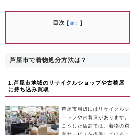
目次
[
]
開く
芦屋市で着物処分方法は？
1.
芦屋市
地域のリサイクルショップや古着屋
に持ち込み買取
芦屋市周辺にはリサイクルシ
ョップや古着屋があります。
こうした店舗では、着物の買
取サービスを提供しているこ