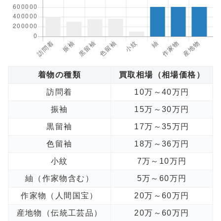
着物の種類
買取相場（相場価格）
訪問着
10万～40万円
振袖
15万～30万円
黒留袖
17万～35万円
色留袖
18万～36万円
小紋
7万～10万円
紬（作家物含む）
5万～60万円
作家物（人間国宝）
20万～60万円
産地物（伝統工芸品）
20万～60万円