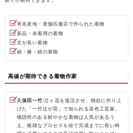
取りが期待できます。
有名産地・老舗呉服店で作られた着物
新品・未着用の着物
丈が長い着物
絹・麻・綿の着物
高値が期待できる着物作家
久保田一竹
:辻ヶ花を復活させ、独自に作り上
げた「一竹辻が花」で知られる染色工芸家。
物語性のある鮮やかな着物は人気があるう
え、複雑なプロセスを経て完成までに長い時