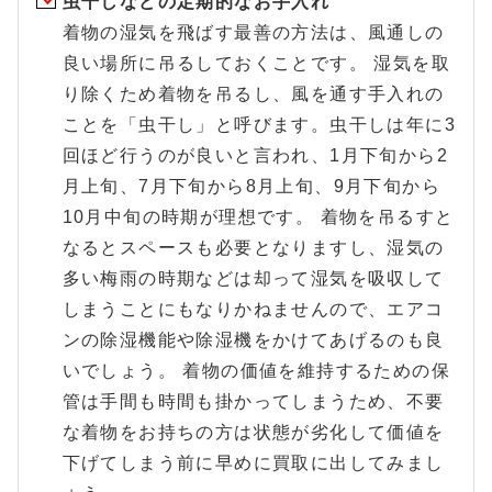
虫干しなどの定期的なお手入れ
着物の湿気を飛ばす最善の方法は、風通しの
良い場所に吊るしておくことです。 湿気を取
り除くため着物を吊るし、風を通す手入れの
ことを「虫干し」と呼びます。虫干しは年に3
回ほど行うのが良いと言われ、1月下旬から2
月上旬、7月下旬から8月上旬、9月下旬から
10月中旬の時期が理想です。 着物を吊るすと
なるとスペースも必要となりますし、湿気の
多い梅雨の時期などは却って湿気を吸収して
しまうことにもなりかねませんので、エアコ
ンの除湿機能や除湿機をかけてあげるのも良
いでしょう。 着物の価値を維持するための保
管は手間も時間も掛かってしまうため、不要
な着物をお持ちの方は状態が劣化して価値を
下げてしまう前に早めに買取に出してみまし