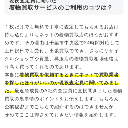
現役査定員に聞いた
着物買取サービスのご利用のコツは？
１枚だけでも無料で丁寧に査定してもらえるお店は
持ち込むよりもネットの着物買取店のほうがおすす
めです。その理由は千葉市中央区で24時間対応して
土日祝日でも受付、出張買取ででき、さらにリサイ
クルショップや質屋、呉服店の着物買取相場価格よ
り高く買ってくれるのであります。
本当に
着物買取を依頼するときにネットで買取業者
を探したほうがいいのか現役査定員に聞いてみまし
た。
最近急成長のA社の査定員に直接聞きました着物
買取の裏事情のポイントをお伝えします。もちろん
企業秘密までこちらで紹介するのはできませんが、
せめてここは押さえておきたい情報を紹介します。