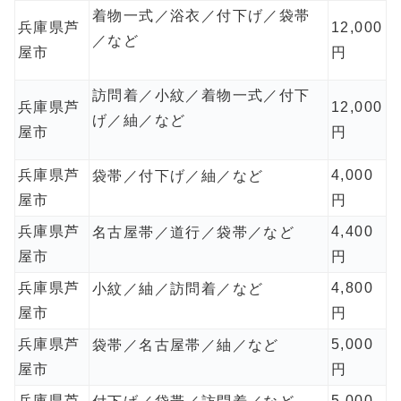
着物一式／浴衣／付下げ／袋帯
兵庫県芦
12,000
／など
屋市
円
訪問着／小紋／着物一式／付下
兵庫県芦
12,000
げ／紬／など
屋市
円
兵庫県芦
4,000
袋帯／付下げ／紬／など
屋市
円
兵庫県芦
4,400
名古屋帯／道行／袋帯／など
屋市
円
兵庫県芦
4,800
小紋／紬／訪問着／など
屋市
円
兵庫県芦
5,000
袋帯／名古屋帯／紬／など
屋市
円
兵庫県芦
5,000