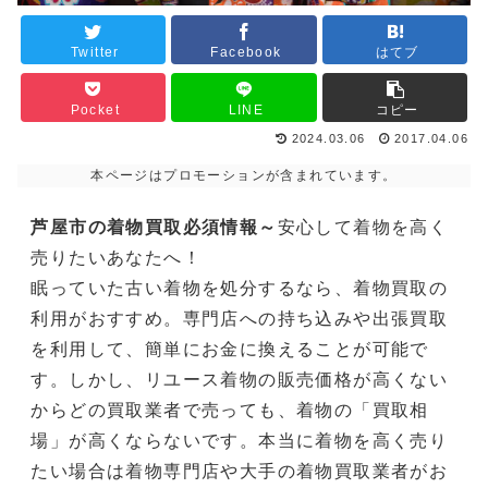
Twitter
Facebook
はてブ
Pocket
LINE
コピー
2024.03.06
2017.04.06
本ページはプロモーションが含まれています。
芦屋市の着物買取必須情報～
安心して着物を高く
売りたいあなたへ！
眠っていた古い着物を処分するなら、着物買取の
利用がおすすめ。専門店への持ち込みや出張買取
を利用して、簡単にお金に換えることが可能で
す。しかし、リユース着物の販売価格が高くない
からどの買取業者で売っても、着物の「買取相
場」が高くならないです。本当に着物を高く売り
たい場合は着物専門店や大手の着物買取業者がお