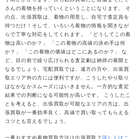
さんの着物を持っていくということになります。 そ
の点、出張買取は、着物の用意し、自宅で査定員を
待つだけ！そして、いろいろ着物の情報を聞きなが
らで丁寧な対応をしてくれます。 「どうしてこの着
物は高いのか？」 「この着物の高値の決め手は何
か？」 「この着物の価値はどこにあるのか？」 な
ど、目の前で繰り広げられる査定劇は納得の展開と
なるでしょう。宅配買取では、遠方の方や、出張買
取エリア外の方には便利ですが、こうしたやり取り
はなかなかスムーズにはいきません。一方的な査定
結果での判断になる可能性が高いです。 こうしたこ
とを考えると、出張買取が可能なエリアの方は、出
張買取が一番効率良く、高値で買い取ってもらえる
コツとも言えるでしょう。
一番おすすめ着物買取方法は出張買取？
詳しくはこ