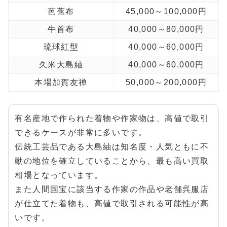
芭蕉布
45,000～100,000円
牛首布
40,000～80,000円
琉球紅型
40,000～60,000円
久米大島紬
40,000～60,000円
本場加賀友禅
50,000～200,000円
有名産地で作られた着物や作家物は、高値で取引
できるケースが非常に多いです。
伝統工芸品である大島紬は知名度・人気ともに不
動の地位を確立していることから、最も高い買取
相場となっています。
また人間国宝に該当する作家の作品や老舗呉服店
が仕立てた着物も、高値で取引される可能性が高
いです。