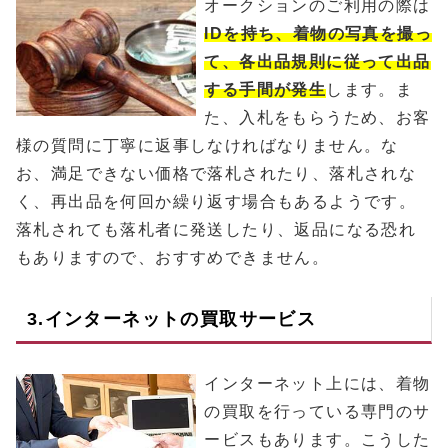
オークションのご利用の際は
IDを持ち、着物の写真を撮っ
て、各出品規則に従って出品
する手間が発生
します。ま
た、入札をもらうため、お客
様の質問に丁寧に返事しなければなりません。な
お、満足できない価格で落札されたり、落札されな
く、再出品を何回か繰り返す場合もあるようです。
落札されても落札者に発送したり、返品になる恐れ
もありますので、おすすめできません。
3.インターネットの買取サービス
インターネット上には、着物
の買取を行っている専門のサ
ービスもあります。こうした