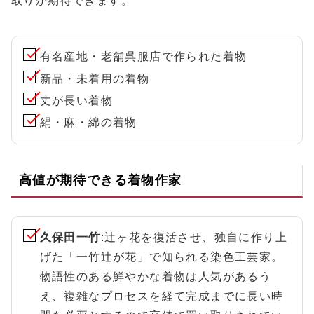
取りが期待できます。
有名産地・老舗呉服店で作られた着物
新品・未着用の着物
丈が長い着物
絹・麻・綿の着物
高値が期待できる着物作家
久保田一竹
:辻ヶ花を復活させ、独自に作り上
げた「一竹辻が花」で知られる染色工芸家。
物語性のある鮮やかな着物は人気があるう
え、複雑なプロセスを経て完成までに長い時