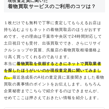
現役査定員に聞いた
着物買取サービスのご利用のコツは？
１枚だけでも無料で丁寧に査定してもらえるお店は
持ち込むよりもネットの着物買取店のほうがおすす
めです。その理由は千葉市中央区で24時間対応して
土日祝日でも受付、出張買取ででき、さらにリサイ
クルショップや質屋、呉服店の着物買取相場価格よ
り高く買ってくれるのであります。
本当に
着物買取を依頼するときにネットで買取業者
を探したほうがいいのか現役査定員に聞いてみまし
た。
最近急成長のA社の査定員に直接聞きました着物
買取の裏事情のポイントをお伝えします。もちろん
企業秘密までこちらで紹介するのはできませんが、
せめてここは押さえておきたい情報を紹介します。