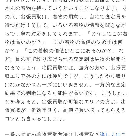
さんの着物を持っていくということになります。 そ
の点、出張買取は、着物の用意し、自宅で査定員を
待つだけ！そして、いろいろ着物の情報を聞きなが
らで丁寧な対応をしてくれます。 「どうしてこの着
物は高いのか？」 「この着物の高値の決め手は何
か？」 「この着物の価値はどこにあるのか？」 な
ど、目の前で繰り広げられる査定劇は納得の展開と
なるでしょう。宅配買取では、遠方の方や、出張買
取エリア外の方には便利ですが、こうしたやり取り
はなかなかスムーズにはいきません。一方的な査定
結果での判断になる可能性が高いです。 こうしたこ
とを考えると、出張買取が可能なエリアの方は、出
張買取が一番効率良く、高値で買い取ってもらえる
コツとも言えるでしょう。
一番おすすめ着物買取方法は出張買取？
詳しくはこ