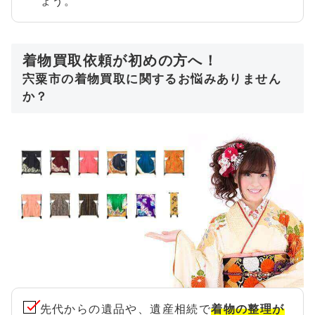
ょう。
着物買取依頼が初めの方へ！
宍粟市の着物買取に関するお悩みありません
か？
先代からの遺品や、遺産相続で
着物の整理が