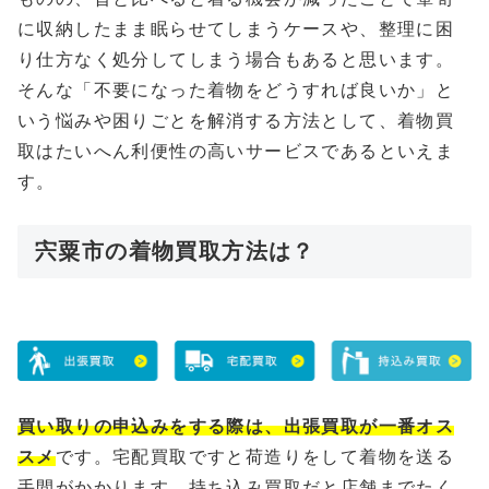
に収納したまま眠らせてしまうケースや、整理に困
り仕方なく処分してしまう場合もあると思います。
そんな「不要になった着物をどうすれば良いか」と
いう悩みや困りごとを解消する方法として、着物買
取はたいへん利便性の高いサービスであるといえま
す。
宍粟市の着物買取方法は？
買い取りの申込みをする際は、出張買取が一番オス
スメ
です。宅配買取ですと荷造りをして着物を送る
手間がかかります、持ち込み買取だと店舗までたく