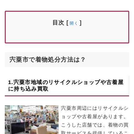
目次
[
]
開く
宍粟市で着物処分方法は？
1.
宍粟市
地域のリサイクルショップや古着屋
に持ち込み買取
宍粟市周辺にはリサイクルシ
ョップや古着屋があります。
こうした店舗では、着物の買
取サービスを提供しているこ