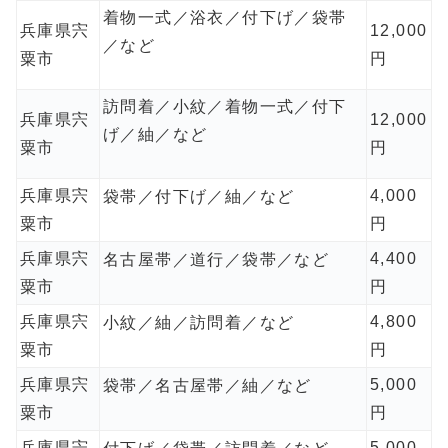
着物一式／浴衣／付下げ／袋帯
兵庫県宍
12,000
／など
粟市
円
訪問着／小紋／着物一式／付下
兵庫県宍
12,000
げ／紬／など
粟市
円
兵庫県宍
4,000
袋帯／付下げ／紬／など
粟市
円
兵庫県宍
4,400
名古屋帯／道行／袋帯／など
粟市
円
兵庫県宍
4,800
小紋／紬／訪問着／など
粟市
円
兵庫県宍
5,000
袋帯／名古屋帯／紬／など
粟市
円
兵庫県宍
5,000