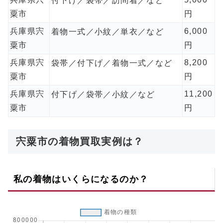
付下げ／袋帯／訪問着／など
粟市
円
兵庫県宍
6,000
着物一式／小紋／単衣／など
粟市
円
兵庫県宍
8,200
袋帯／付下げ／着物一式／など
粟市
円
兵庫県宍
11,200
付下げ／袋帯／小紋／など
粟市
円
宍粟市の着物買取実例は？
私の着物はいくらになるのか？