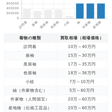
着物の種類
買取相場（相場価格）
訪問着
10万～40万円
振袖
15万～30万円
黒留袖
17万～35万円
色留袖
18万～36万円
小紋
7万～10万円
紬（作家物含む）
5万～60万円
作家物（人間国宝）
20万～60万円
産地物（伝統工芸品）
20万～60万円