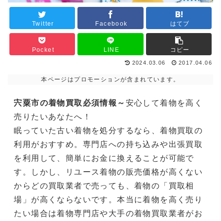
Twitter
Facebook
はてブ
Pocket
LINE
コピー
2024.03.06
2017.04.06
本ページはプロモーションが含まれています。
宍粟市の着物買取必須情報～
安心して着物を高く
売りたいあなたへ！
眠っていた古い着物を処分するなら、着物買取の
利用がおすすめ。専門店への持ち込みや出張買取
を利用して、簡単にお金に換えることが可能で
す。しかし、リユース着物の販売価格が高くない
からどの買取業者で売っても、着物の「買取相
場」が高くならないです。本当に着物を高く売り
たい場合は着物専門店や大手の着物買取業者がお