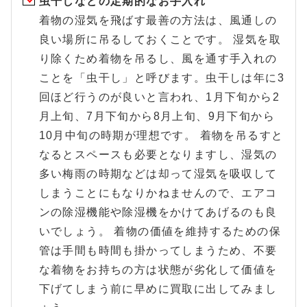
虫干しなどの定期的なお手入れ
着物の湿気を飛ばす最善の方法は、風通しの
良い場所に吊るしておくことです。 湿気を取
り除くため着物を吊るし、風を通す手入れの
ことを「虫干し」と呼びます。虫干しは年に3
回ほど行うのが良いと言われ、1月下旬から2
月上旬、7月下旬から8月上旬、9月下旬から
10月中旬の時期が理想です。 着物を吊るすと
なるとスペースも必要となりますし、湿気の
多い梅雨の時期などは却って湿気を吸収して
しまうことにもなりかねませんので、エアコ
ンの除湿機能や除湿機をかけてあげるのも良
いでしょう。 着物の価値を維持するための保
管は手間も時間も掛かってしまうため、不要
な着物をお持ちの方は状態が劣化して価値を
下げてしまう前に早めに買取に出してみまし