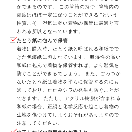
ができるのです。 この箪笥の持つ ”箪笥内の
湿度はほぼ一定に保つことができる ”という
性質こそ、湿気に弱い着物の保管に最適と言
われる所以となっています。
たとう紙に包んで保管
着物は購入時、たとう紙と呼ばれる和紙でで
きた包装紙に包まれています。 吸湿性の高い
和紙に包んで着物を保管すれば、より湿気を
防ぐことができるでしょう。 また、ごわつか
ないたとう紙は着物を平らに保管するのにも
適しており、たたみシワの発生も防ぐことが
できます。 ただし、アクリル樹脂が含まれる
和紙の場合、正絹と化学反応を起こし着物の
生地を傷つけてしまうおそれがありますので
注意してください。