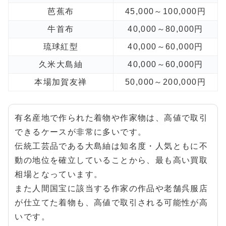
芭蕉布
45,000～100,000円
牛首布
40,000～80,000円
琉球紅型
40,000～60,000円
久米大島紬
40,000～60,000円
本場加賀友禅
50,000～200,000円
有名産地で作られた着物や作家物は、高値で取引
できるケースが非常に多いです。
伝統工芸品である大島紬は知名度・人気ともに不
動の地位を確立していることから、最も高い買取
相場となっています。
また人間国宝に該当する作家の作品や老舗呉服店
が仕立てた着物も、高値で取引される可能性が高
いです。