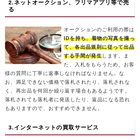
2.ネットオークション、フリマアプリ等で売
る
オークションのご利用の際は
IDを持ち、着物の写真を撮っ
て、各出品規則に従って出品
する手間が発生
します。ま
た、入札をもらうため、お客
様の質問に丁寧に返事しなければなりません。な
お、満足できない価格で落札されたり、落札されな
く、再出品を何回か繰り返す場合もあるようです。
落札されても落札者に発送したり、返品になる恐れ
もありますので、おすすめできません。
3.インターネットの買取サービス