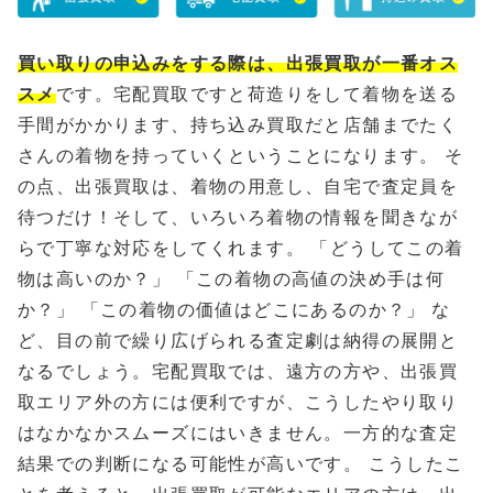
買い取りの申込みをする際は、出張買取が一番オス
スメ
です。宅配買取ですと荷造りをして着物を送る
手間がかかります、持ち込み買取だと店舗までたく
さんの着物を持っていくということになります。 そ
の点、出張買取は、着物の用意し、自宅で査定員を
待つだけ！そして、いろいろ着物の情報を聞きなが
らで丁寧な対応をしてくれます。 「どうしてこの着
物は高いのか？」 「この着物の高値の決め手は何
か？」 「この着物の価値はどこにあるのか？」 な
ど、目の前で繰り広げられる査定劇は納得の展開と
なるでしょう。宅配買取では、遠方の方や、出張買
取エリア外の方には便利ですが、こうしたやり取り
はなかなかスムーズにはいきません。一方的な査定
結果での判断になる可能性が高いです。 こうしたこ