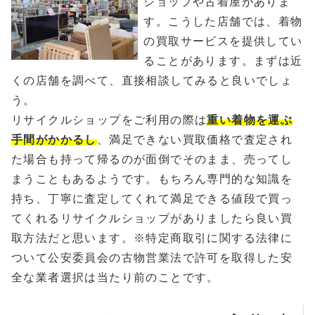
ショップや古着屋がありま
す。こうした店舗では、着物
の買取サービスを提供してい
ることがあります。まずは近
くの店舗を調べて、直接相談してみると良いでしょ
う。
リサイクルショップをご利用の際は
重い着物を運ぶ
手間がかかるし
、満足できない買取価格で査定され
た場合も持って帰るのが面倒でそのまま、売ってし
まうこともあるようです。もちろん専門的な知識を
持ち、丁寧に査定してくれて満足できる値段で買っ
てくれるリサイクルショップがありましたら良い買
取方法だと思います。※特定商取引に関する法律に
ついて公安委員会の古物営業法で許可を取得した安
全な業者選択は当たり前のことです。