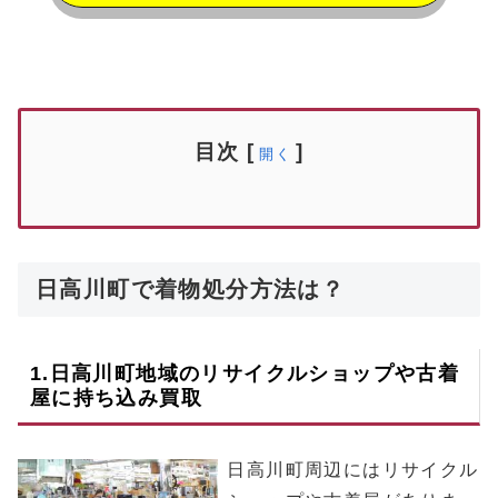
目次
[
]
開く
日高川町で着物処分方法は？
1.
日高川町
地域のリサイクルショップや古着
屋に持ち込み買取
日高川町周辺にはリサイクル