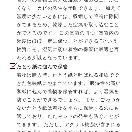
くなり、カビの発生を予防できます。 加えて
湿度の少ないときには、収縮して箪笥に隙間
ができるため、乾燥した空気を取り込むこと
ができるのです。 この箪笥の持つ ”箪笥内の
湿度はほぼ一定に保つことができる ”という
性質こそ、湿気に弱い着物の保管に最適と言
われる所以となっています。
たとう紙に包んで保管
着物は購入時、たとう紙と呼ばれる和紙でで
きた包装紙に包まれています。 吸湿性の高い
和紙に包んで着物を保管すれば、より湿気を
防ぐことができるでしょう。 また、ごわつか
ないたとう紙は着物を平らに保管するのにも
適しており、たたみシワの発生も防ぐことが
できます。 ただし、アクリル樹脂が含まれる