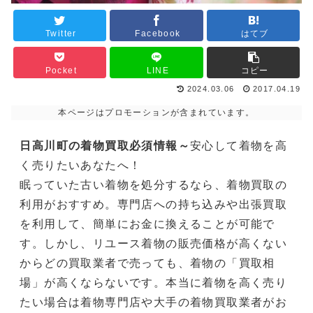
Twitter
Facebook
はてブ
Pocket
LINE
コピー
2024.03.06
2017.04.19
本ページはプロモーションが含まれています。
日高川町の着物買取必須情報～
安心して着物を高
く売りたいあなたへ！
眠っていた古い着物を処分するなら、着物買取の
利用がおすすめ。専門店への持ち込みや出張買取
を利用して、簡単にお金に換えることが可能で
す。しかし、リユース着物の販売価格が高くない
からどの買取業者で売っても、着物の「買取相
場」が高くならないです。本当に着物を高く売り
たい場合は着物専門店や大手の着物買取業者がお