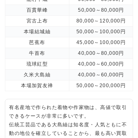
百貫華峰
50,000～80,000円
宮古上布
80,000～120,000円
本場結城紬
50,000～100,000円
芭蕉布
45,000～100,000円
牛首布
40,000～80,000円
琉球紅型
40,000～60,000円
久米大島紬
40,000～60,000円
本場加賀友禅
50,000～200,000円
有名産地で作られた着物や作家物は、高値で取引
できるケースが非常に多いです。
伝統工芸品である大島紬は知名度・人気ともに不
動の地位を確立していることから、最も高い買取