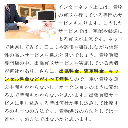
インターネット上には、着物
の買取を行っている専門のサ
ービスもあります。こうした
サービスでは、宅配や郵送に
よる買取が主流です。ネット
で検索してみて、口コミや評価を確認しながら信頼
性の高いサービスを選ぶと良いでしょう。着物買取
専門店の中、出張買取サービスを実施している業者
が何社かあり、さらに、
出張料金、査定料金、キャ
ンセル料金などがすべて無料
なので、重い着物を運
ぶ手間もかからないし、オークションのように売れ
るまで時間もかからないと思います。出張買取サー
ビスに申し込みする時は何社か申し込みして比較す
るのも一つの方法です。着物処分の方法としては一
番おすすめ方法ではないかと思います。