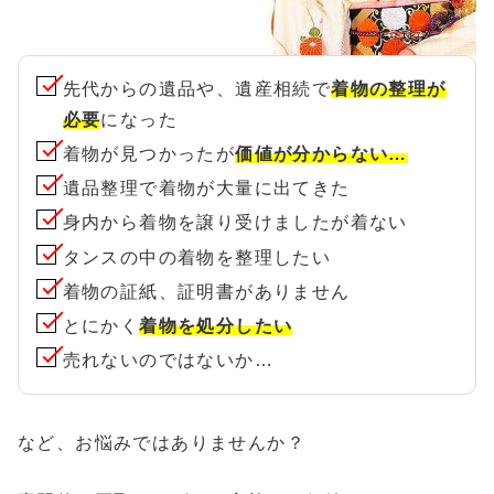
先代からの遺品や、遺産相続で
着物の整理が
必要
になった
着物が見つかったが
価値が分からない…
遺品整理で着物が大量に出てきた
身内から着物を譲り受けましたが着ない
タンスの中の着物を整理したい
着物の証紙、証明書がありません
とにかく
着物を処分したい
売れないのではないか…
など、お悩みではありませんか？