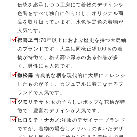
伝統を継承しつつ工房にて着物のデザインや
色調をすべて独自に作り出し、オリジナル商
品を取り扱っています。水色や黒色の着物が
人気です。
都喜ヱ門
:70年以上におよぶ歴史を持つ大島紬
のブランドです。大島紬同様正絹100％の着
物が特徴で、格式高い深みのある作品が多
く、男性にも人気です。
撫松庵
:古典的な柄を現代的に大胆にアレンジ
したものが多く、カジュアルに着こなせるブ
ランドで人気です。
ツモリチサト
:女の子らしいポップな花柄が特
徴で、豊富なデザインが人気です。
ヒロミチ・ナカノ
:洋服のデザイナーブランド
ですが、着物の場合もメリハリのきいたデザ