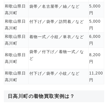
和歌山県日
5,000
袋帯／名古屋帯／紬／など
高川町
円
和歌山県日
5,000
付下げ／袋帯／訪問着／など
高川町
円
和歌山県日
6,000
着物一式／小紋／単衣／など
高川町
円
袋帯／付下げ／着物一式／な
和歌山県日
8,200
ど
高川町
円
和歌山県日
11,200
付下げ／袋帯／小紋／など
高川町
円
日高川町の着物買取実例は？