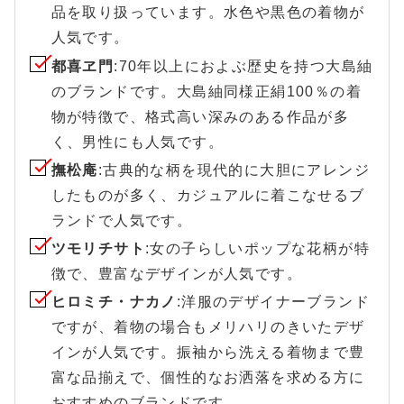
品を取り扱っています。水色や黒色の着物が
人気です。
都喜ヱ門
:70年以上におよぶ歴史を持つ大島紬
のブランドです。大島紬同様正絹100％の着
物が特徴で、格式高い深みのある作品が多
く、男性にも人気です。
撫松庵
:古典的な柄を現代的に大胆にアレンジ
したものが多く、カジュアルに着こなせるブ
ランドで人気です。
ツモリチサト
:女の子らしいポップな花柄が特
徴で、豊富なデザインが人気です。
ヒロミチ・ナカノ
:洋服のデザイナーブランド
ですが、着物の場合もメリハリのきいたデザ
インが人気です。振袖から洗える着物まで豊
富な品揃えで、個性的なお洒落を求める方に
おすすめのブランドです。