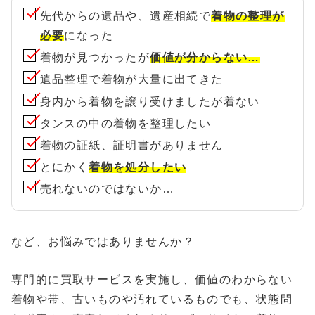
先代からの遺品や、遺産相続で
着物の整理が
必要
になった
着物が見つかったが
価値が分からない…
遺品整理で着物が大量に出てきた
身内から着物を譲り受けましたが着ない
タンスの中の着物を整理したい
着物の証紙、証明書がありません
とにかく
着物を処分したい
売れないのではないか…
など、お悩みではありませんか？
専門的に買取サービスを実施し、価値のわからない
着物や帯、古いものや汚れているものでも、状態問