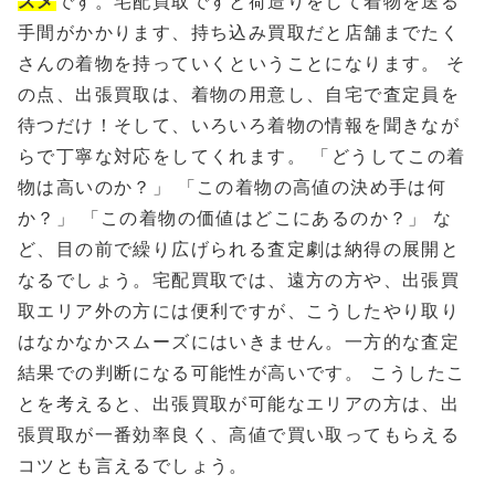
スメ
です。宅配買取ですと荷造りをして着物を送る
手間がかかります、持ち込み買取だと店舗までたく
さんの着物を持っていくということになります。 そ
の点、出張買取は、着物の用意し、自宅で査定員を
待つだけ！そして、いろいろ着物の情報を聞きなが
らで丁寧な対応をしてくれます。 「どうしてこの着
物は高いのか？」 「この着物の高値の決め手は何
か？」 「この着物の価値はどこにあるのか？」 な
ど、目の前で繰り広げられる査定劇は納得の展開と
なるでしょう。宅配買取では、遠方の方や、出張買
取エリア外の方には便利ですが、こうしたやり取り
はなかなかスムーズにはいきません。一方的な査定
結果での判断になる可能性が高いです。 こうしたこ
とを考えると、出張買取が可能なエリアの方は、出
張買取が一番効率良く、高値で買い取ってもらえる
コツとも言えるでしょう。