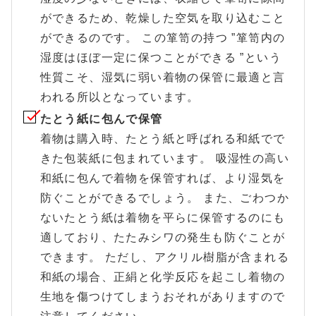
ができるため、乾燥した空気を取り込むこと
ができるのです。 この箪笥の持つ ”箪笥内の
湿度はほぼ一定に保つことができる ”という
性質こそ、湿気に弱い着物の保管に最適と言
われる所以となっています。
たとう紙に包んで保管
着物は購入時、たとう紙と呼ばれる和紙でで
きた包装紙に包まれています。 吸湿性の高い
和紙に包んで着物を保管すれば、より湿気を
防ぐことができるでしょう。 また、ごわつか
ないたとう紙は着物を平らに保管するのにも
適しており、たたみシワの発生も防ぐことが
できます。 ただし、アクリル樹脂が含まれる
和紙の場合、正絹と化学反応を起こし着物の
生地を傷つけてしまうおそれがありますので