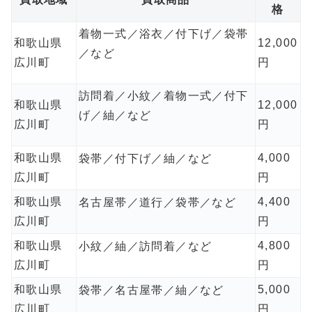
格
着物一式／浴衣／付下げ／袋帯
和歌山県
12,000
／など
広川町
円
訪問着／小紋／着物一式／付下
和歌山県
12,000
げ／紬／など
広川町
円
和歌山県
4,000
袋帯／付下げ／紬／など
広川町
円
和歌山県
4,400
名古屋帯／道行／袋帯／など
広川町
円
和歌山県
4,800
小紋／紬／訪問着／など
広川町
円
和歌山県
5,000
袋帯／名古屋帯／紬／など
広川町
円