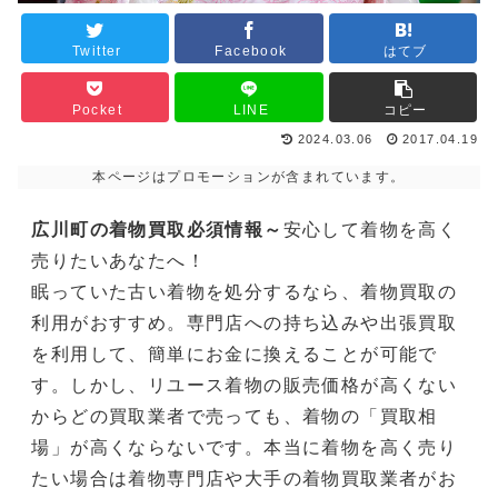
Twitter
Facebook
はてブ
Pocket
LINE
コピー
2024.03.06
2017.04.19
本ページはプロモーションが含まれています。
広川町の着物買取必須情報～
安心して着物を高く
売りたいあなたへ！
眠っていた古い着物を処分するなら、着物買取の
利用がおすすめ。専門店への持ち込みや出張買取
を利用して、簡単にお金に換えることが可能で
す。しかし、リユース着物の販売価格が高くない
からどの買取業者で売っても、着物の「買取相
場」が高くならないです。本当に着物を高く売り
たい場合は着物専門店や大手の着物買取業者がお