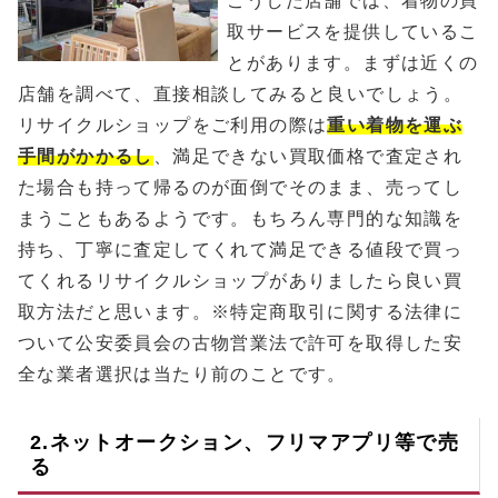
こうした店舗では、着物の買
取サービスを提供しているこ
とがあります。まずは近くの
店舗を調べて、直接相談してみると良いでしょう。
リサイクルショップをご利用の際は
重い着物を運ぶ
手間がかかるし
、満足できない買取価格で査定され
た場合も持って帰るのが面倒でそのまま、売ってし
まうこともあるようです。もちろん専門的な知識を
持ち、丁寧に査定してくれて満足できる値段で買っ
てくれるリサイクルショップがありましたら良い買
取方法だと思います。※特定商取引に関する法律に
ついて公安委員会の古物営業法で許可を取得した安
全な業者選択は当たり前のことです。
2.ネットオークション、フリマアプリ等で売
る