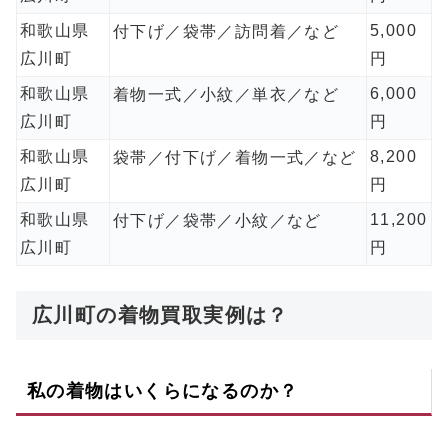
和歌山県
5,000
付下げ／袋帯／訪問着／など
広川町
円
和歌山県
6,000
着物一式／小紋／単衣／など
広川町
円
和歌山県
8,200
袋帯／付下げ／着物一式／など
広川町
円
和歌山県
11,200
付下げ／袋帯／小紋／など
広川町
円
広川町の着物買取実例は？
私の着物はいくらになるのか？