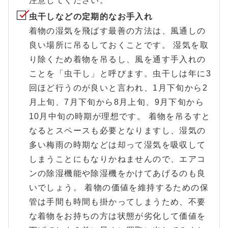
注意してください。
虫干しなどの定期的なお手入れ
着物の湿気を飛ばす最善の方法は、風通しの
良い場所に吊るしておくことです。 湿気を取
り除くため着物を吊るし、風を通す手入れの
ことを「虫干し」と呼びます。虫干しは年に3
回ほど行うのが良いと言われ、1月下旬から2
月上旬、7月下旬から8月上旬、9月下旬から
10月中旬の時期が理想です。 着物を吊るすと
なるとスペースも必要となりますし、湿気の
多い梅雨の時期などは却って湿気を吸収して
しまうことにもなりかねませんので、エアコ
ンの除湿機能や除湿機をかけてあげるのも良
いでしょう。 着物の価値を維持するための保
管は手間も時間も掛かってしまうため、不要
な着物をお持ちの方は状態が劣化して価値を