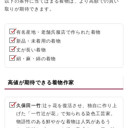
以下の条件に当てはまる着物は、より高額での買い
取りが期待できます。
有名産地・老舗呉服店で作られた着物
新品・未着用の着物
丈が長い着物
絹・麻・綿の着物
高値が期待できる着物作家
久保田一竹
:辻ヶ花を復活させ、独自に作り上
げた「一竹辻が花」で知られる染色工芸家。
物語性のある鮮やかな着物は人気があるう