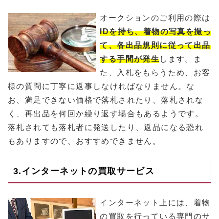
オークションのご利用の際は
IDを持ち、着物の写真を撮っ
て、各出品規則に従って出品
する手間が発生
します。ま
た、入札をもらうため、お客
様の質問に丁寧に返事しなければなりません。な
お、満足できない価格で落札されたり、落札されな
く、再出品を何回か繰り返す場合もあるようです。
落札されても落札者に発送したり、返品になる恐れ
もありますので、おすすめできません。
3.インターネットの買取サービス
インターネット上には、着物
の買取を行っている専門のサ