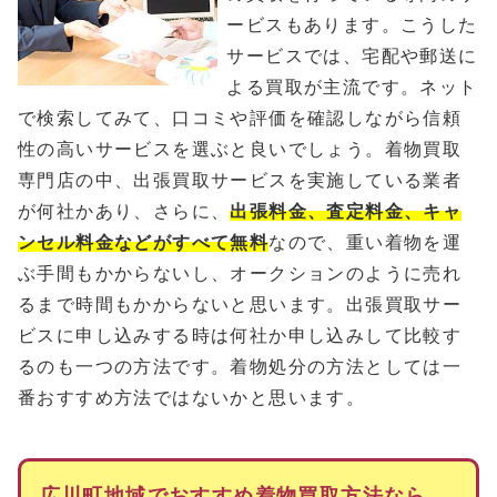
ービスもあります。こうした
サービスでは、宅配や郵送に
よる買取が主流です。ネット
で検索してみて、口コミや評価を確認しながら信頼
性の高いサービスを選ぶと良いでしょう。着物買取
専門店の中、出張買取サービスを実施している業者
が何社かあり、さらに、
出張料金、査定料金、キャ
ンセル料金などがすべて無料
なので、重い着物を運
ぶ手間もかからないし、オークションのように売れ
るまで時間もかからないと思います。出張買取サー
ビスに申し込みする時は何社か申し込みして比較す
るのも一つの方法です。着物処分の方法としては一
番おすすめ方法ではないかと思います。
広川町地域でおすすめ着物買取方法なら