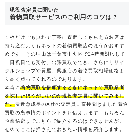
現役査定員に聞いた
着物買取サービスのご利用のコツは？
１枚だけでも無料で丁寧に査定してもらえるお店は
持ち込むよりもネットの着物買取店のほうがおすす
めです。その理由は千葉市中央区で24時間対応して
土日祝日でも受付、出張買取ででき、さらにリサイ
クルショップや質屋、呉服店の着物買取相場価格よ
り高く買ってくれるのであります。
本当に
着物買取を依頼するときにネットで買取業者
を探したほうがいいのか現役査定員に聞いてみまし
た。
最近急成長のA社の査定員に直接聞きました着物
買取の裏事情のポイントをお伝えします。もちろん
企業秘密までこちらで紹介するのはできませんが、
せめてここは押さえておきたい情報を紹介します。