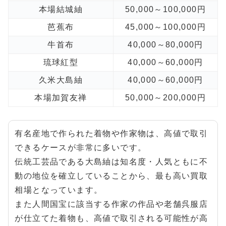
本場結城紬
50,000～100,000円
芭蕉布
45,000～100,000円
牛首布
40,000～80,000円
琉球紅型
40,000～60,000円
久米大島紬
40,000～60,000円
本場加賀友禅
50,000～200,000円
有名産地で作られた着物や作家物は、高値で取引
できるケースが非常に多いです。
伝統工芸品である大島紬は知名度・人気ともに不
動の地位を確立していることから、最も高い買取
相場となっています。
また人間国宝に該当する作家の作品や老舗呉服店
が仕立てた着物も、高値で取引される可能性が高