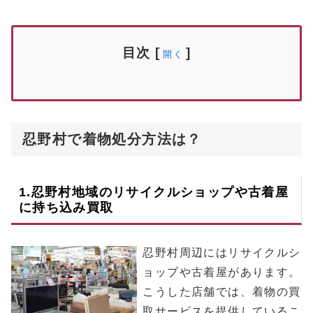
目次
[
]
開く
忍野村で着物処分方法は？
1.
忍野村
地域のリサイクルショップや古着屋
に持ち込み買取
忍野村周辺にはリサイクルシ
ョップや古着屋があります。
こうした店舗では、着物の買
取サービスを提供しているこ