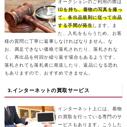
オークションのご利用の際は
IDを持ち、着物の写真を撮っ
て、各出品規則に従って出品
する手間が発生
します。ま
た、入札をもらうため、お客
様の質問に丁寧に返事しなければなりません。な
お、満足できない価格で落札されたり、落札されな
く、再出品を何回か繰り返す場合もあるようです。
落札されても落札者に発送したり、返品になる恐れ
もありますので、おすすめできません。
3.インターネットの買取サービス
インターネット上には、着物
の買取を行っている専門のサ
ービスもあります。こうした