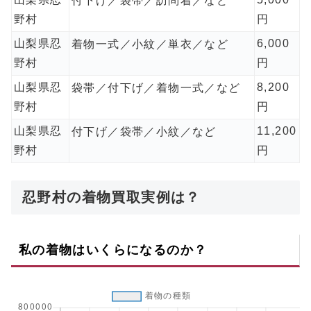
付下げ／袋帯／訪問着／など
野村
円
山梨県忍
6,000
着物一式／小紋／単衣／など
野村
円
山梨県忍
8,200
袋帯／付下げ／着物一式／など
野村
円
山梨県忍
11,200
付下げ／袋帯／小紋／など
野村
円
忍野村の着物買取実例は？
私の着物はいくらになるのか？