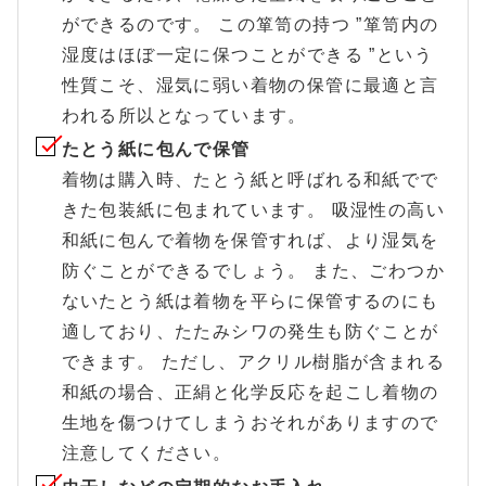
ができるのです。 この箪笥の持つ ”箪笥内の
湿度はほぼ一定に保つことができる ”という
性質こそ、湿気に弱い着物の保管に最適と言
われる所以となっています。
たとう紙に包んで保管
着物は購入時、たとう紙と呼ばれる和紙でで
きた包装紙に包まれています。 吸湿性の高い
和紙に包んで着物を保管すれば、より湿気を
防ぐことができるでしょう。 また、ごわつか
ないたとう紙は着物を平らに保管するのにも
適しており、たたみシワの発生も防ぐことが
できます。 ただし、アクリル樹脂が含まれる
和紙の場合、正絹と化学反応を起こし着物の
生地を傷つけてしまうおそれがありますので
注意してください。