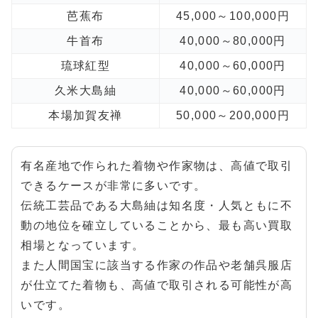
芭蕉布
45,000～100,000円
牛首布
40,000～80,000円
琉球紅型
40,000～60,000円
久米大島紬
40,000～60,000円
本場加賀友禅
50,000～200,000円
有名産地で作られた着物や作家物は、高値で取引
できるケースが非常に多いです。
伝統工芸品である大島紬は知名度・人気ともに不
動の地位を確立していることから、最も高い買取
相場となっています。
また人間国宝に該当する作家の作品や老舗呉服店
が仕立てた着物も、高値で取引される可能性が高
いです。