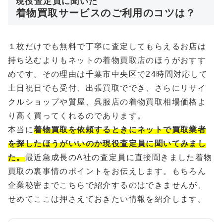
現役査定員に聞いた
着物買取サービスのご利用のコツは？
１枚だけでも無料で丁寧に査定してもらえるお店は
持ち込むよりもネットの着物買取店のほうがおすす
めです。その理由は千葉市中央区で24時間対応して
土日祝日でも受付、出張買取ででき、さらにリサイ
クルショップや質屋、呉服店の着物買取相場価格よ
り高く買ってくれるのであります。
本当に
着物買取を依頼するときにネットで買取業者
を探したほうがいいのか現役査定員に聞いてみまし
た。
最近急成長のA社の査定員に直接聞きました着物
買取の裏事情のポイントをお伝えします。もちろん
企業秘密までこちらで紹介するのはできませんが、
せめてここは押さえておきたい情報を紹介します。