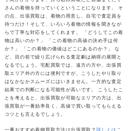
さんの着物を持っていくということになります。 そ
の点、出張買取は、着物の用意し、自宅で査定員を
待つだけ！そして、いろいろ着物の情報を聞きなが
らで丁寧な対応をしてくれます。 「どうしてこの着
物は高いのか？」 「この着物の高値の決め手は何
か？」 「この着物の価値はどこにあるのか？」 な
ど、目の前で繰り広げられる査定劇は納得の展開と
なるでしょう。宅配買取では、遠方の方や、出張買
取エリア外の方には便利ですが、こうしたやり取り
はなかなかスムーズにはいきません。一方的な査定
結果での判断になる可能性が高いです。 こうしたこ
とを考えると、出張買取が可能なエリアの方は、出
張買取が一番効率良く、高値で買い取ってもらえる
コツとも言えるでしょう。
一番おすすめ着物買取方法は出張買取？
詳しくはこ