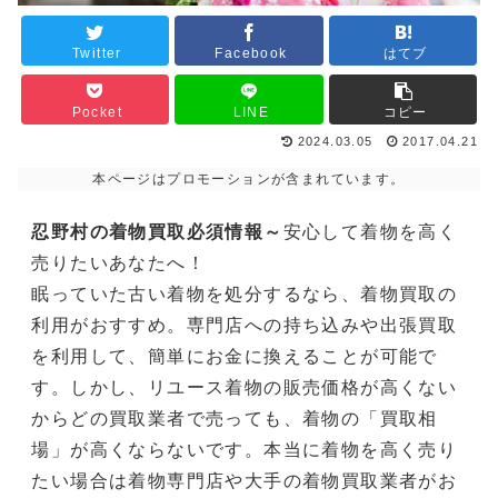
Twitter
Facebook
はてブ
Pocket
LINE
コピー
2024.03.05
2017.04.21
本ページはプロモーションが含まれています。
忍野村の着物買取必須情報～
安心して着物を高く
売りたいあなたへ！
眠っていた古い着物を処分するなら、着物買取の
利用がおすすめ。専門店への持ち込みや出張買取
を利用して、簡単にお金に換えることが可能で
す。しかし、リユース着物の販売価格が高くない
からどの買取業者で売っても、着物の「買取相
場」が高くならないです。本当に着物を高く売り
たい場合は着物専門店や大手の着物買取業者がお