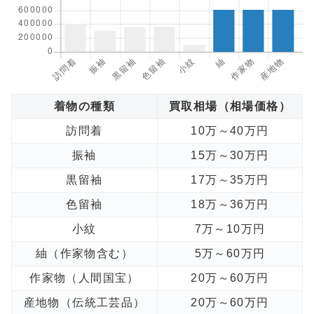
着物の種類
買取相場（相場価格）
訪問着
10万～40万円
振袖
15万～30万円
黒留袖
17万～35万円
色留袖
18万～36万円
小紋
7万～10万円
紬（作家物含む）
5万～60万円
作家物（人間国宝）
20万～60万円
産地物（伝統工芸品）
20万～60万円