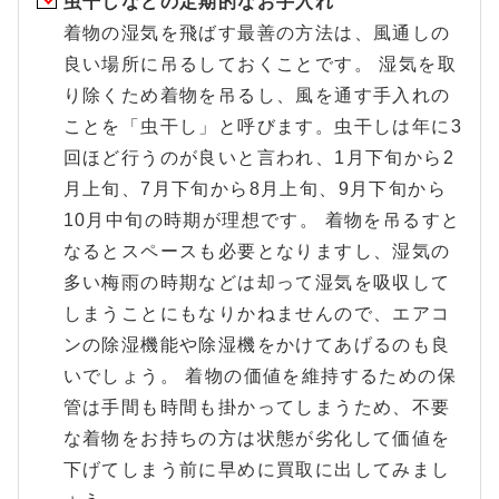
虫干しなどの定期的なお手入れ
着物の湿気を飛ばす最善の方法は、風通しの
良い場所に吊るしておくことです。 湿気を取
り除くため着物を吊るし、風を通す手入れの
ことを「虫干し」と呼びます。虫干しは年に3
回ほど行うのが良いと言われ、1月下旬から2
月上旬、7月下旬から8月上旬、9月下旬から
10月中旬の時期が理想です。 着物を吊るすと
なるとスペースも必要となりますし、湿気の
多い梅雨の時期などは却って湿気を吸収して
しまうことにもなりかねませんので、エアコ
ンの除湿機能や除湿機をかけてあげるのも良
いでしょう。 着物の価値を維持するための保
管は手間も時間も掛かってしまうため、不要
な着物をお持ちの方は状態が劣化して価値を
下げてしまう前に早めに買取に出してみまし