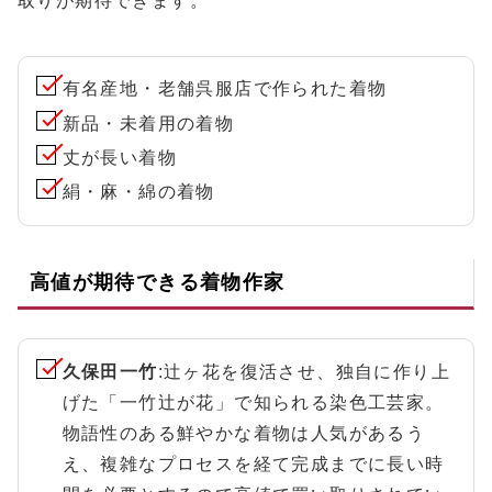
取りが期待できます。
有名産地・老舗呉服店で作られた着物
新品・未着用の着物
丈が長い着物
絹・麻・綿の着物
高値が期待できる着物作家
久保田一竹
:辻ヶ花を復活させ、独自に作り上
げた「一竹辻が花」で知られる染色工芸家。
物語性のある鮮やかな着物は人気があるう
え、複雑なプロセスを経て完成までに長い時