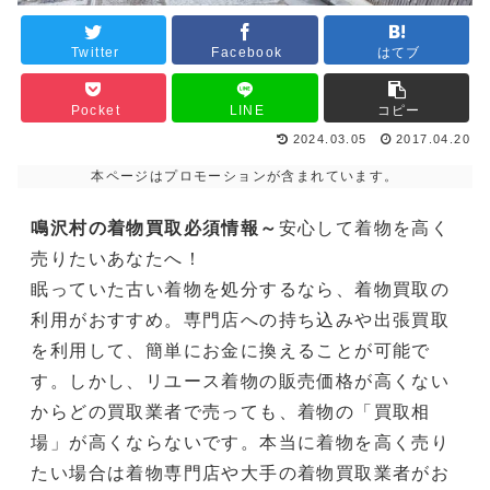
Twitter
Facebook
はてブ
Pocket
LINE
コピー
2024.03.05
2017.04.20
本ページはプロモーションが含まれています。
鳴沢村の着物買取必須情報～
安心して着物を高く
売りたいあなたへ！
眠っていた古い着物を処分するなら、着物買取の
利用がおすすめ。専門店への持ち込みや出張買取
を利用して、簡単にお金に換えることが可能で
す。しかし、リユース着物の販売価格が高くない
からどの買取業者で売っても、着物の「買取相
場」が高くならないです。本当に着物を高く売り
たい場合は着物専門店や大手の着物買取業者がお