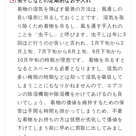
虫干しなどの定期的なお手入れ
着物の湿気を飛ばす最善の方法は、風通しの
良い場所に吊るしておくことです。 湿気を取
り除くため着物を吊るし、風を通す手入れの
ことを「虫干し」と呼びます。虫干しは年に3
回ほど行うのが良いと言われ、1月下旬から2
月上旬、7月下旬から8月上旬、9月下旬から
10月中旬の時期が理想です。 着物を吊るすと
なるとスペースも必要となりますし、湿気の
多い梅雨の時期などは却って湿気を吸収して
しまうことにもなりかねませんので、エアコ
ンの除湿機能や除湿機をかけてあげるのも良
いでしょう。 着物の価値を維持するための保
管は手間も時間も掛かってしまうため、不要
な着物をお持ちの方は状態が劣化して価値を
下げてしまう前に早めに買取に出してみまし