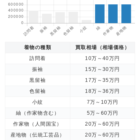
着物の種類
買取相場（相場価格）
訪問着
10万～40万円
振袖
15万～30万円
黒留袖
17万～35万円
色留袖
18万～36万円
小紋
7万～10万円
紬（作家物含む）
5万～60万円
作家物（人間国宝）
20万～60万円
産地物（伝統工芸品）
20万～60万円