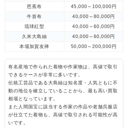
芭蕉布
45,000～100,000円
牛首布
40,000～80,000円
琉球紅型
40,000～60,000円
久米大島紬
40,000～60,000円
本場加賀友禅
50,000～200,000円
有名産地で作られた着物や作家物は、高値で取引
できるケースが非常に多いです。
伝統工芸品である大島紬は知名度・人気ともに不
動の地位を確立していることから、最も高い買取
相場となっています。
また人間国宝に該当する作家の作品や老舗呉服店
が仕立てた着物も、高値で取引される可能性が高
いです。