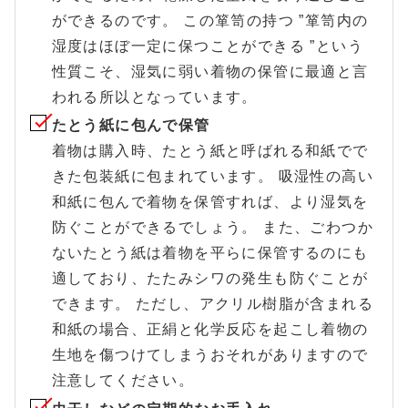
ができるのです。 この箪笥の持つ ”箪笥内の
湿度はほぼ一定に保つことができる ”という
性質こそ、湿気に弱い着物の保管に最適と言
われる所以となっています。
たとう紙に包んで保管
着物は購入時、たとう紙と呼ばれる和紙でで
きた包装紙に包まれています。 吸湿性の高い
和紙に包んで着物を保管すれば、より湿気を
防ぐことができるでしょう。 また、ごわつか
ないたとう紙は着物を平らに保管するのにも
適しており、たたみシワの発生も防ぐことが
できます。 ただし、アクリル樹脂が含まれる
和紙の場合、正絹と化学反応を起こし着物の
生地を傷つけてしまうおそれがありますので
注意してください。