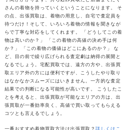
さんの着物を持っていくということになります。 そ
の点、出張買取は、着物の用意し、自宅で査定員を
待つだけ！そして、いろいろ着物の情報を聞きなが
らで丁寧な対応をしてくれます。 「どうしてこの着
物は高いのか？」 「この着物の高値の決め手は何
か？」 「この着物の価値はどこにあるのか？」 な
ど、目の前で繰り広げられる査定劇は納得の展開と
なるでしょう。宅配買取では、遠方の方や、出張買
取エリア外の方には便利ですが、こうしたやり取り
はなかなかスムーズにはいきません。一方的な査定
結果での判断になる可能性が高いです。 こうしたこ
とを考えると、出張買取が可能なエリアの方は、出
張買取が一番効率良く、高値で買い取ってもらえる
コツとも言えるでしょう。
一番おすすめ着物買取方法は出張買取？
詳しくはこ