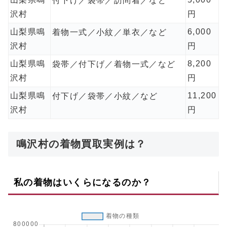
付下げ／袋帯／訪問着／など
沢村
円
山梨県鳴
6,000
着物一式／小紋／単衣／など
沢村
円
山梨県鳴
8,200
袋帯／付下げ／着物一式／など
沢村
円
山梨県鳴
11,200
付下げ／袋帯／小紋／など
沢村
円
鳴沢村の着物買取実例は？
私の着物はいくらになるのか？