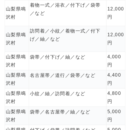
着物一式／浴衣／付下げ／袋帯
山梨県鳴
12,000
／など
沢村
円
訪問着／小紋／着物一式／付下
山梨県鳴
12,000
げ／紬／など
沢村
円
山梨県鳴
4,000
袋帯／付下げ／紬／など
沢村
円
山梨県鳴
4,400
名古屋帯／道行／袋帯／など
沢村
円
山梨県鳴
4,800
小紋／紬／訪問着／など
沢村
円
山梨県鳴
5,000
袋帯／名古屋帯／紬／など
沢村
円
山梨県鳴
5,000