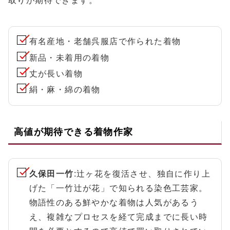
取りが期待できます。
有名産地・老舗呉服店で作られた着物
新品・未着用の着物
丈が長い着物
絹・麻・綿の着物
高値が期待できる着物作家
久保田一竹
:辻ヶ花を復活させ、独自に作り上
げた「一竹辻が花」で知られる染色工芸家。
物語性のある鮮やかな着物は人気があるう
え、複雑なプロセスを経て完成までに長い時