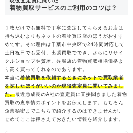
現役査定員に聞いた
着物買取サービスのご利用のコツは？
１枚だけでも無料で丁寧に査定してもらえるお店は
持ち込むよりもネットの着物買取店のほうがおすす
めです。その理由は千葉市中央区で24時間対応して
土日祝日でも受付、出張買取ででき、さらにリサイ
クルショップや質屋、呉服店の着物買取相場価格よ
り高く買ってくれるのであります。
本当に
着物買取を依頼するときにネットで買取業者
を探したほうがいいのか現役査定員に聞いてみまし
た。
最近急成長のA社の査定員に直接聞きました着物
買取の裏事情のポイントをお伝えします。もちろん
企業秘密までこちらで紹介するのはできませんが、
せめてここは押さえておきたい情報を紹介します。