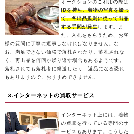
オークションのご利用の際は
IDを持ち、着物の写真を撮っ
て、各出品規則に従って出品
する手間が発生
します。ま
た、入札をもらうため、お客
様の質問に丁寧に返事しなければなりません。な
お、満足できない価格で落札されたり、落札されな
く、再出品を何回か繰り返す場合もあるようです。
落札されても落札者に発送したり、返品になる恐れ
もありますので、おすすめできません。
3.インターネットの買取サービス
インターネット上には、着物
の買取を行っている専門のサ
ービスもあります。こうした