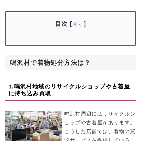
目次
[
]
開く
鳴沢村で着物処分方法は？
1.
鳴沢村
地域のリサイクルショップや古着屋
に持ち込み買取
鳴沢村周辺にはリサイクルシ
ョップや古着屋があります。
こうした店舗では、着物の買
取サービスを提供しているこ