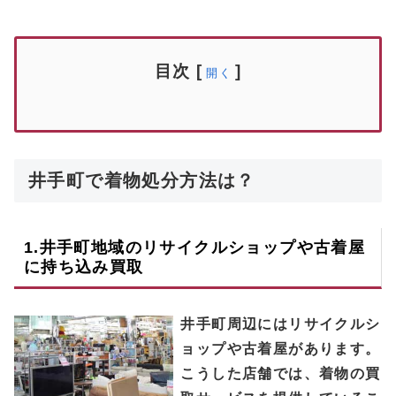
目次
[
]
開く
井手町で着物処分方法は？
1.
井手町
地域のリサイクルショップや古着屋
に持ち込み買取
井手町周辺にはリサイクルシ
ョップや古着屋があります。
こうした店舗では、着物の買