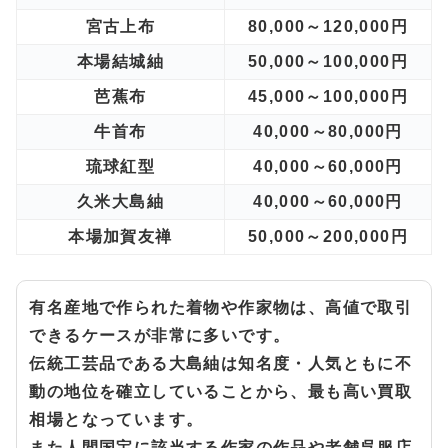
宮古上布
80,000～120,000円
本場結城紬
50,000～100,000円
芭蕉布
45,000～100,000円
牛首布
40,000～80,000円
琉球紅型
40,000～60,000円
久米大島紬
40,000～60,000円
本場加賀友禅
50,000～200,000円
有名産地で作られた着物や作家物は、高値で取引
できるケースが非常に多いです。
伝統工芸品である大島紬は知名度・人気ともに不
動の地位を確立していることから、最も高い買取
相場となっています。
また人間国宝に該当する作家の作品や老舗呉服店