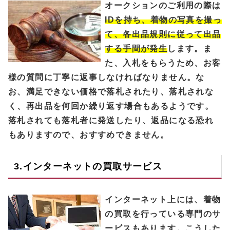
オークションのご利用の際は
IDを持ち、着物の写真を撮っ
て、各出品規則に従って出品
する手間が発生
します。ま
た、入札をもらうため、お客
様の質問に丁寧に返事しなければなりません。な
お、満足できない価格で落札されたり、落札されな
く、再出品を何回か繰り返す場合もあるようです。
落札されても落札者に発送したり、返品になる恐れ
もありますので、おすすめできません。
3.インターネットの買取サービス
インターネット上には、着物
の買取を行っている専門のサ
ービスもあります。こうした