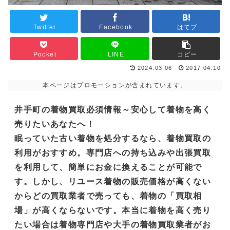
Twitter
Facebook
はてブ
Pocket
LINE
コピー
2024.03.06
2017.04.10
本ページはプロモーションが含まれています。
井手町の着物買取必須情報～安心して着物を高く
売りたいあなたへ！
眠っていた古い着物を処分するなら、着物買取の
利用がおすすめ。専門店への持ち込みや出張買取
を利用して、簡単にお金に換えることが可能で
す。しかし、リユース着物の販売価格が高くない
からどの買取業者で売っても、着物の「買取相
場」が高くならないです。本当に着物を高く売り
たい場合は着物専門店や大手の着物買取業者がお