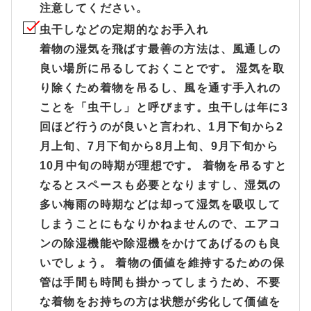
注意してください。
虫干しなどの定期的なお手入れ
着物の湿気を飛ばす最善の方法は、風通しの
良い場所に吊るしておくことです。 湿気を取
り除くため着物を吊るし、風を通す手入れの
ことを「虫干し」と呼びます。虫干しは年に3
回ほど行うのが良いと言われ、1月下旬から2
月上旬、7月下旬から8月上旬、9月下旬から
10月中旬の時期が理想です。 着物を吊るすと
なるとスペースも必要となりますし、湿気の
多い梅雨の時期などは却って湿気を吸収して
しまうことにもなりかねませんので、エアコ
ンの除湿機能や除湿機をかけてあげるのも良
いでしょう。 着物の価値を維持するための保
管は手間も時間も掛かってしまうため、不要
な着物をお持ちの方は状態が劣化して価値を