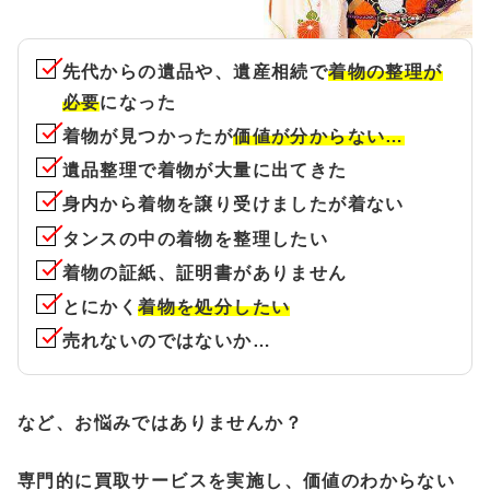
先代からの遺品や、遺産相続で
着物の整理が
必要
になった
着物が見つかったが
価値が分からない…
遺品整理で着物が大量に出てきた
身内から着物を譲り受けましたが着ない
タンスの中の着物を整理したい
着物の証紙、証明書がありません
とにかく
着物を処分したい
売れないのではないか…
など、お悩みではありませんか？
専門的に買取サービスを実施し、価値のわからない