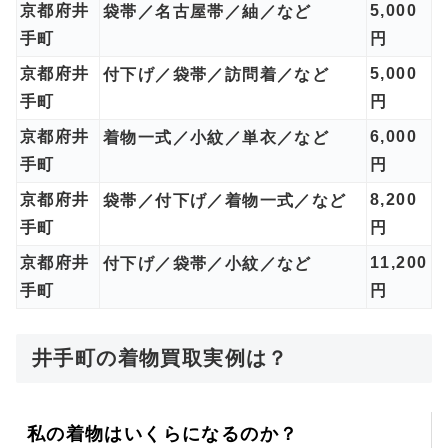
京都府井
5,000
袋帯／名古屋帯／紬／など
手町
円
京都府井
5,000
付下げ／袋帯／訪問着／など
手町
円
京都府井
6,000
着物一式／小紋／単衣／など
手町
円
京都府井
8,200
袋帯／付下げ／着物一式／など
手町
円
京都府井
11,200
付下げ／袋帯／小紋／など
手町
円
井手町の着物買取実例は？
私の着物はいくらになるのか？