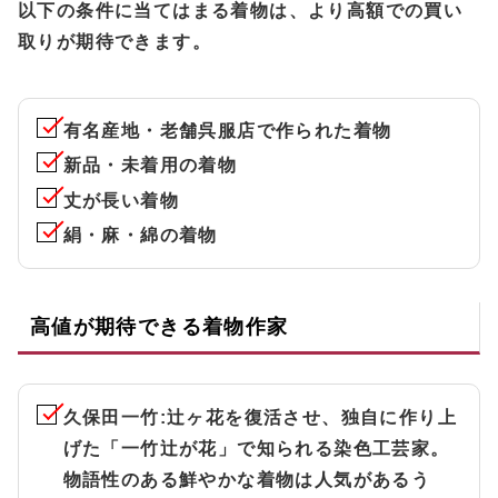
以下の条件に当てはまる着物は、より高額での買い
取りが期待できます。
有名産地・老舗呉服店で作られた着物
新品・未着用の着物
丈が長い着物
絹・麻・綿の着物
高値が期待できる着物作家
久保田一竹
:辻ヶ花を復活させ、独自に作り上
げた「一竹辻が花」で知られる染色工芸家。
物語性のある鮮やかな着物は人気があるう