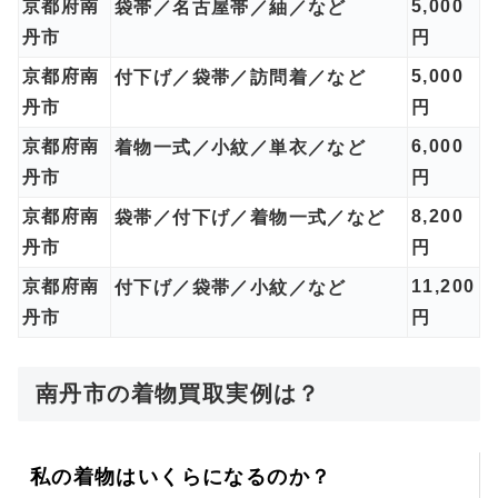
京都府南
5,000
袋帯／名古屋帯／紬／など
丹市
円
京都府南
5,000
付下げ／袋帯／訪問着／など
丹市
円
京都府南
6,000
着物一式／小紋／単衣／など
丹市
円
京都府南
8,200
袋帯／付下げ／着物一式／など
丹市
円
京都府南
11,200
付下げ／袋帯／小紋／など
丹市
円
南丹市の着物買取実例は？
私の着物はいくらになるのか？