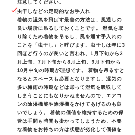
注意してください。
虫干しなどの定期的なお手入れ
着物の湿気を飛ばす最善の方法は、風通しの
良い場所に吊るしておくことです。 湿気を取
り除くため着物を吊るし、風を通す手入れの
ことを「虫干し」と呼びます。虫干しは年に3
回ほど行うのが良いと言われ、1月下旬から2
月上旬、7月下旬から8月上旬、9月下旬から
10月中旬の時期が理想です。 着物を吊るすと
なるとスペースも必要となりますし、湿気の
多い梅雨の時期などは却って湿気を吸収して
しまうことにもなりかねませんので、エアコ
ンの除湿機能や除湿機をかけてあげるのも良
いでしょう。 着物の価値を維持するための保
管は手間も時間も掛かってしまうため、不要
な着物をお持ちの方は状態が劣化して価値を