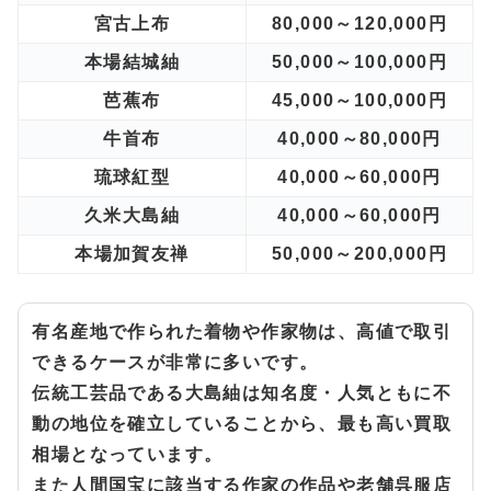
宮古上布
80,000～120,000円
本場結城紬
50,000～100,000円
芭蕉布
45,000～100,000円
牛首布
40,000～80,000円
琉球紅型
40,000～60,000円
久米大島紬
40,000～60,000円
本場加賀友禅
50,000～200,000円
有名産地で作られた着物や作家物は、高値で取引
できるケースが非常に多いです。
伝統工芸品である大島紬は知名度・人気ともに不
動の地位を確立していることから、最も高い買取
相場となっています。
また人間国宝に該当する作家の作品や老舗呉服店