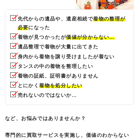
先代からの遺品や、遺産相続で
着物の整理が
必要
になった
着物が見つかったが
価値が分からない…
遺品整理で着物が大量に出てきた
身内から着物を譲り受けましたが着ない
タンスの中の着物を整理したい
着物の証紙、証明書がありません
とにかく
着物を処分したい
売れないのではないか…
など、お悩みではありませんか？
専門的に買取サービスを実施し、価値のわからない