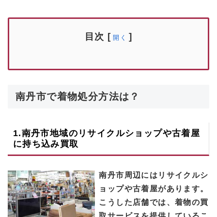
目次
[
]
開く
南丹市で着物処分方法は？
1.
南丹市
地域のリサイクルショップや古着屋
に持ち込み買取
南丹市周辺にはリサイクルシ
ョップや古着屋があります。
こうした店舗では、着物の買
取サービスを提供しているこ