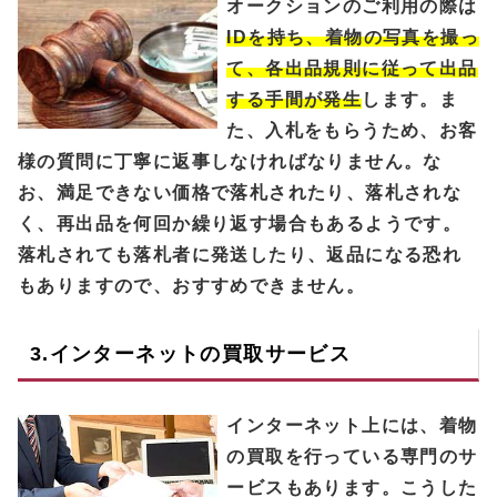
オークションのご利用の際は
IDを持ち、着物の写真を撮っ
て、各出品規則に従って出品
する手間が発生
します。ま
た、入札をもらうため、お客
様の質問に丁寧に返事しなければなりません。な
お、満足できない価格で落札されたり、落札されな
く、再出品を何回か繰り返す場合もあるようです。
落札されても落札者に発送したり、返品になる恐れ
もありますので、おすすめできません。
3.インターネットの買取サービス
インターネット上には、着物
の買取を行っている専門のサ
ービスもあります。こうした