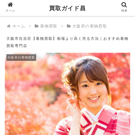
買取ガイド昌
買取ガイド昌
ホーム
検索
ホーム
着物買取
大阪府の着物買取
大阪市住吉区【着物買取】相場より高く売る方法｜おすすめ着物
買取専門店
大阪府の着物買取