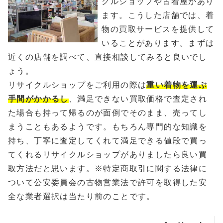
クルショップや古着屋があり
ます。こうした店舗では、着
物の買取サービスを提供して
いることがあります。まずは
近くの店舗を調べて、直接相談してみると良いでし
ょう。
リサイクルショップをご利用の際は
重い着物を運ぶ
手間がかかるし
、満足できない買取価格で査定され
た場合も持って帰るのが面倒でそのまま、売ってし
まうこともあるようです。もちろん専門的な知識を
持ち、丁寧に査定してくれて満足できる値段で買っ
てくれるリサイクルショップがありましたら良い買
取方法だと思います。※特定商取引に関する法律に
ついて公安委員会の古物営業法で許可を取得した安
全な業者選択は当たり前のことです。