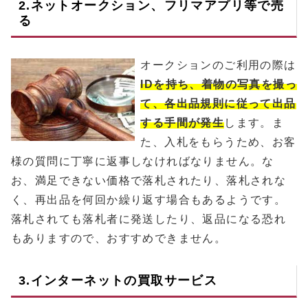
2.ネットオークション、フリマアプリ等で売
る
オークションのご利用の際は
IDを持ち、着物の写真を撮っ
て、各出品規則に従って出品
する手間が発生
します。ま
た、入札をもらうため、お客
様の質問に丁寧に返事しなければなりません。な
お、満足できない価格で落札されたり、落札されな
く、再出品を何回か繰り返す場合もあるようです。
落札されても落札者に発送したり、返品になる恐れ
もありますので、おすすめできません。
3.インターネットの買取サービス