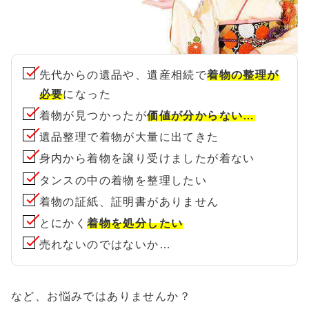
先代からの遺品や、遺産相続で
着物の整理が
必要
になった
着物が見つかったが
価値が分からない…
遺品整理で着物が大量に出てきた
身内から着物を譲り受けましたが着ない
タンスの中の着物を整理したい
着物の証紙、証明書がありません
とにかく
着物を処分したい
売れないのではないか…
など、お悩みではありませんか？