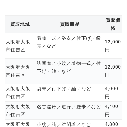
買取価
買取地域
買取商品
格
着物一式／浴衣／付下げ／袋
大阪府大阪
12,000
帯／など
市住吉区
円
訪問着／小紋／着物一式／付
大阪府大阪
12,000
下げ／紬／など
市住吉区
円
大阪府大阪
4,000
袋帯／付下げ／紬／など
市住吉区
円
大阪府大阪
4,400
名古屋帯／道行／袋帯／など
市住吉区
円
大阪府大阪
4,800
小紋／紬／訪問着／など