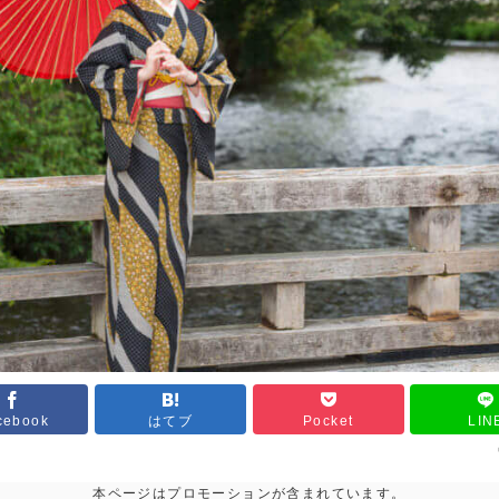
cebook
はてブ
Pocket
LIN
本ページはプロモーションが含まれています。