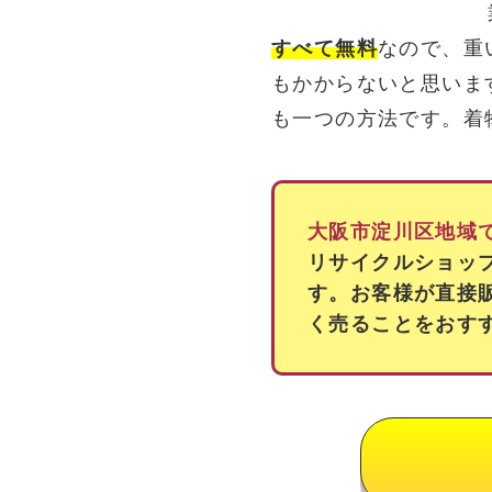
すべて無料
なので、重
もかからないと思いま
も一つの方法です。着
大阪市淀川区地域
リサイクルショッ
す。お客様が直接
く売ることをおす