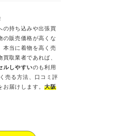
！
への持ち込みや出張買
物の販売価格が高くな
。本当に着物を高く売
物買取業者であれば、
セルしやすい
のも利用
高く売る方法、口コミ評
をお届けします。
大阪