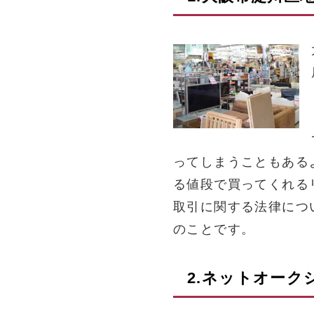
ってしまうこともある
る値段で買ってくれる
取引に関する法律につ
のことです。
2.ネットオー