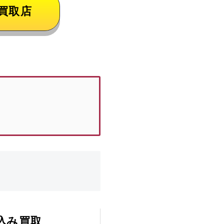
買取店
込み買取