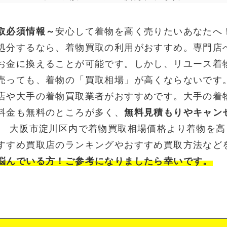
取必須情報～
安心して着物を高く売りたいあなたへ
処分するなら、着物買取の利用がおすすめ。専門店
お金に換えることが可能です。しかし、リユース着
売っても、着物の「買取相場」が高くならないです
店や大手の着物買取業者がおすすめです。大手の着
料金も無料のところが多く、
無料見積もりやキャン
。 大阪市淀川区内で着物買取相場価格より着物を
すすめ買取店のランキングやおすすめ買取方法など
悩んでいる方！ご参考になりましたら幸いです。