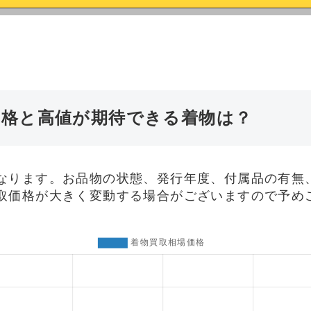
価格と高値が期待できる着物は？
なります。お品物の状態、発行年度、付属品の有無
取価格が大きく変動する場合がございますので予め