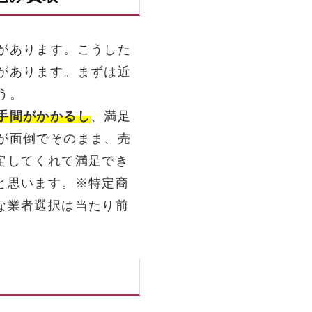
があります。こうした
があります。まずは近
う。
手間がかかるし
、満足
が面倒でそのまま、売
定してくれて満足でき
と思います。※特定商
な業者選択は当たり前