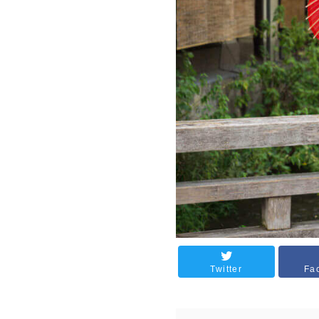
Twitter
Fa