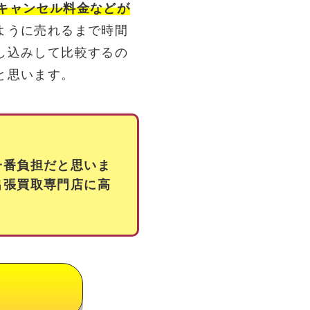
キャンセル料金などが
ように売れるまで時間
し込みして比較するの
と思います。
一番負担だと思いま
出張買取専門店に高