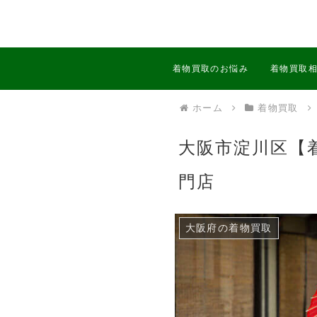
着物買取のお悩み
着物買取
ホーム
着物買取
大阪市淀川区【
門店
大阪府の着物買取