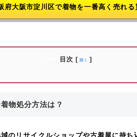
阪府大阪市淀川区で着物を一番高く売れる
目次
[
]
開く
で着物処分方法は？
地域のリサイクルショップや古着屋に持ち