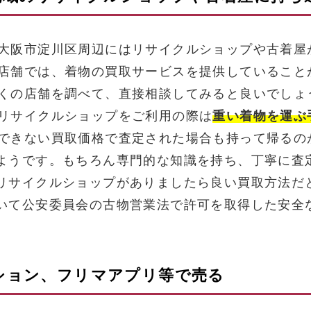
大阪市淀川区周辺にはリサイクルショップや古着屋
店舗では、着物の買取サービスを提供していること
くの店舗を調べて、直接相談してみると良いでしょ
リサイクルショップをご利用の際は
重い着物を運ぶ
できない買取価格で査定された場合も持って帰るの
ようです。もちろん専門的な知識を持ち、丁寧に査
リサイクルショップがありましたら良い買取方法だ
いて公安委員会の古物営業法で許可を取得した安全
クション、フリマアプリ等で売る