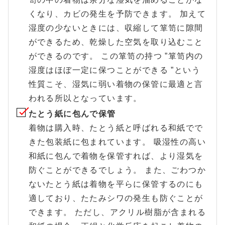
くなり、カビの発生を予防できます。 加えて
湿度の少ないときには、収縮して箪笥に隙間
ができるため、乾燥した空気を取り込むこと
ができるのです。 この箪笥の持つ ”箪笥内の
湿度はほぼ一定に保つことができる ”という
性質こそ、湿気に弱い着物の保管に最適と言
われる所以となっています。
たとう紙に包んで保管
着物は購入時、たとう紙と呼ばれる和紙でで
きた包装紙に包まれています。 吸湿性の高い
和紙に包んで着物を保管すれば、より湿気を
防ぐことができるでしょう。 また、ごわつか
ないたとう紙は着物を平らに保管するのにも
適しており、たたみシワの発生も防ぐことが
できます。 ただし、アクリル樹脂が含まれる