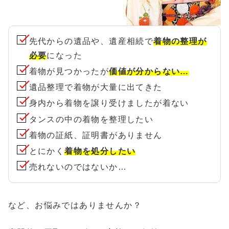
先代からの遺品や、遺産相続で
着物の整理が
必要
になった
着物が見つかったが
価値が分からない…
遺品整理で着物が大量に出てきた
身内から着物を譲り受けましたが着ない
タンスの中の着物を整理したい
着物の証紙、証明書がありません
とにかく
着物を処分したい
売れないのではないか…
など、お悩みではありませんか？