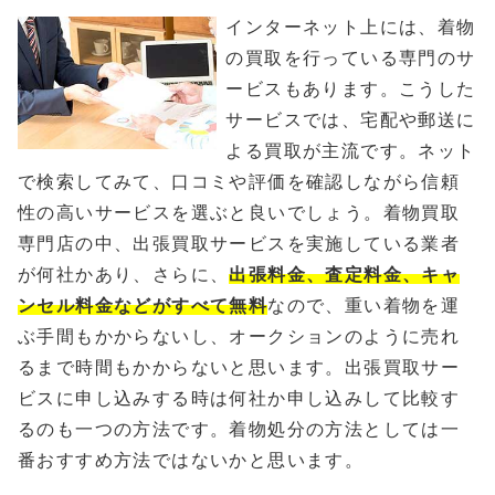
インターネット上には、着物
の買取を行っている専門のサ
ービスもあります。こうした
サービスでは、宅配や郵送に
よる買取が主流です。ネット
で検索してみて、口コミや評価を確認しながら信頼
性の高いサービスを選ぶと良いでしょう。着物買取
専門店の中、出張買取サービスを実施している業者
が何社かあり、さらに、
出張料金、査定料金、キャ
ンセル料金などがすべて無料
なので、重い着物を運
ぶ手間もかからないし、オークションのように売れ
るまで時間もかからないと思います。出張買取サー
ビスに申し込みする時は何社か申し込みして比較す
るのも一つの方法です。着物処分の方法としては一
番おすすめ方法ではないかと思います。