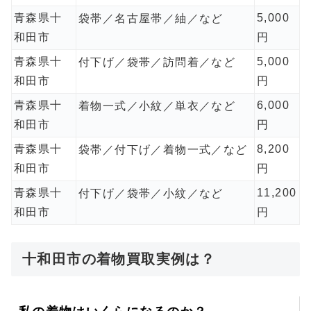
青森県十
5,000
袋帯／名古屋帯／紬／など
和田市
円
青森県十
5,000
付下げ／袋帯／訪問着／など
和田市
円
青森県十
6,000
着物一式／小紋／単衣／など
和田市
円
青森県十
8,200
袋帯／付下げ／着物一式／など
和田市
円
青森県十
11,200
付下げ／袋帯／小紋／など
和田市
円
十和田市の着物買取実例は？