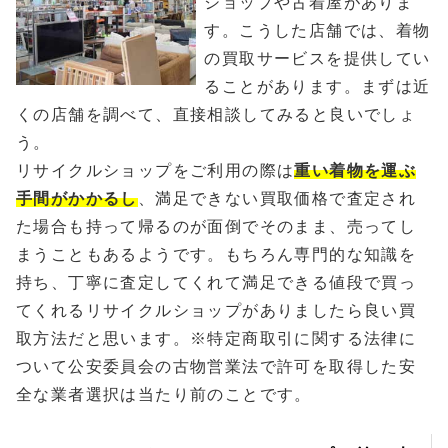
ショップや古着屋がありま
す。こうした店舗では、着物
の買取サービスを提供してい
ることがあります。まずは近
くの店舗を調べて、直接相談してみると良いでしょ
う。
リサイクルショップをご利用の際は
重い着物を運ぶ
手間がかかるし
、満足できない買取価格で査定され
た場合も持って帰るのが面倒でそのまま、売ってし
まうこともあるようです。もちろん専門的な知識を
持ち、丁寧に査定してくれて満足できる値段で買っ
てくれるリサイクルショップがありましたら良い買
取方法だと思います。※特定商取引に関する法律に
ついて公安委員会の古物営業法で許可を取得した安
全な業者選択は当たり前のことです。