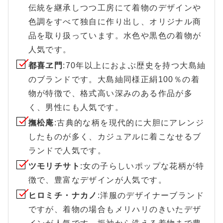
伝統を継承しつつ工房にて着物のデザインや
色調をすべて独自に作り出し、オリジナル商
品を取り扱っています。水色や黒色の着物が
人気です。
都喜ヱ門
:70年以上におよぶ歴史を持つ大島紬
のブランドです。大島紬同様正絹100％の着
物が特徴で、格式高い深みのある作品が多
く、男性にも人気です。
撫松庵
:古典的な柄を現代的に大胆にアレンジ
したものが多く、カジュアルに着こなせるブ
ランドで人気です。
ツモリチサト
:女の子らしいポップな花柄が特
徴で、豊富なデザインが人気です。
ヒロミチ・ナカノ
:洋服のデザイナーブランド
ですが、着物の場合もメリハリのきいたデザ