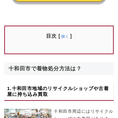
目次
[
]
開く
十和田市で着物処分方法は？
1.
十和田市
地域のリサイクルショップや古着
屋に持ち込み買取
十和田市周辺にはリサイクル