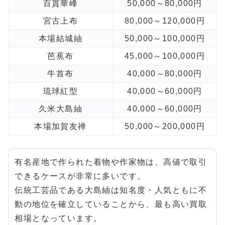
百貫華峰
50,000～80,000円
宮古上布
80,000～120,000円
本場結城紬
50,000～100,000円
芭蕉布
45,000～100,000円
牛首布
40,000～80,000円
琉球紅型
40,000～60,000円
久米大島紬
40,000～60,000円
本場加賀友禅
50,000～200,000円
有名産地で作られた着物や作家物は、高値で取引
できるケースが非常に多いです。
伝統工芸品である大島紬は知名度・人気ともに不
動の地位を確立していることから、最も高い買取
相場となっています。