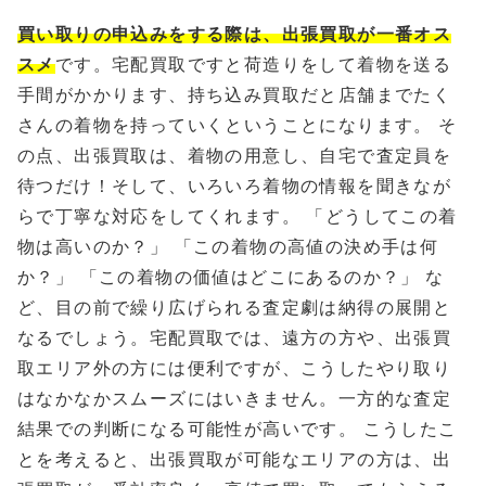
買い取りの申込みをする際は、出張買取が一番オス
スメ
です。宅配買取ですと荷造りをして着物を送る
手間がかかります、持ち込み買取だと店舗までたく
さんの着物を持っていくということになります。 そ
の点、出張買取は、着物の用意し、自宅で査定員を
待つだけ！そして、いろいろ着物の情報を聞きなが
らで丁寧な対応をしてくれます。 「どうしてこの着
物は高いのか？」 「この着物の高値の決め手は何
か？」 「この着物の価値はどこにあるのか？」 な
ど、目の前で繰り広げられる査定劇は納得の展開と
なるでしょう。宅配買取では、遠方の方や、出張買
取エリア外の方には便利ですが、こうしたやり取り
はなかなかスムーズにはいきません。一方的な査定
結果での判断になる可能性が高いです。 こうしたこ
とを考えると、出張買取が可能なエリアの方は、出