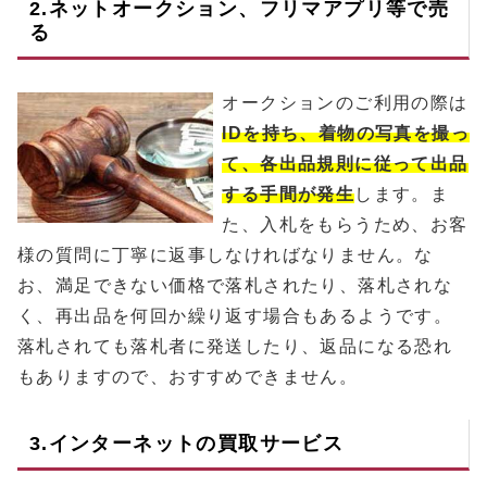
2.ネットオークション、フリマアプリ等で売
る
オークションのご利用の際は
IDを持ち、着物の写真を撮っ
て、各出品規則に従って出品
する手間が発生
します。ま
た、入札をもらうため、お客
様の質問に丁寧に返事しなければなりません。な
お、満足できない価格で落札されたり、落札されな
く、再出品を何回か繰り返す場合もあるようです。
落札されても落札者に発送したり、返品になる恐れ
もありますので、おすすめできません。
3.インターネットの買取サービス