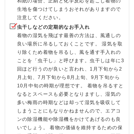
和紙の場合、正絹と化学反応を起こし着物の
生地を傷つけてしまうおそれがありますので
注意してください。
虫干しなどの定期的なお手入れ
着物の湿気を飛ばす最善の方法は、風通しの
良い場所に吊るしておくことです。 湿気を取
り除くため着物を吊るし、風を通す手入れの
ことを「虫干し」と呼びます。虫干しは年に3
回ほど行うのが良いと言われ、1月下旬から2
月上旬、7月下旬から8月上旬、9月下旬から
10月中旬の時期が理想です。 着物を吊るすと
なるとスペースも必要となりますし、湿気の
多い梅雨の時期などは却って湿気を吸収して
しまうことにもなりかねませんので、エアコ
ンの除湿機能や除湿機をかけてあげるのも良
いでしょう。 着物の価値を維持するための保