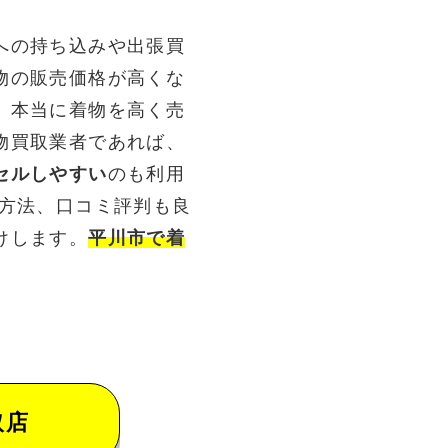
への持ち込みや出張買
物の販売価格が高くな
。本当に着物を高く売
物買取業者であれば、
セルしやすい
のも利用
る方法、口コミ評判も良
けします。
平川市で着
取店