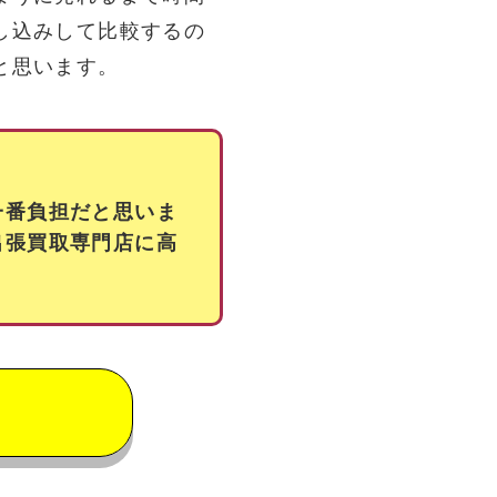
し込みして比較するの
と思います。
一番負担だと思いま
出張買取専門店に高