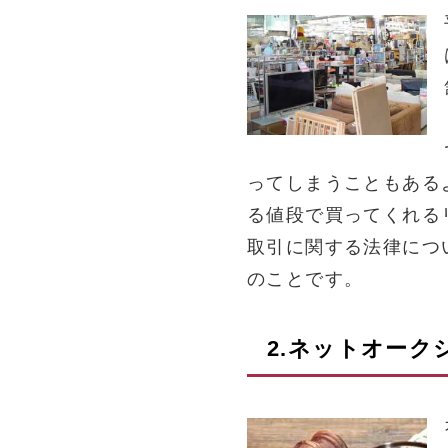
ってしまうこともある
る値段で買ってくれる
取引に関する法律につ
のことです。
2.ネットオー