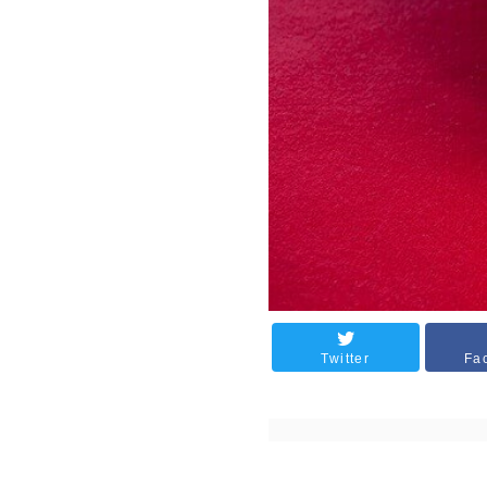
Twitter
Fa