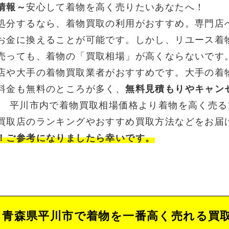
情報～
安心して着物を高く売りたいあなたへ！
処分するなら、着物買取の利用がおすすめ。専門店
お金に換えることが可能です。しかし、リユース着
売っても、着物の「買取相場」が高くならないです
店や大手の着物買取業者がおすすめです。大手の着
料金も無料のところが多く、
無料見積もりやキャン
。 平川市内で着物買取相場価格より着物を高く売
買取店のランキングやおすすめ買取方法などをお届
！ご参考になりましたら幸いです。
青森県平川市で着物を一番高く売れる買