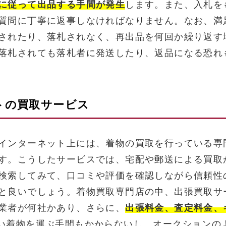
に従って出品する手間が発生
します。また、入札を
質問に丁寧に返事しなければなりません。なお、満
されたり、落札されなく、再出品を何回か繰り返す
落札されても落札者に発送したり、返品になる恐れ
トの買取サービス
インターネット上には、着物の買取を行っている専
す。こうしたサービスでは、宅配や郵送による買取
検索してみて、口コミや評価を確認しながら信頼性
と良いでしょう。着物買取専門店の中、出張買取サ
業者が何社かあり、さらに、
出張料金、査定料金、
い着物を運ぶ手間もかからないし、オークションの