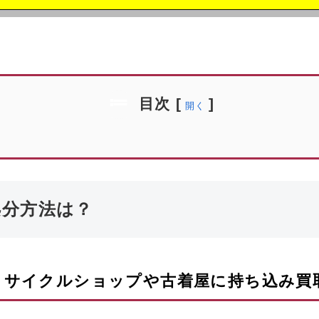
目次
[
]
開く
処分方法は？
リサイクルショップや古着屋に持ち込み買