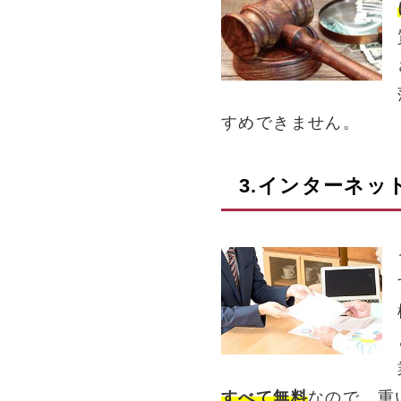
すめできません。
3.インターネッ
すべて無料
なので、重