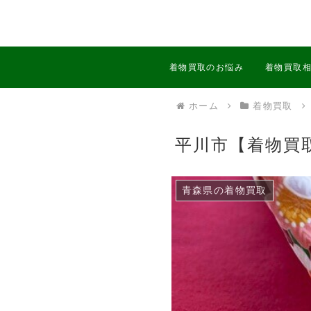
着物買取のお悩み
着物買取
ホーム
着物買取
平川市【着物買
青森県の着物買取