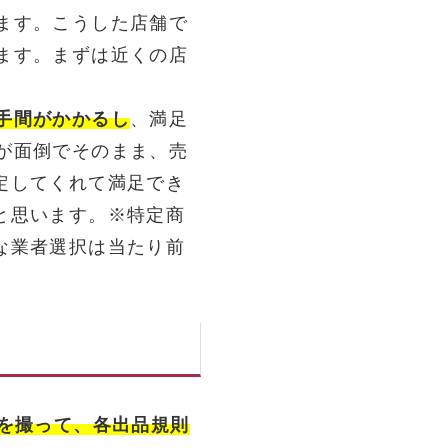
ます。こうした店舗で
ます。まずは近くの店
手間がかかるし
、満足
が面倒でそのまま、売
定してくれて満足でき
と思います。※特定商
な業者選択は当たり前
真を撮って、各出品規則