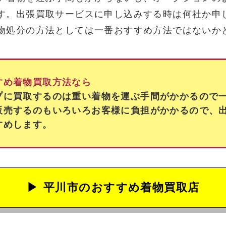
す。出張買取サービスに申し込みする時は何社か申
物処分の方法としては一番おすすめ方法ではないか
すめ着物買取方法なら
プに買取するのは重い着物を運ぶ手間がかかるので
販売するのもいろいろお客様に負担がかかるので、
すめします。
平川市の
おすすめ着物買取店