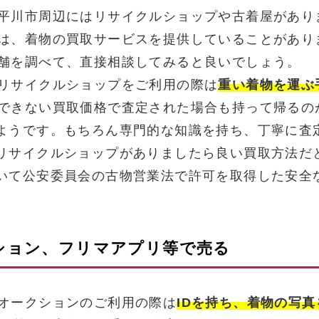
平川市周辺にはリサイクルショップや古着屋があり
は、着物の買取サービスを提供していることがあり
舗を調べて、直接相談してみると良いでしょう。
リサイクルショップをご利用の際は
重い着物を運ぶ
できない買取価格で査定された場合も持って帰るの
ようです。もちろん専門的な知識を持ち、丁寧に査
リサイクルショップがありましたら良い買取方法だ
いて公安委員会の古物営業法で許可を取得した安全
クション、フリマアプリ等で売る
オークションのご利用の際は
IDを持ち、着物の写