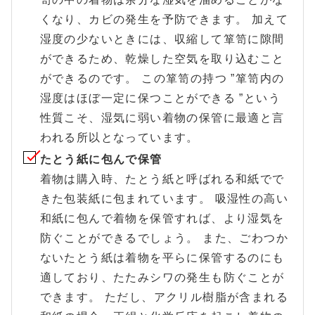
くなり、カビの発生を予防できます。 加えて
湿度の少ないときには、収縮して箪笥に隙間
ができるため、乾燥した空気を取り込むこと
ができるのです。 この箪笥の持つ ”箪笥内の
湿度はほぼ一定に保つことができる ”という
性質こそ、湿気に弱い着物の保管に最適と言
われる所以となっています。
たとう紙に包んで保管
着物は購入時、たとう紙と呼ばれる和紙でで
きた包装紙に包まれています。 吸湿性の高い
和紙に包んで着物を保管すれば、より湿気を
防ぐことができるでしょう。 また、ごわつか
ないたとう紙は着物を平らに保管するのにも
適しており、たたみシワの発生も防ぐことが
できます。 ただし、アクリル樹脂が含まれる