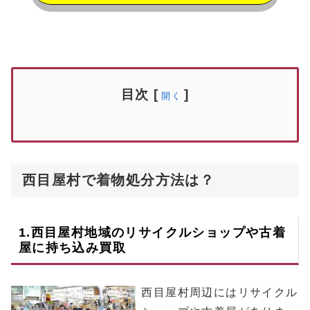
目次
[
]
開く
西目屋村で着物処分方法は？
1.
西目屋村
地域のリサイクルショップや古着
屋に持ち込み買取
西目屋村周辺にはリサイクル