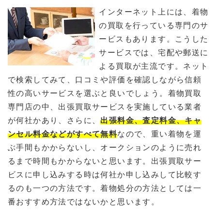
インターネット上には、着物
の買取を行っている専門のサ
ービスもあります。こうした
サービスでは、宅配や郵送に
よる買取が主流です。ネット
で検索してみて、口コミや評価を確認しながら信頼
性の高いサービスを選ぶと良いでしょう。着物買取
専門店の中、出張買取サービスを実施している業者
が何社かあり、さらに、
出張料金、査定料金、キャ
ンセル料金などがすべて無料
なので、重い着物を運
ぶ手間もかからないし、オークションのように売れ
るまで時間もかからないと思います。出張買取サー
ビスに申し込みする時は何社か申し込みして比較す
るのも一つの方法です。着物処分の方法としては一
番おすすめ方法ではないかと思います。