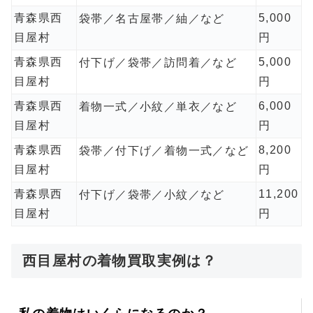
青森県西
5,000
袋帯／名古屋帯／紬／など
目屋村
円
青森県西
5,000
付下げ／袋帯／訪問着／など
目屋村
円
青森県西
6,000
着物一式／小紋／単衣／など
目屋村
円
青森県西
8,200
袋帯／付下げ／着物一式／など
目屋村
円
青森県西
11,200
付下げ／袋帯／小紋／など
目屋村
円
西目屋村の着物買取実例は？