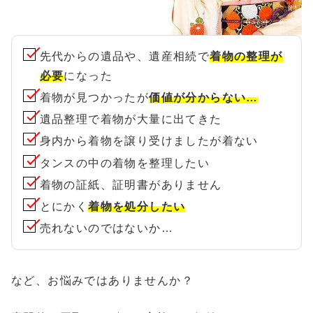
先代からの遺品や、遺産相続で
着物の整理が
必要
になった
着物が見つかったが
価値が分からない…
遺品整理で着物が大量に出てきた
身内から着物を譲り受けましたが着ない
タンスの中の着物を整理したい
着物の証紙、証明書がありません
とにかく
着物を処分したい
売れないのではないか…
など、お悩みではありませんか？