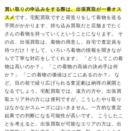
買い取りの申込みをする際は、出張買取が一番オス
スメ
です。宅配買取ですと荷造りをして着物を送る
手間がかかります、持ち込み買取だと店舗までたく
さんの着物を持っていくということになります。 そ
の点、出張買取は、着物の用意し、自宅で査定員を
待つだけ！そして、いろいろ着物の情報を聞きなが
らで丁寧な対応をしてくれます。 「どうしてこの着
物は高いのか？」 「この着物の高値の決め手は何
か？」 「この着物の価値はどこにあるのか？」 な
ど、目の前で繰り広げられる査定劇は納得の展開と
なるでしょう。宅配買取では、遠方の方や、出張買
取エリア外の方には便利ですが、こうしたやり取り
はなかなかスムーズにはいきません。一方的な査定
結果での判断になる可能性が高いです。 こうしたこ
とを考えると、出張買取が可能なエリアの方は、出