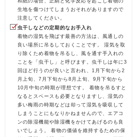
和紙の場合、正絹と化学反応を起こし着物の
生地を傷つけてしまうおそれがありますので
注意してください。
虫干しなどの定期的なお手入れ
着物の湿気を飛ばす最善の方法は、風通しの
良い場所に吊るしておくことです。 湿気を取
り除くため着物を吊るし、風を通す手入れの
ことを「虫干し」と呼びます。虫干しは年に3
回ほど行うのが良いと言われ、1月下旬から2
月上旬、7月下旬から8月上旬、9月下旬から
10月中旬の時期が理想です。 着物を吊るすと
なるとスペースも必要となりますし、湿気の
多い梅雨の時期などは却って湿気を吸収して
しまうことにもなりかねませんので、エアコ
ンの除湿機能や除湿機をかけてあげるのも良
いでしょう。 着物の価値を維持するための保