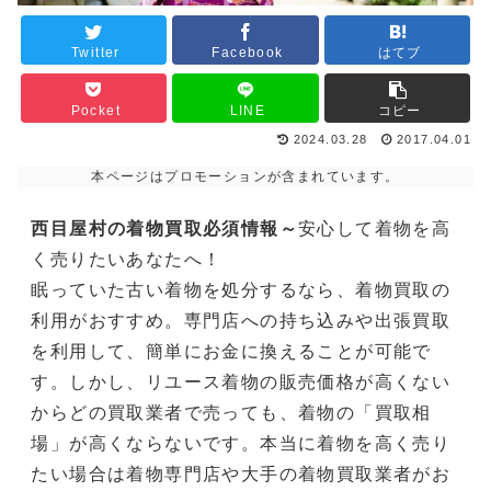
Twitter
Facebook
はてブ
Pocket
LINE
コピー
2024.03.28
2017.04.01
本ページはプロモーションが含まれています。
西目屋村の着物買取必須情報～
安心して着物を高
く売りたいあなたへ！
眠っていた古い着物を処分するなら、着物買取の
利用がおすすめ。専門店への持ち込みや出張買取
を利用して、簡単にお金に換えることが可能で
す。しかし、リユース着物の販売価格が高くない
からどの買取業者で売っても、着物の「買取相
場」が高くならないです。本当に着物を高く売り
たい場合は着物専門店や大手の着物買取業者がお