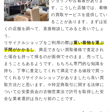
ショップや古着屋がありま
す。こうした店舗では、着物
の買取サービスを提供してい
ることがあります。まずは近
くの店舗を調べて、直接相談してみると良いでしょ
う。
リサイクルショップをご利用の際は
重い着物を運ぶ
手間がかかるし
、満足できない買取価格で査定され
た場合も持って帰るのが面倒でそのまま、売ってし
まうこともあるようです。もちろん専門的な知識を
持ち、丁寧に査定してくれて満足できる値段で買っ
てくれるリサイクルショップがありましたら良い買
取方法だと思います。※特定商取引に関する法律に
ついて公安委員会の古物営業法で許可を取得した安
全な業者選択は当たり前のことです。