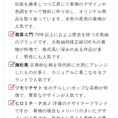
伝統を継承しつつ工房にて着物のデザインや
色調をすべて独自に作り出し、オリジナル商
品を取り扱っています。水色や黒色の着物が
人気です。
都喜ヱ門
:70年以上におよぶ歴史を持つ大島紬
のブランドです。大島紬同様正絹100％の着
物が特徴で、格式高い深みのある作品が多
く、男性にも人気です。
撫松庵
:古典的な柄を現代的に大胆にアレンジ
したものが多く、カジュアルに着こなせるブ
ランドで人気です。
ツモリチサト
:女の子らしいポップな花柄が特
徴で、豊富なデザインが人気です。
ヒロミチ・ナカノ
:洋服のデザイナーブランド
ですが、着物の場合もメリハリのきいたデザ