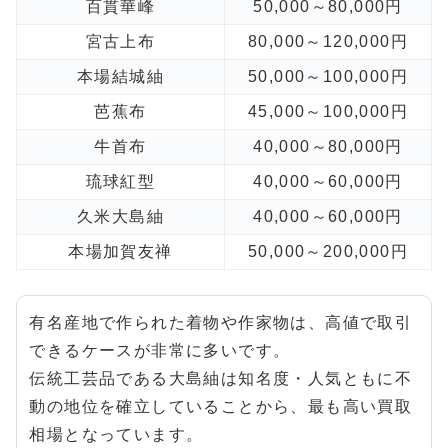
百貫華峰
50,000～80,000円
宮古上布
80,000～120,000円
本場結城紬
50,000～100,000円
芭蕉布
45,000～100,000円
牛首布
40,000～80,000円
琉球紅型
40,000～60,000円
久米大島紬
40,000～60,000円
本場加賀友禅
50,000～200,000円
有名産地で作られた着物や作家物は、高値で取引
できるケースが非常に多いです。
伝統工芸品である大島紬は知名度・人気ともに不
動の地位を確立していることから、最も高い買取
相場となっています。