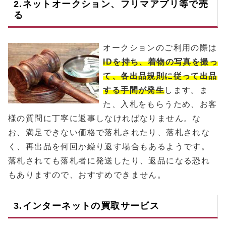
2.ネットオークション、フリマアプリ等で売
る
オークションのご利用の際は
IDを持ち、着物の写真を撮っ
て、各出品規則に従って出品
する手間が発生
します。ま
た、入札をもらうため、お客
様の質問に丁寧に返事しなければなりません。な
お、満足できない価格で落札されたり、落札されな
く、再出品を何回か繰り返す場合もあるようです。
落札されても落札者に発送したり、返品になる恐れ
もありますので、おすすめできません。
3.インターネットの買取サービス