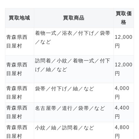
買取価
買取地域
買取商品
格
着物一式／浴衣／付下げ／袋帯
青森県西
12,000
／など
目屋村
円
訪問着／小紋／着物一式／付下
青森県西
12,000
げ／紬／など
目屋村
円
青森県西
4,000
袋帯／付下げ／紬／など
目屋村
円
青森県西
4,400
名古屋帯／道行／袋帯／など
目屋村
円
青森県西
4,800
小紋／紬／訪問着／など
目屋村
円