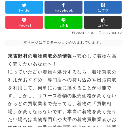
Twitter
Facebook
はてブ
Pocket
LINE
コピー
2024.03.07
2017.04.12
本ページはプロモーションが含まれています。
東吉野村の着物買取必須情報～
安心して着物を高
く売りたいあなたへ！
眠っていた古い着物を処分するなら、着物買取の
利用がおすすめ。専門店への持ち込みや出張買取
を利用して、簡単にお金に換えることが可能で
す。しかし、リユース着物の販売価格が高くない
からどの買取業者で売っても、着物の「買取相
場」が高くならないです。本当に着物を高く売り
たい場合は着物専門店や大手の着物買取業者がお