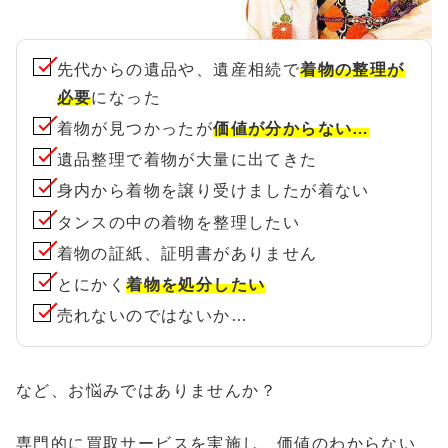
先代からの遺品や、遺産相続で
着物の整理が
必要
になった
着物が見つかったが
価値が分からない…
遺品整理で着物が大量に出てきた
身内から着物を譲り受けましたが着ない
タンスの中の着物を整理したい
着物の証紙、証明書がありません
とにかく
着物を処分したい
売れないのではないか…
など、お悩みではありませんか？
専門的に買取サービスを実施し、価値のわからない