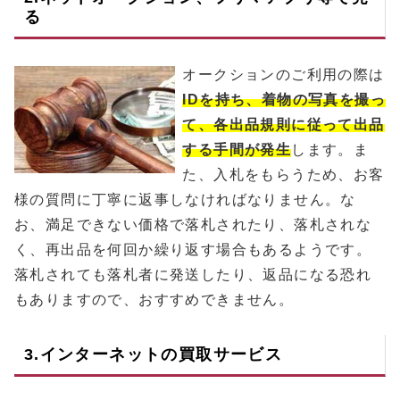
る
オークションのご利用の際は
IDを持ち、着物の写真を撮っ
て、各出品規則に従って出品
する手間が発生
します。ま
た、入札をもらうため、お客
様の質問に丁寧に返事しなければなりません。な
お、満足できない価格で落札されたり、落札されな
く、再出品を何回か繰り返す場合もあるようです。
落札されても落札者に発送したり、返品になる恐れ
もありますので、おすすめできません。
3.インターネットの買取サービス