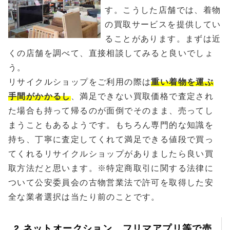
す。こうした店舗では、着物
の買取サービスを提供してい
ることがあります。まずは近
くの店舗を調べて、直接相談してみると良いでしょ
う。
リサイクルショップをご利用の際は
重い着物を運ぶ
手間がかかるし
、満足できない買取価格で査定され
た場合も持って帰るのが面倒でそのまま、売ってし
まうこともあるようです。もちろん専門的な知識を
持ち、丁寧に査定してくれて満足できる値段で買っ
てくれるリサイクルショップがありましたら良い買
取方法だと思います。※特定商取引に関する法律に
ついて公安委員会の古物営業法で許可を取得した安
全な業者選択は当たり前のことです。
2.ネットオークション、フリマアプリ等で売