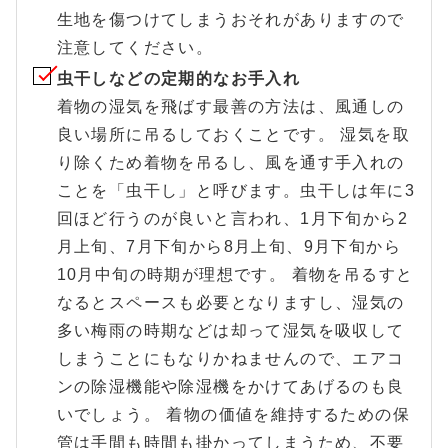
生地を傷つけてしまうおそれがありますので
注意してください。
虫干しなどの定期的なお手入れ
着物の湿気を飛ばす最善の方法は、風通しの
良い場所に吊るしておくことです。 湿気を取
り除くため着物を吊るし、風を通す手入れの
ことを「虫干し」と呼びます。虫干しは年に3
回ほど行うのが良いと言われ、1月下旬から2
月上旬、7月下旬から8月上旬、9月下旬から
10月中旬の時期が理想です。 着物を吊るすと
なるとスペースも必要となりますし、湿気の
多い梅雨の時期などは却って湿気を吸収して
しまうことにもなりかねませんので、エアコ
ンの除湿機能や除湿機をかけてあげるのも良
いでしょう。 着物の価値を維持するための保
管は手間も時間も掛かってしまうため、不要