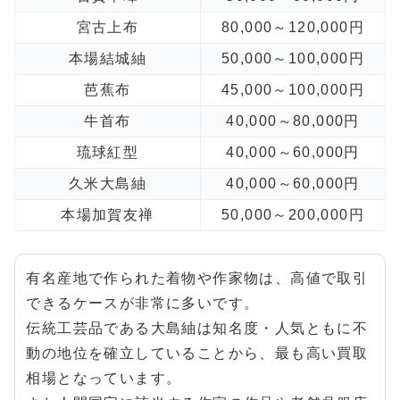
宮古上布
80,000～120,000円
本場結城紬
50,000～100,000円
芭蕉布
45,000～100,000円
牛首布
40,000～80,000円
琉球紅型
40,000～60,000円
久米大島紬
40,000～60,000円
本場加賀友禅
50,000～200,000円
有名産地で作られた着物や作家物は、高値で取引
できるケースが非常に多いです。
伝統工芸品である大島紬は知名度・人気ともに不
動の地位を確立していることから、最も高い買取
相場となっています。