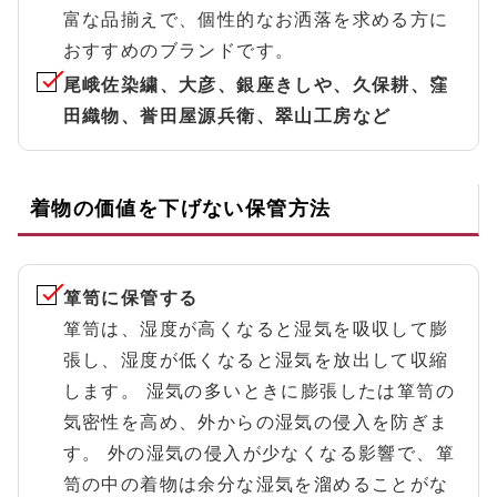
富な品揃えで、個性的なお洒落を求める方に
おすすめのブランドです。
尾峨佐染繍、大彦、銀座きしや、久保耕、窪
田織物、誉田屋源兵衛、翠山工房など
着物の価値を下げない保管方法
箪笥に保管する
箪笥は、湿度が高くなると湿気を吸収して膨
張し、湿度が低くなると湿気を放出して収縮
します。 湿気の多いときに膨張したは箪笥の
気密性を高め、外からの湿気の侵入を防ぎま
す。 外の湿気の侵入が少なくなる影響で、箪
笥の中の着物は余分な湿気を溜めることがな