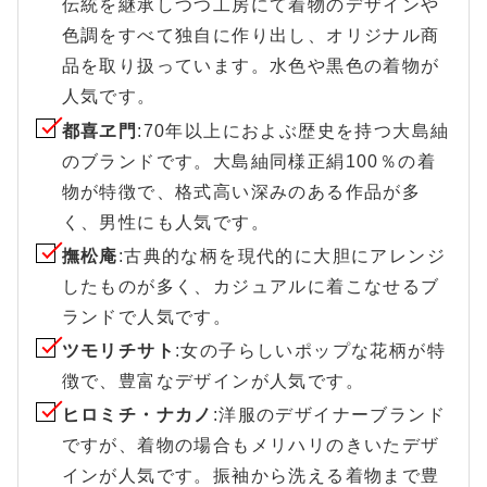
伝統を継承しつつ工房にて着物のデザインや
色調をすべて独自に作り出し、オリジナル商
品を取り扱っています。水色や黒色の着物が
人気です。
都喜ヱ門
:70年以上におよぶ歴史を持つ大島紬
のブランドです。大島紬同様正絹100％の着
物が特徴で、格式高い深みのある作品が多
く、男性にも人気です。
撫松庵
:古典的な柄を現代的に大胆にアレンジ
したものが多く、カジュアルに着こなせるブ
ランドで人気です。
ツモリチサト
:女の子らしいポップな花柄が特
徴で、豊富なデザインが人気です。
ヒロミチ・ナカノ
:洋服のデザイナーブランド
ですが、着物の場合もメリハリのきいたデザ
インが人気です。振袖から洗える着物まで豊