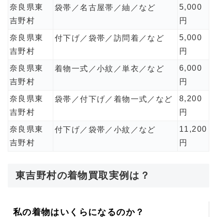
奈良県東
5,000
袋帯／名古屋帯／紬／など
吉野村
円
奈良県東
5,000
付下げ／袋帯／訪問着／など
吉野村
円
奈良県東
6,000
着物一式／小紋／単衣／など
吉野村
円
奈良県東
8,200
袋帯／付下げ／着物一式／など
吉野村
円
奈良県東
11,200
付下げ／袋帯／小紋／など
吉野村
円
東吉野村の着物買取実例は？
私の着物はいくらになるのか？