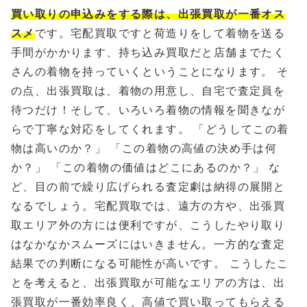
買い取りの申込みをする際は、出張買取が一番オス
スメ
です。宅配買取ですと荷造りをして着物を送る
手間がかかります、持ち込み買取だと店舗までたく
さんの着物を持っていくということになります。 そ
の点、出張買取は、着物の用意し、自宅で査定員を
待つだけ！そして、いろいろ着物の情報を聞きなが
らで丁寧な対応をしてくれます。 「どうしてこの着
物は高いのか？」 「この着物の高値の決め手は何
か？」 「この着物の価値はどこにあるのか？」 な
ど、目の前で繰り広げられる査定劇は納得の展開と
なるでしょう。宅配買取では、遠方の方や、出張買
取エリア外の方には便利ですが、こうしたやり取り
はなかなかスムーズにはいきません。一方的な査定
結果での判断になる可能性が高いです。 こうしたこ
とを考えると、出張買取が可能なエリアの方は、出
張買取が一番効率良く、高値で買い取ってもらえる