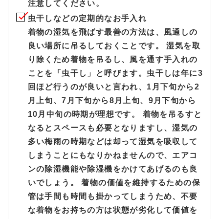
注意してください。
虫干しなどの定期的なお手入れ
着物の湿気を飛ばす最善の方法は、風通しの
良い場所に吊るしておくことです。 湿気を取
り除くため着物を吊るし、風を通す手入れの
ことを「虫干し」と呼びます。虫干しは年に3
回ほど行うのが良いと言われ、1月下旬から2
月上旬、7月下旬から8月上旬、9月下旬から
10月中旬の時期が理想です。 着物を吊るすと
なるとスペースも必要となりますし、湿気の
多い梅雨の時期などは却って湿気を吸収して
しまうことにもなりかねませんので、エアコ
ンの除湿機能や除湿機をかけてあげるのも良
いでしょう。 着物の価値を維持するための保
管は手間も時間も掛かってしまうため、不要
な着物をお持ちの方は状態が劣化して価値を