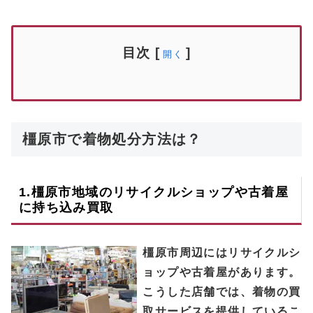
目次
[
]
開く
橿原市で着物処分方法は？
1.
橿原市
地域のリサイクルショップや古着屋
に持ち込み買取
橿原市周辺にはリサイクルシ
ョップや古着屋があります。
こうした店舗では、着物の買
取サービスを提供しているこ