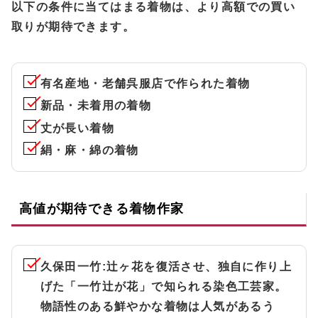
以下の条件に当てはまる着物は、より高額での買い
取りが期待できます。
有名産地・老舗呉服店で作られた着物
新品・未着用の着物
丈が長い着物
絹・麻・綿の着物
高値が期待できる着物作家
久保田一竹
:辻ヶ花を復活させ、独自に作り上
げた「一竹辻が花」で知られる染色工芸家。
物語性のある鮮やかな着物は人気があるう