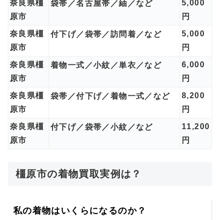
奈良県橿
5,000
袋帯／名古屋帯／紬／など
原市
円
奈良県橿
5,000
付下げ／袋帯／訪問着／など
原市
円
奈良県橿
6,000
着物一式／小紋／単衣／など
原市
円
奈良県橿
8,200
袋帯／付下げ／着物一式／など
原市
円
奈良県橿
11,200
付下げ／袋帯／小紋／など
原市
円
橿原市の着物買取実例は？
私の着物はいくらになるのか？