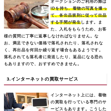
オークションのご利用の際は
IDを持ち、着物の写真を撮っ
て、各出品規則に従って出品
する手間が発生
します。ま
た、入札をもらうため、お客
様の質問に丁寧に返事しなければなりません。な
お、満足できない価格で落札されたり、落札されな
く、再出品を何回か繰り返す場合もあるようです。
落札されても落札者に発送したり、返品になる恐れ
もありますので、おすすめできません。
3.インターネットの買取サービス
インターネット上には、着物
の買取を行っている専門のサ
ービスもあります。こうした