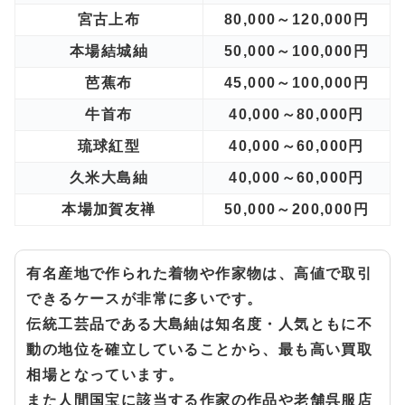
宮古上布
80,000～120,000円
本場結城紬
50,000～100,000円
芭蕉布
45,000～100,000円
牛首布
40,000～80,000円
琉球紅型
40,000～60,000円
久米大島紬
40,000～60,000円
本場加賀友禅
50,000～200,000円
有名産地で作られた着物や作家物は、高値で取引
できるケースが非常に多いです。
伝統工芸品である大島紬は知名度・人気ともに不
動の地位を確立していることから、最も高い買取
相場となっています。
また人間国宝に該当する作家の作品や老舗呉服店