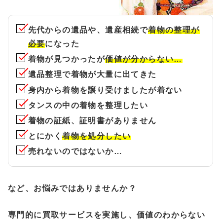
先代からの遺品や、遺産相続で
着物の整理が
必要
になった
着物が見つかったが
価値が分からない…
遺品整理で着物が大量に出てきた
身内から着物を譲り受けましたが着ない
タンスの中の着物を整理したい
着物の証紙、証明書がありません
とにかく
着物を処分したい
売れないのではないか…
など、お悩みではありませんか？
専門的に買取サービスを実施し、価値のわからない