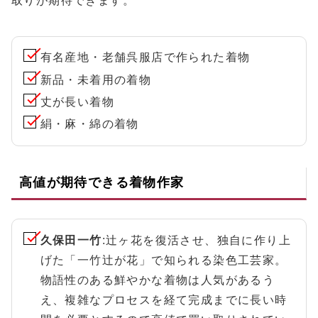
取りが期待できます。
有名産地・老舗呉服店で作られた着物
新品・未着用の着物
丈が長い着物
絹・麻・綿の着物
高値が期待できる着物作家
久保田一竹
:辻ヶ花を復活させ、独自に作り上
げた「一竹辻が花」で知られる染色工芸家。
物語性のある鮮やかな着物は人気があるう
え、複雑なプロセスを経て完成までに長い時