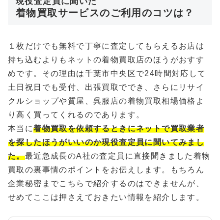
現役査定員に聞いた
着物買取サービスのご利用のコツは？
１枚だけでも無料で丁寧に査定してもらえるお店は
持ち込むよりもネットの着物買取店のほうがおすす
めです。その理由は千葉市中央区で24時間対応して
土日祝日でも受付、出張買取ででき、さらにリサイ
クルショップや質屋、呉服店の着物買取相場価格よ
り高く買ってくれるのであります。
本当に
着物買取を依頼するときにネットで買取業者
を探したほうがいいのか現役査定員に聞いてみまし
た。
最近急成長のA社の査定員に直接聞きました着物
買取の裏事情のポイントをお伝えします。もちろん
企業秘密までこちらで紹介するのはできませんが、
せめてここは押さえておきたい情報を紹介します。