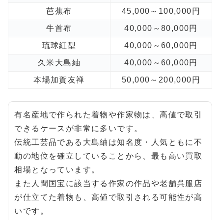
芭蕉布
45,000～100,000円
牛首布
40,000～80,000円
琉球紅型
40,000～60,000円
久米大島紬
40,000～60,000円
本場加賀友禅
50,000～200,000円
有名産地で作られた着物や作家物は、高値で取引
できるケースが非常に多いです。
伝統工芸品である大島紬は知名度・人気ともに不
動の地位を確立していることから、最も高い買取
相場となっています。
また人間国宝に該当する作家の作品や老舗呉服店
が仕立てた着物も、高値で取引される可能性が高
いです。