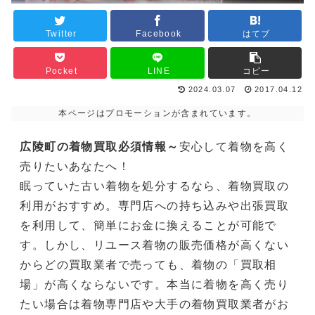
Twitter
Facebook
はてブ
Pocket
LINE
コピー
2024.03.07
2017.04.12
本ページはプロモーションが含まれています。
広陵町の着物買取必須情報～
安心して着物を高く
売りたいあなたへ！
眠っていた古い着物を処分するなら、着物買取の
利用がおすすめ。専門店への持ち込みや出張買取
を利用して、簡単にお金に換えることが可能で
す。しかし、リユース着物の販売価格が高くない
からどの買取業者で売っても、着物の「買取相
場」が高くならないです。本当に着物を高く売り
たい場合は着物専門店や大手の着物買取業者がお