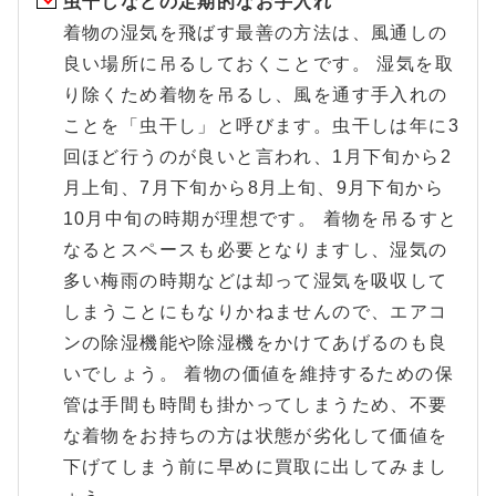
虫干しなどの定期的なお手入れ
着物の湿気を飛ばす最善の方法は、風通しの
良い場所に吊るしておくことです。 湿気を取
り除くため着物を吊るし、風を通す手入れの
ことを「虫干し」と呼びます。虫干しは年に3
回ほど行うのが良いと言われ、1月下旬から2
月上旬、7月下旬から8月上旬、9月下旬から
10月中旬の時期が理想です。 着物を吊るすと
なるとスペースも必要となりますし、湿気の
多い梅雨の時期などは却って湿気を吸収して
しまうことにもなりかねませんので、エアコ
ンの除湿機能や除湿機をかけてあげるのも良
いでしょう。 着物の価値を維持するための保
管は手間も時間も掛かってしまうため、不要
な着物をお持ちの方は状態が劣化して価値を
下げてしまう前に早めに買取に出してみまし