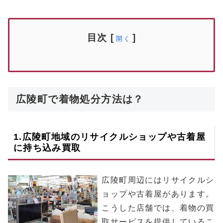
目次
[
]
開く
広陵町で着物処分方法は？
1.
広陵町
地域のリサイクルショップや古着屋
に持ち込み買取
広陵町周辺にはリサイクルシ
ョップや古着屋があります。
こうした店舗では、着物の買
取サービスを提供しているこ