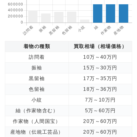
着物の種類
買取相場（相場価格）
訪問着
10万～40万円
振袖
15万～30万円
黒留袖
17万～35万円
色留袖
18万～36万円
小紋
7万～10万円
紬（作家物含む）
5万～60万円
作家物（人間国宝）
20万～60万円
産地物（伝統工芸品）
20万～60万円