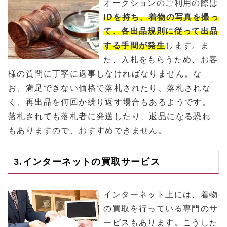
オークションのご利用の際は
IDを持ち、着物の写真を撮っ
て、各出品規則に従って出品
する手間が発生
します。ま
た、入札をもらうため、お客
様の質問に丁寧に返事しなければなりません。な
お、満足できない価格で落札されたり、落札されな
く、再出品を何回か繰り返す場合もあるようです。
落札されても落札者に発送したり、返品になる恐れ
もありますので、おすすめできません。
3.インターネットの買取サービス
インターネット上には、着物
の買取を行っている専門のサ
ービスもあります。こうした