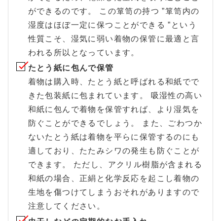
ができるのです。 この箪笥の持つ ”箪笥内の
湿度はほぼ一定に保つことができる ”という
性質こそ、湿気に弱い着物の保管に最適と言
われる所以となっています。
たとう紙に包んで保管
着物は購入時、たとう紙と呼ばれる和紙でで
きた包装紙に包まれています。 吸湿性の高い
和紙に包んで着物を保管すれば、より湿気を
防ぐことができるでしょう。 また、ごわつか
ないたとう紙は着物を平らに保管するのにも
適しており、たたみシワの発生も防ぐことが
できます。 ただし、アクリル樹脂が含まれる
和紙の場合、正絹と化学反応を起こし着物の
生地を傷つけてしまうおそれがありますので
注意してください。