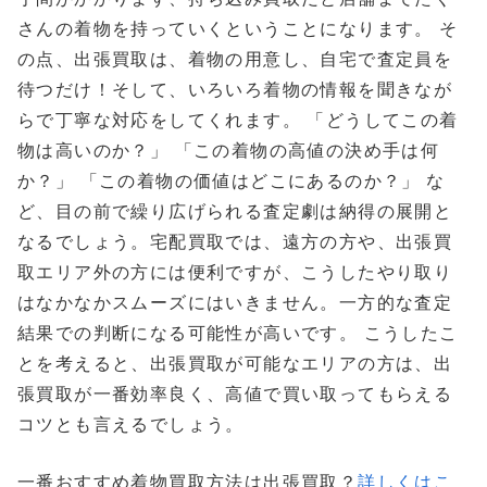
さんの着物を持っていくということになります。 そ
の点、出張買取は、着物の用意し、自宅で査定員を
待つだけ！そして、いろいろ着物の情報を聞きなが
らで丁寧な対応をしてくれます。 「どうしてこの着
物は高いのか？」 「この着物の高値の決め手は何
か？」 「この着物の価値はどこにあるのか？」 な
ど、目の前で繰り広げられる査定劇は納得の展開と
なるでしょう。宅配買取では、遠方の方や、出張買
取エリア外の方には便利ですが、こうしたやり取り
はなかなかスムーズにはいきません。一方的な査定
結果での判断になる可能性が高いです。 こうしたこ
とを考えると、出張買取が可能なエリアの方は、出
張買取が一番効率良く、高値で買い取ってもらえる
コツとも言えるでしょう。
一番おすすめ着物買取方法は出張買取？
詳しくはこ