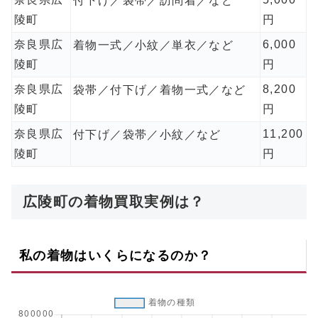
付下げ／袋帯／訪問着／など
陵町
円
奈良県広
6,000
着物一式／小紋／単衣／など
陵町
円
奈良県広
8,200
袋帯／付下げ／着物一式／など
陵町
円
奈良県広
11,200
付下げ／袋帯／小紋／など
陵町
円
広陵町の着物買取実例は？
私の着物はいくらになるのか？