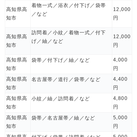
着物一式／浴衣／付下げ／袋帯
高知県高
12,000
／など
知市
円
訪問着／小紋／着物一式／付下
高知県高
12,000
げ／紬／など
知市
円
高知県高
4,000
袋帯／付下げ／紬／など
知市
円
高知県高
4,400
名古屋帯／道行／袋帯／など
知市
円
高知県高
4,800
小紋／紬／訪問着／など
知市
円
高知県高
5,000
袋帯／名古屋帯／紬／など
知市
円
高知県高
5,000