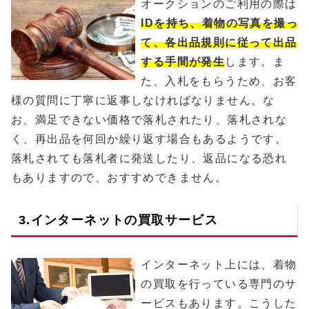
オークションのご利用の際は
IDを持ち、着物の写真を撮っ
て、各出品規則に従って出品
する手間が発生
します。ま
た、入札をもらうため、お客
様の質問に丁寧に返事しなければなりません。な
お、満足できない価格で落札されたり、落札されな
く、再出品を何回か繰り返す場合もあるようです。
落札されても落札者に発送したり、返品になる恐れ
もありますので、おすすめできません。
3.インターネットの買取サービス
インターネット上には、着物
の買取を行っている専門のサ
ービスもあります。こうした