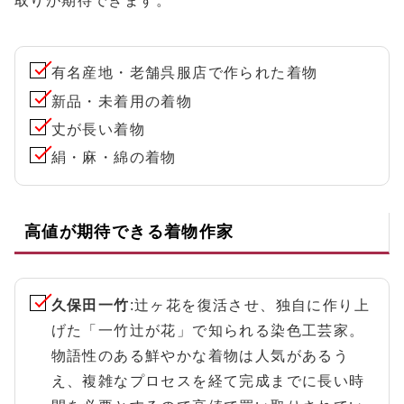
取りが期待できます。
有名産地・老舗呉服店で作られた着物
新品・未着用の着物
丈が長い着物
絹・麻・綿の着物
高値が期待できる着物作家
久保田一竹
:辻ヶ花を復活させ、独自に作り上
げた「一竹辻が花」で知られる染色工芸家。
物語性のある鮮やかな着物は人気があるう
え、複雑なプロセスを経て完成までに長い時