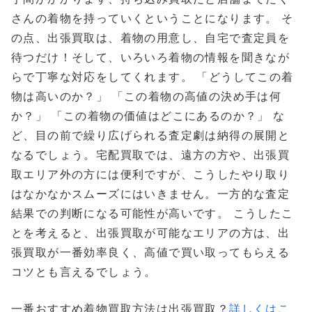
さんの着物を持っていくということになります。 そ
の点、出張買取は、着物の用意し、自宅で査定員を
待つだけ！そして、いろいろ着物の情報を聞きなが
らで丁寧な対応をしてくれます。 「どうしてこの着
物は高いのか？」 「この着物の高値の決め手は何
か？」 「この着物の価値はどこにあるのか？」 な
ど、目の前で繰り広げられる査定劇は納得の展開と
なるでしょう。宅配買取では、遠方の方や、出張買
取エリア外の方には便利ですが、こうしたやり取り
はなかなかスムーズにはいきません。一方的な査定
結果での判断になる可能性が高いです。 こうしたこ
とを考えると、出張買取が可能なエリアの方は、出
張買取が一番効率良く、高値で買い取ってもらえる
コツとも言えるでしょう。
一番おすすめ着物買取方法は出張買取？
詳しくはこ