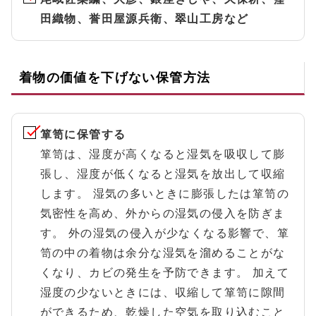
田織物、誉田屋源兵衛、翠山工房など
着物の価値を下げない保管方法
箪笥に保管する
箪笥は、湿度が高くなると湿気を吸収して膨
張し、湿度が低くなると湿気を放出して収縮
します。 湿気の多いときに膨張したは箪笥の
気密性を高め、外からの湿気の侵入を防ぎま
す。 外の湿気の侵入が少なくなる影響で、箪
笥の中の着物は余分な湿気を溜めることがな
くなり、カビの発生を予防できます。 加えて
湿度の少ないときには、収縮して箪笥に隙間
ができるため、乾燥した空気を取り込むこと