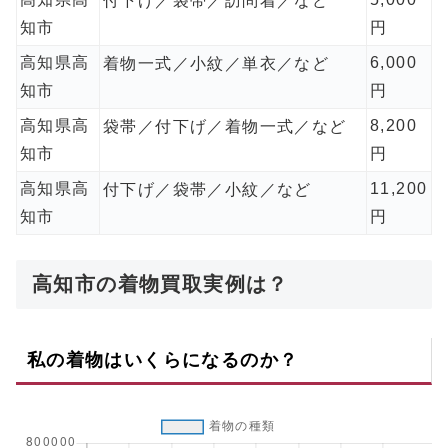
付下げ／袋帯／訪問着／など
知市
円
高知県高
6,000
着物一式／小紋／単衣／など
知市
円
高知県高
8,200
袋帯／付下げ／着物一式／など
知市
円
高知県高
11,200
付下げ／袋帯／小紋／など
知市
円
高知市の着物買取実例は？
私の着物はいくらになるのか？