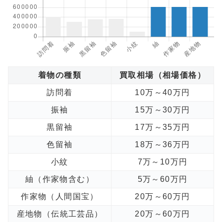
着物の種類
買取相場（相場価格）
訪問着
10万～40万円
振袖
15万～30万円
黒留袖
17万～35万円
色留袖
18万～36万円
小紋
7万～10万円
紬（作家物含む）
5万～60万円
作家物（人間国宝）
20万～60万円
産地物（伝統工芸品）
20万～60万円