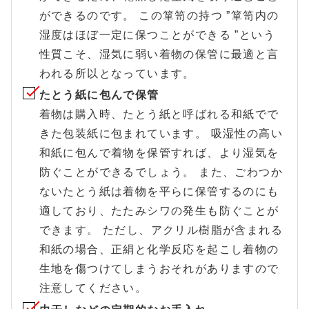
ができるのです。 この箪笥の持つ ”箪笥内の
湿度はほぼ一定に保つことができる ”という
性質こそ、湿気に弱い着物の保管に最適と言
われる所以となっています。
たとう紙に包んで保管
着物は購入時、たとう紙と呼ばれる和紙でで
きた包装紙に包まれています。 吸湿性の高い
和紙に包んで着物を保管すれば、より湿気を
防ぐことができるでしょう。 また、ごわつか
ないたとう紙は着物を平らに保管するのにも
適しており、たたみシワの発生も防ぐことが
できます。 ただし、アクリル樹脂が含まれる
和紙の場合、正絹と化学反応を起こし着物の
生地を傷つけてしまうおそれがありますので
注意してください。