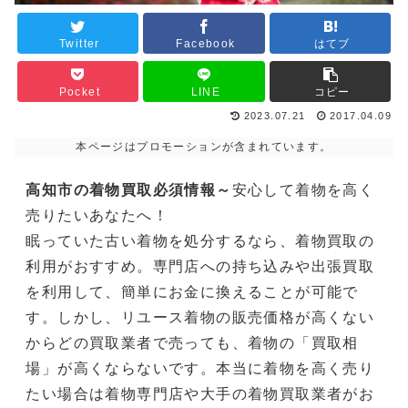
Twitter
Facebook
はてブ
Pocket
LINE
コピー
2023.07.21
2017.04.09
本ページはプロモーションが含まれています。
高知市の着物買取必須情報～
安心して着物を高く
売りたいあなたへ！
眠っていた古い着物を処分するなら、着物買取の
利用がおすすめ。専門店への持ち込みや出張買取
を利用して、簡単にお金に換えることが可能で
す。しかし、リユース着物の販売価格が高くない
からどの買取業者で売っても、着物の「買取相
場」が高くならないです。本当に着物を高く売り
たい場合は着物専門店や大手の着物買取業者がお