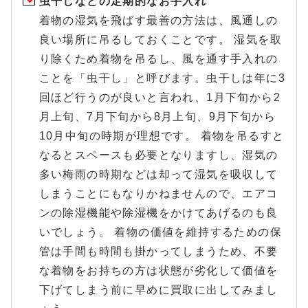
虫干しなどの定期的なお手入れ
着物の湿気を飛ばす最善の方法は、風通しの
良い場所に吊るしておくことです。 湿気を取
り除くため着物を吊るし、風を通す手入れの
ことを「虫干し」と呼びます。虫干しは年に3
回ほど行うのが良いと言われ、1月下旬から2
月上旬、7月下旬から8月上旬、9月下旬から
10月中旬の時期が理想です。 着物を吊るすと
なるとスペースも必要となりますし、湿気の
多い梅雨の時期などは却って湿気を吸収して
しまうことにもなりかねませんので、エアコ
ンの除湿機能や除湿機をかけてあげるのも良
いでしょう。 着物の価値を維持するための保
管は手間も時間も掛かってしまうため、不要
な着物をお持ちの方は状態が劣化して価値を
下げてしまう前に早めに買取に出してみまし