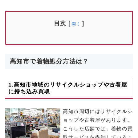
目次
[
]
開く
高知市で着物処分方法は？
1.
高知市
地域のリサイクルショップや古着屋
に持ち込み買取
高知市周辺にはリサイクルシ
ョップや古着屋があります。
こうした店舗では、着物の買
取サービスを提供しているこ