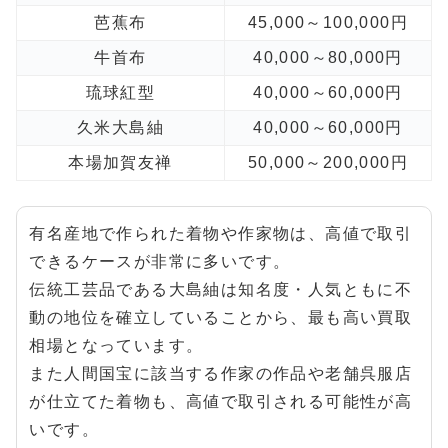
芭蕉布
45,000～100,000円
牛首布
40,000～80,000円
琉球紅型
40,000～60,000円
久米大島紬
40,000～60,000円
本場加賀友禅
50,000～200,000円
有名産地で作られた着物や作家物は、高値で取引
できるケースが非常に多いです。
伝統工芸品である大島紬は知名度・人気ともに不
動の地位を確立していることから、最も高い買取
相場となっています。
また人間国宝に該当する作家の作品や老舗呉服店
が仕立てた着物も、高値で取引される可能性が高
いです。