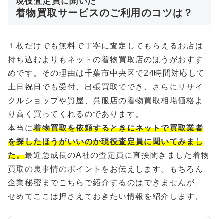
現役査定員に聞いた
着物買取サービスのご利用のコツは？
１枚だけでも無料で丁寧に査定してもらえるお店は
持ち込むよりもネットの着物買取店のほうがおすす
めです。その理由は千葉市中央区で24時間対応して
土日祝日でも受付、出張買取ででき、さらにリサイ
クルショップや質屋、呉服店の着物買取相場価格よ
り高く買ってくれるのであります。
本当に
着物買取を依頼するときにネットで買取業者
を探したほうがいいのか現役査定員に聞いてみまし
た。
最近急成長のA社の査定員に直接聞きました着物
買取の裏事情のポイントをお伝えします。もちろん
企業秘密までこちらで紹介するのはできませんが、
せめてここは押さえておきたい情報を紹介します。