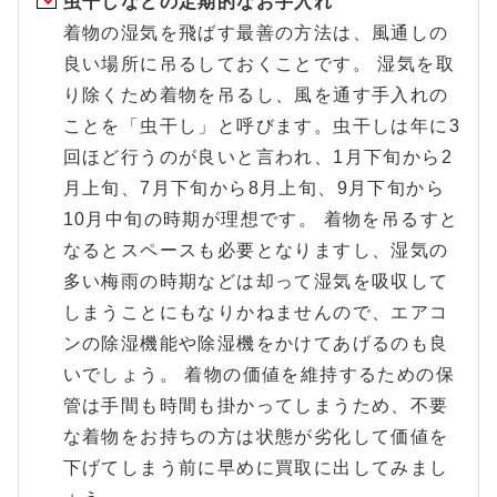
虫干しなどの定期的なお手入れ
着物の湿気を飛ばす最善の方法は、風通しの
良い場所に吊るしておくことです。 湿気を取
り除くため着物を吊るし、風を通す手入れの
ことを「虫干し」と呼びます。虫干しは年に3
回ほど行うのが良いと言われ、1月下旬から2
月上旬、7月下旬から8月上旬、9月下旬から
10月中旬の時期が理想です。 着物を吊るすと
なるとスペースも必要となりますし、湿気の
多い梅雨の時期などは却って湿気を吸収して
しまうことにもなりかねませんので、エアコ
ンの除湿機能や除湿機をかけてあげるのも良
いでしょう。 着物の価値を維持するための保
管は手間も時間も掛かってしまうため、不要
な着物をお持ちの方は状態が劣化して価値を
下げてしまう前に早めに買取に出してみまし