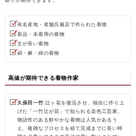
取りが期待できます。
有名産地・老舗呉服店で作られた着物
新品・未着用の着物
丈が長い着物
絹・麻・綿の着物
高値が期待できる着物作家
久保田一竹
:辻ヶ花を復活させ、独自に作り上
げた「一竹辻が花」で知られる染色工芸家。
物語性のある鮮やかな着物は人気があるう
え、複雑なプロセスを経て完成までに長い時