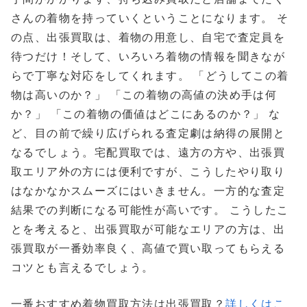
さんの着物を持っていくということになります。 そ
の点、出張買取は、着物の用意し、自宅で査定員を
待つだけ！そして、いろいろ着物の情報を聞きなが
らで丁寧な対応をしてくれます。 「どうしてこの着
物は高いのか？」 「この着物の高値の決め手は何
か？」 「この着物の価値はどこにあるのか？」 な
ど、目の前で繰り広げられる査定劇は納得の展開と
なるでしょう。宅配買取では、遠方の方や、出張買
取エリア外の方には便利ですが、こうしたやり取り
はなかなかスムーズにはいきません。一方的な査定
結果での判断になる可能性が高いです。 こうしたこ
とを考えると、出張買取が可能なエリアの方は、出
張買取が一番効率良く、高値で買い取ってもらえる
コツとも言えるでしょう。
一番おすすめ着物買取方法は出張買取？
詳しくはこ