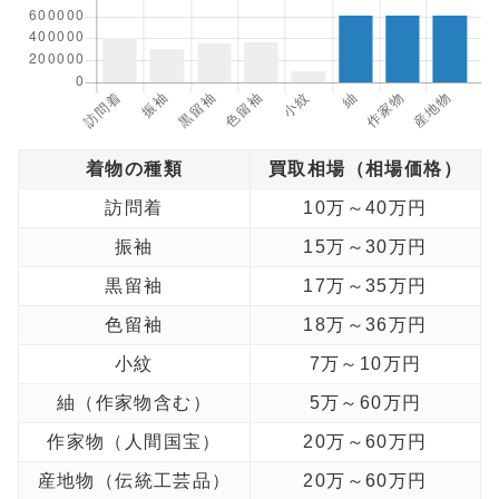
着物の種類
買取相場（相場価格）
訪問着
10万～40万円
振袖
15万～30万円
黒留袖
17万～35万円
色留袖
18万～36万円
小紋
7万～10万円
紬（作家物含む）
5万～60万円
作家物（人間国宝）
20万～60万円
産地物（伝統工芸品）
20万～60万円