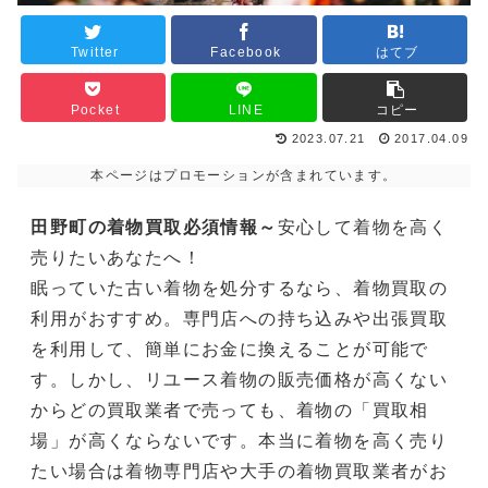
Twitter
Facebook
はてブ
Pocket
LINE
コピー
2023.07.21
2017.04.09
本ページはプロモーションが含まれています。
田野町の着物買取必須情報～
安心して着物を高く
売りたいあなたへ！
眠っていた古い着物を処分するなら、着物買取の
利用がおすすめ。専門店への持ち込みや出張買取
を利用して、簡単にお金に換えることが可能で
す。しかし、リユース着物の販売価格が高くない
からどの買取業者で売っても、着物の「買取相
場」が高くならないです。本当に着物を高く売り
たい場合は着物専門店や大手の着物買取業者がお