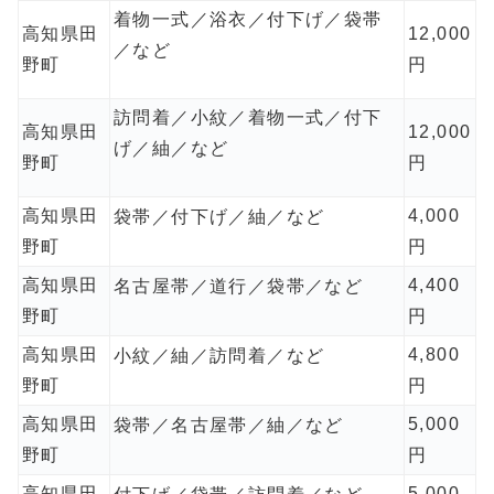
着物一式／浴衣／付下げ／袋帯
高知県田
12,000
／など
野町
円
訪問着／小紋／着物一式／付下
高知県田
12,000
げ／紬／など
野町
円
高知県田
4,000
袋帯／付下げ／紬／など
野町
円
高知県田
4,400
名古屋帯／道行／袋帯／など
野町
円
高知県田
4,800
小紋／紬／訪問着／など
野町
円
高知県田
5,000
袋帯／名古屋帯／紬／など
野町
円
高知県田
5,000