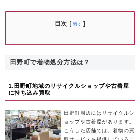
目次
[
]
開く
田野町で着物処分方法は？
1.
田野町
地域のリサイクルショップや古着屋
に持ち込み買取
田野町周辺にはリサイクルシ
ョップや古着屋があります。
こうした店舗では、着物の買
取サービスを提供しているこ