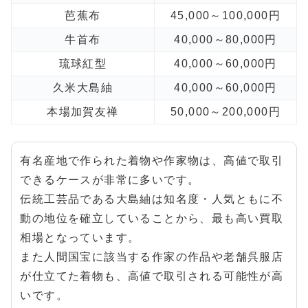
芭蕉布
45,000～100,000円
牛首布
40,000～80,000円
琉球紅型
40,000～60,000円
久米大島紬
40,000～60,000円
本場加賀友禅
50,000～200,000円
有名産地で作られた着物や作家物は、高値で取引
できるケースが非常に多いです。
伝統工芸品である大島紬は知名度・人気ともに不
動の地位を確立していることから、最も高い買取
相場となっています。
また人間国宝に該当する作家の作品や老舗呉服店
が仕立てた着物も、高値で取引される可能性が高
いです。