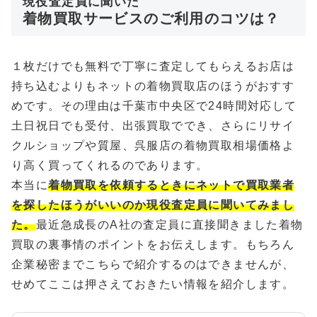
現役査定員に聞いた
着物買取サービスのご利用のコツは？
１枚だけでも無料で丁寧に査定してもらえるお店は
持ち込むよりもネットの着物買取店のほうがおすす
めです。その理由は千葉市中央区で24時間対応して
土日祝日でも受付、出張買取ででき、さらにリサイ
クルショップや質屋、呉服店の着物買取相場価格よ
り高く買ってくれるのであります。
本当に
着物買取を依頼するときにネットで買取業者
を探したほうがいいのか現役査定員に聞いてみまし
た。
最近急成長のA社の査定員に直接聞きました着物
買取の裏事情のポイントをお伝えします。もちろん
企業秘密までこちらで紹介するのはできませんが、
せめてここは押さえておきたい情報を紹介します。