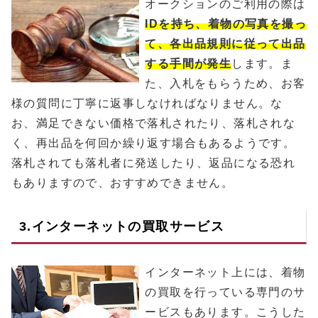
オークションのご利用の際は
IDを持ち、着物の写真を撮っ
て、各出品規則に従って出品
する手間が発生
します。ま
た、入札をもらうため、お客
様の質問に丁寧に返事しなければなりません。な
お、満足できない価格で落札されたり、落札されな
く、再出品を何回か繰り返す場合もあるようです。
落札されても落札者に発送したり、返品になる恐れ
もありますので、おすすめできません。
3.インターネットの買取サービス
インターネット上には、着物
の買取を行っている専門のサ
ービスもあります。こうした