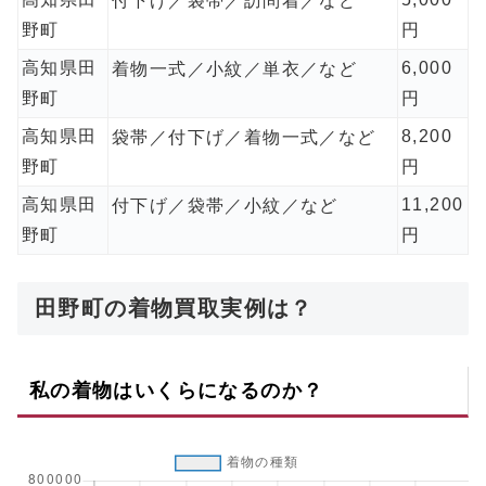
付下げ／袋帯／訪問着／など
野町
円
高知県田
6,000
着物一式／小紋／単衣／など
野町
円
高知県田
8,200
袋帯／付下げ／着物一式／など
野町
円
高知県田
11,200
付下げ／袋帯／小紋／など
野町
円
田野町の着物買取実例は？
私の着物はいくらになるのか？