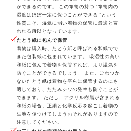
ができるのです。 この箪笥の持つ ”箪笥内の
湿度はほぼ一定に保つことができる ”という
性質こそ、湿気に弱い着物の保管に最適と言
われる所以となっています。
たとう紙に包んで保管
着物は購入時、たとう紙と呼ばれる和紙でで
きた包装紙に包まれています。 吸湿性の高い
和紙に包んで着物を保管すれば、より湿気を
防ぐことができるでしょう。 また、ごわつか
ないたとう紙は着物を平らに保管するのにも
適しており、たたみシワの発生も防ぐことが
できます。 ただし、アクリル樹脂が含まれる
和紙の場合、正絹と化学反応を起こし着物の
生地を傷つけてしまうおそれがありますので
注意してください。