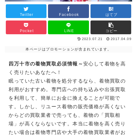
Twitter
Facebook
はてブ
Pocket
LINE
コピー
2023.07.21
2017.04.09
本ページはプロモーションが含まれています。
四万十市の着物買取必須情報～
安心して着物を高
く売りたいあなたへ！
眠っていた古い着物を処分するなら、着物買取の
利用がおすすめ。専門店への持ち込みや出張買取
を利用して、簡単にお金に換えることが可能で
す。しかし、リユース着物の販売価格が高くない
からどの買取業者で売っても、着物の「買取相
場」が高くならないです。本当に着物を高く売り
たい場合は着物専門店や大手の着物買取業者がお