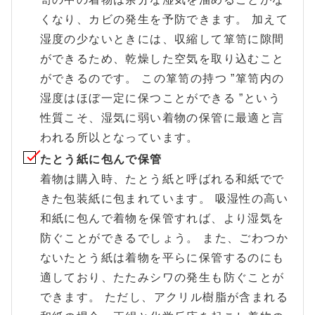
くなり、カビの発生を予防できます。 加えて
湿度の少ないときには、収縮して箪笥に隙間
ができるため、乾燥した空気を取り込むこと
ができるのです。 この箪笥の持つ ”箪笥内の
湿度はほぼ一定に保つことができる ”という
性質こそ、湿気に弱い着物の保管に最適と言
われる所以となっています。
たとう紙に包んで保管
着物は購入時、たとう紙と呼ばれる和紙でで
きた包装紙に包まれています。 吸湿性の高い
和紙に包んで着物を保管すれば、より湿気を
防ぐことができるでしょう。 また、ごわつか
ないたとう紙は着物を平らに保管するのにも
適しており、たたみシワの発生も防ぐことが
できます。 ただし、アクリル樹脂が含まれる