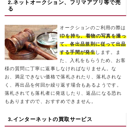
2.ネットオークション、フリマアプリ等で売
る
オークションのご利用の際は
IDを持ち、着物の写真を撮っ
て、各出品規則に従って出品
する手間が発生
します。ま
た、入札をもらうため、お客
様の質問に丁寧に返事しなければなりません。な
お、満足できない価格で落札されたり、落札されな
く、再出品を何回か繰り返す場合もあるようです。
落札されても落札者に発送したり、返品になる恐れ
もありますので、おすすめできません。
3.インターネットの買取サービス