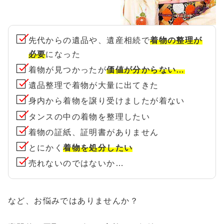
先代からの遺品や、遺産相続で
着物の整理が
必要
になった
着物が見つかったが
価値が分からない…
遺品整理で着物が大量に出てきた
身内から着物を譲り受けましたが着ない
タンスの中の着物を整理したい
着物の証紙、証明書がありません
とにかく
着物を処分したい
売れないのではないか…
など、お悩みではありませんか？