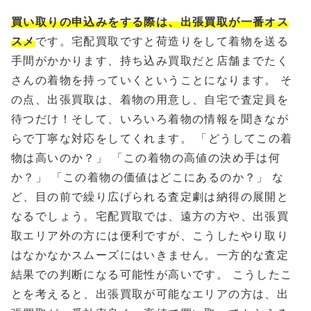
買い取りの申込みをする際は、出張買取が一番オス
スメ
です。宅配買取ですと荷造りをして着物を送る
手間がかかります、持ち込み買取だと店舗までたく
さんの着物を持っていくということになります。 そ
の点、出張買取は、着物の用意し、自宅で査定員を
待つだけ！そして、いろいろ着物の情報を聞きなが
らで丁寧な対応をしてくれます。 「どうしてこの着
物は高いのか？」 「この着物の高値の決め手は何
か？」 「この着物の価値はどこにあるのか？」 な
ど、目の前で繰り広げられる査定劇は納得の展開と
なるでしょう。宅配買取では、遠方の方や、出張買
取エリア外の方には便利ですが、こうしたやり取り
はなかなかスムーズにはいきません。一方的な査定
結果での判断になる可能性が高いです。 こうしたこ
とを考えると、出張買取が可能なエリアの方は、出