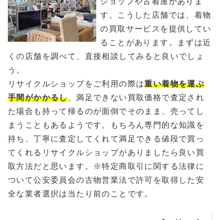
ショップや古着屋がありま
す。こうした店舗では、着物
の買取サービスを提供してい
ることがあります。まずは近
くの店舗を調べて、直接相談してみると良いでしょ
う。
リサイクルショップをご利用の際は
重い着物を運ぶ
手間がかかるし
、満足できない買取価格で査定され
た場合も持って帰るのが面倒でそのまま、売ってし
まうこともあるようです。もちろん専門的な知識を
持ち、丁寧に査定してくれて満足できる値段で買っ
てくれるリサイクルショップがありましたら良い買
取方法だと思います。※特定商取引に関する法律に
ついて公安委員会の古物営業法で許可を取得した安
全な業者選択は当たり前のことです。