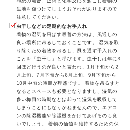
和紙の場合、正絹と化学反応を起こし着物の
生地を傷つけてしまうおそれがありますので
注意してください。
虫干しなどの定期的なお手入れ
着物の湿気を飛ばす最善の方法は、風通しの
良い場所に吊るしておくことです。 湿気を取
り除くため着物を吊るし、風を通す手入れの
ことを「虫干し」と呼びます。虫干しは年に3
回ほど行うのが良いと言われ、1月下旬から2
月上旬、7月下旬から8月上旬、9月下旬から
10月中旬の時期が理想です。 着物を吊るすと
なるとスペースも必要となりますし、湿気の
多い梅雨の時期などは却って湿気を吸収して
しまうことにもなりかねませんので、エアコ
ンの除湿機能や除湿機をかけてあげるのも良
いでしょう。 着物の価値を維持するための保