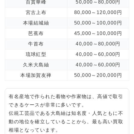
百貫華峰
50,000～80,000円
宮古上布
80,000～120,000円
本場結城紬
50,000～100,000円
芭蕉布
45,000～100,000円
牛首布
40,000～80,000円
琉球紅型
40,000～60,000円
久米大島紬
40,000～60,000円
本場加賀友禅
50,000～200,000円
有名産地で作られた着物や作家物は、高値で取引
できるケースが非常に多いです。
伝統工芸品である大島紬は知名度・人気ともに不
動の地位を確立していることから、最も高い買取
相場となっています。