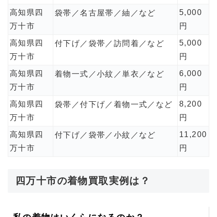
高知県四
5,000
袋帯／名古屋帯／紬／など
万十市
円
高知県四
5,000
付下げ／袋帯／訪問着／など
万十市
円
高知県四
6,000
着物一式／小紋／単衣／など
万十市
円
高知県四
8,200
袋帯／付下げ／着物一式／など
万十市
円
高知県四
11,200
付下げ／袋帯／小紋／など
万十市
円
四万十市の着物買取実例は？