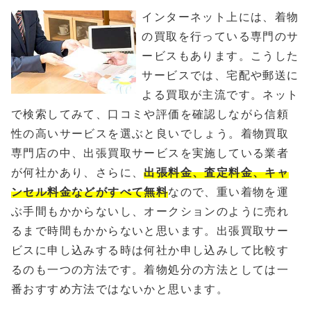
インターネット上には、着物
の買取を行っている専門のサ
ービスもあります。こうした
サービスでは、宅配や郵送に
よる買取が主流です。ネット
で検索してみて、口コミや評価を確認しながら信頼
性の高いサービスを選ぶと良いでしょう。着物買取
専門店の中、出張買取サービスを実施している業者
が何社かあり、さらに、
出張料金、査定料金、キャ
ンセル料金などがすべて無料
なので、重い着物を運
ぶ手間もかからないし、オークションのように売れ
るまで時間もかからないと思います。出張買取サー
ビスに申し込みする時は何社か申し込みして比較す
るのも一つの方法です。着物処分の方法としては一
番おすすめ方法ではないかと思います。