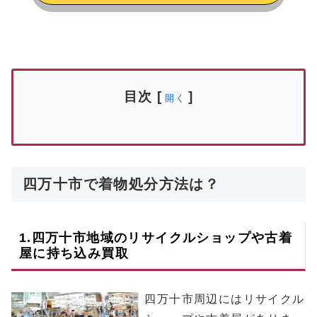
目次
[
]
開く
四万十市で着物処分方法は？
1.
四万十市
地域のリサイクルショップや古着
屋に持ち込み買取
四万十市周辺にはリサイクル