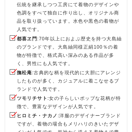
伝統を継承しつつ工房にて着物のデザインや
色調をすべて独自に作り出し、オリジナル商
品を取り扱っています。水色や黒色の着物が
人気です。
都喜ヱ門
:70年以上におよぶ歴史を持つ大島紬
のブランドです。大島紬同様正絹100％の着
物が特徴で、格式高い深みのある作品が多
く、男性にも人気です。
撫松庵
:古典的な柄を現代的に大胆にアレンジ
したものが多く、カジュアルに着こなせるブ
ランドで人気です。
ツモリチサト
:女の子らしいポップな花柄が特
徴で、豊富なデザインが人気です。
ヒロミチ・ナカノ
:洋服のデザイナーブランド
ですが、着物の場合もメリハリのきいたデザ