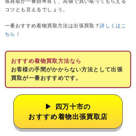
張買取が一番効率良く、高値で買い取ってもらえる
コツとも言えるでしょう。
一番おすすめ着物買取方法は出張買取？
詳しくはこ
ちら！
おすすめ着物買取方法なら
お客様の手間がかからない方法として出張
買取が一番おすすめです。
四万十市の
おすすめ着物出張買取店