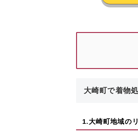
大崎町で着物
1.
大崎町
地域の