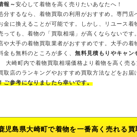
情報～
安心して着物を高く売りたいあなたへ！
処分するなら、着物買取の利用がおすすめ。専門店
お金に換えることが可能です。しかし、リユース着
売っても、着物の「買取相場」が高くならないです
店や大手の着物買取業者がおすすめです。大手の着
料金も無料のところが多く、
無料見積もりやキャン
。 大崎町内で着物買取相場価格より着物を高く売
買取店のランキングやおすすめ買取方法などをお届
！ご参考になりましたら幸いです。
鹿児島県大崎町で着物を一番高く売れる買