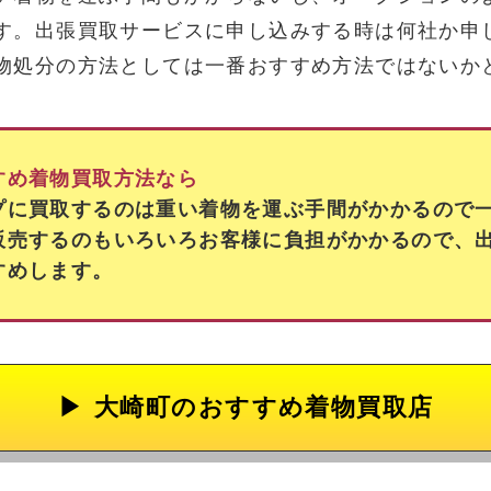
す。出張買取サービスに申し込みする時は何社か申
物処分の方法としては一番おすすめ方法ではないか
すめ着物買取方法なら
プに買取するのは重い着物を運ぶ手間がかかるので
販売するのもいろいろお客様に負担がかかるので、
すめします。
大崎町の
おすすめ着物買取店