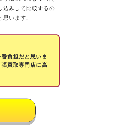
し込みして比較するの
と思います。
一番負担だと思いま
出張買取専門店に高