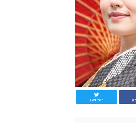
Twitter
Fa