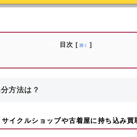
目次
[
]
開く
処分方法は？
リサイクルショップや古着屋に持ち込み買