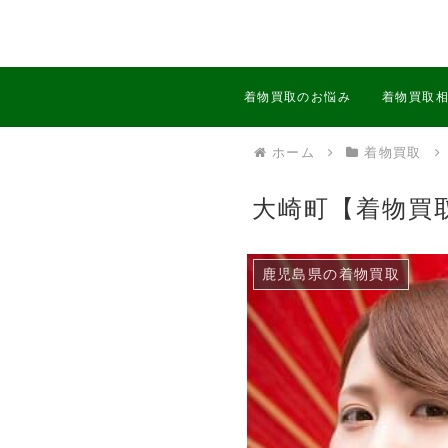
着物買取のお悩み
着物買取
ホーム
着物買取
大崎町【着物買
鹿児島県の着物買取