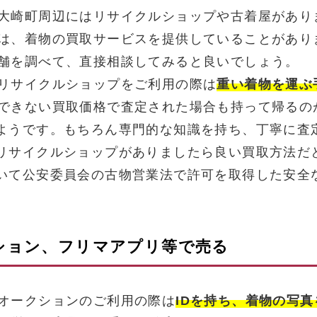
大崎町周辺にはリサイクルショップや古着屋があり
は、着物の買取サービスを提供していることがあり
舗を調べて、直接相談してみると良いでしょう。
リサイクルショップをご利用の際は
重い着物を運ぶ
できない買取価格で査定された場合も持って帰るの
ようです。もちろん専門的な知識を持ち、丁寧に査
リサイクルショップがありましたら良い買取方法だ
いて公安委員会の古物営業法で許可を取得した安全
クション、フリマアプリ等で売る
オークションのご利用の際は
IDを持ち、着物の写