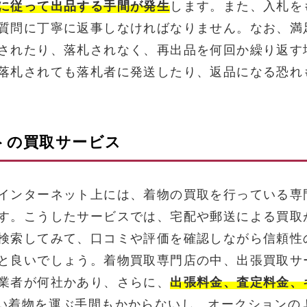
に従って出品する手間が発生
します。また、入札を
質問に丁寧に返事しなければなりません。なお、満
されたり、落札されなく、再出品を何回か繰り返す
落札されても落札者に発送したり、返品になる恐れ
トの買取サービス
インターネット上には、着物の買取を行っている専
す。こうしたサービスでは、宅配や郵送による買取
検索してみて、口コミや評価を確認しながら信頼性
と良いでしょう。着物買取専門店の中、出張買取サ
業者が何社かあり、さらに、
出張料金、査定料金、
い着物を運ぶ手間もかからないし、オークションの