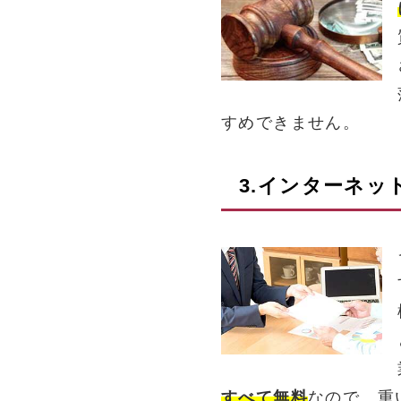
すめできません。
3.インターネッ
すべて無料
なので、重