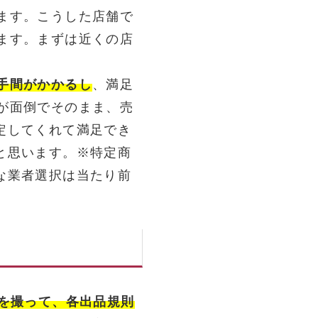
ます。こうした店舗で
ます。まずは近くの店
手間がかかるし
、満足
が面倒でそのまま、売
定してくれて満足でき
と思います。※特定商
な業者選択は当たり前
真を撮って、各出品規則