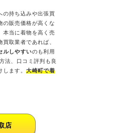
への持ち込みや出張買
物の販売価格が高くな
。本当に着物を高く売
物買取業者であれば、
セルしやすい
のも利用
る方法、口コミ評判も良
けします。
大崎町で着
取店