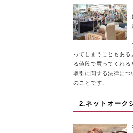
ってしまうこともある
る値段で買ってくれる
取引に関する法律につ
のことです。
2.ネットオー