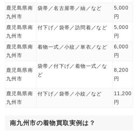
鹿児島県南
5,000
袋帯／名古屋帯／紬／など
九州市
円
鹿児島県南
5,000
付下げ／袋帯／訪問着／など
九州市
円
鹿児島県南
6,000
着物一式／小紋／単衣／など
九州市
円
袋帯／付下げ／着物一式／な
鹿児島県南
8,200
ど
九州市
円
鹿児島県南
11,200
付下げ／袋帯／小紋／など
九州市
円
南九州市の着物買取実例は？