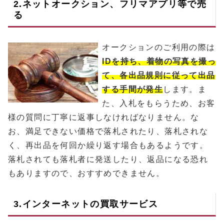
2.ネットオークション、フリマアプリ等で売
る
オークションのご利用の際は
IDを持ち、着物の写真を撮っ
て、各出品規則に従って出品
する手間が発生
します。ま
た、入札をもらうため、お客
様の質問に丁寧に返事しなければなりません。な
お、満足できない価格で落札されたり、落札されな
く、再出品を何回か繰り返す場合もあるようです。
落札されても落札者に発送したり、返品になる恐れ
もありますので、おすすめできません。
3.インターネットの買取サービス