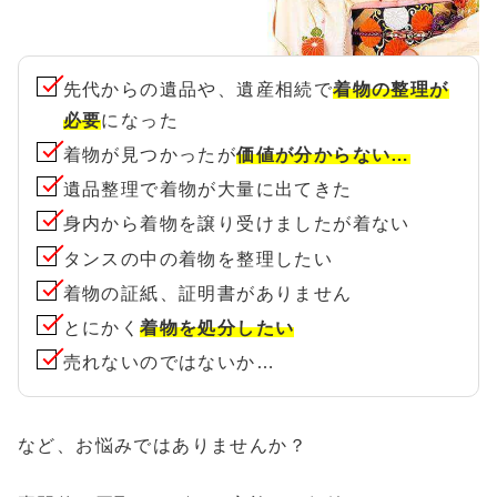
先代からの遺品や、遺産相続で
着物の整理が
必要
になった
着物が見つかったが
価値が分からない…
遺品整理で着物が大量に出てきた
身内から着物を譲り受けましたが着ない
タンスの中の着物を整理したい
着物の証紙、証明書がありません
とにかく
着物を処分したい
売れないのではないか…
など、お悩みではありませんか？