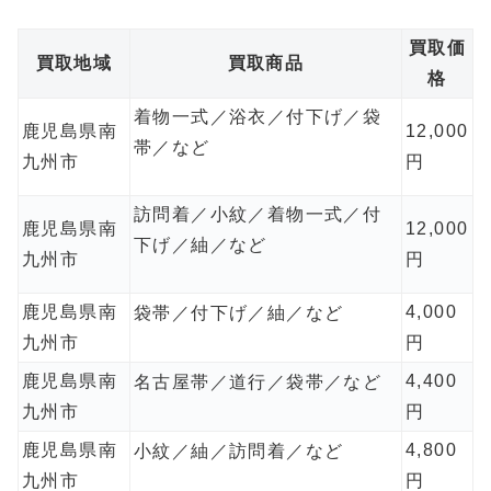
買取価
買取地域
買取商品
格
着物一式／浴衣／付下げ／袋
鹿児島県南
12,000
帯／など
九州市
円
訪問着／小紋／着物一式／付
鹿児島県南
12,000
下げ／紬／など
九州市
円
鹿児島県南
4,000
袋帯／付下げ／紬／など
九州市
円
鹿児島県南
4,400
名古屋帯／道行／袋帯／など
九州市
円
鹿児島県南
4,800
小紋／紬／訪問着／など
九州市
円