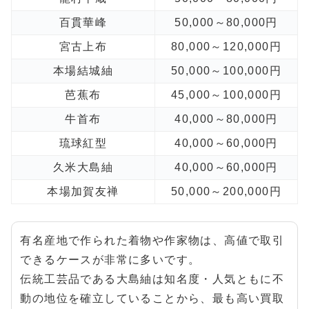
百貫華峰
50,000～80,000円
宮古上布
80,000～120,000円
本場結城紬
50,000～100,000円
芭蕉布
45,000～100,000円
牛首布
40,000～80,000円
琉球紅型
40,000～60,000円
久米大島紬
40,000～60,000円
本場加賀友禅
50,000～200,000円
有名産地で作られた着物や作家物は、高値で取引
できるケースが非常に多いです。
伝統工芸品である大島紬は知名度・人気ともに不
動の地位を確立していることから、最も高い買取