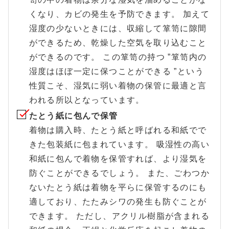
くなり、カビの発生を予防できます。 加えて
湿度の少ないときには、収縮して箪笥に隙間
ができるため、乾燥した空気を取り込むこと
ができるのです。 この箪笥の持つ ”箪笥内の
湿度はほぼ一定に保つことができる ”という
性質こそ、湿気に弱い着物の保管に最適と言
われる所以となっています。
たとう紙に包んで保管
着物は購入時、たとう紙と呼ばれる和紙でで
きた包装紙に包まれています。 吸湿性の高い
和紙に包んで着物を保管すれば、より湿気を
防ぐことができるでしょう。 また、ごわつか
ないたとう紙は着物を平らに保管するのにも
適しており、たたみシワの発生も防ぐことが
できます。 ただし、アクリル樹脂が含まれる