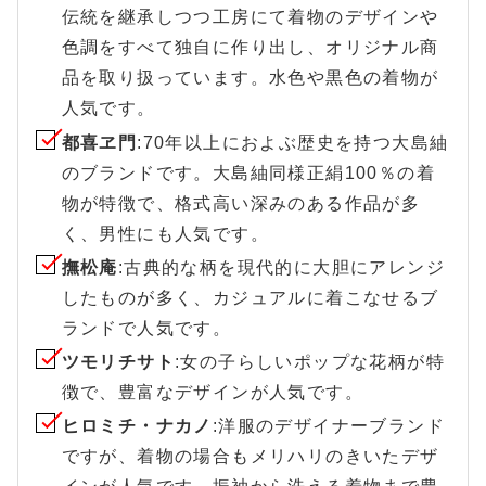
伝統を継承しつつ工房にて着物のデザインや
色調をすべて独自に作り出し、オリジナル商
品を取り扱っています。水色や黒色の着物が
人気です。
都喜ヱ門
:70年以上におよぶ歴史を持つ大島紬
のブランドです。大島紬同様正絹100％の着
物が特徴で、格式高い深みのある作品が多
く、男性にも人気です。
撫松庵
:古典的な柄を現代的に大胆にアレンジ
したものが多く、カジュアルに着こなせるブ
ランドで人気です。
ツモリチサト
:女の子らしいポップな花柄が特
徴で、豊富なデザインが人気です。
ヒロミチ・ナカノ
:洋服のデザイナーブランド
ですが、着物の場合もメリハリのきいたデザ