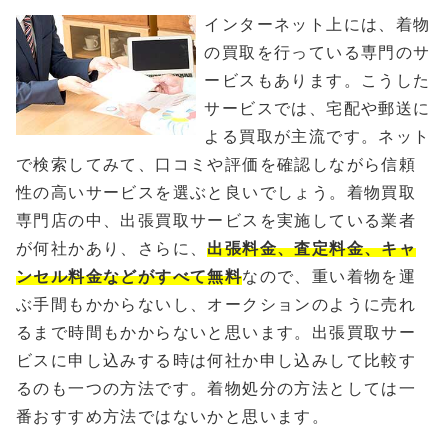
インターネット上には、着物
の買取を行っている専門のサ
ービスもあります。こうした
サービスでは、宅配や郵送に
よる買取が主流です。ネット
で検索してみて、口コミや評価を確認しながら信頼
性の高いサービスを選ぶと良いでしょう。着物買取
専門店の中、出張買取サービスを実施している業者
が何社かあり、さらに、
出張料金、査定料金、キャ
ンセル料金などがすべて無料
なので、重い着物を運
ぶ手間もかからないし、オークションのように売れ
るまで時間もかからないと思います。出張買取サー
ビスに申し込みする時は何社か申し込みして比較す
るのも一つの方法です。着物処分の方法としては一
番おすすめ方法ではないかと思います。