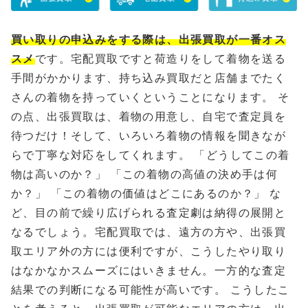
買い取りの申込みをする際は、出張買取が一番オス
スメ
です。宅配買取ですと荷造りをして着物を送る
手間がかかります、持ち込み買取だと店舗までたく
さんの着物を持っていくということになります。 そ
の点、出張買取は、着物の用意し、自宅で査定員を
待つだけ！そして、いろいろ着物の情報を聞きなが
らで丁寧な対応をしてくれます。 「どうしてこの着
物は高いのか？」 「この着物の高値の決め手は何
か？」 「この着物の価値はどこにあるのか？」 な
ど、目の前で繰り広げられる査定劇は納得の展開と
なるでしょう。宅配買取では、遠方の方や、出張買
取エリア外の方には便利ですが、こうしたやり取り
はなかなかスムーズにはいきません。一方的な査定
結果での判断になる可能性が高いです。 こうしたこ