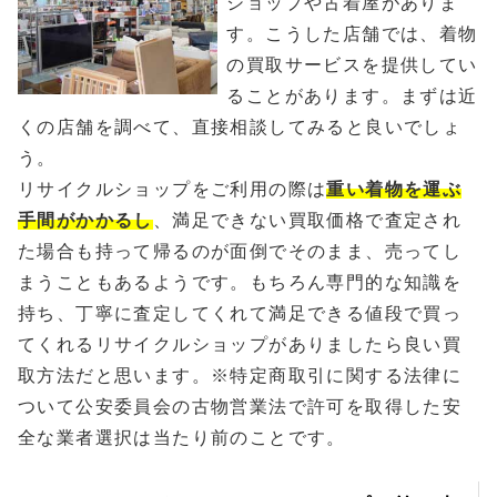
ショップや古着屋がありま
す。こうした店舗では、着物
の買取サービスを提供してい
ることがあります。まずは近
くの店舗を調べて、直接相談してみると良いでしょ
う。
リサイクルショップをご利用の際は
重い着物を運ぶ
手間がかかるし
、満足できない買取価格で査定され
た場合も持って帰るのが面倒でそのまま、売ってし
まうこともあるようです。もちろん専門的な知識を
持ち、丁寧に査定してくれて満足できる値段で買っ
てくれるリサイクルショップがありましたら良い買
取方法だと思います。※特定商取引に関する法律に
ついて公安委員会の古物営業法で許可を取得した安
全な業者選択は当たり前のことです。