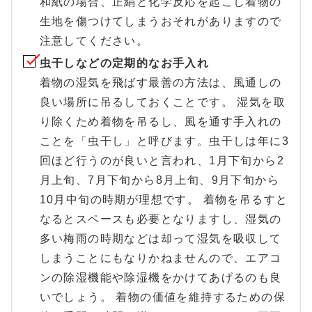
和紙の場合、正絹と化学反応を起こし着物の
生地を傷つけてしまうおそれがありますので
注意してください。
虫干しなどの定期的なお手入れ
着物の湿気を飛ばす最善の方法は、風通しの
良い場所に吊るしておくことです。 湿気を取
り除くため着物を吊るし、風を通す手入れの
ことを「虫干し」と呼びます。虫干しは年に3
回ほど行うのが良いと言われ、1月下旬から2
月上旬、7月下旬から8月上旬、9月下旬から
10月中旬の時期が理想です。 着物を吊るすと
なるとスペースも必要となりますし、湿気の
多い梅雨の時期などは却って湿気を吸収して
しまうことにもなりかねませんので、エアコ
ンの除湿機能や除湿機をかけてあげるのも良
いでしょう。 着物の価値を維持するための保