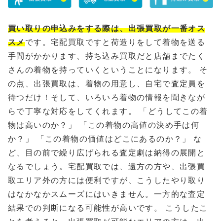
買い取りの申込みをする際は、出張買取が一番オス
スメ
です。宅配買取ですと荷造りをして着物を送る
手間がかかります、持ち込み買取だと店舗までたく
さんの着物を持っていくということになります。 そ
の点、出張買取は、着物の用意し、自宅で査定員を
待つだけ！そして、いろいろ着物の情報を聞きなが
らで丁寧な対応をしてくれます。 「どうしてこの着
物は高いのか？」 「この着物の高値の決め手は何
か？」 「この着物の価値はどこにあるのか？」 な
ど、目の前で繰り広げられる査定劇は納得の展開と
なるでしょう。宅配買取では、遠方の方や、出張買
取エリア外の方には便利ですが、こうしたやり取り
はなかなかスムーズにはいきません。一方的な査定
結果での判断になる可能性が高いです。 こうしたこ