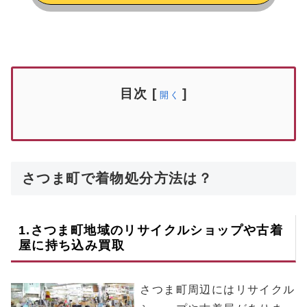
目次
[
]
開く
さつま町で着物処分方法は？
1.
さつま町
地域のリサイクルショップや古着
屋に持ち込み買取
さつま町周辺にはリサイクル