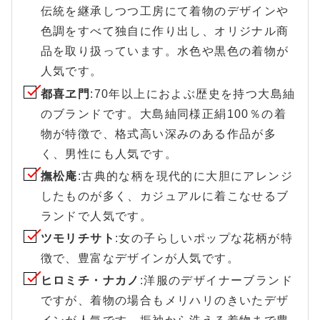
伝統を継承しつつ工房にて着物のデザインや
色調をすべて独自に作り出し、オリジナル商
品を取り扱っています。水色や黒色の着物が
人気です。
都喜ヱ門
:70年以上におよぶ歴史を持つ大島紬
のブランドです。大島紬同様正絹100％の着
物が特徴で、格式高い深みのある作品が多
く、男性にも人気です。
撫松庵
:古典的な柄を現代的に大胆にアレンジ
したものが多く、カジュアルに着こなせるブ
ランドで人気です。
ツモリチサト
:女の子らしいポップな花柄が特
徴で、豊富なデザインが人気です。
ヒロミチ・ナカノ
:洋服のデザイナーブランド
ですが、着物の場合もメリハリのきいたデザ