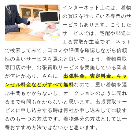
インターネット上には、着物
の買取を行っている専門のサ
ービスもあります。こうした
サービスでは、宅配や郵送に
よる買取が主流です。ネット
で検索してみて、口コミや評価を確認しながら信頼
性の高いサービスを選ぶと良いでしょう。着物買取
専門店の中、出張買取サービスを実施している業者
が何社かあり、さらに、
出張料金、査定料金、キャ
ンセル料金などがすべて無料
なので、重い着物を運
ぶ手間もかからないし、オークションのように売れ
るまで時間もかからないと思います。出張買取サー
ビスに申し込みする時は何社か申し込みして比較す
るのも一つの方法です。着物処分の方法としては一
番おすすめ方法ではないかと思います。