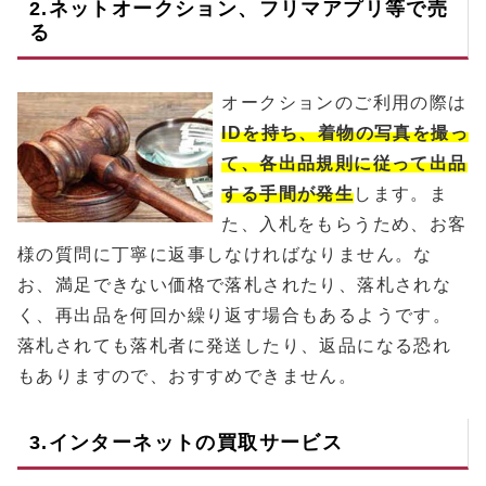
2.ネットオークション、フリマアプリ等で売
る
オークションのご利用の際は
IDを持ち、着物の写真を撮っ
て、各出品規則に従って出品
する手間が発生
します。ま
た、入札をもらうため、お客
様の質問に丁寧に返事しなければなりません。な
お、満足できない価格で落札されたり、落札されな
く、再出品を何回か繰り返す場合もあるようです。
落札されても落札者に発送したり、返品になる恐れ
もありますので、おすすめできません。
3.インターネットの買取サービス