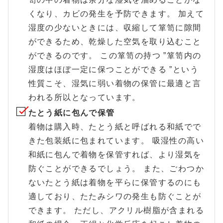
くなり、カビの発生を予防できます。 加えて
湿度の少ないときには、収縮して箪笥に隙間
ができるため、乾燥した空気を取り込むこと
ができるのです。 この箪笥の持つ ”箪笥内の
湿度はほぼ一定に保つことができる ”という
性質こそ、湿気に弱い着物の保管に最適と言
われる所以となっています。
たとう紙に包んで保管
着物は購入時、たとう紙と呼ばれる和紙でで
きた包装紙に包まれています。 吸湿性の高い
和紙に包んで着物を保管すれば、より湿気を
防ぐことができるでしょう。 また、ごわつか
ないたとう紙は着物を平らに保管するのにも
適しており、たたみシワの発生も防ぐことが
できます。 ただし、アクリル樹脂が含まれる