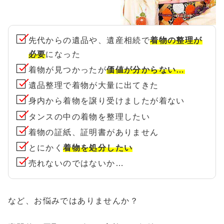
先代からの遺品や、遺産相続で
着物の整理が
必要
になった
着物が見つかったが
価値が分からない…
遺品整理で着物が大量に出てきた
身内から着物を譲り受けましたが着ない
タンスの中の着物を整理したい
着物の証紙、証明書がありません
とにかく
着物を処分したい
売れないのではないか…
など、お悩みではありませんか？