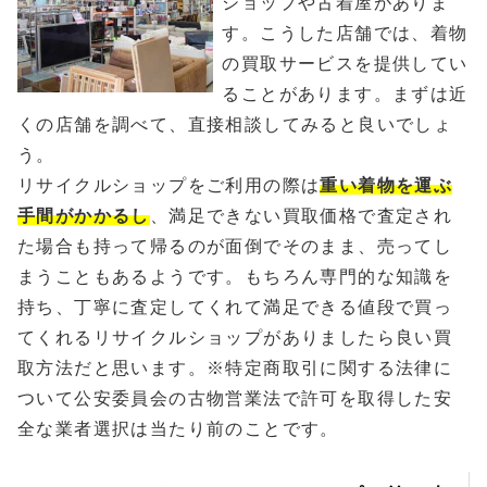
ショップや古着屋がありま
す。こうした店舗では、着物
の買取サービスを提供してい
ることがあります。まずは近
くの店舗を調べて、直接相談してみると良いでしょ
う。
リサイクルショップをご利用の際は
重い着物を運ぶ
手間がかかるし
、満足できない買取価格で査定され
た場合も持って帰るのが面倒でそのまま、売ってし
まうこともあるようです。もちろん専門的な知識を
持ち、丁寧に査定してくれて満足できる値段で買っ
てくれるリサイクルショップがありましたら良い買
取方法だと思います。※特定商取引に関する法律に
ついて公安委員会の古物営業法で許可を取得した安
全な業者選択は当たり前のことです。