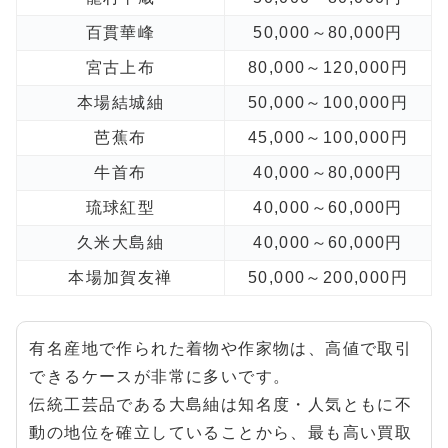
百貫華峰
50,000～80,000円
宮古上布
80,000～120,000円
本場結城紬
50,000～100,000円
芭蕉布
45,000～100,000円
牛首布
40,000～80,000円
琉球紅型
40,000～60,000円
久米大島紬
40,000～60,000円
本場加賀友禅
50,000～200,000円
有名産地で作られた着物や作家物は、高値で取引
できるケースが非常に多いです。
伝統工芸品である大島紬は知名度・人気ともに不
動の地位を確立していることから、最も高い買取