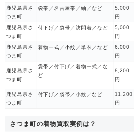
鹿児島県さ
5,000
袋帯／名古屋帯／紬／など
つま町
円
鹿児島県さ
5,000
付下げ／袋帯／訪問着／など
つま町
円
鹿児島県さ
6,000
着物一式／小紋／単衣／など
つま町
円
袋帯／付下げ／着物一式／な
鹿児島県さ
8,200
ど
つま町
円
鹿児島県さ
11,200
付下げ／袋帯／小紋／など
つま町
円
さつま町の着物買取実例は？