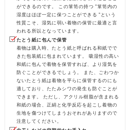
ができるのです。 この箪笥の持つ ”箪笥内の
湿度はほぼ一定に保つことができる ”という
性質こそ、湿気に弱い着物の保管に最適と言
われる所以となっています。
たとう紙に包んで保管
着物は購入時、たとう紙と呼ばれる和紙でで
きた包装紙に包まれています。 吸湿性の高い
和紙に包んで着物を保管すれば、より湿気を
防ぐことができるでしょう。 また、ごわつか
ないたとう紙は着物を平らに保管するのにも
適しており、たたみシワの発生も防ぐことが
できます。 ただし、アクリル樹脂が含まれる
和紙の場合、正絹と化学反応を起こし着物の
生地を傷つけてしまうおそれがありますので
注意してください。