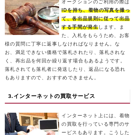
オークションのご利用の際は
IDを持ち、着物の写真を撮っ
て、各出品規則に従って出品
する手間が発生
します。ま
た、入札をもらうため、お客
様の質問に丁寧に返事しなければなりません。な
お、満足できない価格で落札されたり、落札されな
く、再出品を何回か繰り返す場合もあるようです。
落札されても落札者に発送したり、返品になる恐れ
もありますので、おすすめできません。
3.インターネットの買取サービス
インターネット上には、着物
の買取を行っている専門のサ
ービスもあります。こうした