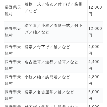
着物一式／浴衣／付下げ／袋帯
長野県天
12,000
／など
龍村
円
訪問着／小紋／着物一式／付下
長野県天
12,000
げ／紬／など
龍村
円
長野県天
4,000
袋帯／付下げ／紬／など
龍村
円
長野県天
4,400
名古屋帯／道行／袋帯／など
龍村
円
長野県天
4,800
小紋／紬／訪問着／など
龍村
円
長野県天
5,000
袋帯／名古屋帯／紬／など
龍村
円
長野県天
5,000