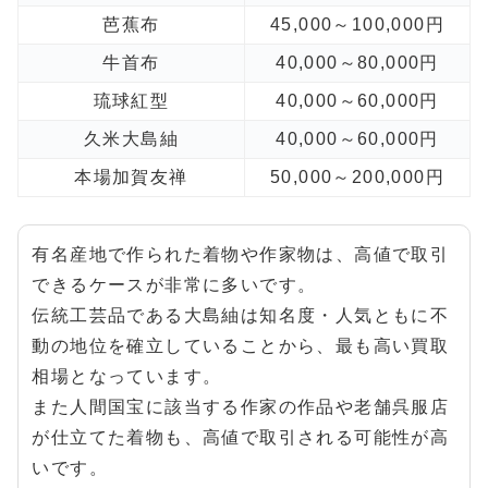
芭蕉布
45,000～100,000円
牛首布
40,000～80,000円
琉球紅型
40,000～60,000円
久米大島紬
40,000～60,000円
本場加賀友禅
50,000～200,000円
有名産地で作られた着物や作家物は、高値で取引
できるケースが非常に多いです。
伝統工芸品である大島紬は知名度・人気ともに不
動の地位を確立していることから、最も高い買取
相場となっています。
また人間国宝に該当する作家の作品や老舗呉服店
が仕立てた着物も、高値で取引される可能性が高
いです。