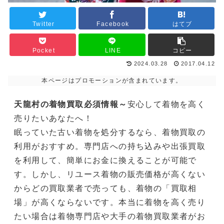
Twitter
Facebook
はてブ
Pocket
LINE
コピー
2024.03.28
2017.04.12
本ページはプロモーションが含まれています。
天龍村の着物買取必須情報～
安心して着物を高く
売りたいあなたへ！
眠っていた古い着物を処分するなら、着物買取の
利用がおすすめ。専門店への持ち込みや出張買取
を利用して、簡単にお金に換えることが可能で
す。しかし、リユース着物の販売価格が高くない
からどの買取業者で売っても、着物の「買取相
場」が高くならないです。本当に着物を高く売り
たい場合は着物専門店や大手の着物買取業者がお