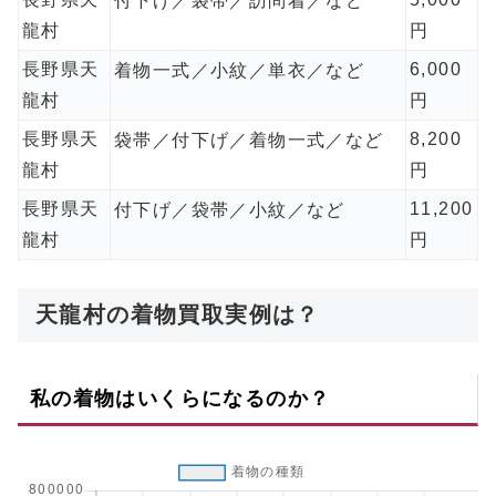
付下げ／袋帯／訪問着／など
龍村
円
長野県天
6,000
着物一式／小紋／単衣／など
龍村
円
長野県天
8,200
袋帯／付下げ／着物一式／など
龍村
円
長野県天
11,200
付下げ／袋帯／小紋／など
龍村
円
天龍村の着物買取実例は？
私の着物はいくらになるのか？