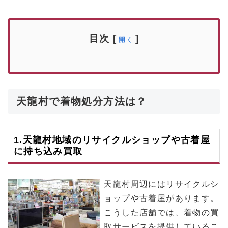
目次
[
]
開く
天龍村で着物処分方法は？
1.
天龍村
地域のリサイクルショップや古着屋
に持ち込み買取
天龍村周辺にはリサイクルシ
ョップや古着屋があります。
こうした店舗では、着物の買
取サービスを提供しているこ