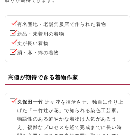
取りが期待できます。
有名産地・老舗呉服店で作られた着物
新品・未着用の着物
丈が長い着物
絹・麻・綿の着物
高値が期待できる着物作家
久保田一竹
:辻ヶ花を復活させ、独自に作り上
げた「一竹辻が花」で知られる染色工芸家。
物語性のある鮮やかな着物は人気があるう
え、複雑なプロセスを経て完成までに長い時