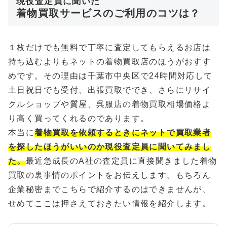
現役査定員に聞いた
着物買取サービスのご利用のコツは？
１枚だけでも無料で丁寧に査定してもらえるお店は
持ち込むよりもネットの着物買取店のほうがおすす
めです。その理由は千葉市中央区で24時間対応して
土日祝日でも受付、出張買取ででき、さらにリサイ
クルショップや質屋、呉服店の着物買取相場価格よ
り高く買ってくれるのであります。
本当に
着物買取を依頼するときにネットで買取業者
を探したほうがいいのか現役査定員に聞いてみまし
た。
最近急成長のA社の査定員に直接聞きました着物
買取の裏事情のポイントをお伝えします。もちろん
企業秘密までこちらで紹介するのはできませんが、
せめてここは押さえておきたい情報を紹介します。