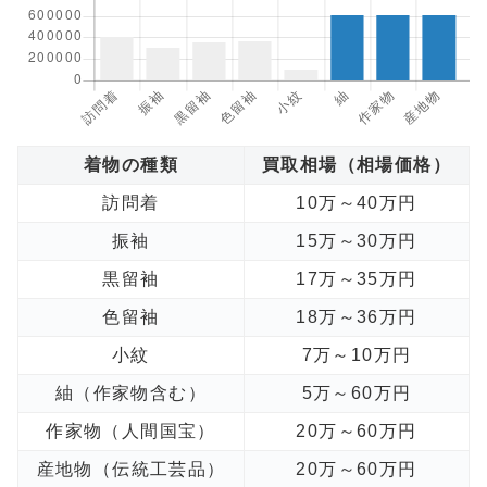
着物の種類
買取相場（相場価格）
訪問着
10万～40万円
振袖
15万～30万円
黒留袖
17万～35万円
色留袖
18万～36万円
小紋
7万～10万円
紬（作家物含む）
5万～60万円
作家物（人間国宝）
20万～60万円
産地物（伝統工芸品）
20万～60万円