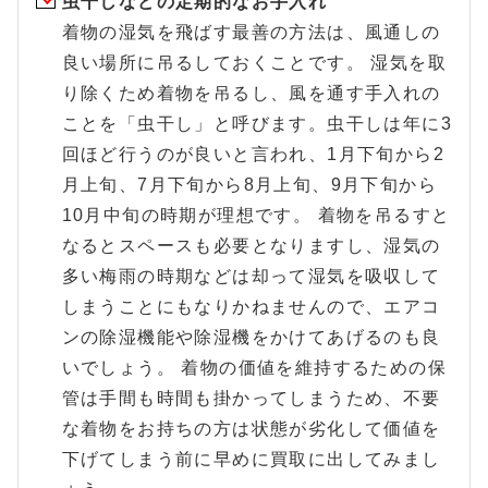
虫干しなどの定期的なお手入れ
着物の湿気を飛ばす最善の方法は、風通しの
良い場所に吊るしておくことです。 湿気を取
り除くため着物を吊るし、風を通す手入れの
ことを「虫干し」と呼びます。虫干しは年に3
回ほど行うのが良いと言われ、1月下旬から2
月上旬、7月下旬から8月上旬、9月下旬から
10月中旬の時期が理想です。 着物を吊るすと
なるとスペースも必要となりますし、湿気の
多い梅雨の時期などは却って湿気を吸収して
しまうことにもなりかねませんので、エアコ
ンの除湿機能や除湿機をかけてあげるのも良
いでしょう。 着物の価値を維持するための保
管は手間も時間も掛かってしまうため、不要
な着物をお持ちの方は状態が劣化して価値を
下げてしまう前に早めに買取に出してみまし