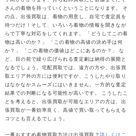
さんの着物を持っていくということになります。 そ
の点、出張買取は、着物の用意し、自宅で査定員を
待つだけ！そして、いろいろ着物の情報を聞きなが
らで丁寧な対応をしてくれます。 「どうしてこの着
物は高いのか？」 「この着物の高値の決め手は何
か？」 「この着物の価値はどこにあるのか？」 な
ど、目の前で繰り広げられる査定劇は納得の展開と
なるでしょう。宅配買取では、遠方の方や、出張買
取エリア外の方には便利ですが、こうしたやり取り
はなかなかスムーズにはいきません。一方的な査定
結果での判断になる可能性が高いです。 こうしたこ
とを考えると、出張買取が可能なエリアの方は、出
張買取が一番効率良く、高値で買い取ってもらえる
コツとも言えるでしょう。
一番おすすめ着物買取方法は出張買取？
詳しくはこ