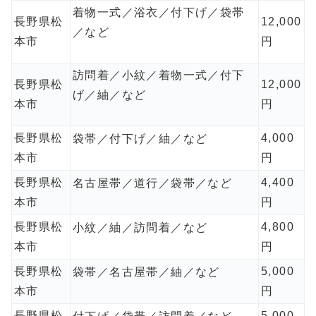
着物一式／浴衣／付下げ／袋帯
長野県松
12,000
／など
本市
円
訪問着／小紋／着物一式／付下
長野県松
12,000
げ／紬／など
本市
円
長野県松
4,000
袋帯／付下げ／紬／など
本市
円
長野県松
4,400
名古屋帯／道行／袋帯／など
本市
円
長野県松
4,800
小紋／紬／訪問着／など
本市
円
長野県松
5,000
袋帯／名古屋帯／紬／など
本市
円
長野県松
5,000