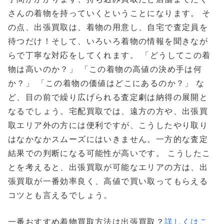
さんの着物を持っていくということになります。 そ
の点、出張買取は、着物の用意し、自宅で査定員を
待つだけ！そして、いろいろ着物の情報を聞きなが
らで丁寧な対応をしてくれます。 「どうしてこの着
物は高いのか？」 「この着物の高値の決め手は何
か？」 「この着物の価値はどこにあるのか？」 な
ど、目の前で繰り広げられる査定劇は納得の展開と
なるでしょう。宅配買取では、遠方の方や、出張買
取エリア外の方には便利ですが、こうしたやり取り
はなかなかスムーズにはいきません。一方的な査定
結果での判断になる可能性が高いです。 こうしたこ
とを考えると、出張買取が可能なエリアの方は、出
張買取が一番効率良く、高値で買い取ってもらえる
コツとも言えるでしょう。
一番おすすめ着物買取方法は出張買取？
詳しくはこ