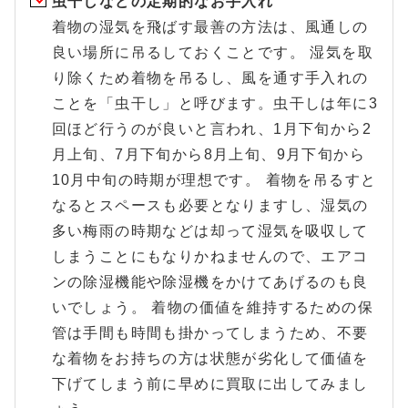
虫干しなどの定期的なお手入れ
着物の湿気を飛ばす最善の方法は、風通しの
良い場所に吊るしておくことです。 湿気を取
り除くため着物を吊るし、風を通す手入れの
ことを「虫干し」と呼びます。虫干しは年に3
回ほど行うのが良いと言われ、1月下旬から2
月上旬、7月下旬から8月上旬、9月下旬から
10月中旬の時期が理想です。 着物を吊るすと
なるとスペースも必要となりますし、湿気の
多い梅雨の時期などは却って湿気を吸収して
しまうことにもなりかねませんので、エアコ
ンの除湿機能や除湿機をかけてあげるのも良
いでしょう。 着物の価値を維持するための保
管は手間も時間も掛かってしまうため、不要
な着物をお持ちの方は状態が劣化して価値を
下げてしまう前に早めに買取に出してみまし