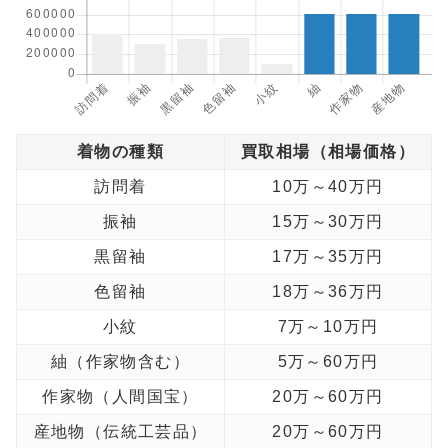
着物の種類
買取相場（相場価格）
訪問着
10万～40万円
振袖
15万～30万円
黒留袖
17万～35万円
色留袖
18万～36万円
小紋
7万～10万円
紬（作家物含む）
5万～60万円
作家物（人間国宝）
20万～60万円
産地物（伝統工芸品）
20万～60万円