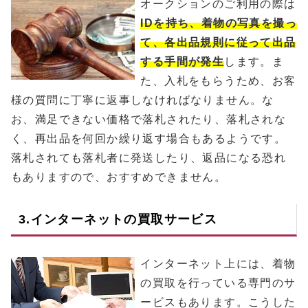
オークションのご利用の際は
IDを持ち、着物の写真を撮っ
て、各出品規則に従って出品
する手間が発生
します。ま
た、入札をもらうため、お客
様の質問に丁寧に返事しなければなりません。な
お、満足できない価格で落札されたり、落札されな
く、再出品を何回か繰り返す場合もあるようです。
落札されても落札者に発送したり、返品になる恐れ
もありますので、おすすめできません。
3.インターネットの買取サービス
インターネット上には、着物
の買取を行っている専門のサ
ービスもあります。こうした