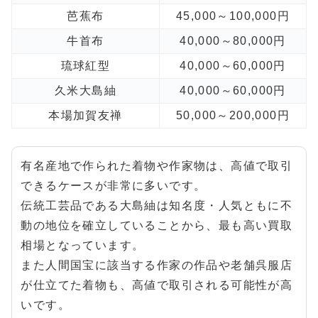
芭蕉布
45,000～100,000円
牛首布
40,000～80,000円
琉球紅型
40,000～60,000円
久米大島紬
40,000～60,000円
本場加賀友禅
50,000～200,000円
有名産地で作られた着物や作家物は、高値で取引
できるケースが非常に多いです。
伝統工芸品である大島紬は知名度・人気ともに不
動の地位を確立していることから、最も高い買取
相場となっています。
また人間国宝に該当する作家の作品や老舗呉服店
が仕立てた着物も、高値で取引される可能性が高
いです。