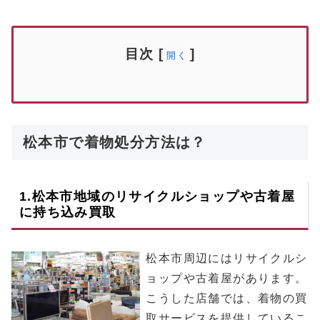
目次
[
]
開く
松本市で着物処分方法は？
1.
松本市
地域のリサイクルショップや古着屋
に持ち込み買取
松本市周辺にはリサイクルシ
ョップや古着屋があります。
こうした店舗では、着物の買
取サービスを提供しているこ