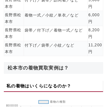
付下げ／袋帯／訪問着／など
本市
円
長野県松
6,000
着物一式／小紋／単衣／など
本市
円
長野県松
8,200
袋帯／付下げ／着物一式／など
本市
円
長野県松
11,200
付下げ／袋帯／小紋／など
本市
円
松本市の着物買取実例は？
私の着物はいくらになるのか？