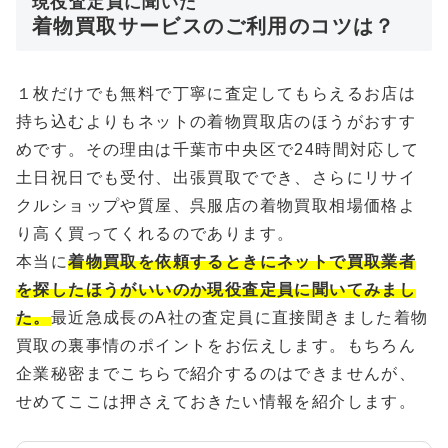
現役査定員に聞いた
着物買取サービスのご利用のコツは？
１枚だけでも無料で丁寧に査定してもらえるお店は
持ち込むよりもネットの着物買取店のほうがおすす
めです。その理由は千葉市中央区で24時間対応して
土日祝日でも受付、出張買取ででき、さらにリサイ
クルショップや質屋、呉服店の着物買取相場価格よ
り高く買ってくれるのであります。
本当に
着物買取を依頼するときにネットで買取業者
を探したほうがいいのか現役査定員に聞いてみまし
た。
最近急成長のA社の査定員に直接聞きました着物
買取の裏事情のポイントをお伝えします。もちろん
企業秘密までこちらで紹介するのはできませんが、
せめてここは押さえておきたい情報を紹介します。