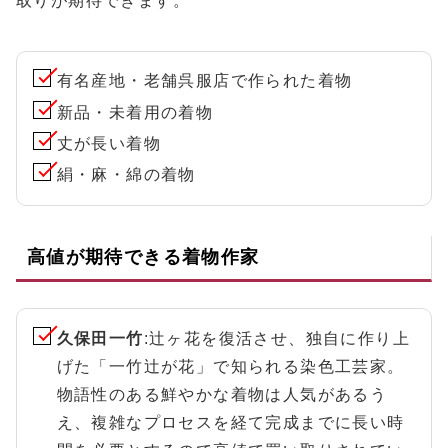
取りが期待できます。
有名産地・老舗呉服店で作られた着物
新品・未着用の着物
丈が長い着物
絹・麻・綿の着物
高値が期待できる着物作家
久保田一竹
:辻ヶ花を復活させ、独自に作り上
げた「一竹辻が花」で知られる染色工芸家。
物語性のある鮮やかな着物は人気があるう
え、複雑なプロセスを経て完成までに長い時