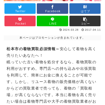
Twitter
Facebook
はてブ
Pocket
LINE
コピー
2024.03.28
2017.04.11
本ページはプロモーションが含まれています。
松本市の着物買取必須情報～
安心して着物を高く
売りたいあなたへ！
眠っていた古い着物を処分するなら、着物買取の
利用がおすすめ。専門店への持ち込みや出張買取
を利用して、簡単にお金に換えることが可能で
す。しかし、リユース着物の販売価格が高くない
からどの買取業者で売っても、着物の「買取相
場」が高くならないです。本当に着物を高く売り
たい場合は着物専門店や大手の着物買取業者がお