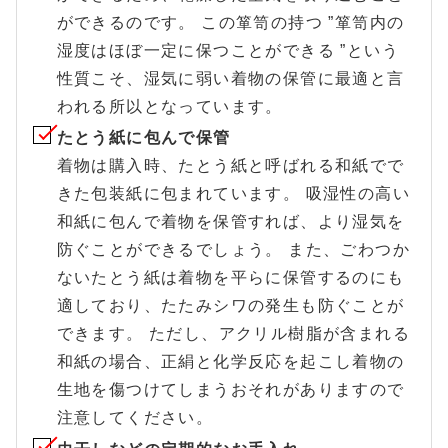
ができるのです。 この箪笥の持つ ”箪笥内の
湿度はほぼ一定に保つことができる ”という
性質こそ、湿気に弱い着物の保管に最適と言
われる所以となっています。
たとう紙に包んで保管
着物は購入時、たとう紙と呼ばれる和紙でで
きた包装紙に包まれています。 吸湿性の高い
和紙に包んで着物を保管すれば、より湿気を
防ぐことができるでしょう。 また、ごわつか
ないたとう紙は着物を平らに保管するのにも
適しており、たたみシワの発生も防ぐことが
できます。 ただし、アクリル樹脂が含まれる
和紙の場合、正絹と化学反応を起こし着物の
生地を傷つけてしまうおそれがありますので
注意してください。