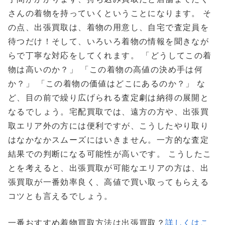
さんの着物を持っていくということになります。 そ
の点、出張買取は、着物の用意し、自宅で査定員を
待つだけ！そして、いろいろ着物の情報を聞きなが
らで丁寧な対応をしてくれます。 「どうしてこの着
物は高いのか？」 「この着物の高値の決め手は何
か？」 「この着物の価値はどこにあるのか？」 な
ど、目の前で繰り広げられる査定劇は納得の展開と
なるでしょう。宅配買取では、遠方の方や、出張買
取エリア外の方には便利ですが、こうしたやり取り
はなかなかスムーズにはいきません。一方的な査定
結果での判断になる可能性が高いです。 こうしたこ
とを考えると、出張買取が可能なエリアの方は、出
張買取が一番効率良く、高値で買い取ってもらえる
コツとも言えるでしょう。
一番おすすめ着物買取方法は出張買取？
詳しくはこ