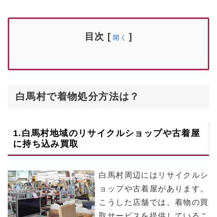
目次
[
]
開く
白馬村で着物処分方法は？
1.
白馬村
地域のリサイクルショップや古着屋
に持ち込み買取
白馬村周辺にはリサイクルシ
ョップや古着屋があります。
こうした店舗では、着物の買
取サービスを提供しているこ