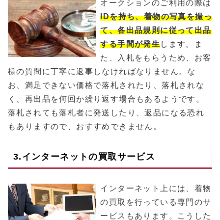
オークションのご利用の際は
IDを持ち、着物の写真を撮っ
て、各出品規則に従って出品
する手間が発生
します。ま
た、入札をもらうため、お客
様の質問に丁寧に返事しなければなりません。な
お、満足できない価格で落札されたり、落札されな
く、再出品を何回か繰り返す場合もあるようです。
落札されても落札者に発送したり、返品になる恐れ
もありますので、おすすめできません。
3.インターネットの買取サービス
インターネット上には、着物
の買取を行っている専門のサ
ービスもあります。こうした