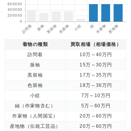
着物の種類
買取相場（相場価格）
訪問着
10万～40万円
振袖
15万～30万円
黒留袖
17万～35万円
色留袖
18万～36万円
小紋
7万～10万円
紬（作家物含む）
5万～60万円
作家物（人間国宝）
20万～60万円
産地物（伝統工芸品）
20万～60万円