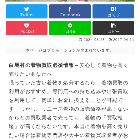
Twitter
Facebook
はてブ
Pocket
LINE
コピー
2024.03.28
2017.04.11
本ページはプロモーションが含まれています。
白馬村の着物買取必須情報～
安心して着物を高く
売りたいあなたへ！
眠っていた古い着物を処分するなら、着物買取の
利用がおすすめ。専門店への持ち込みや出張買取
を利用して、簡単にお金に換えることが可能で
す。しかし、リユース着物の販売価格が高くない
からどの買取業者で売っても、着物の「買取相
場」が高くならないです。本当に着物を高く売り
たい場合は着物専門店や大手の着物買取業者がお