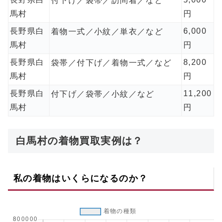
付下げ／袋帯／訪問着／など
馬村
円
長野県白
6,000
着物一式／小紋／単衣／など
馬村
円
長野県白
8,200
袋帯／付下げ／着物一式／など
馬村
円
長野県白
11,200
付下げ／袋帯／小紋／など
馬村
円
白馬村の着物買取実例は？
私の着物はいくらになるのか？