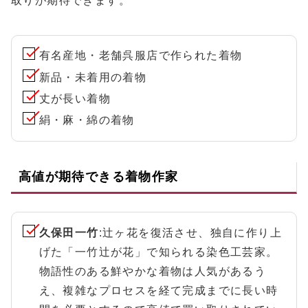
取りが期待できます。
有名産地・老舗呉服店で作られた着物
新品・未着用の着物
丈が長い着物
絹・麻・綿の着物
高値が期待できる着物作家
久保田一竹
:辻ヶ花を復活させ、独自に作り上
げた「一竹辻が花」で知られる染色工芸家。
物語性のある鮮やかな着物は人気があるう
え、複雑なプロセスを経て完成までに長い時