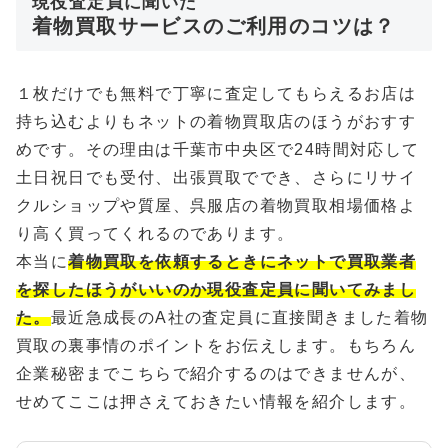
現役査定員に聞いた
着物買取サービスのご利用のコツは？
１枚だけでも無料で丁寧に査定してもらえるお店は
持ち込むよりもネットの着物買取店のほうがおすす
めです。その理由は千葉市中央区で24時間対応して
土日祝日でも受付、出張買取ででき、さらにリサイ
クルショップや質屋、呉服店の着物買取相場価格よ
り高く買ってくれるのであります。
本当に
着物買取を依頼するときにネットで買取業者
を探したほうがいいのか現役査定員に聞いてみまし
た。
最近急成長のA社の査定員に直接聞きました着物
買取の裏事情のポイントをお伝えします。もちろん
企業秘密までこちらで紹介するのはできませんが、
せめてここは押さえておきたい情報を紹介します。