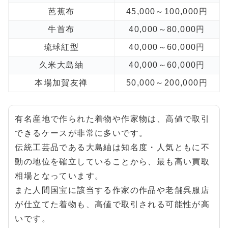
芭蕉布
45,000～100,000円
牛首布
40,000～80,000円
琉球紅型
40,000～60,000円
久米大島紬
40,000～60,000円
本場加賀友禅
50,000～200,000円
有名産地で作られた着物や作家物は、高値で取引
できるケースが非常に多いです。
伝統工芸品である大島紬は知名度・人気ともに不
動の地位を確立していることから、最も高い買取
相場となっています。
また人間国宝に該当する作家の作品や老舗呉服店
が仕立てた着物も、高値で取引される可能性が高
いです。