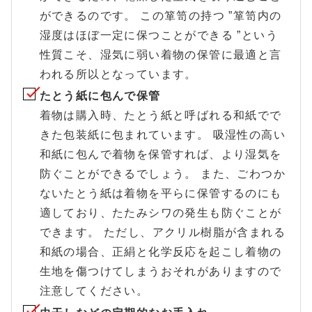
ができるのです。 この箪笥の持つ ”箪笥内の
湿度はほぼ一定に保つことができる ”という
性質こそ、湿気に弱い着物の保管に最適と言
われる所以となっています。
たとう紙に包んで保管
着物は購入時、たとう紙と呼ばれる和紙でで
きた包装紙に包まれています。 吸湿性の高い
和紙に包んで着物を保管すれば、より湿気を
防ぐことができるでしょう。 また、ごわつか
ないたとう紙は着物を平らに保管するのにも
適しており、たたみシワの発生も防ぐことが
できます。 ただし、アクリル樹脂が含まれる
和紙の場合、正絹と化学反応を起こし着物の
生地を傷つけてしまうおそれがありますので
注意してください。