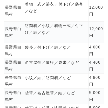
着物一式／浴衣／付下げ／袋帯
長野県白
12,000
／など
馬村
円
訪問着／小紋／着物一式／付下
長野県白
12,000
げ／紬／など
馬村
円
長野県白
4,000
袋帯／付下げ／紬／など
馬村
円
長野県白
4,400
名古屋帯／道行／袋帯／など
馬村
円
長野県白
4,800
小紋／紬／訪問着／など
馬村
円
長野県白
5,000
袋帯／名古屋帯／紬／など
馬村
円
長野県白
5,000