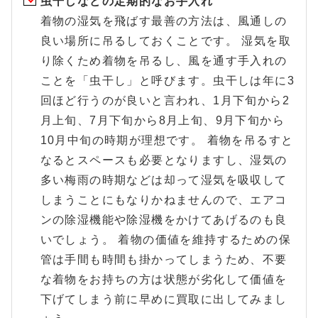
虫干しなどの定期的なお手入れ
着物の湿気を飛ばす最善の方法は、風通しの
良い場所に吊るしておくことです。 湿気を取
り除くため着物を吊るし、風を通す手入れの
ことを「虫干し」と呼びます。虫干しは年に3
回ほど行うのが良いと言われ、1月下旬から2
月上旬、7月下旬から8月上旬、9月下旬から
10月中旬の時期が理想です。 着物を吊るすと
なるとスペースも必要となりますし、湿気の
多い梅雨の時期などは却って湿気を吸収して
しまうことにもなりかねませんので、エアコ
ンの除湿機能や除湿機をかけてあげるのも良
いでしょう。 着物の価値を維持するための保
管は手間も時間も掛かってしまうため、不要
な着物をお持ちの方は状態が劣化して価値を
下げてしまう前に早めに買取に出してみまし