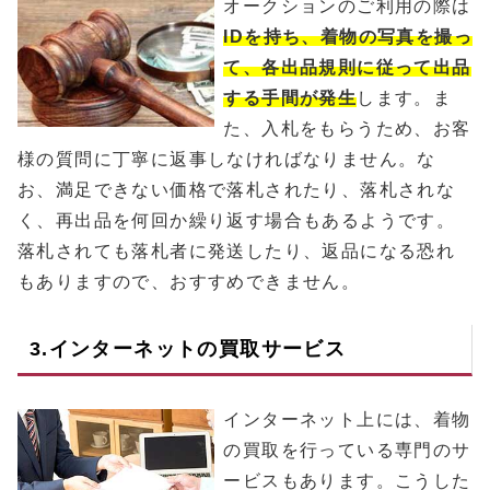
オークションのご利用の際は
IDを持ち、着物の写真を撮っ
て、各出品規則に従って出品
する手間が発生
します。ま
た、入札をもらうため、お客
様の質問に丁寧に返事しなければなりません。な
お、満足できない価格で落札されたり、落札されな
く、再出品を何回か繰り返す場合もあるようです。
落札されても落札者に発送したり、返品になる恐れ
もありますので、おすすめできません。
3.インターネットの買取サービス
インターネット上には、着物
の買取を行っている専門のサ
ービスもあります。こうした