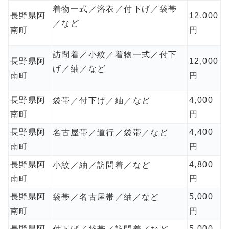
着物一式／浴衣／付下げ／袋帯
長野県阿
12,000
／など
南町
円
訪問着／小紋／着物一式／付下
長野県阿
12,000
げ／紬／など
南町
円
長野県阿
4,000
袋帯／付下げ／紬／など
南町
円
長野県阿
4,400
名古屋帯／道行／袋帯／など
南町
円
長野県阿
4,800
小紋／紬／訪問着／など
南町
円
長野県阿
5,000
袋帯／名古屋帯／紬／など
南町
円
長野県阿
5,000