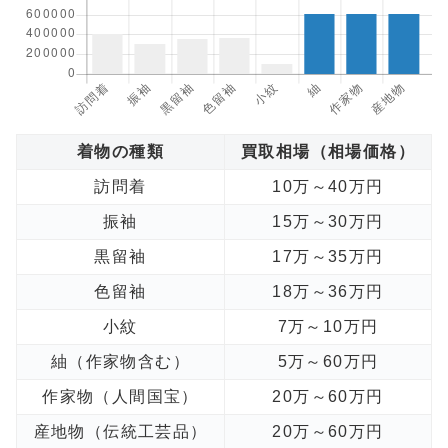
着物の種類
買取相場（相場価格）
訪問着
10万～40万円
振袖
15万～30万円
黒留袖
17万～35万円
色留袖
18万～36万円
小紋
7万～10万円
紬（作家物含む）
5万～60万円
作家物（人間国宝）
20万～60万円
産地物（伝統工芸品）
20万～60万円