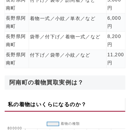
付下げ／袋帯／訪問着／など
南町
円
長野県阿
6,000
着物一式／小紋／単衣／など
南町
円
長野県阿
8,200
袋帯／付下げ／着物一式／など
南町
円
長野県阿
11,200
付下げ／袋帯／小紋／など
南町
円
阿南町の着物買取実例は？
私の着物はいくらになるのか？