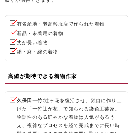
取りが期待できます。
有名産地・老舗呉服店で作られた着物
新品・未着用の着物
丈が長い着物
絹・麻・綿の着物
高値が期待できる着物作家
久保田一竹
:辻ヶ花を復活させ、独自に作り上
げた「一竹辻が花」で知られる染色工芸家。
物語性のある鮮やかな着物は人気があるう
え、複雑なプロセスを経て完成までに長い時