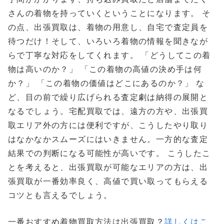
さんの着物を持っていくということになります。 そ
の点、出張買取は、着物の用意し、自宅で査定員を
待つだけ！そして、いろいろ着物の情報を聞きなが
らで丁寧な対応をしてくれます。 「どうしてこの着
物は高いのか？」 「この着物の高値の決め手は何
か？」 「この着物の価値はどこにあるのか？」 な
ど、目の前で繰り広げられる査定劇は納得の展開と
なるでしょう。宅配買取では、遠方の方や、出張買
取エリア外の方には便利ですが、こうしたやり取り
はなかなかスムーズにはいきません。一方的な査定
結果での判断になる可能性が高いです。 こうしたこ
とを考えると、出張買取が可能なエリアの方は、出
張買取が一番効率良く、高値で買い取ってもらえる
コツとも言えるでしょう。
一番おすすめ着物買取方法は出張買取？
詳しくはこ