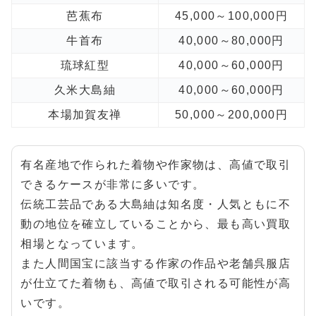
芭蕉布
45,000～100,000円
牛首布
40,000～80,000円
琉球紅型
40,000～60,000円
久米大島紬
40,000～60,000円
本場加賀友禅
50,000～200,000円
有名産地で作られた着物や作家物は、高値で取引
できるケースが非常に多いです。
伝統工芸品である大島紬は知名度・人気ともに不
動の地位を確立していることから、最も高い買取
相場となっています。
また人間国宝に該当する作家の作品や老舗呉服店
が仕立てた着物も、高値で取引される可能性が高
いです。