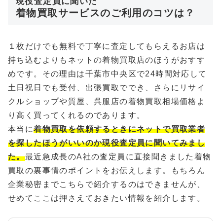
現役査定員に聞いた
着物買取サービスのご利用のコツは？
１枚だけでも無料で丁寧に査定してもらえるお店は
持ち込むよりもネットの着物買取店のほうがおすす
めです。その理由は千葉市中央区で24時間対応して
土日祝日でも受付、出張買取ででき、さらにリサイ
クルショップや質屋、呉服店の着物買取相場価格よ
り高く買ってくれるのであります。
本当に
着物買取を依頼するときにネットで買取業者
を探したほうがいいのか現役査定員に聞いてみまし
た。
最近急成長のA社の査定員に直接聞きました着物
買取の裏事情のポイントをお伝えします。もちろん
企業秘密までこちらで紹介するのはできませんが、
せめてここは押さえておきたい情報を紹介します。