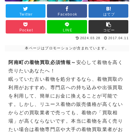
Twitter
Facebook
はてブ
Pocket
LINE
コピー
2024.03.28
2017.04.11
本ページはプロモーションが含まれています。
阿南町の着物買取必須情報～
安心して着物を高く
売りたいあなたへ！
眠っていた古い着物を処分するなら、着物買取の
利用がおすすめ。専門店への持ち込みや出張買取
を利用して、簡単にお金に換えることが可能で
す。しかし、リユース着物の販売価格が高くない
からどの買取業者で売っても、着物の「買取相
場」が高くならないです。本当に着物を高く売り
たい場合は着物専門店や大手の着物買取業者がお