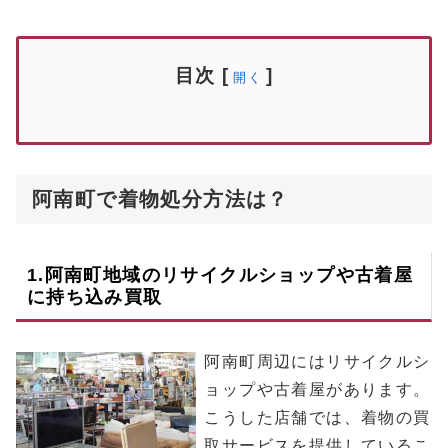
目次
[
]
開く
阿南町で着物処分方法は？
1.
阿南町
地域のリサイクルショップや古着屋
に持ち込み買取
阿南町周辺にはリサイクルシ
ョップや古着屋があります。
こうした店舗では、着物の買
取サービスを提供しているこ