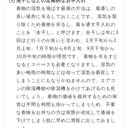
虫干しなどの定期的なお手入れ
着物の湿気を飛ばす最善の方法は、風通しの
良い場所に吊るしておくことです。 湿気を取
り除くため着物を吊るし、風を通す手入れの
ことを「虫干し」と呼びます。虫干しは年に3
回ほど行うのが良いと言われ、1月下旬から2
月上旬、7月下旬から8月上旬、9月下旬から
10月中旬の時期が理想です。 着物を吊るすと
なるとスペースも必要となりますし、湿気の
多い梅雨の時期などは却って湿気を吸収して
しまうことにもなりかねませんので、エアコ
ンの除湿機能や除湿機をかけてあげるのも良
いでしょう。 着物の価値を維持するための保
管は手間も時間も掛かってしまうため、不要
な着物をお持ちの方は状態が劣化して価値を
下げてしまう前に早めに買取に出してみまし