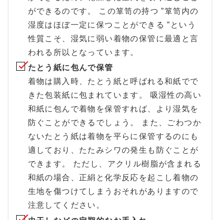
ができるのです。 この箪笥の持つ ”箪笥内の
湿度はほぼ一定に保つことができる ”という
性質こそ、湿気に弱い着物の保管に最適と言
われる所以となっています。
たとう紙に包んで保管
着物は購入時、たとう紙と呼ばれる和紙でで
きた包装紙に包まれています。 吸湿性の高い
和紙に包んで着物を保管すれば、より湿気を
防ぐことができるでしょう。 また、ごわつか
ないたとう紙は着物を平らに保管するのにも
適しており、たたみシワの発生も防ぐことが
できます。 ただし、アクリル樹脂が含まれる
和紙の場合、正絹と化学反応を起こし着物の
生地を傷つけてしまうおそれがありますので
注意してください。