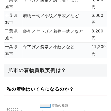
付下げ／袋帯／訪問着／など
旭市
円
千葉県
6,000
着物一式／小紋／単衣／など
旭市
円
千葉県
8,200
袋帯／付下げ／着物一式／など
旭市
円
千葉県
11,200
付下げ／袋帯／小紋／など
旭市
円
旭市の着物買取実例は？
私の着物はいくらになるのか？