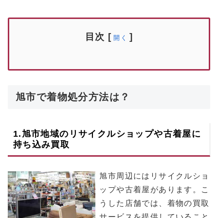
目次
[
]
開く
旭市で着物処分方法は？
1.
旭市
地域のリサイクルショップや古着屋に
持ち込み買取
旭市周辺にはリサイクルショ
ップや古着屋があります。こ
うした店舗では、着物の買取
サービスを提供していること