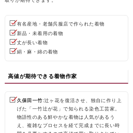
取りが期待できます。
有名産地・老舗呉服店で作られた着物
新品・未着用の着物
丈が長い着物
絹・麻・綿の着物
高値が期待できる着物作家
久保田一竹
:辻ヶ花を復活させ、独自に作り上
げた「一竹辻が花」で知られる染色工芸家。
物語性のある鮮やかな着物は人気があるう
え、複雑なプロセスを経て完成までに長い時