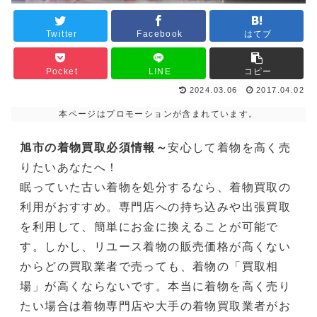
Twitter
Facebook
はてブ
Pocket
LINE
コピー
2024.03.06
2017.04.02
本ページはプロモーションが含まれています。
旭市の着物買取必須情報～
安心して着物を高く売
りたいあなたへ！
眠っていた古い着物を処分するなら、着物買取の
利用がおすすめ。専門店への持ち込みや出張買取
を利用して、簡単にお金に換えることが可能で
す。しかし、リユース着物の販売価格が高くない
からどの買取業者で売っても、着物の「買取相
場」が高くならないです。本当に着物を高く売り
たい場合は着物専門店や大手の着物買取業者がお