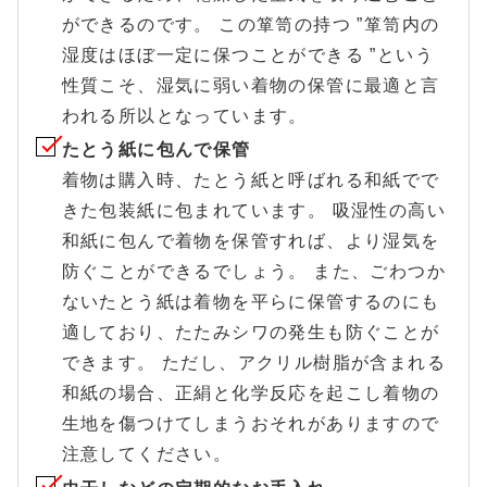
ができるのです。 この箪笥の持つ ”箪笥内の
湿度はほぼ一定に保つことができる ”という
性質こそ、湿気に弱い着物の保管に最適と言
われる所以となっています。
たとう紙に包んで保管
着物は購入時、たとう紙と呼ばれる和紙でで
きた包装紙に包まれています。 吸湿性の高い
和紙に包んで着物を保管すれば、より湿気を
防ぐことができるでしょう。 また、ごわつか
ないたとう紙は着物を平らに保管するのにも
適しており、たたみシワの発生も防ぐことが
できます。 ただし、アクリル樹脂が含まれる
和紙の場合、正絹と化学反応を起こし着物の
生地を傷つけてしまうおそれがありますので
注意してください。