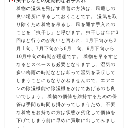
虫干しなどの定期的なお手入れ
着物の湿気を飛ばす最善の方法は、風通しの
良い場所に吊るしておくことです。 湿気を取
り除くため着物を吊るし、風を通す手入れの
ことを「虫干し」と呼びます。虫干しは年に3
回ほど行うのが良いと言われ、1月下旬から2
月上旬、7月下旬から8月上旬、9月下旬から
10月中旬の時期が理想です。 着物を吊るすと
なるとスペースも必要となりますし、湿気の
多い梅雨の時期などは却って湿気を吸収して
しまうことにもなりかねませんので、エアコ
ンの除湿機能や除湿機をかけてあげるのも良
いでしょう。 着物の価値を維持するための保
管は手間も時間も掛かってしまうため、不要
な着物をお持ちの方は状態が劣化して価値を
下げてしまう前に早めに買取に出してみまし