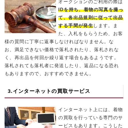
オークションのご利用の際は
IDを持ち、着物の写真を撮っ
て、各出品規則に従って出品
する手間が発生
します。ま
た、入札をもらうため、お客
様の質問に丁寧に返事しなければなりません。な
お、満足できない価格で落札されたり、落札されな
く、再出品を何回か繰り返す場合もあるようです。
落札されても落札者に発送したり、返品になる恐れ
もありますので、おすすめできません。
3.インターネットの買取サービス
インターネット上には、着物
の買取を行っている専門のサ
ービスもあります。こうした