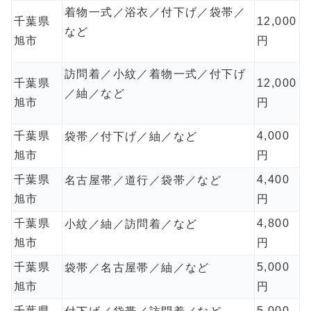
着物一式／浴衣／付下げ／袋帯／
千葉県
12,000
など
旭市
円
訪問着／小紋／着物一式／付下げ
千葉県
12,000
／紬／など
旭市
円
千葉県
4,000
袋帯／付下げ／紬／など
旭市
円
千葉県
4,400
名古屋帯／道行／袋帯／など
旭市
円
千葉県
4,800
小紋／紬／訪問着／など
旭市
円
千葉県
5,000
袋帯／名古屋帯／紬／など
旭市
円
千葉県
5,000