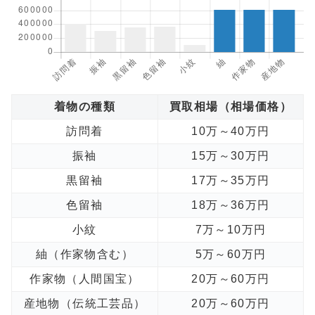
着物の種類
買取相場（相場価格）
訪問着
10万～40万円
振袖
15万～30万円
黒留袖
17万～35万円
色留袖
18万～36万円
小紋
7万～10万円
紬（作家物含む）
5万～60万円
作家物（人間国宝）
20万～60万円
産地物（伝統工芸品）
20万～60万円