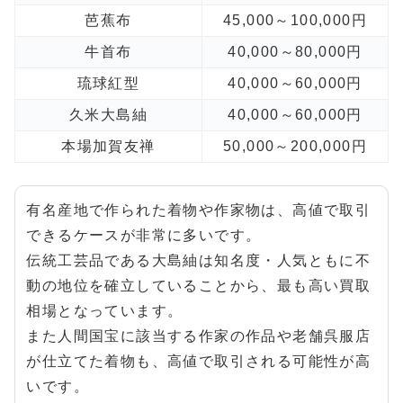
芭蕉布
45,000～100,000円
牛首布
40,000～80,000円
琉球紅型
40,000～60,000円
久米大島紬
40,000～60,000円
本場加賀友禅
50,000～200,000円
有名産地で作られた着物や作家物は、高値で取引
できるケースが非常に多いです。
伝統工芸品である大島紬は知名度・人気ともに不
動の地位を確立していることから、最も高い買取
相場となっています。
また人間国宝に該当する作家の作品や老舗呉服店
が仕立てた着物も、高値で取引される可能性が高
いです。