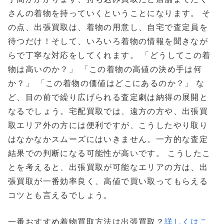
さんの着物を持っていくということになります。 そ
の点、出張買取は、着物の用意し、自宅で査定員を
待つだけ！そして、いろいろ着物の情報を聞きなが
らで丁寧な対応をしてくれます。 「どうしてこの着
物は高いのか？」 「この着物の高値の決め手は何
か？」 「この着物の価値はどこにあるのか？」 な
ど、目の前で繰り広げられる査定劇は納得の展開と
なるでしょう。宅配買取では、遠方の方や、出張買
取エリア外の方には便利ですが、こうしたやり取り
はなかなかスムーズにはいきません。一方的な査定
結果での判断になる可能性が高いです。 こうしたこ
とを考えると、出張買取が可能なエリアの方は、出
張買取が一番効率良く、高値で買い取ってもらえる
コツとも言えるでしょう。
一番おすすめ着物買取方法は出張買取？
詳しくはこ