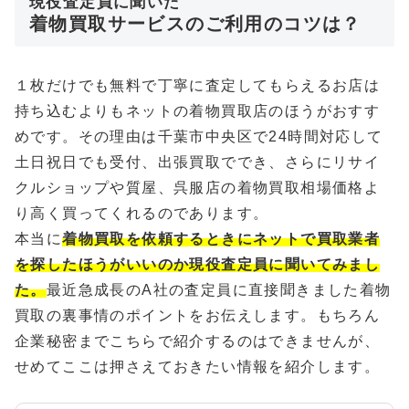
現役査定員に聞いた
着物買取サービスのご利用のコツは？
１枚だけでも無料で丁寧に査定してもらえるお店は
持ち込むよりもネットの着物買取店のほうがおすす
めです。その理由は千葉市中央区で24時間対応して
土日祝日でも受付、出張買取ででき、さらにリサイ
クルショップや質屋、呉服店の着物買取相場価格よ
り高く買ってくれるのであります。
本当に
着物買取を依頼するときにネットで買取業者
を探したほうがいいのか現役査定員に聞いてみまし
た。
最近急成長のA社の査定員に直接聞きました着物
買取の裏事情のポイントをお伝えします。もちろん
企業秘密までこちらで紹介するのはできませんが、
せめてここは押さえておきたい情報を紹介します。