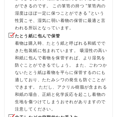
ができるのです。 この箪笥の持つ ”箪笥内の
湿度はほぼ一定に保つことができる ”という
性質こそ、湿気に弱い着物の保管に最適と言
われる所以となっています。
たとう紙に包んで保管
着物は購入時、たとう紙と呼ばれる和紙でで
きた包装紙に包まれています。 吸湿性の高い
和紙に包んで着物を保管すれば、より湿気を
防ぐことができるでしょう。 また、ごわつか
ないたとう紙は着物を平らに保管するのにも
適しており、たたみシワの発生も防ぐことが
できます。 ただし、アクリル樹脂が含まれる
和紙の場合、正絹と化学反応を起こし着物の
生地を傷つけてしまうおそれがありますので
注意してください。