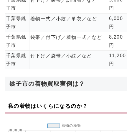
付下げ／袋帯／訪問着／など
子市
円
千葉県銚
6,000
着物一式／小紋／単衣／など
子市
円
千葉県銚
8,200
袋帯／付下げ／着物一式／など
子市
円
千葉県銚
11,200
付下げ／袋帯／小紋／など
子市
円
銚子市の着物買取実例は？
私の着物はいくらになるのか？