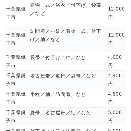
着物一式／浴衣／付下げ／袋帯
千葉県銚
12,000
／など
子市
円
訪問着／小紋／着物一式／付下
千葉県銚
12,000
げ／紬／など
子市
円
千葉県銚
4,000
袋帯／付下げ／紬／など
子市
円
千葉県銚
4,400
名古屋帯／道行／袋帯／など
子市
円
千葉県銚
4,800
小紋／紬／訪問着／など
子市
円
千葉県銚
5,000
袋帯／名古屋帯／紬／など
子市
円
千葉県銚
5,000