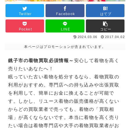
Twitter
Facebook
はてブ
Pocket
LINE
コピー
2024.03.06
2017.04.02
本ページはプロモーションが含まれています。
銚子市の着物買取必須情報～
安心して着物を高く
売りたいあなたへ！
眠っていた古い着物を処分するなら、着物買取の
利用がおすすめ。専門店への持ち込みや出張買取
を利用して、簡単にお金に換えることが可能で
す。しかし、リユース着物の販売価格が高くない
からどの買取業者で売っても、着物の「買取相
場」が高くならないです。本当に着物を高く売り
たい場合は着物専門店や大手の着物買取業者がお