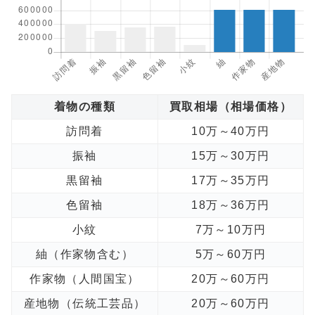
着物の種類
買取相場（相場価格）
訪問着
10万～40万円
振袖
15万～30万円
黒留袖
17万～35万円
色留袖
18万～36万円
小紋
7万～10万円
紬（作家物含む）
5万～60万円
作家物（人間国宝）
20万～60万円
産地物（伝統工芸品）
20万～60万円