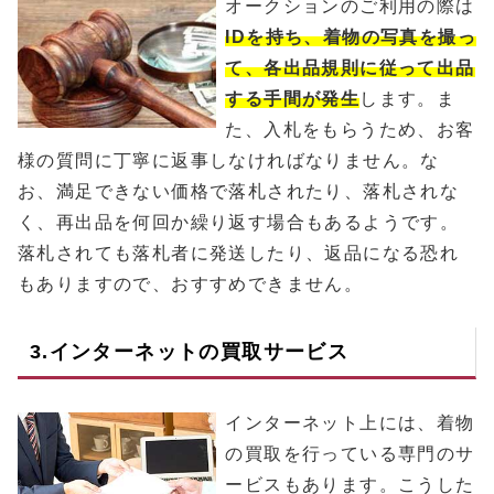
オークションのご利用の際は
IDを持ち、着物の写真を撮っ
て、各出品規則に従って出品
する手間が発生
します。ま
た、入札をもらうため、お客
様の質問に丁寧に返事しなければなりません。な
お、満足できない価格で落札されたり、落札されな
く、再出品を何回か繰り返す場合もあるようです。
落札されても落札者に発送したり、返品になる恐れ
もありますので、おすすめできません。
3.インターネットの買取サービス
インターネット上には、着物
の買取を行っている専門のサ
ービスもあります。こうした