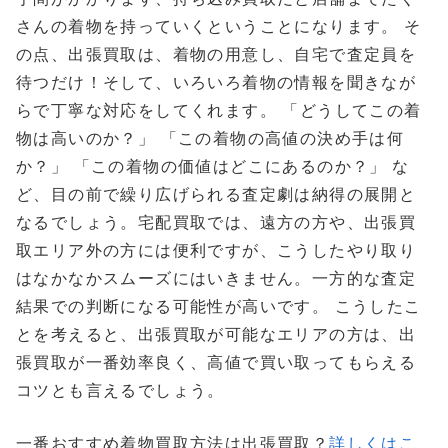
さんの着物を持っていくということになります。 そ
の点、出張買取は、着物の用意し、自宅で査定員を
待つだけ！そして、いろいろ着物の情報を聞きなが
らで丁寧な対応をしてくれます。 「どうしてこの着
物は高いのか？」 「この着物の高値の決め手は何
か？」 「この着物の価値はどこにあるのか？」 な
ど、目の前で繰り広げられる査定劇は納得の展開と
なるでしょう。宅配買取では、遠方の方や、出張買
取エリア外の方には便利ですが、こうしたやり取り
はなかなかスムーズにはいきません。一方的な査定
結果での判断になる可能性が高いです。 こうしたこ
とを考えると、出張買取が可能なエリアの方は、出
張買取が一番効率良く、高値で買い取ってもらえる
コツとも言えるでしょう。
一番おすすめ着物買取方法は出張買取？
詳しくはこ