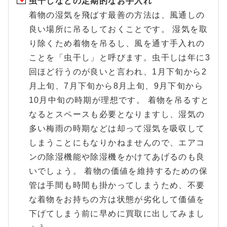
虫干しなどの定期的なお手入れ
着物の湿気を飛ばす最善の方法は、風通しの
良い場所に吊るしておくことです。 湿気を取
り除くため着物を吊るし、風を通す手入れの
ことを「虫干し」と呼びます。虫干しは年に3
回ほど行うのが良いと言われ、1月下旬から2
月上旬、7月下旬から8月上旬、9月下旬から
10月中旬の時期が理想です。 着物を吊るすと
なるとスペースも必要となりますし、湿気の
多い梅雨の時期などは却って湿気を吸収して
しまうことにもなりかねませんので、エアコ
ンの除湿機能や除湿機をかけてあげるのも良
いでしょう。 着物の価値を維持するための保
管は手間も時間も掛かってしまうため、不要
な着物をお持ちの方は状態が劣化して価値を
下げてしまう前に早めに買取に出してみまし