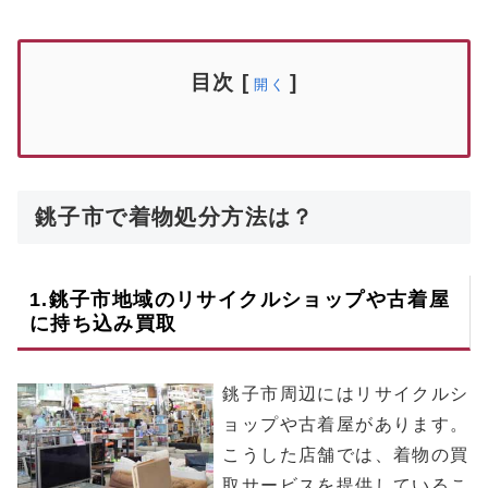
目次
[
]
開く
銚子市で着物処分方法は？
1.
銚子市
地域のリサイクルショップや古着屋
に持ち込み買取
銚子市周辺にはリサイクルシ
ョップや古着屋があります。
こうした店舗では、着物の買
取サービスを提供しているこ