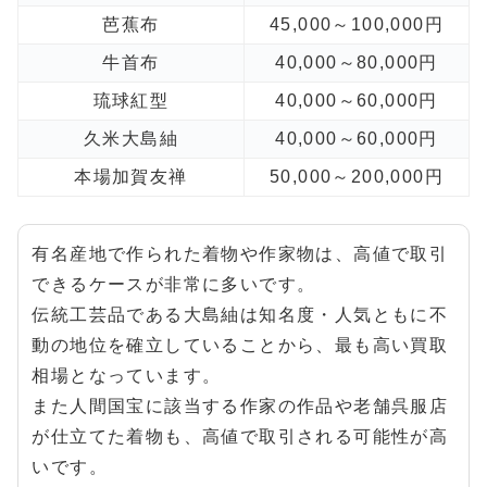
芭蕉布
45,000～100,000円
牛首布
40,000～80,000円
琉球紅型
40,000～60,000円
久米大島紬
40,000～60,000円
本場加賀友禅
50,000～200,000円
有名産地で作られた着物や作家物は、高値で取引
できるケースが非常に多いです。
伝統工芸品である大島紬は知名度・人気ともに不
動の地位を確立していることから、最も高い買取
相場となっています。
また人間国宝に該当する作家の作品や老舗呉服店
が仕立てた着物も、高値で取引される可能性が高
いです。