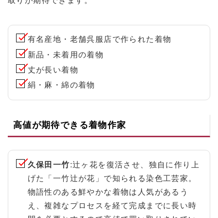
取りが期待できます。
有名産地・老舗呉服店で作られた着物
新品・未着用の着物
丈が長い着物
絹・麻・綿の着物
高値が期待できる着物作家
久保田一竹
:辻ヶ花を復活させ、独自に作り上
げた「一竹辻が花」で知られる染色工芸家。
物語性のある鮮やかな着物は人気があるう
え、複雑なプロセスを経て完成までに長い時