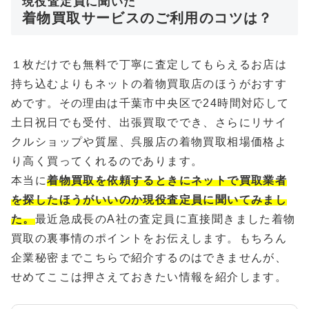
現役査定員に聞いた
着物買取サービスのご利用のコツは？
１枚だけでも無料で丁寧に査定してもらえるお店は
持ち込むよりもネットの着物買取店のほうがおすす
めです。その理由は千葉市中央区で24時間対応して
土日祝日でも受付、出張買取ででき、さらにリサイ
クルショップや質屋、呉服店の着物買取相場価格よ
り高く買ってくれるのであります。
本当に
着物買取を依頼するときにネットで買取業者
を探したほうがいいのか現役査定員に聞いてみまし
た。
最近急成長のA社の査定員に直接聞きました着物
買取の裏事情のポイントをお伝えします。もちろん
企業秘密までこちらで紹介するのはできませんが、
せめてここは押さえておきたい情報を紹介します。