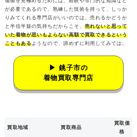
価値を見極めるためには、経験や専門的な知識など
が必要であるので、熟練した技術を持って、しっか
りみてくれる専門店がいいのでは。売れるかどうか
と半信半疑の気持ちだからこそ、
売れないと思って
いた着物が思いもよらない高額で買取できるという
こともある
ようなので、諦めずに利用してみては。
銚子市の
着物買取専門店
買取価
買取地域
買取商品
格