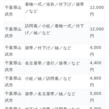
着物一式／浴衣／付下げ／袋帯
千葉県山
12,000
／など
武市
円
訪問着／小紋／着物一式／付下
千葉県山
12,000
げ／紬／など
武市
円
千葉県山
4,000
袋帯／付下げ／紬／など
武市
円
千葉県山
4,400
名古屋帯／道行／袋帯／など
武市
円
千葉県山
4,800
小紋／紬／訪問着／など
武市
円
千葉県山
5,000
袋帯／名古屋帯／紬／など
武市
円
千葉県山
5,000