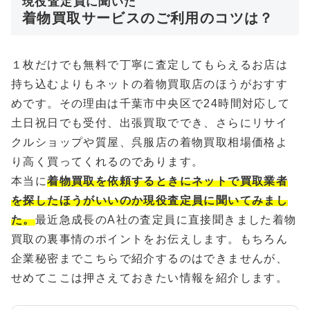
現役査定員に聞いた
着物買取サービスのご利用のコツは？
１枚だけでも無料で丁寧に査定してもらえるお店は
持ち込むよりもネットの着物買取店のほうがおすす
めです。その理由は千葉市中央区で24時間対応して
土日祝日でも受付、出張買取ででき、さらにリサイ
クルショップや質屋、呉服店の着物買取相場価格よ
り高く買ってくれるのであります。
本当に
着物買取を依頼するときにネットで買取業者
を探したほうがいいのか現役査定員に聞いてみまし
た。
最近急成長のA社の査定員に直接聞きました着物
買取の裏事情のポイントをお伝えします。もちろん
企業秘密までこちらで紹介するのはできませんが、
せめてここは押さえておきたい情報を紹介します。