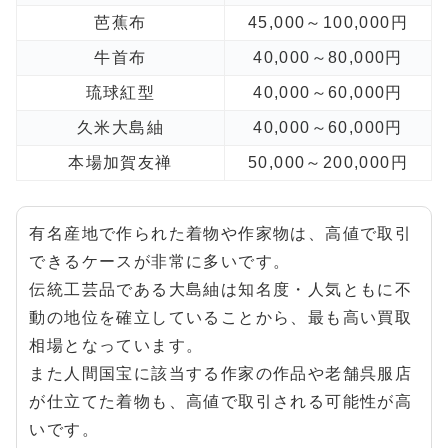
芭蕉布
45,000～100,000円
牛首布
40,000～80,000円
琉球紅型
40,000～60,000円
久米大島紬
40,000～60,000円
本場加賀友禅
50,000～200,000円
有名産地で作られた着物や作家物は、高値で取引
できるケースが非常に多いです。
伝統工芸品である大島紬は知名度・人気ともに不
動の地位を確立していることから、最も高い買取
相場となっています。
また人間国宝に該当する作家の作品や老舗呉服店
が仕立てた着物も、高値で取引される可能性が高
いです。