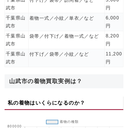
付下げ／袋帯／訪問着／など
武市
円
千葉県山
6,000
着物一式／小紋／単衣／など
武市
円
千葉県山
8,200
袋帯／付下げ／着物一式／など
武市
円
千葉県山
11,200
付下げ／袋帯／小紋／など
武市
円
山武市の着物買取実例は？
私の着物はいくらになるのか？