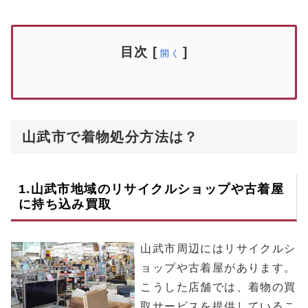
目次
[
]
開く
山武市で着物処分方法は？
1.
山武市
地域のリサイクルショップや古着屋
に持ち込み買取
山武市周辺にはリサイクルシ
ョップや古着屋があります。
こうした店舗では、着物の買
取サービスを提供しているこ