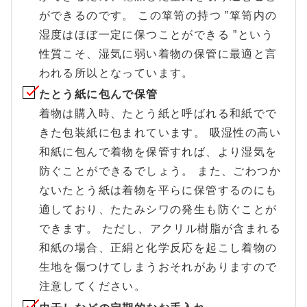
ができるのです。 この箪笥の持つ ”箪笥内の
湿度はほぼ一定に保つことができる ”という
性質こそ、湿気に弱い着物の保管に最適と言
われる所以となっています。
たとう紙に包んで保管
着物は購入時、たとう紙と呼ばれる和紙でで
きた包装紙に包まれています。 吸湿性の高い
和紙に包んで着物を保管すれば、より湿気を
防ぐことができるでしょう。 また、ごわつか
ないたとう紙は着物を平らに保管するのにも
適しており、たたみシワの発生も防ぐことが
できます。 ただし、アクリル樹脂が含まれる
和紙の場合、正絹と化学反応を起こし着物の
生地を傷つけてしまうおそれがありますので
注意してください。