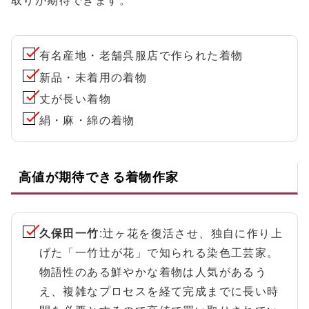
取りが期待できます。
有名産地・老舗呉服店で作られた着物
新品・未着用の着物
丈が長い着物
絹・麻・綿の着物
高値が期待できる着物作家
久保田一竹
:辻ヶ花を復活させ、独自に作り上
げた「一竹辻が花」で知られる染色工芸家。
物語性のある鮮やかな着物は人気があるう
え、複雑なプロセスを経て完成までに長い時