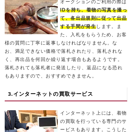
オークションのご利用の際は
IDを持ち、着物の写真を撮っ
て、各出品規則に従って出品
する手間が発生
します。ま
た、入札をもらうため、お客
様の質問に丁寧に返事しなければなりません。な
お、満足できない価格で落札されたり、落札されな
く、再出品を何回か繰り返す場合もあるようです。
落札されても落札者に発送したり、返品になる恐れ
もありますので、おすすめできません。
3.インターネットの買取サービス
インターネット上には、着物
の買取を行っている専門のサ
ービスもあります。こうした