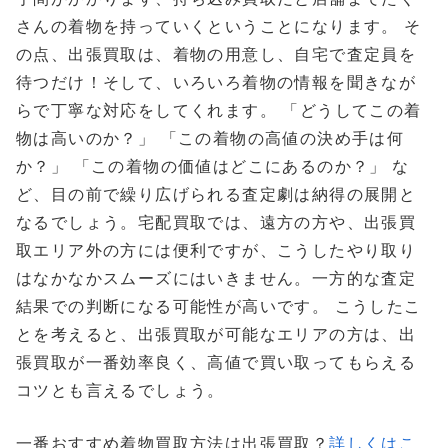
さんの着物を持っていくということになります。 そ
の点、出張買取は、着物の用意し、自宅で査定員を
待つだけ！そして、いろいろ着物の情報を聞きなが
らで丁寧な対応をしてくれます。 「どうしてこの着
物は高いのか？」 「この着物の高値の決め手は何
か？」 「この着物の価値はどこにあるのか？」 な
ど、目の前で繰り広げられる査定劇は納得の展開と
なるでしょう。宅配買取では、遠方の方や、出張買
取エリア外の方には便利ですが、こうしたやり取り
はなかなかスムーズにはいきません。一方的な査定
結果での判断になる可能性が高いです。 こうしたこ
とを考えると、出張買取が可能なエリアの方は、出
張買取が一番効率良く、高値で買い取ってもらえる
コツとも言えるでしょう。
一番おすすめ着物買取方法は出張買取？
詳しくはこ