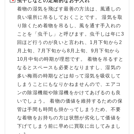
虫干しなどの定期的なお手入れ
着物の湿気を飛ばす最善の方法は、風通しの
良い場所に吊るしておくことです。 湿気を取
り除くため着物を吊るし、風を通す手入れの
ことを「虫干し」と呼びます。虫干しは年に3
回ほど行うのが良いと言われ、1月下旬から2
月上旬、7月下旬から8月上旬、9月下旬から
10月中旬の時期が理想です。 着物を吊るすと
なるとスペースも必要となりますし、湿気の
多い梅雨の時期などは却って湿気を吸収して
しまうことにもなりかねませんので、エアコ
ンの除湿機能や除湿機をかけてあげるのも良
いでしょう。 着物の価値を維持するための保
管は手間も時間も掛かってしまうため、不要
な着物をお持ちの方は状態が劣化して価値を
下げてしまう前に早めに買取に出してみまし