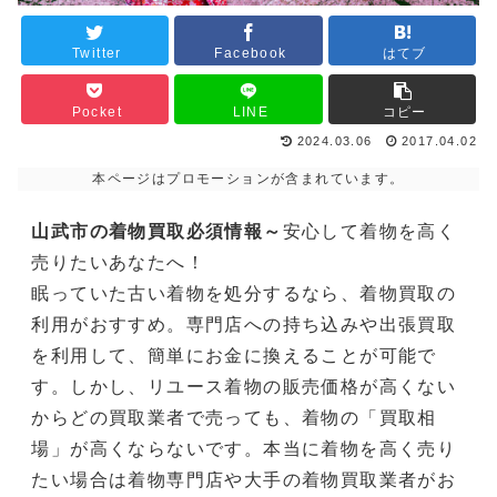
Twitter
Facebook
はてブ
Pocket
LINE
コピー
2024.03.06
2017.04.02
本ページはプロモーションが含まれています。
山武市の着物買取必須情報～
安心して着物を高く
売りたいあなたへ！
眠っていた古い着物を処分するなら、着物買取の
利用がおすすめ。専門店への持ち込みや出張買取
を利用して、簡単にお金に換えることが可能で
す。しかし、リユース着物の販売価格が高くない
からどの買取業者で売っても、着物の「買取相
場」が高くならないです。本当に着物を高く売り
たい場合は着物専門店や大手の着物買取業者がお