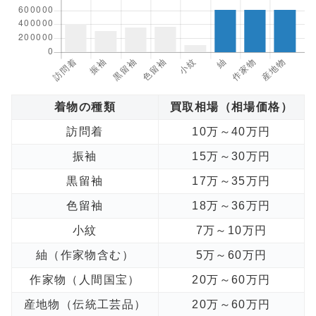
着物の種類
買取相場（相場価格）
訪問着
10万～40万円
振袖
15万～30万円
黒留袖
17万～35万円
色留袖
18万～36万円
小紋
7万～10万円
紬（作家物含む）
5万～60万円
作家物（人間国宝）
20万～60万円
産地物（伝統工芸品）
20万～60万円