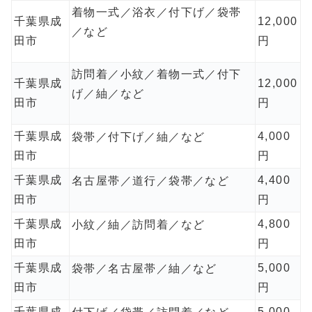
着物一式／浴衣／付下げ／袋帯
千葉県成
12,000
／など
田市
円
訪問着／小紋／着物一式／付下
千葉県成
12,000
げ／紬／など
田市
円
千葉県成
4,000
袋帯／付下げ／紬／など
田市
円
千葉県成
4,400
名古屋帯／道行／袋帯／など
田市
円
千葉県成
4,800
小紋／紬／訪問着／など
田市
円
千葉県成
5,000
袋帯／名古屋帯／紬／など
田市
円
千葉県成
5,000