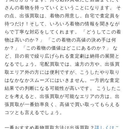
さんの着物を持っていくということになります。 そ
の点、出張買取は、着物の用意し、自宅で査定員を
待つだけ！そして、いろいろ着物の情報を聞きなが
らで丁寧な対応をしてくれます。 「どうしてこの着
物は高いのか？」 「この着物の高値の決め手は何
か？」 「この着物の価値はどこにあるのか？」 な
ど、目の前で繰り広げられる査定劇は納得の展開と
なるでしょう。宅配買取では、遠方の方や、出張買
取エリア外の方には便利ですが、こうしたやり取り
はなかなかスムーズにはいきません。一方的な査定
結果での判断になる可能性が高いです。 こうしたこ
とを考えると、出張買取が可能なエリアの方は、出
張買取が一番効率良く、高値で買い取ってもらえる
コツとも言えるでしょう。
一番おすすめ着物買取方法は出張買取？
詳しくはこ