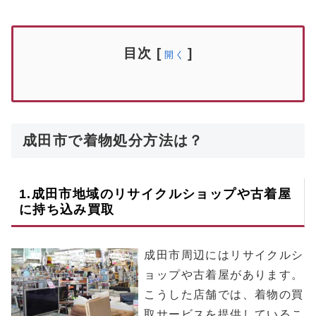
目次
[
]
開く
成田市で着物処分方法は？
1.
成田市
地域のリサイクルショップや古着屋
に持ち込み買取
成田市周辺にはリサイクルシ
ョップや古着屋があります。
こうした店舗では、着物の買
取サービスを提供しているこ