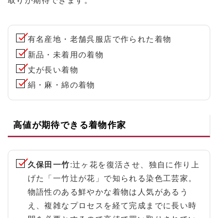
取りが期待できます。
有名産地・老舗呉服店で作られた着物
新品・未着用の着物
丈が長い着物
絹・麻・綿の着物
高値が期待できる着物作家
久保田一竹
:辻ヶ花を復活させ、独自に作り上
げた「一竹辻が花」で知られる染色工芸家。
物語性のある鮮やかな着物は人気があるう
え、複雑なプロセスを経て完成までに長い時