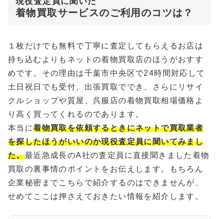
現役査定員に聞いた
着物買取サービスのご利用のコツは？
１枚だけでも無料で丁寧に査定してもらえるお店は
持ち込むよりもネットの着物買取店のほうがおすす
めです。その理由は千葉市中央区で24時間対応して
土日祝日でも受付、出張買取ででき、さらにリサイ
クルショップや質屋、呉服店の着物買取相場価格よ
り高く買ってくれるのであります。
本当に
着物買取を依頼するときにネットで買取業者
を探したほうがいいのか現役査定員に聞いてみまし
た。
最近急成長のA社の査定員に直接聞きました着物
買取の裏事情のポイントをお伝えします。もちろん
企業秘密までこちらで紹介するのはできませんが、
せめてここは押さえておきたい情報を紹介します。