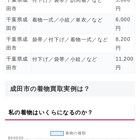
付下げ／袋帯／訪問着／など
田市
円
千葉県成
6,000
着物一式／小紋／単衣／など
田市
円
千葉県成
8,200
袋帯／付下げ／着物一式／など
田市
円
千葉県成
11,200
付下げ／袋帯／小紋／など
田市
円
成田市の着物買取実例は？
私の着物はいくらになるのか？