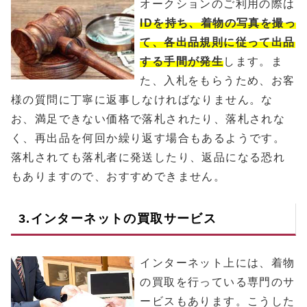
オークションのご利用の際は
IDを持ち、着物の写真を撮っ
て、各出品規則に従って出品
する手間が発生
します。ま
た、入札をもらうため、お客
様の質問に丁寧に返事しなければなりません。な
お、満足できない価格で落札されたり、落札されな
く、再出品を何回か繰り返す場合もあるようです。
落札されても落札者に発送したり、返品になる恐れ
もありますので、おすすめできません。
3.インターネットの買取サービス
インターネット上には、着物
の買取を行っている専門のサ
ービスもあります。こうした