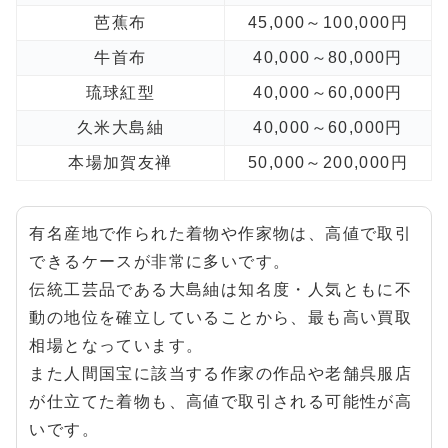
芭蕉布
45,000～100,000円
牛首布
40,000～80,000円
琉球紅型
40,000～60,000円
久米大島紬
40,000～60,000円
本場加賀友禅
50,000～200,000円
有名産地で作られた着物や作家物は、高値で取引
できるケースが非常に多いです。
伝統工芸品である大島紬は知名度・人気ともに不
動の地位を確立していることから、最も高い買取
相場となっています。
また人間国宝に該当する作家の作品や老舗呉服店
が仕立てた着物も、高値で取引される可能性が高
いです。