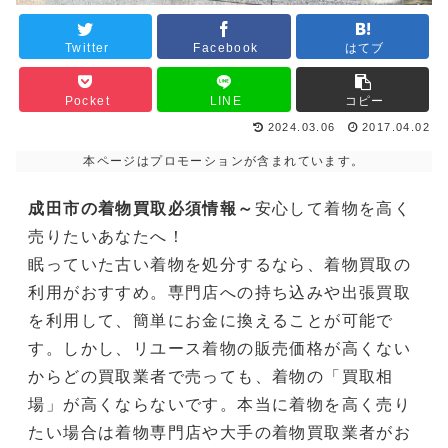
Twitter
Facebook
はてブ
Pocket
LINE
コピー
2024.03.06
2017.04.02
本ページはプロモーションが含まれています。
成田市の着物買取必須情報～
安心して着物を高く
売りたいあなたへ！
眠っていた古い着物を処分するなら、着物買取の
利用がおすすめ。専門店への持ち込みや出張買取
を利用して、簡単にお金に換えることが可能で
す。しかし、リユース着物の販売価格が高くない
からどの買取業者で売っても、着物の「買取相
場」が高くならないです。本当に着物を高く売り
たい場合は着物専門店や大手の着物買取業者がお