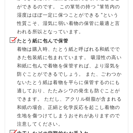
ができるのです。 この箪笥の持つ ”箪笥内の
湿度はほぼ一定に保つことができる ”という
性質こそ、湿気に弱い着物の保管に最適と言
われる所以となっています。
たとう紙に包んで保管
着物は購入時、たとう紙と呼ばれる和紙でで
きた包装紙に包まれています。 吸湿性の高い
和紙に包んで着物を保管すれば、より湿気を
防ぐことができるでしょう。 また、ごわつか
ないたとう紙は着物を平らに保管するのにも
適しており、たたみシワの発生も防ぐことが
できます。 ただし、アクリル樹脂が含まれる
和紙の場合、正絹と化学反応を起こし着物の
生地を傷つけてしまうおそれがありますので
注意してください。