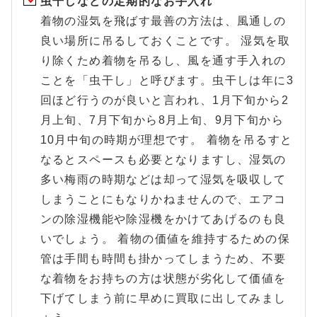
虫干しなどの定期的なお手入れ
着物の湿気を飛ばす最善の方法は、風通しの
良い場所に吊るしておくことです。 湿気を取
り除くため着物を吊るし、風を通す手入れの
ことを「虫干し」と呼びます。虫干しは年に3
回ほど行うのが良いと言われ、1月下旬から2
月上旬、7月下旬から8月上旬、9月下旬から
10月中旬の時期が理想です。 着物を吊るすと
なるとスペースも必要となりますし、湿気の
多い梅雨の時期などは却って湿気を吸収して
しまうことにもなりかねませんので、エアコ
ンの除湿機能や除湿機をかけてあげるのも良
いでしょう。 着物の価値を維持するための保
管は手間も時間も掛かってしまうため、不要
な着物をお持ちの方は状態が劣化して価値を
下げてしまう前に早めに買取に出してみまし