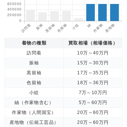
着物の種類
買取相場（相場価格）
訪問着
10万～40万円
振袖
15万～30万円
黒留袖
17万～35万円
色留袖
18万～36万円
小紋
7万～10万円
紬（作家物含む）
5万～60万円
作家物（人間国宝）
20万～60万円
産地物（伝統工芸品）
20万～60万円