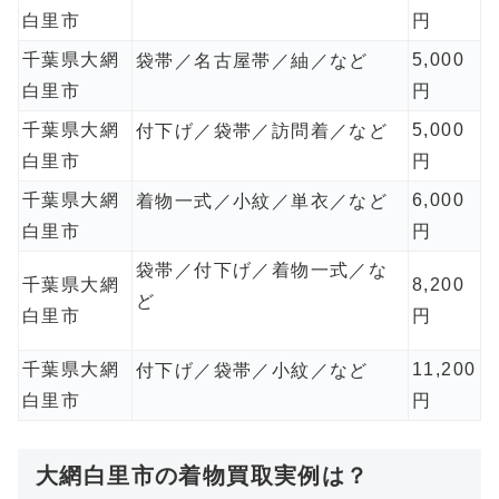
白里市
円
千葉県大網
5,000
袋帯／名古屋帯／紬／など
白里市
円
千葉県大網
5,000
付下げ／袋帯／訪問着／など
白里市
円
千葉県大網
6,000
着物一式／小紋／単衣／など
白里市
円
袋帯／付下げ／着物一式／な
千葉県大網
8,200
ど
白里市
円
千葉県大網
11,200
付下げ／袋帯／小紋／など
白里市
円
大網白里市の着物買取実例は？