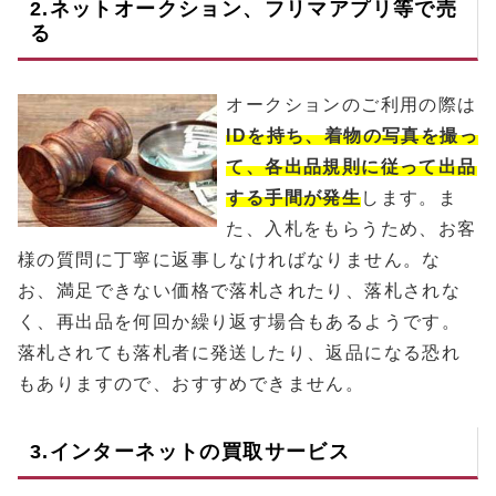
2.ネットオークション、フリマアプリ等で売
る
オークションのご利用の際は
IDを持ち、着物の写真を撮っ
て、各出品規則に従って出品
する手間が発生
します。ま
た、入札をもらうため、お客
様の質問に丁寧に返事しなければなりません。な
お、満足できない価格で落札されたり、落札されな
く、再出品を何回か繰り返す場合もあるようです。
落札されても落札者に発送したり、返品になる恐れ
もありますので、おすすめできません。
3.インターネットの買取サービス