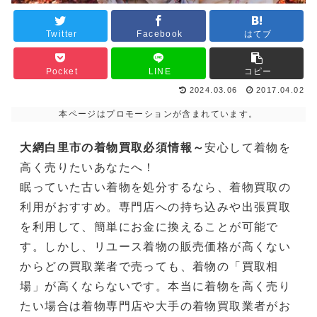
Twitter
Facebook
はてブ
Pocket
LINE
コピー
2024.03.06
2017.04.02
本ページはプロモーションが含まれています。
大網白里市の着物買取必須情報～
安心して着物を
高く売りたいあなたへ！
眠っていた古い着物を処分するなら、着物買取の
利用がおすすめ。専門店への持ち込みや出張買取
を利用して、簡単にお金に換えることが可能で
す。しかし、リユース着物の販売価格が高くない
からどの買取業者で売っても、着物の「買取相
場」が高くならないです。本当に着物を高く売り
たい場合は着物専門店や大手の着物買取業者がお