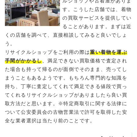
ルショップや古着屋がありま
す。こうした店舗では、着物
の買取サービスを提供してい
ることがあります。まずは近
くの店舗を調べて、直接相談してみると良いでしょ
う。
リサイクルショップをご利用の際は
重い着物を運ぶ
手間がかかるし
、満足できない買取価格で査定され
た場合も持って帰るのが面倒でそのまま、売ってし
まうこともあるようです。もちろん専門的な知識を
持ち、丁寧に査定してくれて満足できる値段で買っ
てくれるリサイクルショップがありましたら良い買
取方法だと思います。※特定商取引に関する法律に
ついて公安委員会の古物営業法で許可を取得した安
全な業者選択は当たり前のことです。