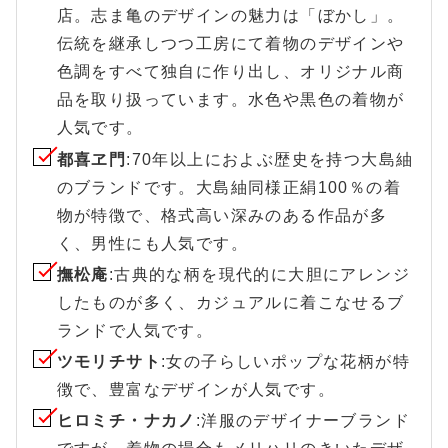
店。志ま亀のデザインの魅力は「ぼかし」。
伝統を継承しつつ工房にて着物のデザインや
色調をすべて独自に作り出し、オリジナル商
品を取り扱っています。水色や黒色の着物が
人気です。
都喜ヱ門
:70年以上におよぶ歴史を持つ大島紬
のブランドです。大島紬同様正絹100％の着
物が特徴で、格式高い深みのある作品が多
く、男性にも人気です。
撫松庵
:古典的な柄を現代的に大胆にアレンジ
したものが多く、カジュアルに着こなせるブ
ランドで人気です。
ツモリチサト
:女の子らしいポップな花柄が特
徴で、豊富なデザインが人気です。
ヒロミチ・ナカノ
:洋服のデザイナーブランド