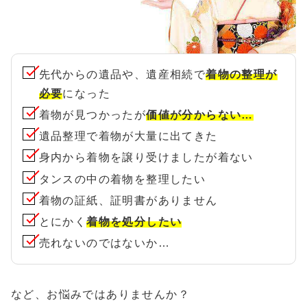
先代からの遺品や、遺産相続で
着物の整理が
必要
になった
着物が見つかったが
価値が分からない…
遺品整理で着物が大量に出てきた
身内から着物を譲り受けましたが着ない
タンスの中の着物を整理したい
着物の証紙、証明書がありません
とにかく
着物を処分したい
売れないのではないか…
など、お悩みではありませんか？