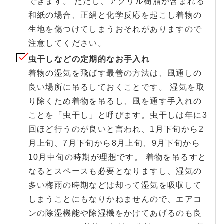
できます。 ただし、アクリル樹脂が含まれる
和紙の場合、正絹と化学反応を起こし着物の
生地を傷つけてしまうおそれがありますので
注意してください。
虫干しなどの定期的なお手入れ
着物の湿気を飛ばす最善の方法は、風通しの
良い場所に吊るしておくことです。 湿気を取
り除くため着物を吊るし、風を通す手入れの
ことを「虫干し」と呼びます。虫干しは年に3
回ほど行うのが良いと言われ、1月下旬から2
月上旬、7月下旬から8月上旬、9月下旬から
10月中旬の時期が理想です。 着物を吊るすと
なるとスペースも必要となりますし、湿気の
多い梅雨の時期などは却って湿気を吸収して
しまうことにもなりかねませんので、エアコ
ンの除湿機能や除湿機をかけてあげるのも良