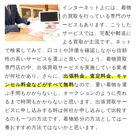
インターネット上には、着物
の買取を行っている専門のサ
ービスもあります。こうした
サービスでは、宅配や郵送に
よる買取が主流です。ネット
で検索してみて、口コミや評価を確認しながら信頼
性の高いサービスを選ぶと良いでしょう。着物買取
専門店の中、出張買取サービスを実施している業者
が何社かあり、さらに、
出張料金、査定料金、キャ
ンセル料金などがすべて無料
なので、重い着物を運
ぶ手間もかからないし、オークションのように売れ
るまで時間もかからないと思います。出張買取サー
ビスに申し込みする時は何社か申し込みして比較す
るのも一つの方法です。着物処分の方法としては一
番おすすめ方法ではないかと思います。