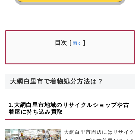
目次
[
]
開く
大網白里市で着物処分方法は？
1.
大網白里市
地域のリサイクルショップや古
着屋に持ち込み買取
大網白里市周辺にはリサイク