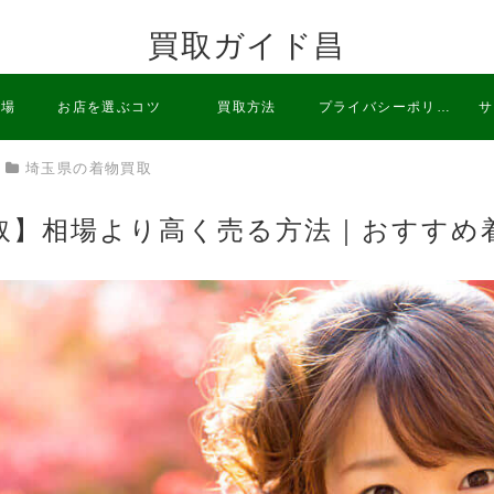
買取ガイド昌
相場
お店を選ぶコツ
買取方法
プライバシーポリシ
サ
埼玉県の着物買取
ー
取】相場より高く売る方法｜おすすめ