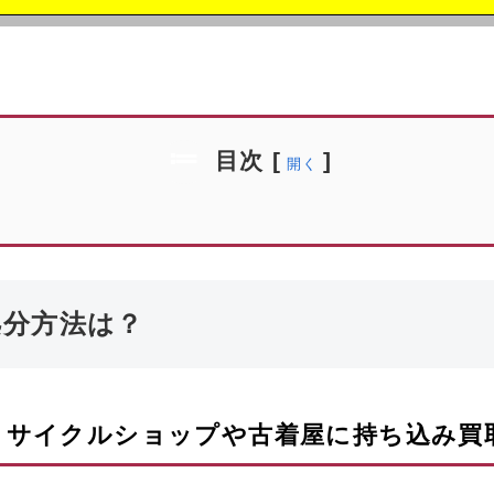
目次
[
]
開く
処分方法は？
リサイクルショップや古着屋に持ち込み買