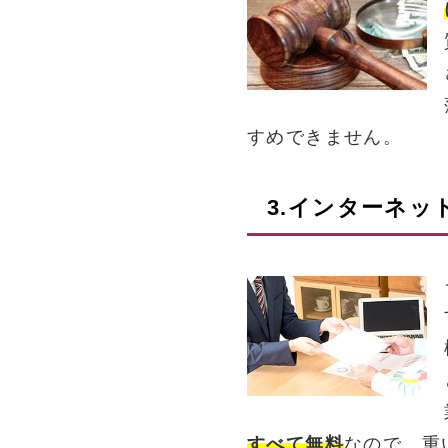
すめできません。
3.インターネッ
すべて無料
なので、重