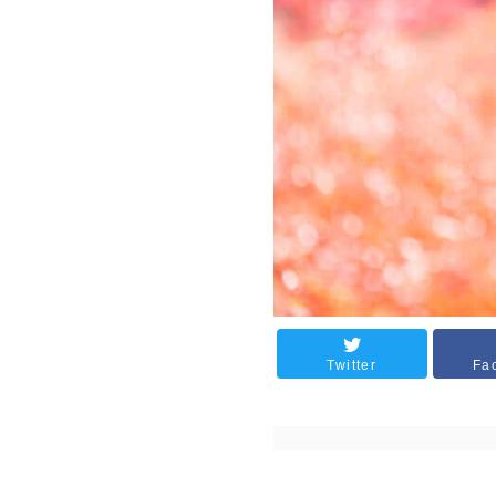
Twitter
Fa