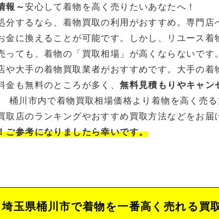
情報～
安心して着物を高く売りたいあなたへ！
処分するなら、着物買取の利用がおすすめ。専門店
お金に換えることが可能です。しかし、リユース着
売っても、着物の「買取相場」が高くならないです
店や大手の着物買取業者がおすすめです。大手の着
料金も無料のところが多く、
無料見積もりやキャン
。 桶川市内で着物買取相場価格より着物を高く売
買取店のランキングやおすすめ買取方法などをお届
！ご参考になりましたら幸いです。
埼玉県桶川市で着物を一番高く売れる買