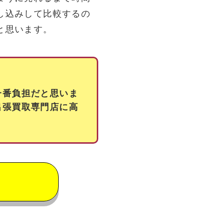
し込みして比較するの
と思います。
一番負担だと思いま
出張買取専門店に高