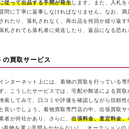
に従って出品する手間が発生
します。また、入札を
質問に丁寧に返事しなければなりません。なお、満
されたり、落札されなく、再出品を何回か繰り返す
落札されても落札者に発送したり、返品になる恐れ
トの買取サービス
インターネット上には、着物の買取を行っている専
す。こうしたサービスでは、宅配や郵送による買取
検索してみて、口コミや評価を確認しながら信頼性
と良いでしょう。着物買取専門店の中、出張買取サ
業者が何社かあり、さらに、
出張料金、査定料金、
い着物を運ぶ手間もかからないし、オークションの