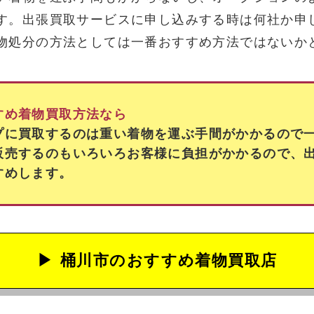
す。出張買取サービスに申し込みする時は何社か申
物処分の方法としては一番おすすめ方法ではないか
すめ着物買取方法なら
プに買取するのは重い着物を運ぶ手間がかかるので
販売するのもいろいろお客様に負担がかかるので、
すめします。
桶川市の
おすすめ着物買取店