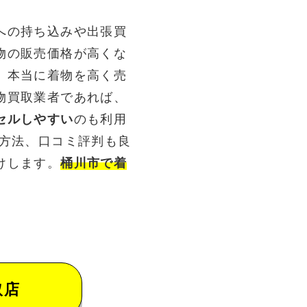
への持ち込みや出張買
物の販売価格が高くな
。本当に着物を高く売
物買取業者であれば、
セルしやすい
のも利用
る方法、口コミ評判も良
けします。
桶川市で着
取店