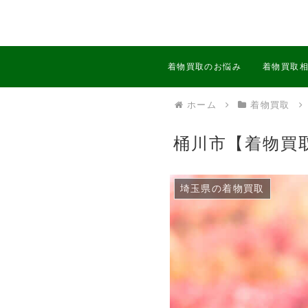
着物買取のお悩み
着物買取
ホーム
着物買取
桶川市【着物買
埼玉県の着物買取