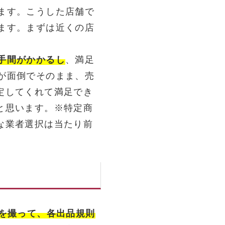
ます。こうした店舗で
ます。まずは近くの店
手間がかかるし
、満足
が面倒でそのまま、売
定してくれて満足でき
と思います。※特定商
な業者選択は当たり前
真を撮って、各出品規則