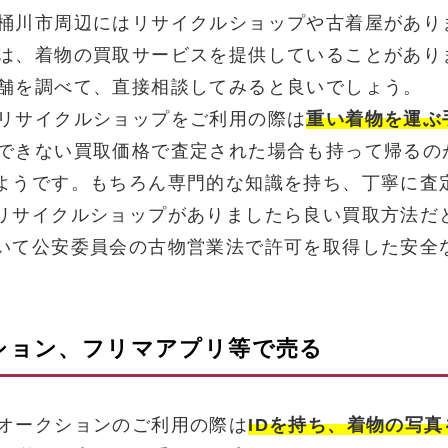
桶川市周辺にはリサイクルショップや古着屋があり
は、着物の買取サービスを提供していることがあり
舗を調べて、直接相談してみると良いでしょう。
リサイクルショップをご利用の際は
重い着物を運ぶ
できない買取価格で査定された場合も持って帰るの
ようです。もちろん専門的な知識を持ち、丁寧に査
リサイクルショップがありましたら良い買取方法だ
いて公安委員会の古物営業法で許可を取得した安全
クション、フリマアプリ等で売る
オークションのご利用の際は
IDを持ち、着物の写