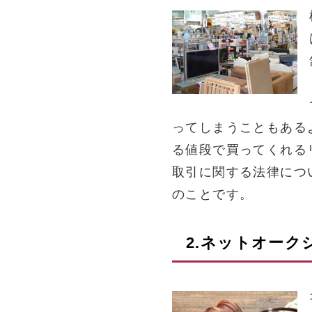
ってしまうこともある
る値段で買ってくれる
取引に関する法律につ
のことです。
2.ネットオー