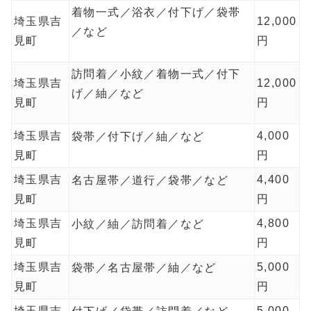
着物一式／浴衣／付下げ／袋帯
埼玉県吉
12,000
／など
見町
円
訪問着／小紋／着物一式／付下
埼玉県吉
12,000
げ／紬／など
見町
円
埼玉県吉
4,000
袋帯／付下げ／紬／など
見町
円
埼玉県吉
4,400
名古屋帯／道行／袋帯／など
見町
円
埼玉県吉
4,800
小紋／紬／訪問着／など
見町
円
埼玉県吉
5,000
袋帯／名古屋帯／紬／など
見町
円
埼玉県吉
5,000