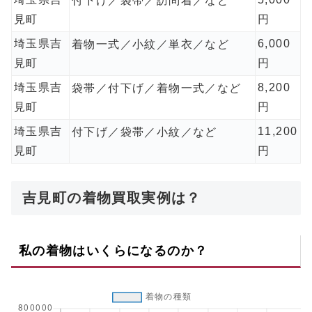
付下げ／袋帯／訪問着／など
見町
円
埼玉県吉
6,000
着物一式／小紋／単衣／など
見町
円
埼玉県吉
8,200
袋帯／付下げ／着物一式／など
見町
円
埼玉県吉
11,200
付下げ／袋帯／小紋／など
見町
円
吉見町の着物買取実例は？
私の着物はいくらになるのか？