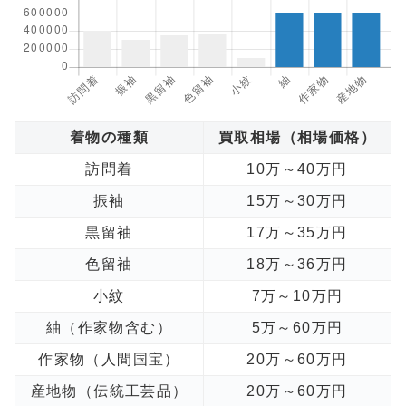
着物の種類
買取相場（相場価格）
訪問着
10万～40万円
振袖
15万～30万円
黒留袖
17万～35万円
色留袖
18万～36万円
小紋
7万～10万円
紬（作家物含む）
5万～60万円
作家物（人間国宝）
20万～60万円
産地物（伝統工芸品）
20万～60万円