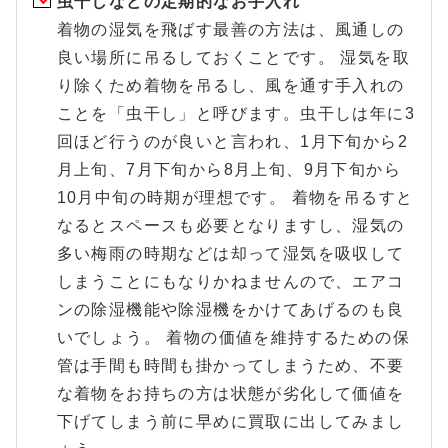
虫干しなどの定期的なお手入れ
着物の湿気を飛ばす最善の方法は、風通しの
良い場所に吊るしておくことです。 湿気を取
り除くため着物を吊るし、風を通す手入れの
ことを「虫干し」と呼びます。虫干しは年に3
回ほど行うのが良いと言われ、1月下旬から2
月上旬、7月下旬から8月上旬、9月下旬から
10月中旬の時期が理想です。 着物を吊るすと
なるとスペースも必要となりますし、湿気の
多い梅雨の時期などは却って湿気を吸収して
しまうことにもなりかねませんので、エアコ
ンの除湿機能や除湿機をかけてあげるのも良
いでしょう。 着物の価値を維持するための保
管は手間も時間も掛かってしまうため、不要
な着物をお持ちの方は状態が劣化して価値を
下げてしまう前に早めに買取に出してみまし