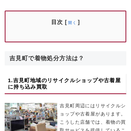
目次
[
]
開く
吉見町で着物処分方法は？
1.
吉見町
地域のリサイクルショップや古着屋
に持ち込み買取
吉見町周辺にはリサイクルシ
ョップや古着屋があります。
こうした店舗では、着物の買
取サービスを提供しているこ