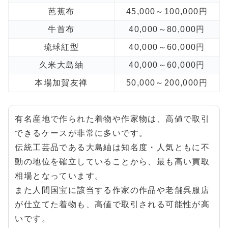
芭蕉布
45,000～100,000円
牛首布
40,000～80,000円
琉球紅型
40,000～60,000円
久米大島紬
40,000～60,000円
本場加賀友禅
50,000～200,000円
有名産地で作られた着物や作家物は、高値で取引
できるケースが非常に多いです。
伝統工芸品である大島紬は知名度・人気ともに不
動の地位を確立していることから、最も高い買取
相場となっています。
また人間国宝に該当する作家の作品や老舗呉服店
が仕立てた着物も、高値で取引される可能性が高
いです。