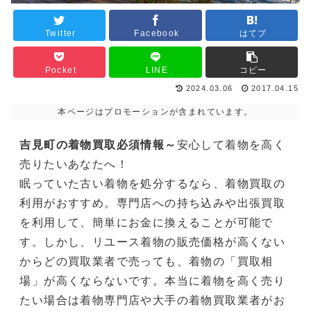
Twitter
Facebook
はてブ
Pocket
LINE
コピー
2024.03.06
2017.04.15
本ページはプロモーションが含まれています。
吉見町の着物買取必須情報～
安心して着物を高く
売りたいあなたへ！
眠っていた古い着物を処分するなら、着物買取の
利用がおすすめ。専門店への持ち込みや出張買取
を利用して、簡単にお金に換えることが可能で
す。しかし、リユース着物の販売価格が高くない
からどの買取業者で売っても、着物の「買取相
場」が高くならないです。本当に着物を高く売り
たい場合は着物専門店や大手の着物買取業者がお