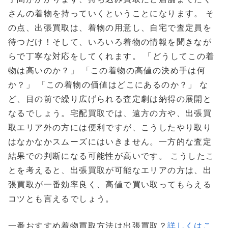
さんの着物を持っていくということになります。 そ
の点、出張買取は、着物の用意し、自宅で査定員を
待つだけ！そして、いろいろ着物の情報を聞きなが
らで丁寧な対応をしてくれます。 「どうしてこの着
物は高いのか？」 「この着物の高値の決め手は何
か？」 「この着物の価値はどこにあるのか？」 な
ど、目の前で繰り広げられる査定劇は納得の展開と
なるでしょう。宅配買取では、遠方の方や、出張買
取エリア外の方には便利ですが、こうしたやり取り
はなかなかスムーズにはいきません。一方的な査定
結果での判断になる可能性が高いです。 こうしたこ
とを考えると、出張買取が可能なエリアの方は、出
張買取が一番効率良く、高値で買い取ってもらえる
コツとも言えるでしょう。
一番おすすめ着物買取方法は出張買取？
詳しくはこ