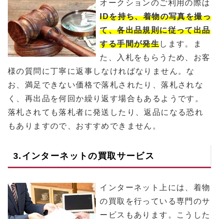
オークションのご利用の際は
IDを持ち、着物の写真を撮っ
て、各出品規則に従って出品
する手間が発生
します。ま
た、入札をもらうため、お客
様の質問に丁寧に返事しなければなりません。な
お、満足できない価格で落札されたり、落札されな
く、再出品を何回か繰り返す場合もあるようです。
落札されても落札者に発送したり、返品になる恐れ
もありますので、おすすめできません。
3.インターネットの買取サービス
インターネット上には、着物
の買取を行っている専門のサ
ービスもあります。こうした