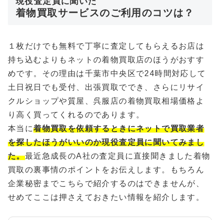
現役査定員に聞いた
着物買取サービスのご利用のコツは？
１枚だけでも無料で丁寧に査定してもらえるお店は
持ち込むよりもネットの着物買取店のほうがおすす
めです。その理由は千葉市中央区で24時間対応して
土日祝日でも受付、出張買取ででき、さらにリサイ
クルショップや質屋、呉服店の着物買取相場価格よ
り高く買ってくれるのであります。
本当に
着物買取を依頼するときにネットで買取業者
を探したほうがいいのか現役査定員に聞いてみまし
た。
最近急成長のA社の査定員に直接聞きました着物
買取の裏事情のポイントをお伝えします。もちろん
企業秘密までこちらで紹介するのはできませんが、
せめてここは押さえておきたい情報を紹介します。