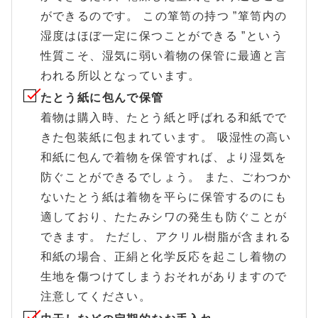
ができるのです。 この箪笥の持つ ”箪笥内の
湿度はほぼ一定に保つことができる ”という
性質こそ、湿気に弱い着物の保管に最適と言
われる所以となっています。
たとう紙に包んで保管
着物は購入時、たとう紙と呼ばれる和紙でで
きた包装紙に包まれています。 吸湿性の高い
和紙に包んで着物を保管すれば、より湿気を
防ぐことができるでしょう。 また、ごわつか
ないたとう紙は着物を平らに保管するのにも
適しており、たたみシワの発生も防ぐことが
できます。 ただし、アクリル樹脂が含まれる
和紙の場合、正絹と化学反応を起こし着物の
生地を傷つけてしまうおそれがありますので
注意してください。