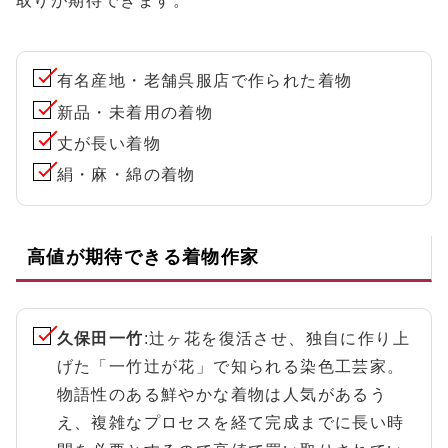
取りが期待できます。
有名産地・老舗呉服店で作られた着物
新品・未着用の着物
丈が長い着物
絹・麻・綿の着物
高値が期待できる着物作家
久保田一竹
:辻ヶ花を復活させ、独自に作り上
げた「一竹辻が花」で知られる染色工芸家。
物語性のある鮮やかな着物は人気があるう
え、複雑なプロセスを経て完成までに長い時