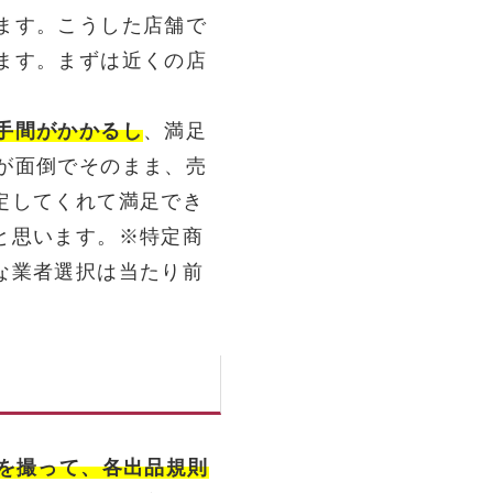
ます。こうした店舗で
ます。まずは近くの店
手間がかかるし
、満足
が面倒でそのまま、売
定してくれて満足でき
と思います。※特定商
な業者選択は当たり前
真を撮って、各出品規則