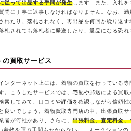
に従って出品する手間が発生
します。また、入札を
質問に丁寧に返事しなければなりません。なお、満
されたり、落札されなく、再出品を何回か繰り返す
落札されても落札者に発送したり、返品になる恐れ
トの買取サービス
インターネット上には、着物の買取を行っている専
す。こうしたサービスでは、宅配や郵送による買取
検索してみて、口コミや評価を確認しながら信頼性
と良いでしょう。着物買取専門店の中、出張買取サ
業者が何社かあり、さらに、
出張料金、査定料金、
い着物を運ぶ手間もかからないし、オークションの