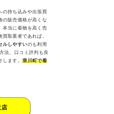
への持ち込みや出張買
物の販売価格が高くな
。本当に着物を高く売
物買取業者であれば、
セルしやすい
のも利用
る方法、口コミ評判も良
けします。
滑川町で着
取店