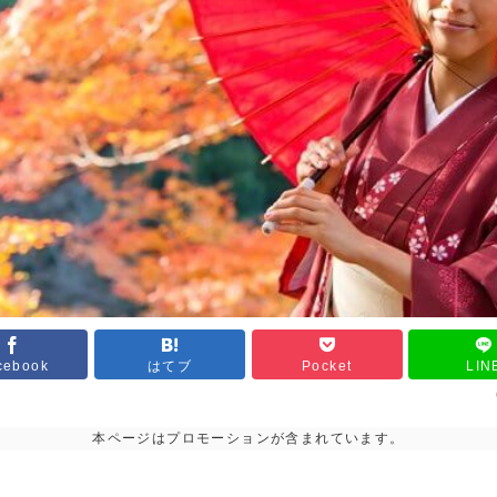
cebook
はてブ
Pocket
LIN
本ページはプロモーションが含まれています。