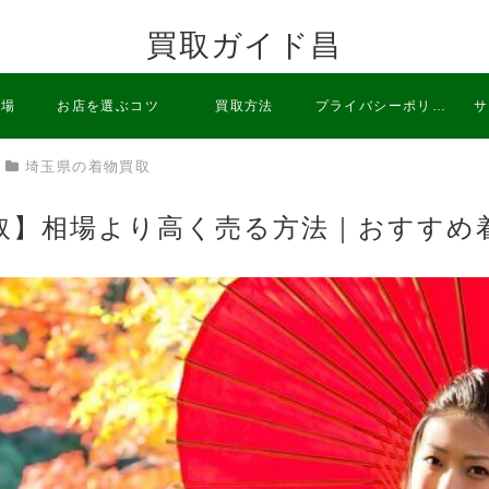
買取ガイド昌
相場
お店を選ぶコツ
買取方法
プライバシーポリシ
サ
埼玉県の着物買取
ー
取】相場より高く売る方法｜おすすめ