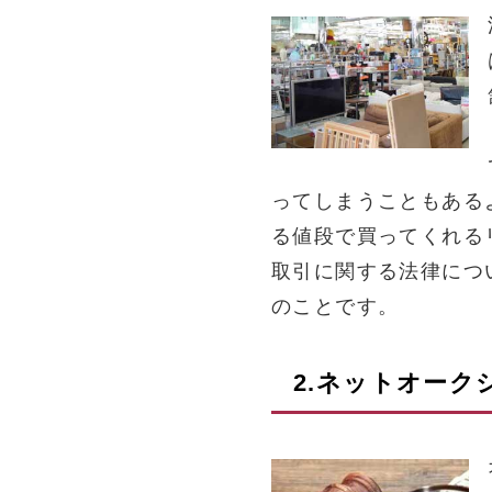
ってしまうこともある
る値段で買ってくれる
取引に関する法律につ
のことです。
2.ネットオー