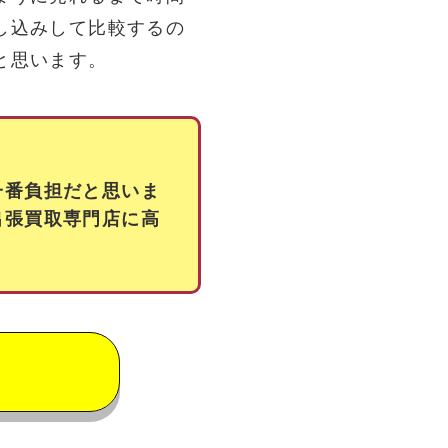
し込みして比較するの
と思います。
一番負担だと思いま
出張買取専門店に高