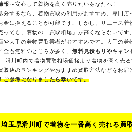
情報～
安心して着物を高く売りたいあなたへ！
処分するなら、着物買取の利用がおすすめ。専門店
お金に換えることが可能です。しかし、リユース着
売っても、着物の「買取相場」が高くならないです
店や大手の着物買取業者がおすすめです。大手の着
料金も無料のところが多く、
無料見積もりやキャン
。 滑川町内で着物買取相場価格より着物を高く売
買取店のランキングやおすすめ買取方法などをお届
！ご参考になりましたら幸いです。
埼玉県滑川町で着物を一番高く売れる買