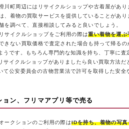
滑川町周辺にはリサイクルショップや古着屋があり
は、着物の買取サービスを提供していることがあり
舗を調べて、直接相談してみると良いでしょう。
リサイクルショップをご利用の際は
重い着物を運ぶ
できない買取価格で査定された場合も持って帰るの
ようです。もちろん専門的な知識を持ち、丁寧に査
リサイクルショップがありましたら良い買取方法だ
いて公安委員会の古物営業法で許可を取得した安全
クション、フリマアプリ等で売る
オークションのご利用の際は
IDを持ち、着物の写