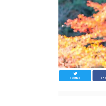
Twitter
Fa