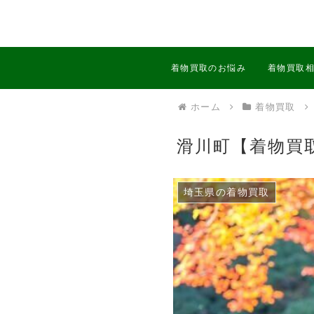
着物買取のお悩み
着物買取
ホーム
着物買取
滑川町【着物買
埼玉県の着物買取