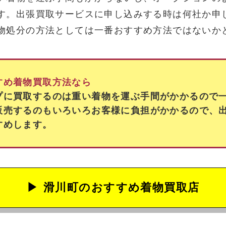
す。出張買取サービスに申し込みする時は何社か申
物処分の方法としては一番おすすめ方法ではないか
すめ着物買取方法なら
プに買取するのは重い着物を運ぶ手間がかかるので
販売するのもいろいろお客様に負担がかかるので、
すめします。
滑川町の
おすすめ着物買取店