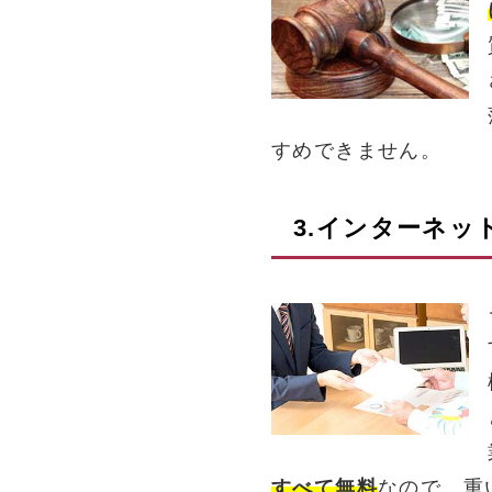
すめできません。
3.インターネッ
すべて無料
なので、重