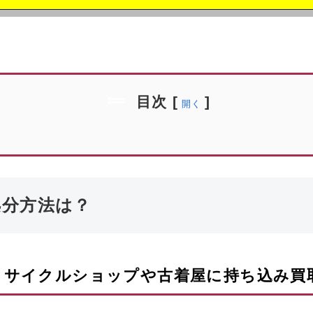
目次
[
]
開く
処分方法は？
リサイクルショップや古着屋に持ち込み買