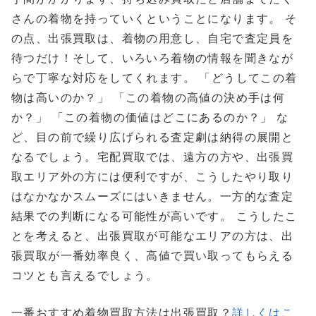
さんの着物を持っていくということになります。 そ
の点、出張買取は、着物の用意し、自宅で査定員を
待つだけ！そして、いろいろ着物の情報を聞きなが
らで丁寧な対応をしてくれます。 「どうしてこの着
物は高いのか？」 「この着物の高値の決め手は何
か？」 「この着物の価値はどこにあるのか？」 な
ど、目の前で繰り広げられる査定劇は納得の展開と
なるでしょう。宅配買取では、遠方の方や、出張買
取エリア外の方には便利ですが、こうしたやり取り
はなかなかスムーズにはいきません。一方的な査定
結果での判断になる可能性が高いです。 こうしたこ
とを考えると、出張買取が可能なエリアの方は、出
張買取が一番効率良く、高値で買い取ってもらえる
コツとも言えるでしょう。
一番おすすめ着物買取方法は出張買取？
詳しくはこ