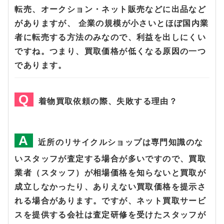
転売、オークション・ネット販売などに出品など
がありますが、 企業の規模が小さいとほぼ国内業
者に転売する方法のみなので、利益を出しにくい
ですね。つまり、買取価格が低くなる原因の一つ
であります。
着物買取依頼の際、失敗する理由？
近所のリサイクルショップは専門知識のな
いスタッフが査定する場合が多いですので、買取
業者（スタッフ）が相場価格を知らないと買取が
成立しなかったり、ありえない買取価格を提示さ
れる場合があります。ですが、ネット買取サービ
スを提供する会社は査定研修を受けたスタッフが