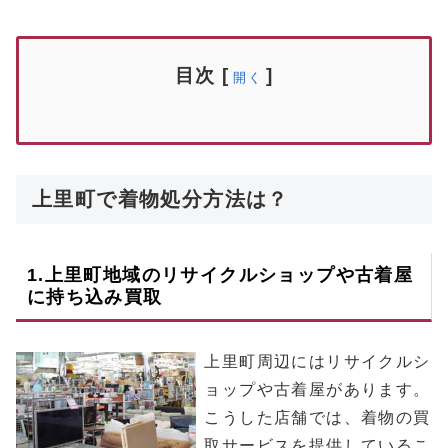
目次
[
]
開く
上里町で着物処分方法は？
1.
上里町
地域のリサイクルショップや古着屋
に持ち込み買取
上里町周辺にはリサイクルシ
ョップや古着屋があります。
こうした店舗では、着物の買
取サービスを提供しているこ