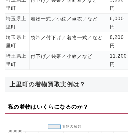
付下げ／袋帯／訪問着／など
里町
円
埼玉県上
6,000
着物一式／小紋／単衣／など
里町
円
埼玉県上
8,200
袋帯／付下げ／着物一式／など
里町
円
埼玉県上
11,200
付下げ／袋帯／小紋／など
里町
円
上里町の着物買取実例は？
私の着物はいくらになるのか？