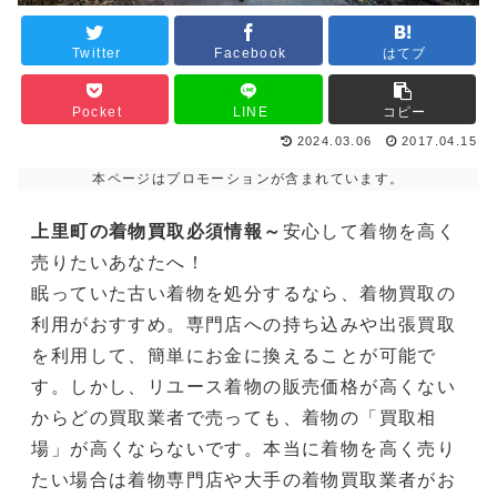
Twitter
Facebook
はてブ
Pocket
LINE
コピー
2024.03.06
2017.04.15
本ページはプロモーションが含まれています。
上里町の着物買取必須情報～
安心して着物を高く
売りたいあなたへ！
眠っていた古い着物を処分するなら、着物買取の
利用がおすすめ。専門店への持ち込みや出張買取
を利用して、簡単にお金に換えることが可能で
す。しかし、リユース着物の販売価格が高くない
からどの買取業者で売っても、着物の「買取相
場」が高くならないです。本当に着物を高く売り
たい場合は着物専門店や大手の着物買取業者がお