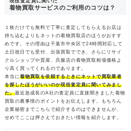
現役査定員に聞いた
着物買取サービスのご利用のコツは？
１枚だけでも無料で丁寧に査定してもらえるお店は
持ち込むよりもネットの着物買取店のほうがおすす
めです。その理由は千葉市中央区で24時間対応して
土日祝日でも受付、出張買取ででき、さらにリサイ
クルショップや質屋、呉服店の着物買取相場価格よ
り高く買ってくれるのであります。
本当に
着物買取を依頼するときにネットで買取業者
を探したほうがいいのか現役査定員に聞いてみまし
た。
最近急成長のA社の査定員に直接聞きました着物
買取の裏事情のポイントをお伝えします。もちろん
企業秘密までこちらで紹介するのはできませんが、
せめてここは押さえておきたい情報を紹介します。