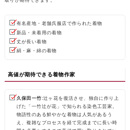
取りが期待できます。
有名産地・老舗呉服店で作られた着物
新品・未着用の着物
丈が長い着物
絹・麻・綿の着物
高値が期待できる着物作家
久保田一竹
:辻ヶ花を復活させ、独自に作り上
げた「一竹辻が花」で知られる染色工芸家。
物語性のある鮮やかな着物は人気があるう
え、複雑なプロセスを経て完成までに長い時