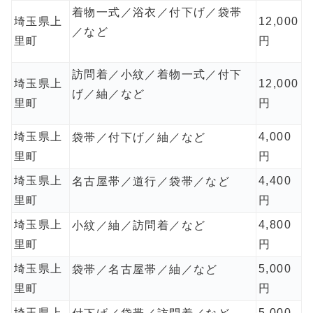
着物一式／浴衣／付下げ／袋帯
埼玉県上
12,000
／など
里町
円
訪問着／小紋／着物一式／付下
埼玉県上
12,000
げ／紬／など
里町
円
埼玉県上
4,000
袋帯／付下げ／紬／など
里町
円
埼玉県上
4,400
名古屋帯／道行／袋帯／など
里町
円
埼玉県上
4,800
小紋／紬／訪問着／など
里町
円
埼玉県上
5,000
袋帯／名古屋帯／紬／など
里町
円
埼玉県上
5,000