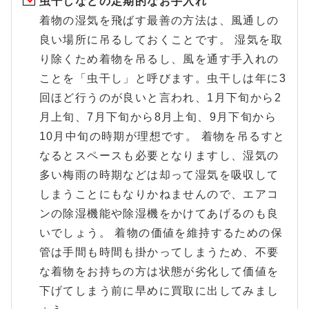
虫干しなどの定期的なお手入れ
着物の湿気を飛ばす最善の方法は、風通しの
良い場所に吊るしておくことです。 湿気を取
り除くため着物を吊るし、風を通す手入れの
ことを「虫干し」と呼びます。虫干しは年に3
回ほど行うのが良いと言われ、1月下旬から2
月上旬、7月下旬から8月上旬、9月下旬から
10月中旬の時期が理想です。 着物を吊るすと
なるとスペースも必要となりますし、湿気の
多い梅雨の時期などは却って湿気を吸収して
しまうことにもなりかねませんので、エアコ
ンの除湿機能や除湿機をかけてあげるのも良
いでしょう。 着物の価値を維持するための保
管は手間も時間も掛かってしまうため、不要
な着物をお持ちの方は状態が劣化して価値を
下げてしまう前に早めに買取に出してみまし