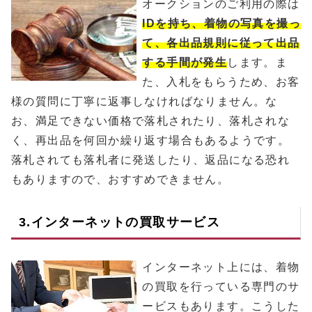
オークションのご利用の際は
IDを持ち、着物の写真を撮っ
て、各出品規則に従って出品
する手間が発生
します。ま
た、入札をもらうため、お客
様の質問に丁寧に返事しなければなりません。な
お、満足できない価格で落札されたり、落札されな
く、再出品を何回か繰り返す場合もあるようです。
落札されても落札者に発送したり、返品になる恐れ
もありますので、おすすめできません。
3.インターネットの買取サービス
インターネット上には、着物
の買取を行っている専門のサ
ービスもあります。こうした