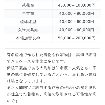
芭蕉布
45,000～100,000円
牛首布
40,000～80,000円
琉球紅型
40,000～60,000円
久米大島紬
40,000～60,000円
本場加賀友禅
50,000～200,000円
有名産地で作られた着物や作家物は、高値で取引
できるケースが非常に多いです。
伝統工芸品である大島紬は知名度・人気ともに不
動の地位を確立していることから、最も高い買取
相場となっています。
また人間国宝に該当する作家の作品や老舗呉服店
が仕立てた着物も、高値で取引される可能性が高
いです。