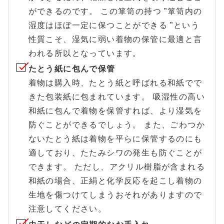
ができるのです。 この箪笥の持つ ”箪笥内の
湿度はほぼ一定に保つことができる ”という
性質こそ、湿気に弱い着物の保管に最適と言
われる所以となっています。
たとう紙に包んで保管
着物は購入時、たとう紙と呼ばれる和紙でで
きた包装紙に包まれています。 吸湿性の高い
和紙に包んで着物を保管すれば、より湿気を
防ぐことができるでしょう。 また、ごわつか
ないたとう紙は着物を平らに保管するのにも
適しており、たたみシワの発生も防ぐことが
できます。 ただし、アクリル樹脂が含まれる
和紙の場合、正絹と化学反応を起こし着物の
生地を傷つけてしまうおそれがありますので
注意してください。