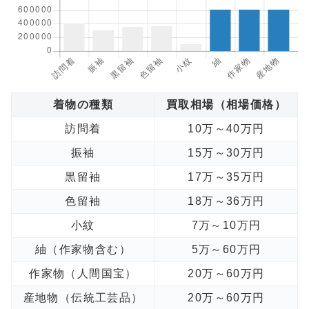
着物の種類
買取相場（相場価格）
訪問着
10万～40万円
振袖
15万～30万円
黒留袖
17万～35万円
色留袖
18万～36万円
小紋
7万～10万円
紬（作家物含む）
5万～60万円
作家物（人間国宝）
20万～60万円
産地物（伝統工芸品）
20万～60万円